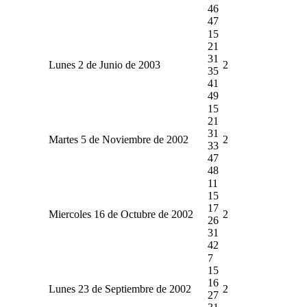
46
47
15
21
31
Lunes 2 de Junio de 2003
2
35
41
49
15
21
31
Martes 5 de Noviembre de 2002
2
33
47
48
11
15
17
Miercoles 16 de Octubre de 2002
2
26
31
42
7
15
16
Lunes 23 de Septiembre de 2002
2
27