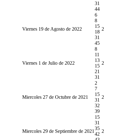
31
44
6
8
15
Viernes 19 de Agosto de 2022
2
18
31
45
8
11
13
Viernes 1 de Julio de 2022
2
15
21
31
2
7
15
Miercoles 27 de Octubre de 2021
2
31
32
39
15
31
35
Miercoles 29 de Septiembre de 2021
2
42
43