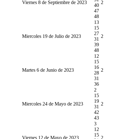
Viernes 8 de Septiembre de 2023
2
40
47
48
13
15
27
Miercoles 19 de Julio de 2023
2
31
39
48
12
15
16
Martes 6 de Junio de 2023
2
28
31
36
2
15
19
Miercoles 24 de Mayo de 2023
2
31
42
43
3
12
15
Viernes 12 de Mayo de 2023
2