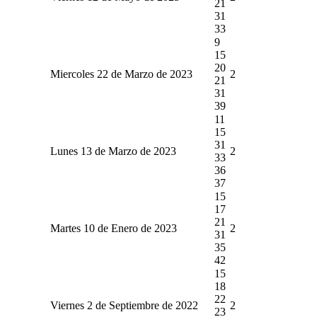
21
31
33
9
15
20
Miercoles 22 de Marzo de 2023
2
21
31
39
11
15
31
Lunes 13 de Marzo de 2023
2
33
36
37
15
17
21
Martes 10 de Enero de 2023
2
31
35
42
15
18
22
Viernes 2 de Septiembre de 2022
2
23