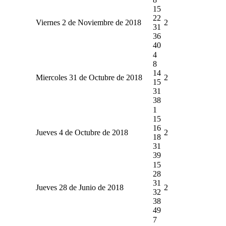
15
22
Viernes 2 de Noviembre de 2018
2
31
36
40
4
8
14
Miercoles 31 de Octubre de 2018
2
15
31
38
1
15
16
Jueves 4 de Octubre de 2018
2
18
31
39
15
28
31
Jueves 28 de Junio de 2018
2
32
38
49
7