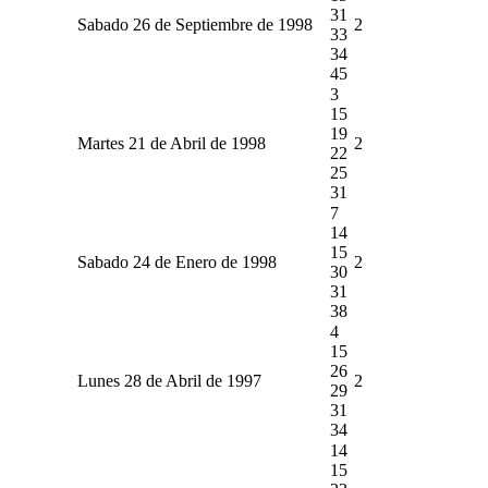
31
Sabado 26 de Septiembre de 1998
2
33
34
45
3
15
19
Martes 21 de Abril de 1998
2
22
25
31
7
14
15
Sabado 24 de Enero de 1998
2
30
31
38
4
15
26
Lunes 28 de Abril de 1997
2
29
31
34
14
15