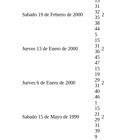
15
31
32
Sabado 19 de Febrero de 2000
2
35
38
44
5
15
31
Jueves 13 de Enero de 2000
2
36
45
47
15
19
29
Jueves 6 de Enero de 2000
2
31
40
46
1
15
21
Sabado 15 de Mayo de 1999
2
29
31
39
9