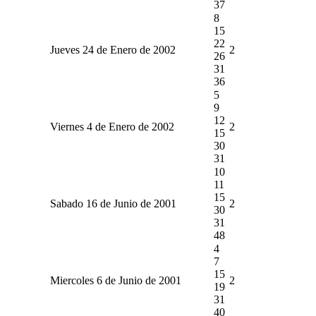
37
8
15
22
Jueves 24 de Enero de 2002
2
26
31
36
5
9
12
Viernes 4 de Enero de 2002
2
15
30
31
10
11
15
Sabado 16 de Junio de 2001
2
30
31
48
4
7
15
Miercoles 6 de Junio de 2001
2
19
31
40