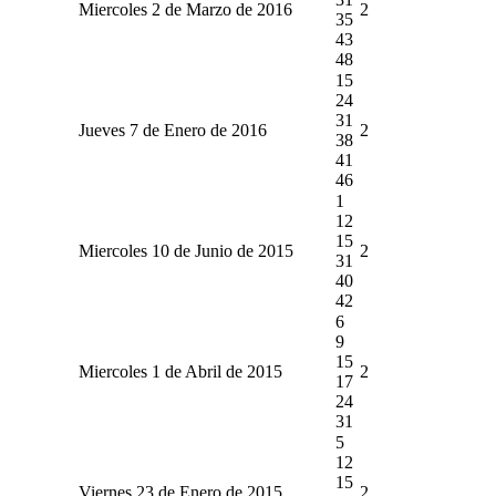
Miercoles 2 de Marzo de 2016
2
35
43
48
15
24
31
Jueves 7 de Enero de 2016
2
38
41
46
1
12
15
Miercoles 10 de Junio de 2015
2
31
40
42
6
9
15
Miercoles 1 de Abril de 2015
2
17
24
31
5
12
15
Viernes 23 de Enero de 2015
2