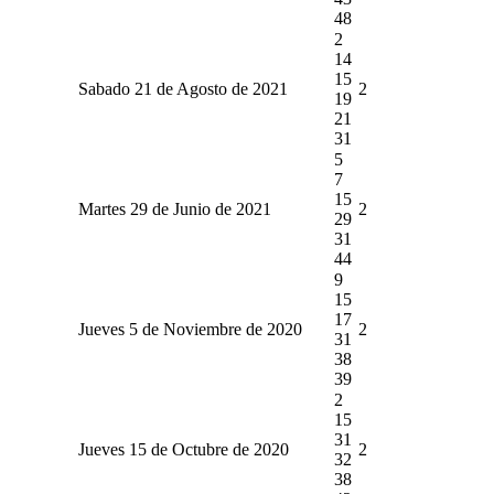
48
2
14
15
Sabado 21 de Agosto de 2021
2
19
21
31
5
7
15
Martes 29 de Junio de 2021
2
29
31
44
9
15
17
Jueves 5 de Noviembre de 2020
2
31
38
39
2
15
31
Jueves 15 de Octubre de 2020
2
32
38