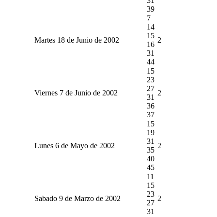
31
39
7
14
15
Martes 18 de Junio de 2002
2
16
31
44
15
23
27
Viernes 7 de Junio de 2002
2
31
36
37
15
19
31
Lunes 6 de Mayo de 2002
2
35
40
45
11
15
23
Sabado 9 de Marzo de 2002
2
27
31