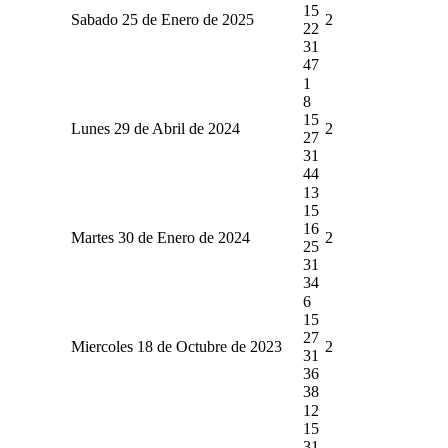
15
Sabado 25 de Enero de 2025
2
22
31
47
1
8
15
Lunes 29 de Abril de 2024
2
27
31
44
13
15
16
Martes 30 de Enero de 2024
2
25
31
34
6
15
27
Miercoles 18 de Octubre de 2023
2
31
36
38
12
15
31