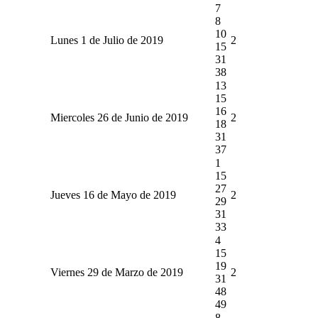
7
8
10
Lunes 1 de Julio de 2019
2
15
31
38
13
15
16
Miercoles 26 de Junio de 2019
2
18
31
37
1
15
27
Jueves 16 de Mayo de 2019
2
29
31
33
4
15
19
Viernes 29 de Marzo de 2019
2
31
48
49
8