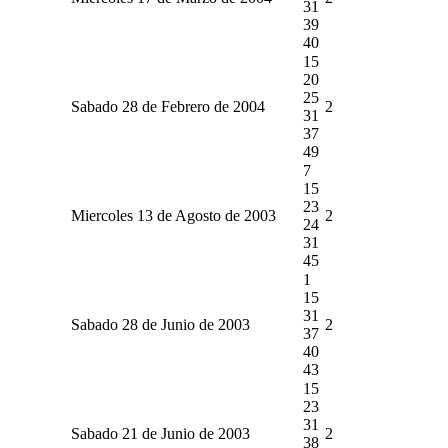
31
39
40
15
20
25
Sabado 28 de Febrero de 2004
2
31
37
49
7
15
23
Miercoles 13 de Agosto de 2003
2
24
31
45
1
15
31
Sabado 28 de Junio de 2003
2
37
40
43
15
23
31
Sabado 21 de Junio de 2003
2
38