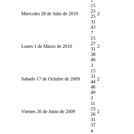
1
15
23
Miercoles 28 de Julio de 2010
2
25
31
43
7
15
27
Lunes 1 de Marzo de 2010
2
31
38
49
3
15
31
Sabado 17 de Octubre de 2009
2
44
46
49
3
11
15
Viernes 26 de Junio de 2009
2
26
31
37
4