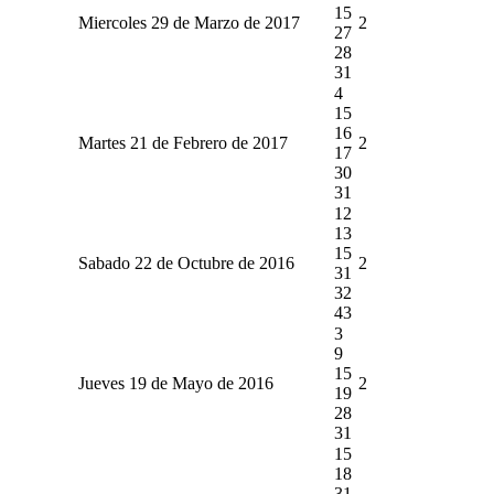
15
Miercoles 29 de Marzo de 2017
2
27
28
31
4
15
16
Martes 21 de Febrero de 2017
2
17
30
31
12
13
15
Sabado 22 de Octubre de 2016
2
31
32
43
3
9
15
Jueves 19 de Mayo de 2016
2
19
28
31
15
18
31