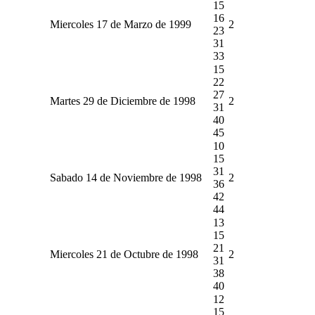
15
16
Miercoles 17 de Marzo de 1999
2
23
31
33
15
22
27
Martes 29 de Diciembre de 1998
2
31
40
45
10
15
31
Sabado 14 de Noviembre de 1998
2
36
42
44
13
15
21
Miercoles 21 de Octubre de 1998
2
31
38
40
12
15