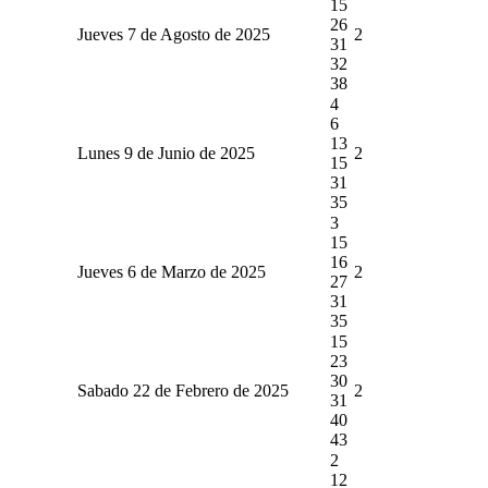
15
26
Jueves 7 de Agosto de 2025
2
31
32
38
4
6
13
Lunes 9 de Junio de 2025
2
15
31
35
3
15
16
Jueves 6 de Marzo de 2025
2
27
31
35
15
23
30
Sabado 22 de Febrero de 2025
2
31
40
43
2
12