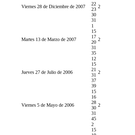
22
Viernes 28 de Diciembre de 2007
2
23
30
31
1
15
17
Martes 13 de Marzo de 2007
2
20
31
35
12
15
21
Jueves 27 de Julio de 2006
2
31
37
39
15
16
28
Viernes 5 de Mayo de 2006
2
30
31
45
2
15