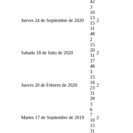
42
3
10
13
Jueves 24 de Septiembre de 2020
2
15
31
48
2
15
20
Sabado 18 de Julio de 2020
2
31
37
48
3
15
18
Jueves 20 de Febrero de 2020
2
23
31
39
3
6
7
Martes 17 de Septiembre de 2019
2
10
15
31