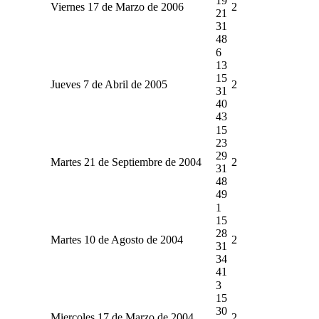
19
Viernes 17 de Marzo de 2006
2
21
31
48
6
13
15
Jueves 7 de Abril de 2005
2
31
40
43
15
23
29
Martes 21 de Septiembre de 2004
2
31
48
49
1
15
28
Martes 10 de Agosto de 2004
2
31
34
41
3
15
30
Miercoles 17 de Marzo de 2004
2