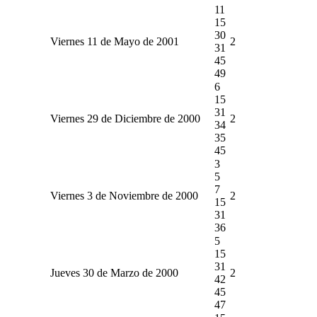
11
15
30
Viernes 11 de Mayo de 2001
2
31
45
49
6
15
31
Viernes 29 de Diciembre de 2000
2
34
35
45
3
5
7
Viernes 3 de Noviembre de 2000
2
15
31
36
5
15
31
Jueves 30 de Marzo de 2000
2
42
45
47