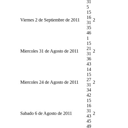
31
5
15
16
Viernes 2 de Septiembre de 2011
2
31
35
46
1
15
21
Miercoles 31 de Agosto de 2011
2
31
36
43
14
15
27
Miercoles 24 de Agosto de 2011
2
31
34
42
15
16
31
Sabado 6 de Agosto de 2011
2
43
45
49