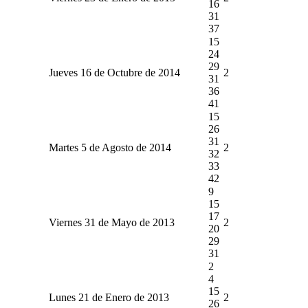
16
31
37
15
24
29
Jueves 16 de Octubre de 2014
2
31
36
41
15
26
31
Martes 5 de Agosto de 2014
2
32
33
42
9
15
17
Viernes 31 de Mayo de 2013
2
20
29
31
2
4
15
Lunes 21 de Enero de 2013
2
26