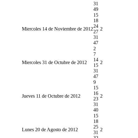
31
49
15
18
24
Miercoles 14 de Noviembre de 2012
2
27
31
47
2
7
14
Miercoles 31 de Octubre de 2012
2
15
31
47
9
15
16
Jueves 11 de Octubre de 2012
2
23
31
40
15
18
25
Lunes 20 de Agosto de 2012
2
31
32