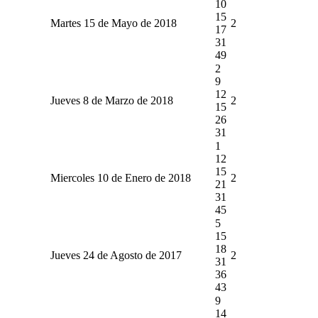
10
15
Martes 15 de Mayo de 2018
2
17
31
49
2
9
12
Jueves 8 de Marzo de 2018
2
15
26
31
1
12
15
Miercoles 10 de Enero de 2018
2
21
31
45
5
15
18
Jueves 24 de Agosto de 2017
2
31
36
43
9
14