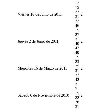
12
15
23
Viernes 10 de Junio de 2011
2
31
32
46
15
27
31
Jueves 2 de Junio de 2011
2
40
47
49
15
23
25
Miercoles 16 de Marzo de 2011
2
31
32
42
3
7
15
Sabado 6 de Noviembre de 2010
2
22
28
31