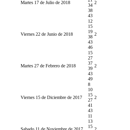
Martes 17 de Julio de 2018
2
34
38
43
12
15
19
Viernes 22 de Junio de 2018
2
38
43
46
15
27
37
Martes 27 de Febrero de 2018
2
39
43
49
8
10
15
Viernes 15 de Diciembre de 2017
2
27
41
43
11
13
15
Sabado 11 de Noviembre de 2017
2