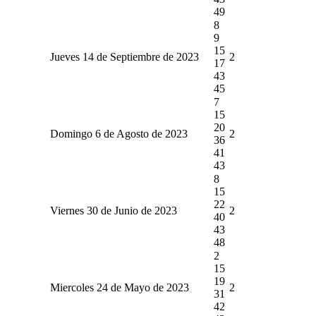
49
8
9
15
Jueves 14 de Septiembre de 2023
2
17
43
45
7
15
20
Domingo 6 de Agosto de 2023
2
36
41
43
8
15
22
Viernes 30 de Junio de 2023
2
40
43
48
2
15
19
Miercoles 24 de Mayo de 2023
2
31
42