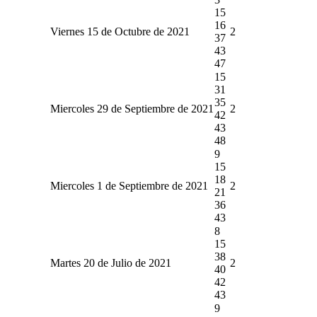
15
16
Viernes 15 de Octubre de 2021
2
37
43
47
15
31
35
Miercoles 29 de Septiembre de 2021
2
42
43
48
9
15
18
Miercoles 1 de Septiembre de 2021
2
21
36
43
8
15
38
Martes 20 de Julio de 2021
2
40
42
43
9