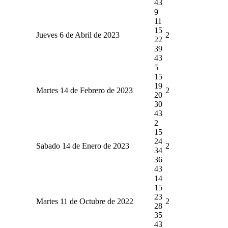
43
9
11
15
Jueves 6 de Abril de 2023
2
22
39
43
5
15
19
Martes 14 de Febrero de 2023
2
20
30
43
2
15
24
Sabado 14 de Enero de 2023
2
34
36
43
14
15
23
Martes 11 de Octubre de 2022
2
28
35
43