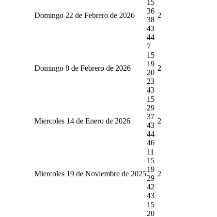
15
36
Domingo 22 de Febrero de 2026
2
38
43
44
7
15
19
Domingo 8 de Febrero de 2026
2
20
23
43
15
29
37
Miercoles 14 de Enero de 2026
2
43
44
46
11
15
19
Miercoles 19 de Noviembre de 2025
2
29
42
43
15
20