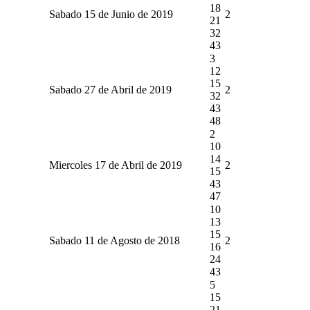
18
Sabado 15 de Junio de 2019
2
21
32
43
3
12
15
Sabado 27 de Abril de 2019
2
32
43
48
2
10
14
Miercoles 17 de Abril de 2019
2
15
43
47
10
13
15
Sabado 11 de Agosto de 2018
2
16
24
43
5
15
21