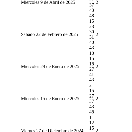
Miercoles 9 de Abril de 2025
2
37
43
48
15
23
30
Sabado 22 de Febrero de 2025
2
31
40
43
10
15
18
Miercoles 29 de Enero de 2025
2
27
41
43
2
15
27
Miercoles 15 de Enero de 2025
2
37
43
48
1
12
15
Viernes 27 de Diciembre de 2024
2