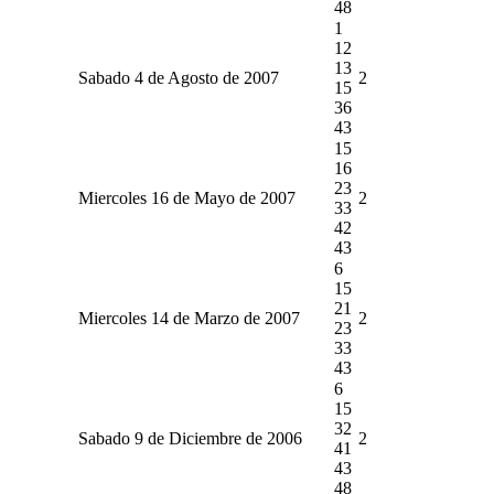
48
1
12
13
Sabado 4 de Agosto de 2007
2
15
36
43
15
16
23
Miercoles 16 de Mayo de 2007
2
33
42
43
6
15
21
Miercoles 14 de Marzo de 2007
2
23
33
43
6
15
32
Sabado 9 de Diciembre de 2006
2
41
43
48