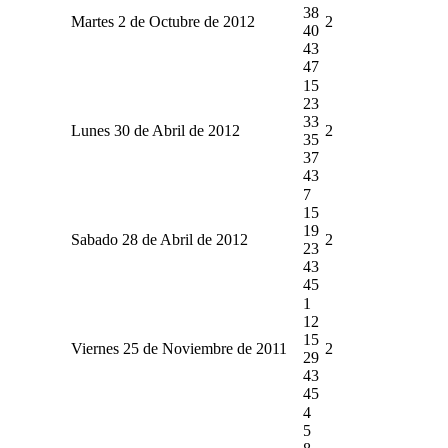
38
Martes 2 de Octubre de 2012
2
40
43
47
15
23
33
Lunes 30 de Abril de 2012
2
35
37
43
7
15
19
Sabado 28 de Abril de 2012
2
23
43
45
1
12
15
Viernes 25 de Noviembre de 2011
2
29
43
45
4
5