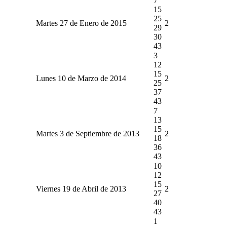
7
15
25
Martes 27 de Enero de 2015
2
29
30
43
3
12
15
Lunes 10 de Marzo de 2014
2
25
37
43
7
13
15
Martes 3 de Septiembre de 2013
2
18
36
43
10
12
15
Viernes 19 de Abril de 2013
2
27
40
43
1