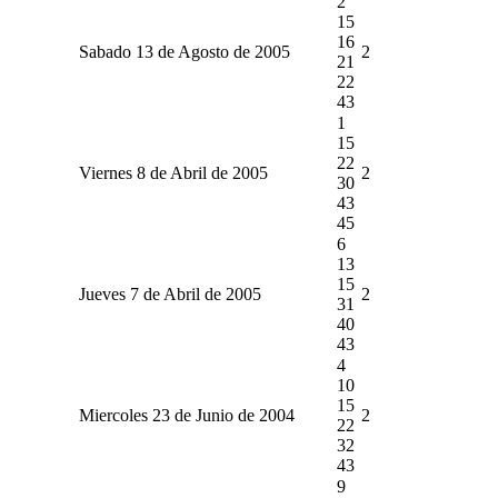
2
15
16
Sabado 13 de Agosto de 2005
2
21
22
43
1
15
22
Viernes 8 de Abril de 2005
2
30
43
45
6
13
15
Jueves 7 de Abril de 2005
2
31
40
43
4
10
15
Miercoles 23 de Junio de 2004
2
22
32
43
9