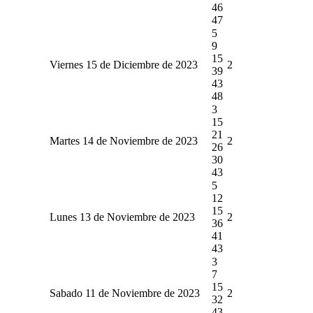
46
47
5
9
15
Viernes 15 de Diciembre de 2023
2
39
43
48
3
15
21
Martes 14 de Noviembre de 2023
2
26
30
43
5
12
15
Lunes 13 de Noviembre de 2023
2
36
41
43
3
7
15
Sabado 11 de Noviembre de 2023
2
32
43