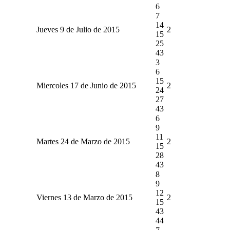
6
7
14
Jueves 9 de Julio de 2015
2
15
25
43
3
6
15
Miercoles 17 de Junio de 2015
2
24
27
43
6
9
11
Martes 24 de Marzo de 2015
2
15
28
43
8
9
12
Viernes 13 de Marzo de 2015
2
15
43
44