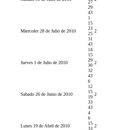
27
29
43
1
15
23
Miercoles 28 de Julio de 2010
2
25
31
43
14
15
29
Jueves 1 de Julio de 2010
2
30
32
43
6
12
15
Sabado 26 de Junio de 2010
2
19
33
43
4
6
15
Lunes 19 de Abril de 2010
2
33