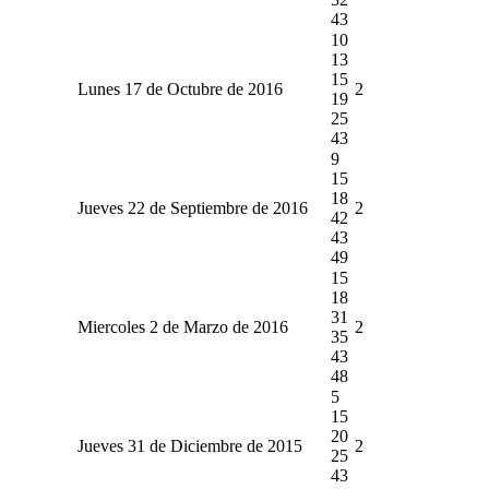
43
10
13
15
Lunes 17 de Octubre de 2016
2
19
25
43
9
15
18
Jueves 22 de Septiembre de 2016
2
42
43
49
15
18
31
Miercoles 2 de Marzo de 2016
2
35
43
48
5
15
20
Jueves 31 de Diciembre de 2015
2
25
43