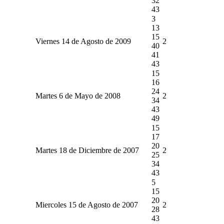
32
43
3
13
15
Viernes 14 de Agosto de 2009
2
40
41
43
15
16
24
Martes 6 de Mayo de 2008
2
34
43
49
15
17
20
Martes 18 de Diciembre de 2007
2
25
34
43
5
15
20
Miercoles 15 de Agosto de 2007
2
28
43