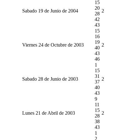
15
20
Sabado 19 de Junio de 2004
2
28
42
43
15
16
19
Viernes 24 de Octubre de 2003
2
40
43
46
1
15
31
Sabado 28 de Junio de 2003
2
37
40
43
9
11
15
Lunes 21 de Abril de 2003
2
28
38
43
1
2