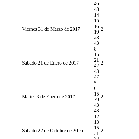
46
48
14
15
16
Viernes 31 de Marzo de 2017
2
19
28
43
8
15
21
Sabado 21 de Enero de 2017
2
42
43
47
5
6
15
Martes 3 de Enero de 2017
2
39
43
48
12
13
15
Sabado 22 de Octubre de 2016
2
31
32