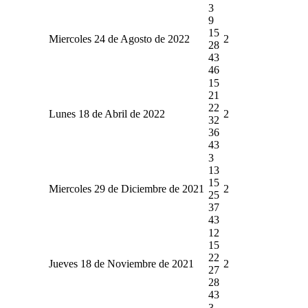
3
9
15
Miercoles 24 de Agosto de 2022
2
28
43
46
15
21
22
Lunes 18 de Abril de 2022
2
32
36
43
3
13
15
Miercoles 29 de Diciembre de 2021
2
25
37
43
12
15
22
Jueves 18 de Noviembre de 2021
2
27
28
43
3