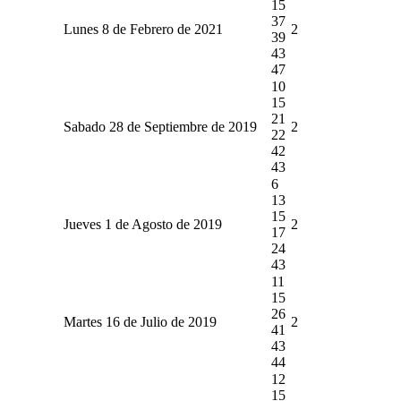
15
37
Lunes 8 de Febrero de 2021
2
39
43
47
10
15
21
Sabado 28 de Septiembre de 2019
2
22
42
43
6
13
15
Jueves 1 de Agosto de 2019
2
17
24
43
11
15
26
Martes 16 de Julio de 2019
2
41
43
44
12
15