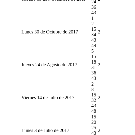
24
36
43
1
2
15
Lunes 30 de Octubre de 2017
2
34
43
49
5
15
18
Jueves 24 de Agosto de 2017
2
31
36
43
2
8
15
Viernes 14 de Julio de 2017
2
32
43
48
15
20
25
Lunes 3 de Julio de 2017
2
43