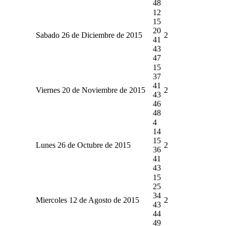
48
12
15
20
Sabado 26 de Diciembre de 2015
2
41
43
47
15
37
41
Viernes 20 de Noviembre de 2015
2
43
46
48
4
14
15
Lunes 26 de Octubre de 2015
2
36
41
43
15
25
34
Miercoles 12 de Agosto de 2015
2
43
44
49