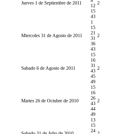
8
Jueves 1 de Septiembre de 2011
2
12
15
43
1
15
21
Miercoles 31 de Agosto de 2011
2
31
36
43
15
16
31
Sabado 6 de Agosto de 2011
2
43
45
49
15
16
26
Martes 26 de Octubre de 2010
2
43
44
49
13
15
24
Sabado 31 de Julio de 2010
2