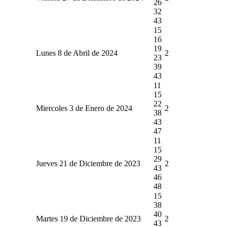
26
32
43
15
16
19
Lunes 8 de Abril de 2024
2
23
39
43
11
15
22
Miercoles 3 de Enero de 2024
2
38
43
47
11
15
29
Jueves 21 de Diciembre de 2023
2
43
46
48
15
38
40
Martes 19 de Diciembre de 2023
2
43