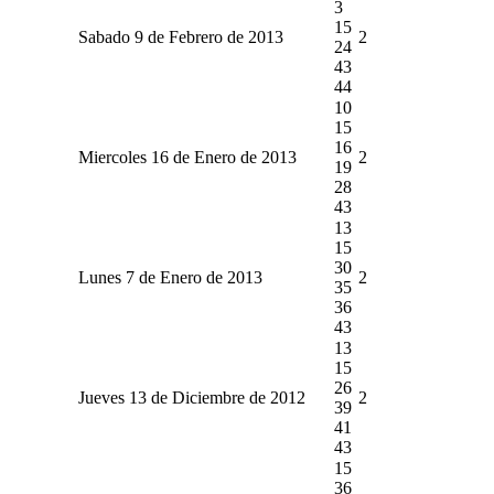
3
15
Sabado 9 de Febrero de 2013
2
24
43
44
10
15
16
Miercoles 16 de Enero de 2013
2
19
28
43
13
15
30
Lunes 7 de Enero de 2013
2
35
36
43
13
15
26
Jueves 13 de Diciembre de 2012
2
39
41
43
15
36