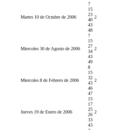
7
15
23
Martes 10 de Octubre de 2006
2
40
43
48
7
15
27
Miercoles 30 de Agosto de 2006
2
34
43
49
8
15
32
Miercoles 8 de Febrero de 2006
2
43
46
47
15
17
25
Jueves 19 de Enero de 2006
2
26
33
43