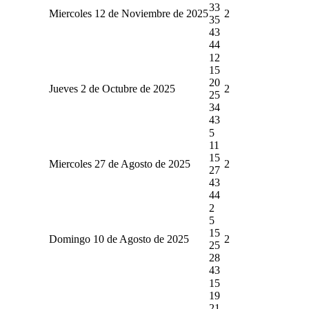
33
Miercoles 12 de Noviembre de 2025
2
35
43
44
12
15
20
Jueves 2 de Octubre de 2025
2
25
34
43
5
11
15
Miercoles 27 de Agosto de 2025
2
27
43
44
2
5
15
Domingo 10 de Agosto de 2025
2
25
28
43
15
19
21