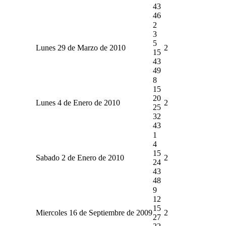
43
46
2
3
5
Lunes 29 de Marzo de 2010
2
15
43
49
8
15
20
Lunes 4 de Enero de 2010
2
25
32
43
1
4
15
Sabado 2 de Enero de 2010
2
24
43
48
9
12
15
Miercoles 16 de Septiembre de 2009
2
27