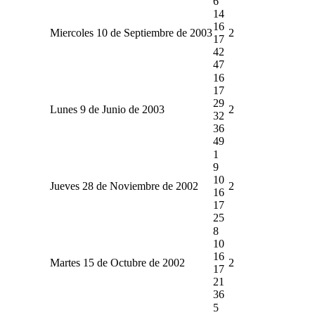
6
14
16
Miercoles 10 de Septiembre de 2003
2
17
42
47
16
17
29
Lunes 9 de Junio de 2003
2
32
36
49
1
9
10
Jueves 28 de Noviembre de 2002
2
16
17
25
8
10
16
Martes 15 de Octubre de 2002
2
17
21
36
5