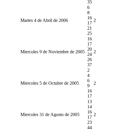
35
6
8
16
Martes 4 de Abril de 2006
2
17
21
25
16
17
20
Miercoles 9 de Noviembre de 2005
2
24
26
37
2
4
6
Miercoles 5 de Octubre de 2005
2
9
16
17
13
14
16
Miercoles 31 de Agosto de 2005
2
17
23
44