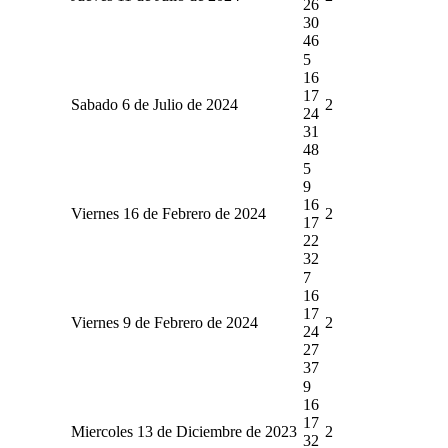
26
30
46
5
16
17
Sabado 6 de Julio de 2024
2
24
31
48
5
9
16
Viernes 16 de Febrero de 2024
2
17
22
32
7
16
17
Viernes 9 de Febrero de 2024
2
24
27
37
9
16
17
Miercoles 13 de Diciembre de 2023
2
32