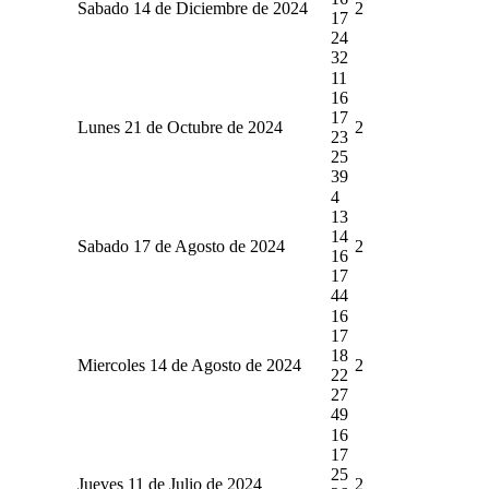
Sabado 14 de Diciembre de 2024
2
17
24
32
11
16
17
Lunes 21 de Octubre de 2024
2
23
25
39
4
13
14
Sabado 17 de Agosto de 2024
2
16
17
44
16
17
18
Miercoles 14 de Agosto de 2024
2
22
27
49
16
17
25
Jueves 11 de Julio de 2024
2