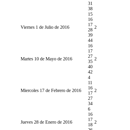
31
38
15
16
17
Viernes 1 de Julio de 2016
2
28
39
44
16
17
27
Martes 10 de Mayo de 2016
2
35
40
42
4
11
16
Miercoles 17 de Febrero de 2016
2
17
27
34
6
16
17
Jueves 28 de Enero de 2016
2
18
26