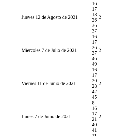
16
17
18
Jueves 12 de Agosto de 2021
2
26
36
37
16
17
26
Miercoles 7 de Julio de 2021
2
37
46
49
16
17
20
Viernes 11 de Junio de 2021
2
28
42
45
8
16
17
Lunes 7 de Junio de 2021
2
21
40
41
11