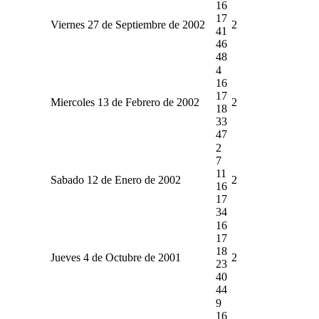
16
17
Viernes 27 de Septiembre de 2002
2
41
46
48
4
16
17
Miercoles 13 de Febrero de 2002
2
18
33
47
2
7
11
Sabado 12 de Enero de 2002
2
16
17
34
16
17
18
Jueves 4 de Octubre de 2001
2
23
40
44
9
16