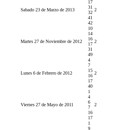
17
31
Sabado 23 de Marzo de 2013
2
32
41
42
10
14
16
Martes 27 de Noviembre de 2012
2
17
31
49
4
7
15
Lunes 6 de Febrero de 2012
2
16
17
40
1
4
6
Viernes 27 de Mayo de 2011
2
7
16
17
1
9