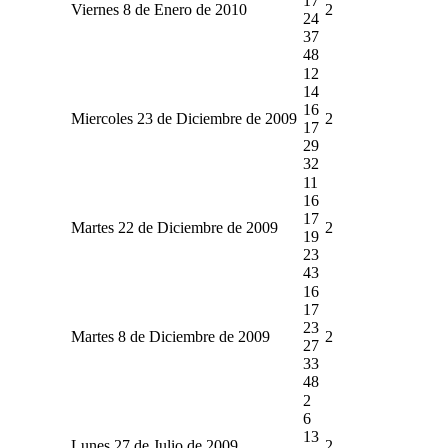
17
Viernes 8 de Enero de 2010
2
24
37
48
12
14
16
Miercoles 23 de Diciembre de 2009
2
17
29
32
11
16
17
Martes 22 de Diciembre de 2009
2
19
23
43
16
17
23
Martes 8 de Diciembre de 2009
2
27
33
48
2
6
13
Lunes 27 de Julio de 2009
2