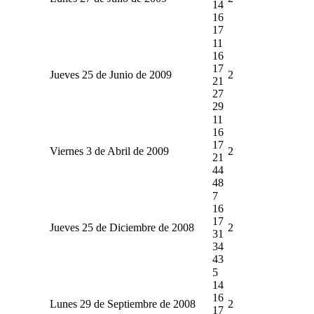
14
16
17
11
16
17
Jueves 25 de Junio de 2009
2
21
27
29
11
16
17
Viernes 3 de Abril de 2009
2
21
44
48
7
16
17
Jueves 25 de Diciembre de 2008
2
31
34
43
5
14
16
Lunes 29 de Septiembre de 2008
2
17