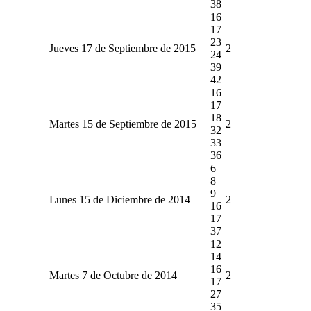
38
16
17
23
Jueves 17 de Septiembre de 2015
2
24
39
42
16
17
18
Martes 15 de Septiembre de 2015
2
32
33
36
6
8
9
Lunes 15 de Diciembre de 2014
2
16
17
37
12
14
16
Martes 7 de Octubre de 2014
2
17
27
35