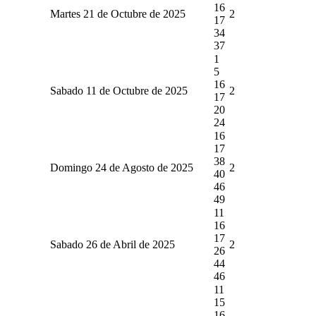
16
Martes 21 de Octubre de 2025
2
17
34
37
1
5
16
Sabado 11 de Octubre de 2025
2
17
20
24
16
17
38
Domingo 24 de Agosto de 2025
2
40
46
49
11
16
17
Sabado 26 de Abril de 2025
2
26
44
46
11
15
16