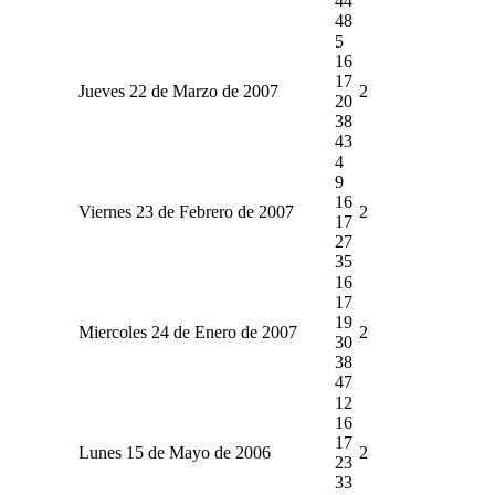
44
48
5
16
17
Jueves 22 de Marzo de 2007
2
20
38
43
4
9
16
Viernes 23 de Febrero de 2007
2
17
27
35
16
17
19
Miercoles 24 de Enero de 2007
2
30
38
47
12
16
17
Lunes 15 de Mayo de 2006
2
23
33