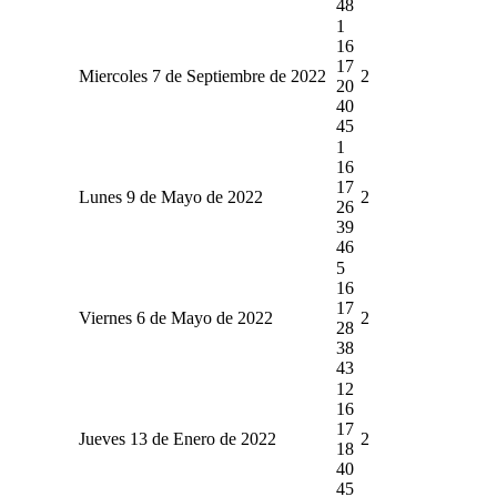
48
1
16
17
Miercoles 7 de Septiembre de 2022
2
20
40
45
1
16
17
Lunes 9 de Mayo de 2022
2
26
39
46
5
16
17
Viernes 6 de Mayo de 2022
2
28
38
43
12
16
17
Jueves 13 de Enero de 2022
2
18
40
45