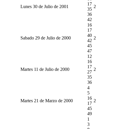
17
Lunes 30 de Julio de 2001
2
35
36
42
16
17
40
Sabado 29 de Julio de 2000
2
42
45
47
12
16
17
Martes 11 de Julio de 2000
2
27
35
36
4
5
16
Martes 21 de Marzo de 2000
2
17
45
49
1
3