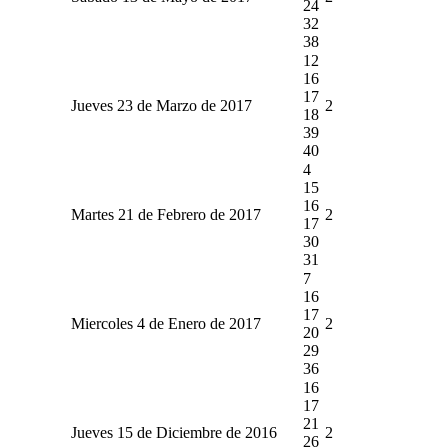
24
32
38
12
16
17
Jueves 23 de Marzo de 2017
2
18
39
40
4
15
16
Martes 21 de Febrero de 2017
2
17
30
31
7
16
17
Miercoles 4 de Enero de 2017
2
20
29
36
16
17
21
Jueves 15 de Diciembre de 2016
2
26