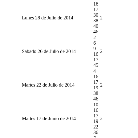
16
17
30
Lunes 28 de Julio de 2014
2
38
40
46
2
6
9
Sabado 26 de Julio de 2014
2
16
17
45
4
16
17
Martes 22 de Julio de 2014
2
19
38
46
10
16
17
Martes 17 de Junio de 2014
2
19
22
36