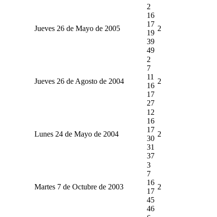
2
16
17
Jueves 26 de Mayo de 2005
2
19
39
49
2
7
11
Jueves 26 de Agosto de 2004
2
16
17
27
12
16
17
Lunes 24 de Mayo de 2004
2
30
31
37
3
7
16
Martes 7 de Octubre de 2003
2
17
45
46