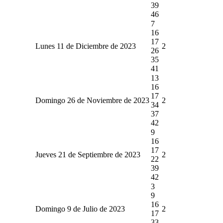
39
46
7
16
17
Lunes 11 de Diciembre de 2023
2
26
35
41
13
16
17
Domingo 26 de Noviembre de 2023
2
34
37
42
9
16
17
Jueves 21 de Septiembre de 2023
2
22
39
42
3
9
16
Domingo 9 de Julio de 2023
2
17
33