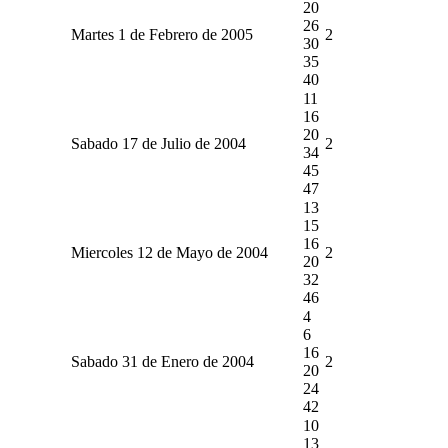
20
26
Martes 1 de Febrero de 2005
2
30
35
40
11
16
20
Sabado 17 de Julio de 2004
2
34
45
47
13
15
16
Miercoles 12 de Mayo de 2004
2
20
32
46
4
6
16
Sabado 31 de Enero de 2004
2
20
24
42
10
13