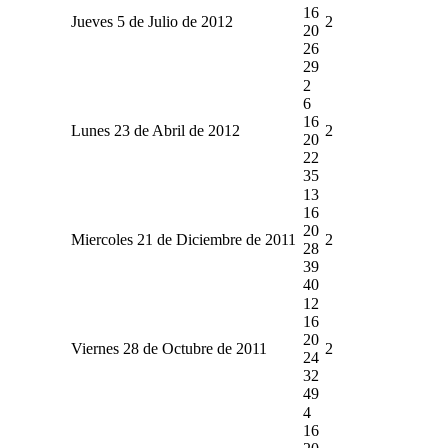
16
Jueves 5 de Julio de 2012
2
20
26
29
2
6
16
Lunes 23 de Abril de 2012
2
20
22
35
13
16
20
Miercoles 21 de Diciembre de 2011
2
28
39
40
12
16
20
Viernes 28 de Octubre de 2011
2
24
32
49
4
16