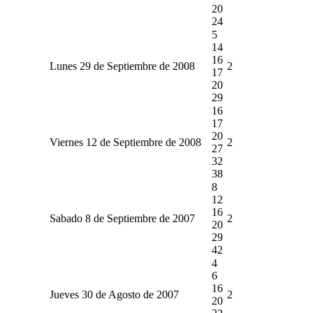
20
24
5
14
16
Lunes 29 de Septiembre de 2008
2
17
20
29
16
17
20
Viernes 12 de Septiembre de 2008
2
27
32
38
8
12
16
Sabado 8 de Septiembre de 2007
2
20
29
42
4
6
16
Jueves 30 de Agosto de 2007
2
20