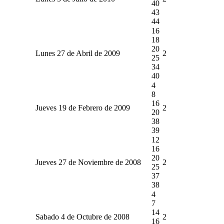
40
43
44
16
18
20
Lunes 27 de Abril de 2009
2
25
34
40
4
8
16
Jueves 19 de Febrero de 2009
2
20
38
39
12
16
20
Jueves 27 de Noviembre de 2008
2
25
37
38
4
7
14
Sabado 4 de Octubre de 2008
2
16