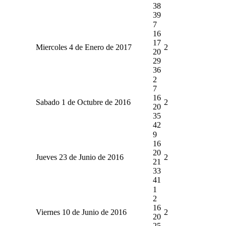
38
39
7
16
17
Miercoles 4 de Enero de 2017
2
20
29
36
2
7
16
Sabado 1 de Octubre de 2016
2
20
35
42
9
16
20
Jueves 23 de Junio de 2016
2
21
33
41
1
2
16
Viernes 10 de Junio de 2016
2
20
25