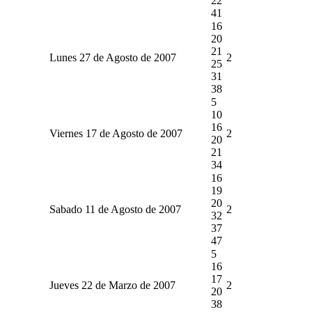
22
41
16
20
21
Lunes 27 de Agosto de 2007
2
25
31
38
5
10
16
Viernes 17 de Agosto de 2007
2
20
21
34
16
19
20
Sabado 11 de Agosto de 2007
2
32
37
47
5
16
17
Jueves 22 de Marzo de 2007
2
20
38