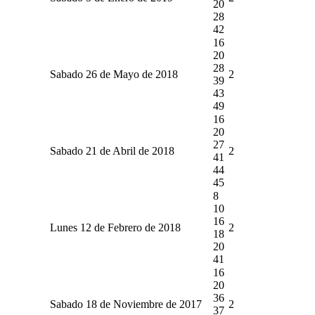
20
28
42
16
20
28
Sabado 26 de Mayo de 2018
2
39
43
49
16
20
27
Sabado 21 de Abril de 2018
2
41
44
45
8
10
16
Lunes 12 de Febrero de 2018
2
18
20
41
16
20
36
Sabado 18 de Noviembre de 2017
2
37