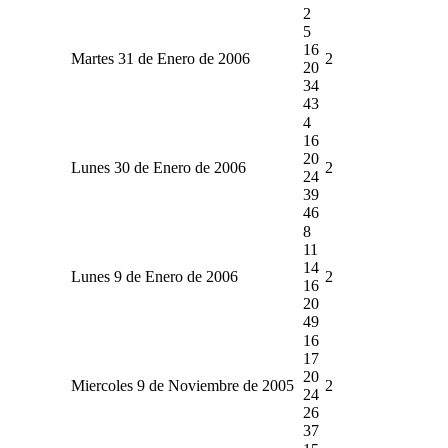
2
5
16
Martes 31 de Enero de 2006
2
20
34
43
4
16
20
Lunes 30 de Enero de 2006
2
24
39
46
8
11
14
Lunes 9 de Enero de 2006
2
16
20
49
16
17
20
Miercoles 9 de Noviembre de 2005
2
24
26
37