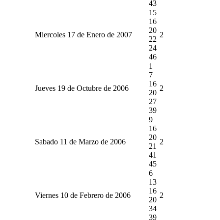
43
15
16
20
Miercoles 17 de Enero de 2007
2
22
24
46
1
7
16
Jueves 19 de Octubre de 2006
2
20
27
39
9
16
20
Sabado 11 de Marzo de 2006
2
21
41
45
6
13
16
Viernes 10 de Febrero de 2006
2
20
34
39