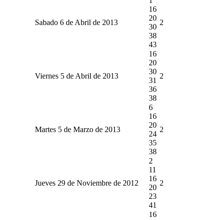
1
16
20
Sabado 6 de Abril de 2013
2
30
38
43
16
20
30
Viernes 5 de Abril de 2013
2
31
36
38
6
16
20
Martes 5 de Marzo de 2013
2
24
35
38
2
11
16
Jueves 29 de Noviembre de 2012
2
20
23
41
16