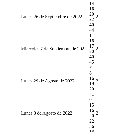
14
16
20
Lunes 26 de Septiembre de 2022
2
22
40
44
1
16
17
Miercoles 7 de Septiembre de 2022
2
20
40
45
7
8
16
Lunes 29 de Agosto de 2022
2
19
20
41
9
15
16
Lunes 8 de Agosto de 2022
2
20
22
36
16