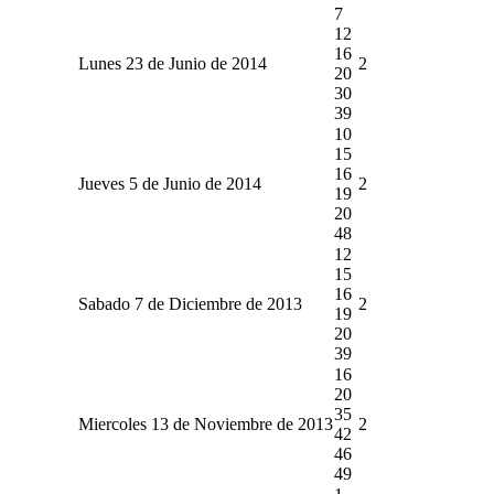
7
12
16
Lunes 23 de Junio de 2014
2
20
30
39
10
15
16
Jueves 5 de Junio de 2014
2
19
20
48
12
15
16
Sabado 7 de Diciembre de 2013
2
19
20
39
16
20
35
Miercoles 13 de Noviembre de 2013
2
42
46
49