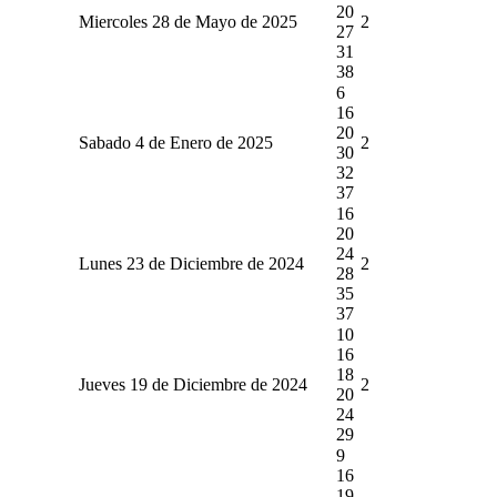
20
Miercoles 28 de Mayo de 2025
2
27
31
38
6
16
20
Sabado 4 de Enero de 2025
2
30
32
37
16
20
24
Lunes 23 de Diciembre de 2024
2
28
35
37
10
16
18
Jueves 19 de Diciembre de 2024
2
20
24
29
9
16
19