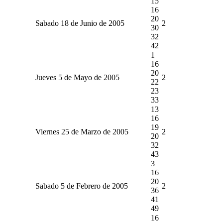
15
16
20
Sabado 18 de Junio de 2005
2
30
32
42
1
16
20
Jueves 5 de Mayo de 2005
2
22
23
33
13
16
19
Viernes 25 de Marzo de 2005
2
20
32
43
3
16
20
Sabado 5 de Febrero de 2005
2
36
41
49
16