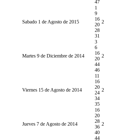
47
1
9
16
Sabado 1 de Agosto de 2015
2
20
28
31
3
6
16
Martes 9 de Diciembre de 2014
2
20
44
46
11
16
20
Viernes 15 de Agosto de 2014
2
24
34
35
16
20
28
Jueves 7 de Agosto de 2014
2
36
40
44