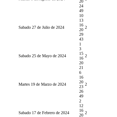
20
24
49
10
13
16
Sabado 27 de Julio de 2024
2
20
29
43
1
3
15
Sabado 25 de Mayo de 2024
2
16
20
21
6
16
20
Martes 19 de Marzo de 2024
2
23
26
49
2
12
16
Sabado 17 de Febrero de 2024
2
20