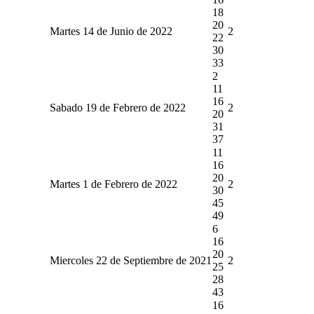
18
20
Martes 14 de Junio de 2022
2
22
30
33
2
11
16
Sabado 19 de Febrero de 2022
2
20
31
37
11
16
20
Martes 1 de Febrero de 2022
2
30
45
49
6
16
20
Miercoles 22 de Septiembre de 2021
2
25
28
43
16