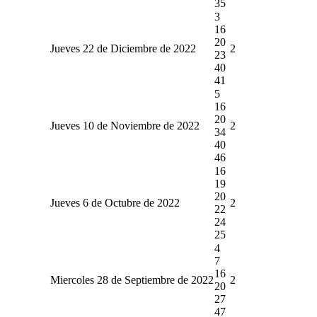
35
3
16
20
Jueves 22 de Diciembre de 2022
2
23
40
41
5
16
20
Jueves 10 de Noviembre de 2022
2
34
40
46
16
19
20
Jueves 6 de Octubre de 2022
2
22
24
25
4
7
16
Miercoles 28 de Septiembre de 2022
2
20
27
47