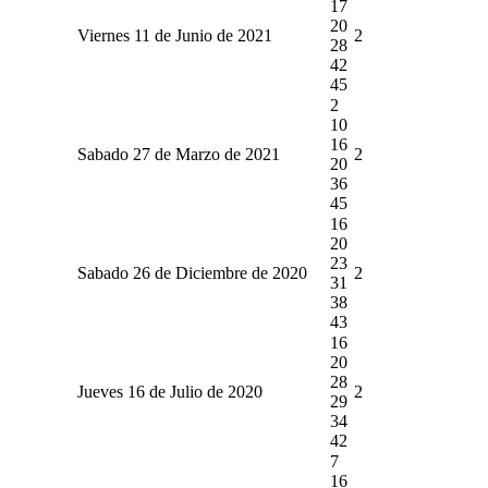
17
20
Viernes 11 de Junio de 2021
2
28
42
45
2
10
16
Sabado 27 de Marzo de 2021
2
20
36
45
16
20
23
Sabado 26 de Diciembre de 2020
2
31
38
43
16
20
28
Jueves 16 de Julio de 2020
2
29
34
42
7
16