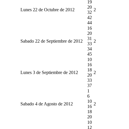
19
20
Lunes 22 de Octubre de 2012
2
32
42
44
16
20
31
Sabado 22 de Septiembre de 2012
2
33
34
45
10
16
18
Lunes 3 de Septiembre de 2012
2
20
33
37
1
6
10
Sabado 4 de Agosto de 2012
2
16
18
20
10
12