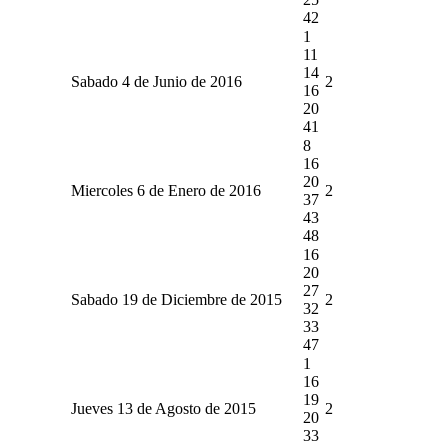
42
1
11
14
Sabado 4 de Junio de 2016
2
16
20
41
8
16
20
Miercoles 6 de Enero de 2016
2
37
43
48
16
20
27
Sabado 19 de Diciembre de 2015
2
32
33
47
1
16
19
Jueves 13 de Agosto de 2015
2
20
33