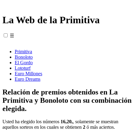
La Web de la Primitiva
☰
Primitiva
Bonoloto
El Gordo
Lototurf
Euro Millones
Euro Dreams
Relación de premios obtenidos en La
Primitiva y Bonoloto con su combinación
elegida.
Usted ha elegido los números
16,20,
, solamente se muestran
aquellos sorteos en los cuales se obtienen
2
ó más aciertos.