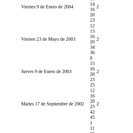
14
Viernes 9 de Enero de 2004
2
16
20
23
12
13
16
Viernes 23 de Mayo de 2003
2
20
34
36
9
15
16
Jueves 9 de Enero de 2003
2
20
23
25
12
16
20
Martes 17 de Septiembre de 2002
2
25
42
45
1
11