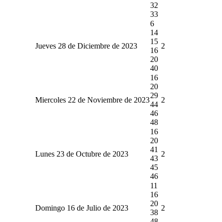
32
33
6
14
15
Jueves 28 de Diciembre de 2023
2
16
20
40
16
20
29
Miercoles 22 de Noviembre de 2023
2
44
46
48
16
20
41
Lunes 23 de Octubre de 2023
2
43
45
46
11
16
20
Domingo 16 de Julio de 2023
2
38
48