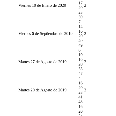
17
Viernes 10 de Enero de 2020
2
20
23
39
7
14
16
Viernes 6 de Septiembre de 2019
2
20
40
49
6
10
16
Martes 27 de Agosto de 2019
2
20
33
47
4
16
20
Martes 20 de Agosto de 2019
2
28
41
48
16
20
24