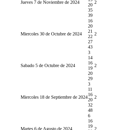
Jueves 7 de Noviembre de 2024
2
20
35
39
16
20
21
Miercoles 30 de Octubre de 2024
2
22
27
43
3
14
16
Sabado 5 de Octubre de 2024
2
19
20
29
3
11
16
Miercoles 18 de Septiembre de 2024
2
20
32
48
6
16
19
Martes 6 de Agosto de 2024
2