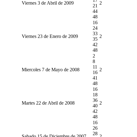
17
Viernes 3 de Abril de 2009
2
21
44
48
16
24
33
Viernes 23 de Enero de 2009
2
35
42
48
2
8
11
Miercoles 7 de Mayo de 2008
2
16
41
48
16
18
36
Martes 22 de Abril de 2008
2
40
42
48
16
26
28
Sabado 15 de Diciembre de 2007
2