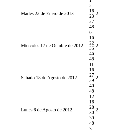
1
2
16
Martes 22 de Enero de 2013
2
23
27
48
6
16
22
Miercoles 17 de Octubre de 2012
2
35
46
48
11
16
27
Sabado 18 de Agosto de 2012
2
39
40
48
12
16
28
Lunes 6 de Agosto de 2012
2
30
39
48
3