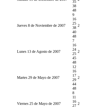
35
38
48
9
16
25
Jueves 8 de Noviembre de 2007
2
38
40
48
7
16
24
Lunes 13 de Agosto de 2007
2
25
45
48
12
16
17
Martes 29 de Mayo de 2007
2
29
44
48
8
11
16
Viernes 25 de Mayo de 2007
2
27