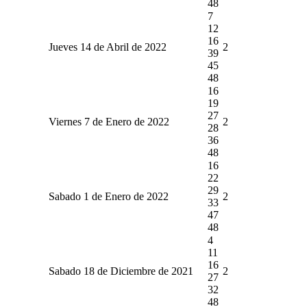
48
7
12
16
Jueves 14 de Abril de 2022
2
39
45
48
16
19
27
Viernes 7 de Enero de 2022
2
28
36
48
16
22
29
Sabado 1 de Enero de 2022
2
33
47
48
4
11
16
Sabado 18 de Diciembre de 2021
2
27
32
48