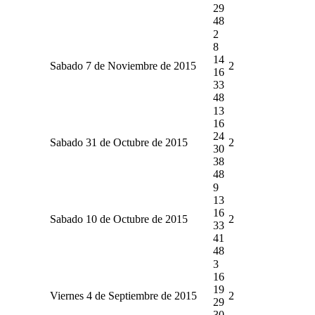
29
48
2
8
14
Sabado 7 de Noviembre de 2015
2
16
33
48
13
16
24
Sabado 31 de Octubre de 2015
2
30
38
48
9
13
16
Sabado 10 de Octubre de 2015
2
33
41
48
3
16
19
Viernes 4 de Septiembre de 2015
2
29
30