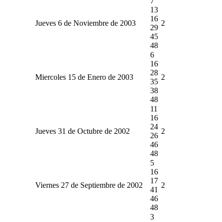
7
13
16
Jueves 6 de Noviembre de 2003
2
29
45
48
6
16
28
Miercoles 15 de Enero de 2003
2
35
38
48
11
16
24
Jueves 31 de Octubre de 2002
2
26
46
48
5
16
17
Viernes 27 de Septiembre de 2002
2
41
46
48
3