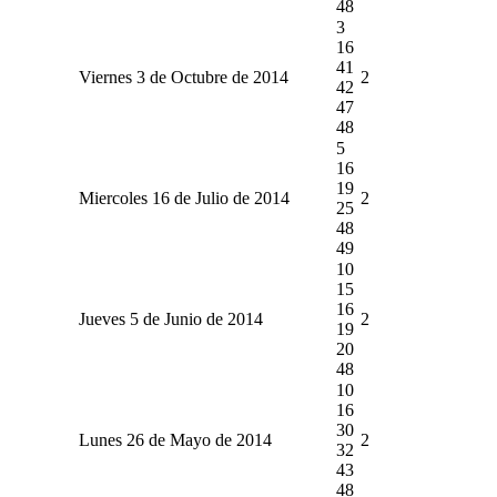
48
3
16
41
Viernes 3 de Octubre de 2014
2
42
47
48
5
16
19
Miercoles 16 de Julio de 2014
2
25
48
49
10
15
16
Jueves 5 de Junio de 2014
2
19
20
48
10
16
30
Lunes 26 de Mayo de 2014
2
32
43
48