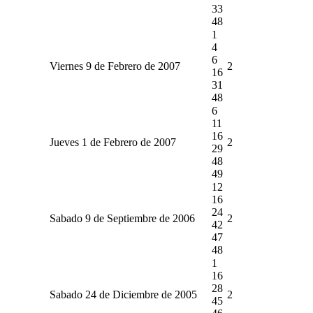
33
48
1
4
6
Viernes 9 de Febrero de 2007
2
16
31
48
6
11
16
Jueves 1 de Febrero de 2007
2
29
48
49
12
16
24
Sabado 9 de Septiembre de 2006
2
42
47
48
1
16
28
Sabado 24 de Diciembre de 2005
2
45