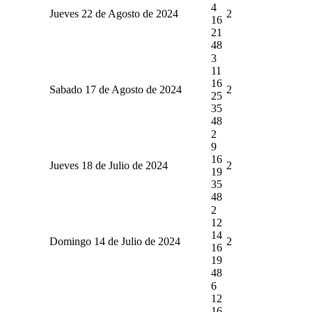
4
Jueves 22 de Agosto de 2024
2
16
21
48
3
11
16
Sabado 17 de Agosto de 2024
2
25
35
48
2
9
16
Jueves 18 de Julio de 2024
2
19
35
48
2
12
14
Domingo 14 de Julio de 2024
2
16
19
48
6
12
16