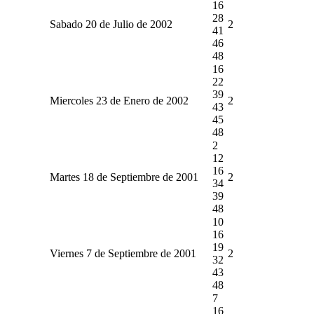
16
28
Sabado 20 de Julio de 2002
2
41
46
48
16
22
39
Miercoles 23 de Enero de 2002
2
43
45
48
2
12
16
Martes 18 de Septiembre de 2001
2
34
39
48
10
16
19
Viernes 7 de Septiembre de 2001
2
32
43
48
7
16