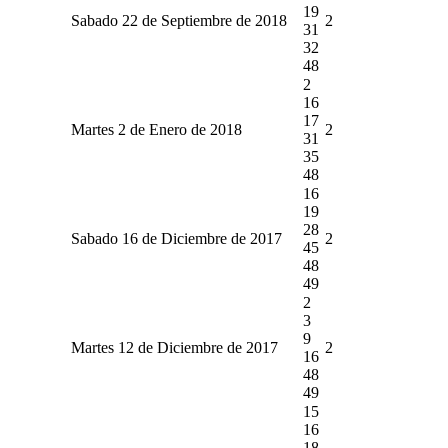
19
Sabado 22 de Septiembre de 2018
2
31
32
48
2
16
17
Martes 2 de Enero de 2018
2
31
35
48
16
19
28
Sabado 16 de Diciembre de 2017
2
45
48
49
2
3
9
Martes 12 de Diciembre de 2017
2
16
48
49
15
16
18