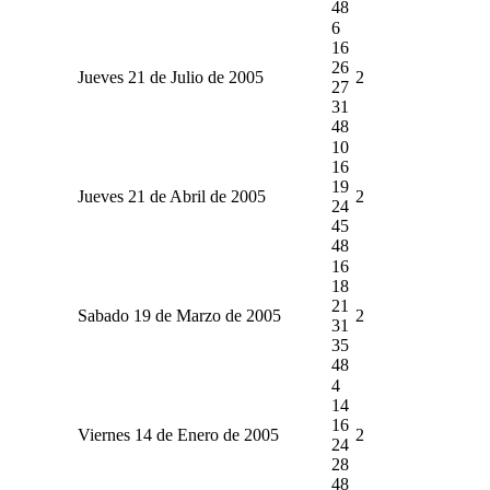
48
6
16
26
Jueves 21 de Julio de 2005
2
27
31
48
10
16
19
Jueves 21 de Abril de 2005
2
24
45
48
16
18
21
Sabado 19 de Marzo de 2005
2
31
35
48
4
14
16
Viernes 14 de Enero de 2005
2
24
28
48