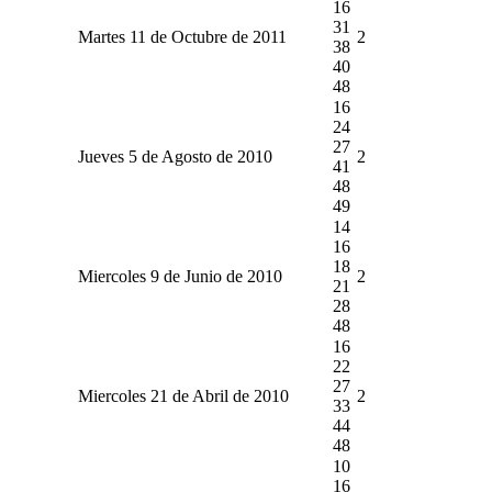
16
31
Martes 11 de Octubre de 2011
2
38
40
48
16
24
27
Jueves 5 de Agosto de 2010
2
41
48
49
14
16
18
Miercoles 9 de Junio de 2010
2
21
28
48
16
22
27
Miercoles 21 de Abril de 2010
2
33
44
48
10
16