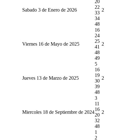
20
22
Sabado 3 de Enero de 2026
2
33
34
48
16
24
25
Viernes 16 de Mayo de 2025
2
41
48
49
5
16
19
Jueves 13 de Marzo de 2025
2
30
39
48
3
11
16
Miercoles 18 de Septiembre de 2024
2
20
32
48
1
2