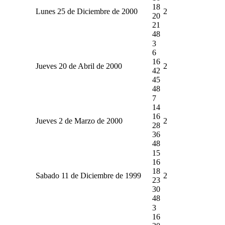
18
Lunes 25 de Diciembre de 2000
2
20
21
48
3
6
16
Jueves 20 de Abril de 2000
2
42
45
48
7
14
16
Jueves 2 de Marzo de 2000
2
28
36
48
15
16
18
Sabado 11 de Diciembre de 1999
2
23
30
48
3
16