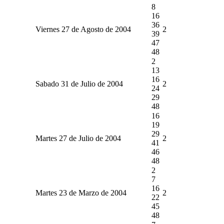
8
16
36
Viernes 27 de Agosto de 2004
2
39
47
48
2
13
16
Sabado 31 de Julio de 2004
2
24
29
48
16
19
29
Martes 27 de Julio de 2004
2
41
46
48
2
7
16
Martes 23 de Marzo de 2004
2
22
45
48