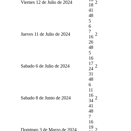
Viernes 12 de Julio de 2024
2
18
41
48
5
6
7
Jueves 11 de Julio de 2024
2
16
26
48
5
16
17
Sabado 6 de Julio de 2024
2
24
31
48
6
11
16
Sabado 8 de Junio de 2024
2
34
41
48
7
16
19
Domingo 3 de Marzo de 2024
2