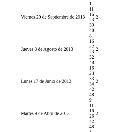
1
11
16
Viernes 20 de Septiembre de 2013
2
23
39
48
8
16
22
Jueves 8 de Agosto de 2013
2
23
32
48
16
23
33
Lunes 17 de Junio de 2013
2
34
42
48
9
11
16
Martes 9 de Abril de 2013
2
26
42
48