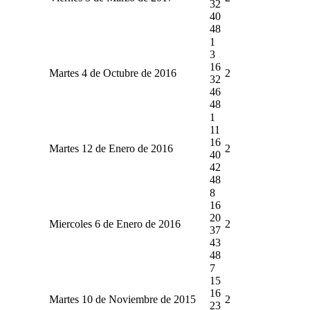
32
40
48
1
3
16
Martes 4 de Octubre de 2016
2
32
46
48
1
11
16
Martes 12 de Enero de 2016
2
40
42
48
8
16
20
Miercoles 6 de Enero de 2016
2
37
43
48
7
15
16
Martes 10 de Noviembre de 2015
2
23