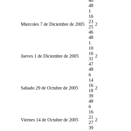
46
48
1
16
23
Miercoles 7 de Diciembre de 2005
2
25
46
48
1
10
16
Jueves 1 de Diciembre de 2005
2
31
47
48
6
14
16
Sabado 29 de Octubre de 2005
2
18
39
48
6
16
21
Viernes 14 de Octubre de 2005
2
27
39