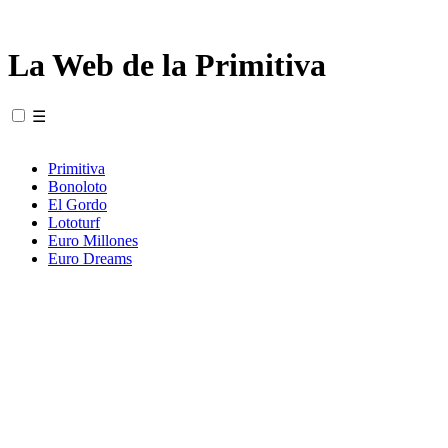
La Web de la Primitiva
☰
Primitiva
Bonoloto
El Gordo
Lototurf
Euro Millones
Euro Dreams