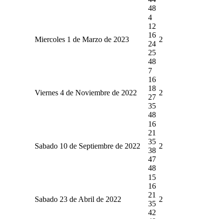
48
4
12
16
Miercoles 1 de Marzo de 2023
2
24
25
48
7
16
18
Viernes 4 de Noviembre de 2022
2
27
35
48
16
21
35
Sabado 10 de Septiembre de 2022
2
38
47
48
15
16
21
Sabado 23 de Abril de 2022
2
35
42