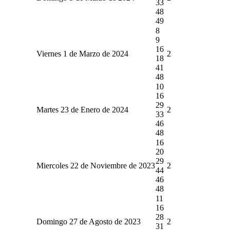
33
48
49
8
9
16
Viernes 1 de Marzo de 2024
2
18
41
48
10
16
29
Martes 23 de Enero de 2024
2
33
46
48
16
20
29
Miercoles 22 de Noviembre de 2023
2
44
46
48
11
16
28
Domingo 27 de Agosto de 2023
2
31