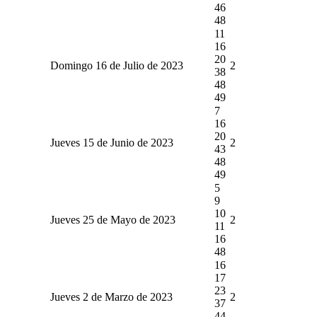
46
48
11
16
20
Domingo 16 de Julio de 2023
2
38
48
49
7
16
20
Jueves 15 de Junio de 2023
2
43
48
49
5
9
10
Jueves 25 de Mayo de 2023
2
11
16
48
16
17
23
Jueves 2 de Marzo de 2023
2
37
44