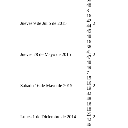
48
3
16
42
Jueves 9 de Julio de 2015
2
44
45
48
16
36
41
Jueves 28 de Mayo de 2015
2
47
48
49
7
15
16
Sabado 16 de Mayo de 2015
2
19
32
48
16
18
25
Lunes 1 de Diciembre de 2014
2
42
46