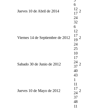
5
6
12
Jueves 10 de Abril de 2014
2
17
24
32
6
12
17
Viernes 14 de Septiembre de 2012
2
19
24
25
10
17
24
Sabado 30 de Junio de 2012
2
37
40
43
1
11
17
Jueves 10 de Mayo de 2012
2
24
37
48
11