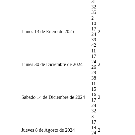
31
32
35
2
10
17
Lunes 13 de Enero de 2025
2
24
39
42
11
17
24
Lunes 30 de Diciembre de 2024
2
26
29
38
11
15
16
Sabado 14 de Diciembre de 2024
2
17
24
32
3
17
19
Jueves 8 de Agosto de 2024
2
24