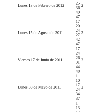
25
Lunes 13 de Febrero de 2012
2
36
40
47
17
20
24
Lunes 15 de Agosto de 2011
2
27
42
47
17
24
26
Viernes 17 de Junio de 2011
2
31
44
48
1
10
17
Lunes 30 de Mayo de 2011
2
24
34
37
1
13