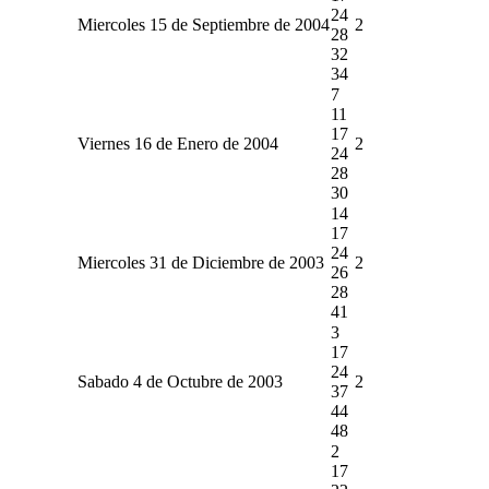
24
Miercoles 15 de Septiembre de 2004
2
28
32
34
7
11
17
Viernes 16 de Enero de 2004
2
24
28
30
14
17
24
Miercoles 31 de Diciembre de 2003
2
26
28
41
3
17
24
Sabado 4 de Octubre de 2003
2
37
44
48
2
17