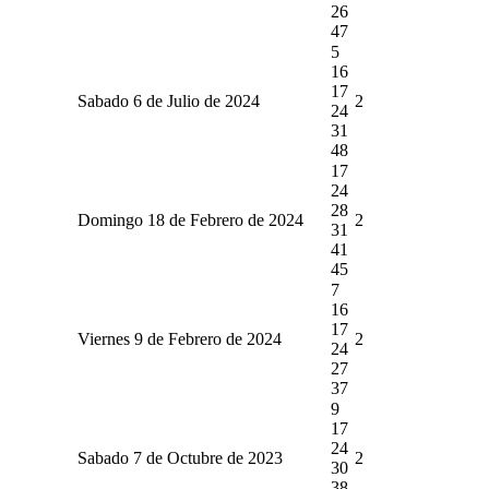
26
47
5
16
17
Sabado 6 de Julio de 2024
2
24
31
48
17
24
28
Domingo 18 de Febrero de 2024
2
31
41
45
7
16
17
Viernes 9 de Febrero de 2024
2
24
27
37
9
17
24
Sabado 7 de Octubre de 2023
2
30
38