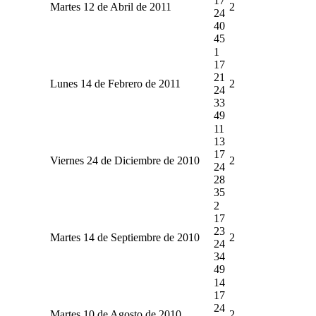
17
Martes 12 de Abril de 2011
2
24
40
45
1
17
21
Lunes 14 de Febrero de 2011
2
24
33
49
11
13
17
Viernes 24 de Diciembre de 2010
2
24
28
35
2
17
23
Martes 14 de Septiembre de 2010
2
24
34
49
14
17
24
Martes 10 de Agosto de 2010
2