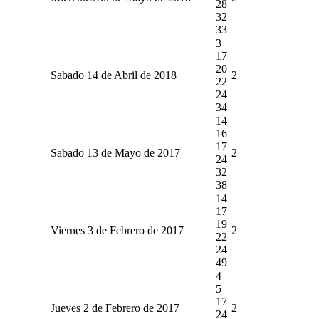
28
32
33
3
17
20
Sabado 14 de Abril de 2018
2
22
24
34
14
16
17
Sabado 13 de Mayo de 2017
2
24
32
38
14
17
19
Viernes 3 de Febrero de 2017
2
22
24
49
4
5
17
Jueves 2 de Febrero de 2017
2
24