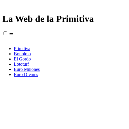
La Web de la Primitiva
☰
Primitiva
Bonoloto
El Gordo
Lototurf
Euro Millones
Euro Dreams