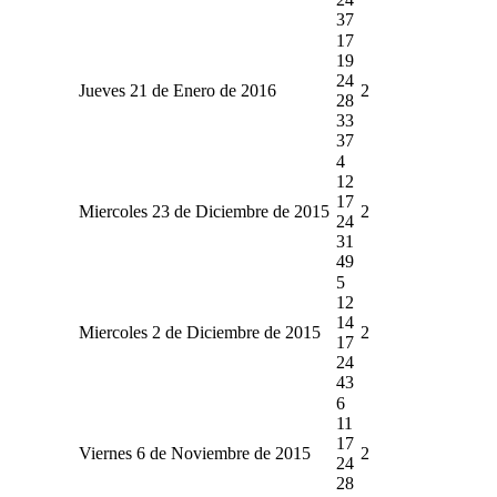
37
17
19
24
Jueves 21 de Enero de 2016
2
28
33
37
4
12
17
Miercoles 23 de Diciembre de 2015
2
24
31
49
5
12
14
Miercoles 2 de Diciembre de 2015
2
17
24
43
6
11
17
Viernes 6 de Noviembre de 2015
2
24
28