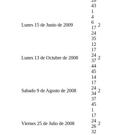
26
43
1
4
6
Lunes 15 de Junio de 2009
2
17
24
35
12
17
24
Lunes 13 de Octubre de 2008
2
37
44
45
14
17
24
Sabado 9 de Agosto de 2008
2
34
37
45
1
17
24
Viernes 25 de Julio de 2008
2
26
32