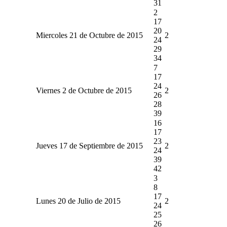
31
2
17
20
Miercoles 21 de Octubre de 2015
2
24
29
34
7
17
24
Viernes 2 de Octubre de 2015
2
26
28
39
16
17
23
Jueves 17 de Septiembre de 2015
2
24
39
42
3
8
17
Lunes 20 de Julio de 2015
2
24
25
26