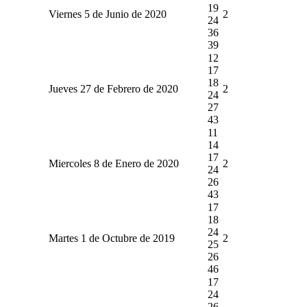
19
Viernes 5 de Junio de 2020
2
24
36
39
12
17
18
Jueves 27 de Febrero de 2020
2
24
27
43
11
14
17
Miercoles 8 de Enero de 2020
2
24
26
43
17
18
24
Martes 1 de Octubre de 2019
2
25
26
46
17
24
26