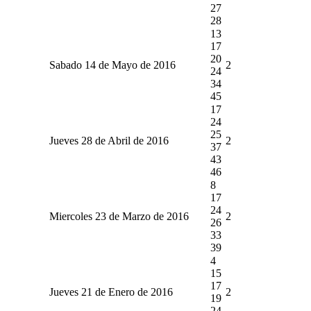
27
28
13
17
20
Sabado 14 de Mayo de 2016
2
24
34
45
17
24
25
Jueves 28 de Abril de 2016
2
37
43
46
8
17
24
Miercoles 23 de Marzo de 2016
2
26
33
39
4
15
17
Jueves 21 de Enero de 2016
2
19
24