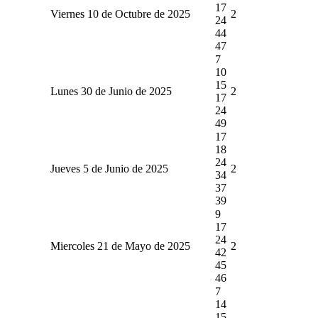
17
Viernes 10 de Octubre de 2025
2
24
44
47
7
10
15
Lunes 30 de Junio de 2025
2
17
24
49
17
18
24
Jueves 5 de Junio de 2025
2
34
37
39
9
17
24
Miercoles 21 de Mayo de 2025
2
42
45
46
7
14
15