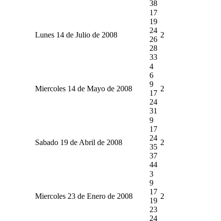
38
17
19
24
Lunes 14 de Julio de 2008
2
26
28
33
4
6
9
Miercoles 14 de Mayo de 2008
2
17
24
31
9
17
24
Sabado 19 de Abril de 2008
2
35
37
44
3
9
17
Miercoles 23 de Enero de 2008
2
19
23
24