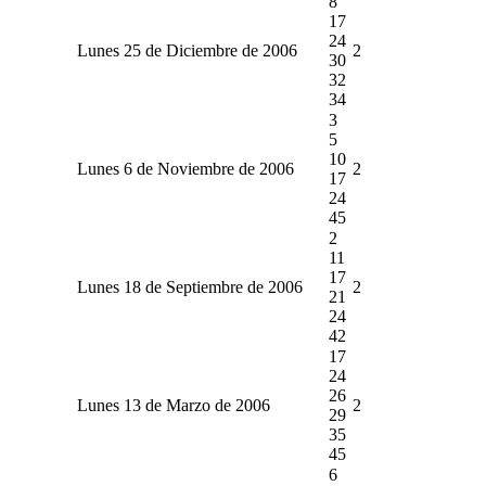
8
17
24
Lunes 25 de Diciembre de 2006
2
30
32
34
3
5
10
Lunes 6 de Noviembre de 2006
2
17
24
45
2
11
17
Lunes 18 de Septiembre de 2006
2
21
24
42
17
24
26
Lunes 13 de Marzo de 2006
2
29
35
45
6