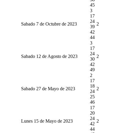
45
3
17
24
Sabado 7 de Octubre de 2023
2
39
42
44
3
17
24
Sabado 12 de Agosto de 2023
2
30
42
49
2
17
18
Sabado 27 de Mayo de 2023
2
24
25
46
17
20
24
Lunes 15 de Mayo de 2023
2
42
44