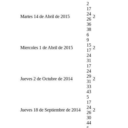
2
17
24
Martes 14 de Abril de 2015
2
26
36
38
6
9
15
Miercoles 1 de Abril de 2015
2
17
24
31
17
24
29
Jueves 2 de Octubre de 2014
2
31
33
43
5
17
24
Jueves 18 de Septiembre de 2014
2
26
30
44