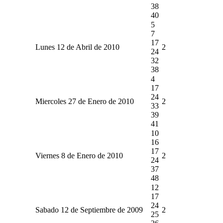
38
40
5
7
17
Lunes 12 de Abril de 2010
2
24
32
38
4
17
24
Miercoles 27 de Enero de 2010
2
33
39
41
10
16
17
Viernes 8 de Enero de 2010
2
24
37
48
12
17
24
Sabado 12 de Septiembre de 2009
2
25