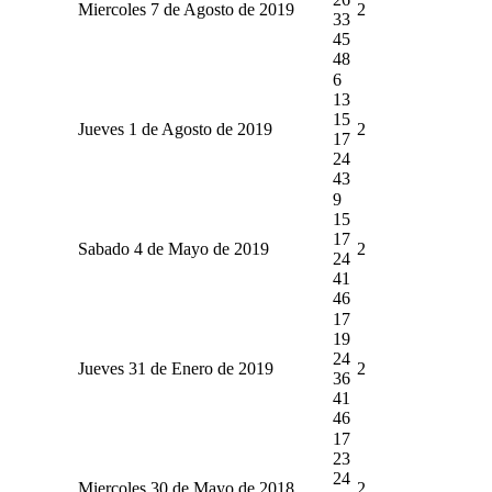
Miercoles 7 de Agosto de 2019
2
33
45
48
6
13
15
Jueves 1 de Agosto de 2019
2
17
24
43
9
15
17
Sabado 4 de Mayo de 2019
2
24
41
46
17
19
24
Jueves 31 de Enero de 2019
2
36
41
46
17
23
24
Miercoles 30 de Mayo de 2018
2