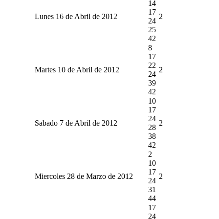
14
17
Lunes 16 de Abril de 2012
2
24
25
42
8
17
22
Martes 10 de Abril de 2012
2
24
39
42
10
17
24
Sabado 7 de Abril de 2012
2
28
38
42
2
10
17
Miercoles 28 de Marzo de 2012
2
24
31
44
17
24