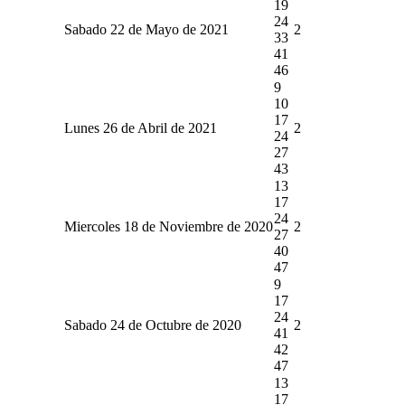
19
24
Sabado 22 de Mayo de 2021
2
33
41
46
9
10
17
Lunes 26 de Abril de 2021
2
24
27
43
13
17
24
Miercoles 18 de Noviembre de 2020
2
27
40
47
9
17
24
Sabado 24 de Octubre de 2020
2
41
42
47
13
17