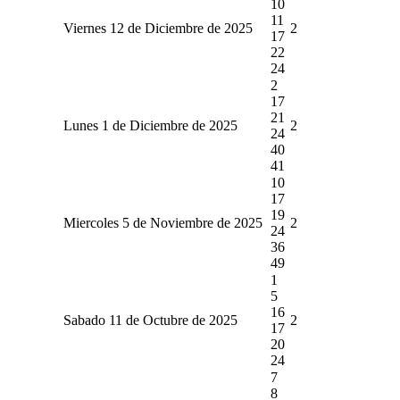
10
11
Viernes 12 de Diciembre de 2025
2
17
22
24
2
17
21
Lunes 1 de Diciembre de 2025
2
24
40
41
10
17
19
Miercoles 5 de Noviembre de 2025
2
24
36
49
1
5
16
Sabado 11 de Octubre de 2025
2
17
20
24
7
8