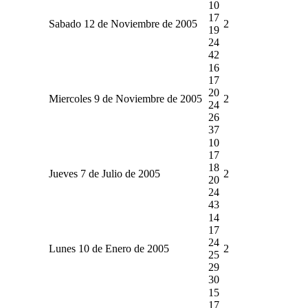
10
17
Sabado 12 de Noviembre de 2005
2
19
24
42
16
17
20
Miercoles 9 de Noviembre de 2005
2
24
26
37
10
17
18
Jueves 7 de Julio de 2005
2
20
24
43
14
17
24
Lunes 10 de Enero de 2005
2
25
29
30
15
17