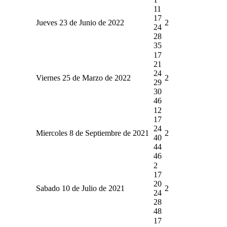
11
17
Jueves 23 de Junio de 2022
2
24
28
35
17
21
24
Viernes 25 de Marzo de 2022
2
29
30
46
12
17
24
Miercoles 8 de Septiembre de 2021
2
40
44
46
2
17
20
Sabado 10 de Julio de 2021
2
24
28
48
17