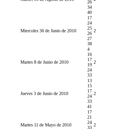
26
34
40
17
24
25
Miercoles 30 de Junio de 2010
2
26
27
38
4
16
17
Martes 8 de Junio de 2010
2
19
24
33
13
15
17
Jueves 3 de Junio de 2010
2
24
33
41
17
21
24
Martes 11 de Mayo de 2010
2
33