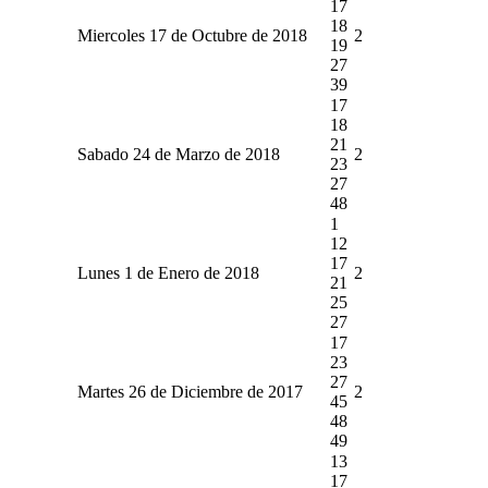
17
18
Miercoles 17 de Octubre de 2018
2
19
27
39
17
18
21
Sabado 24 de Marzo de 2018
2
23
27
48
1
12
17
Lunes 1 de Enero de 2018
2
21
25
27
17
23
27
Martes 26 de Diciembre de 2017
2
45
48
49
13
17