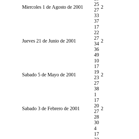
25
Miercoles 1 de Agosto de 2001
2
27
33
37
17
22
27
Jueves 21 de Junio de 2001
2
34
36
49
10
17
19
Sabado 5 de Mayo de 2001
2
23
27
38
1
17
20
Sabado 3 de Febrero de 2001
2
27
28
30
4
17