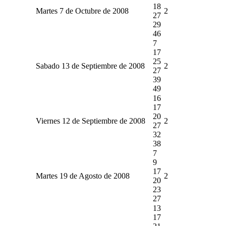
18
Martes 7 de Octubre de 2008
2
27
29
46
7
17
25
Sabado 13 de Septiembre de 2008
2
27
39
49
16
17
20
Viernes 12 de Septiembre de 2008
2
27
32
38
7
9
17
Martes 19 de Agosto de 2008
2
20
23
27
13
17