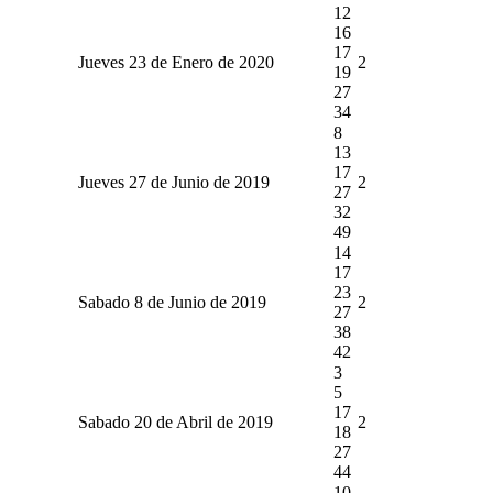
12
16
17
Jueves 23 de Enero de 2020
2
19
27
34
8
13
17
Jueves 27 de Junio de 2019
2
27
32
49
14
17
23
Sabado 8 de Junio de 2019
2
27
38
42
3
5
17
Sabado 20 de Abril de 2019
2
18
27
44
10