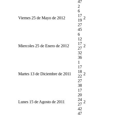
47
2
6
17
Viernes 25 de Mayo de 2012
2
19
27
45
6
12
17
Miercoles 25 de Enero de 2012
2
27
32
36
1
17
18
Martes 13 de Diciembre de 2011
2
22
27
38
17
20
24
Lunes 15 de Agosto de 2011
2
27
42
47