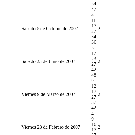
34
47
4
11
17
Sabado 6 de Octubre de 2007
2
27
34
36
3
17
23
Sabado 23 de Junio de 2007
2
27
42
48
9
12
17
Viernes 9 de Marzo de 2007
2
27
37
42
4
9
16
Viernes 23 de Febrero de 2007
2
17