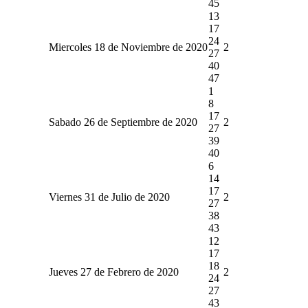
45
13
17
24
Miercoles 18 de Noviembre de 2020
2
27
40
47
1
8
17
Sabado 26 de Septiembre de 2020
2
27
39
40
6
14
17
Viernes 31 de Julio de 2020
2
27
38
43
12
17
18
Jueves 27 de Febrero de 2020
2
24
27
43