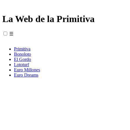
La Web de la Primitiva
☰
Primitiva
Bonoloto
El Gordo
Lototurf
Euro Millones
Euro Dreams