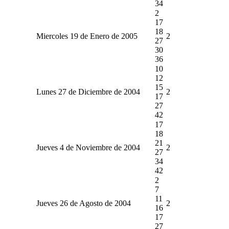
34
2
17
18
Miercoles 19 de Enero de 2005
2
27
30
36
10
12
15
Lunes 27 de Diciembre de 2004
2
17
27
42
17
18
21
Jueves 4 de Noviembre de 2004
2
27
34
42
2
7
11
Jueves 26 de Agosto de 2004
2
16
17
27