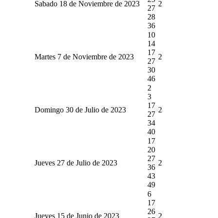
Sabado 18 de Noviembre de 2023
2
27
28
36
10
14
17
Martes 7 de Noviembre de 2023
2
27
30
46
2
3
17
Domingo 30 de Julio de 2023
2
27
34
40
17
20
27
Jueves 27 de Julio de 2023
2
36
43
49
6
17
26
Jueves 15 de Junio de 2023
2