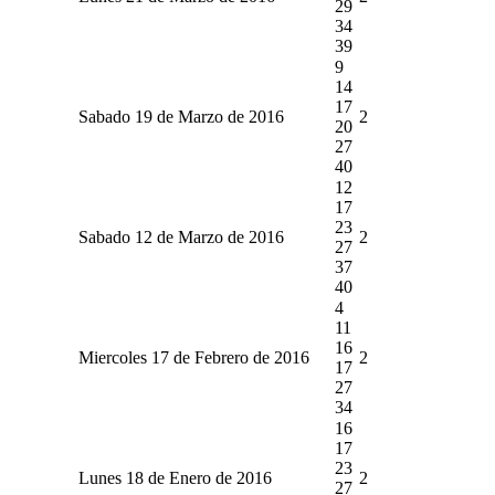
29
34
39
9
14
17
Sabado 19 de Marzo de 2016
2
20
27
40
12
17
23
Sabado 12 de Marzo de 2016
2
27
37
40
4
11
16
Miercoles 17 de Febrero de 2016
2
17
27
34
16
17
23
Lunes 18 de Enero de 2016
2
27