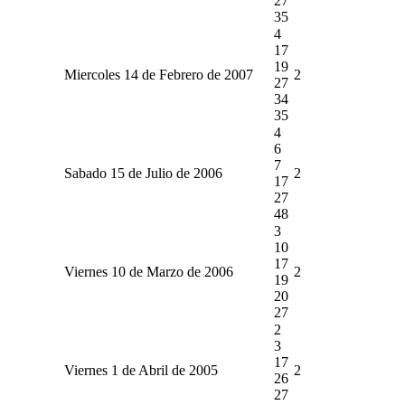
27
35
4
17
19
Miercoles 14 de Febrero de 2007
2
27
34
35
4
6
7
Sabado 15 de Julio de 2006
2
17
27
48
3
10
17
Viernes 10 de Marzo de 2006
2
19
20
27
2
3
17
Viernes 1 de Abril de 2005
2
26
27