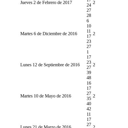
Jueves 2 de Febrero de 2017
2
24
27
28
6
10
11
Martes 6 de Diciembre de 2016
2
17
23
27
1
17
23
Lunes 12 de Septiembre de 2016
2
27
39
48
16
17
27
Martes 10 de Mayo de 2016
2
35
40
42
11
17
27
Lunes 21 de Marzo de 2016
2