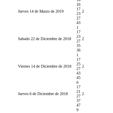
16
17
Jueves 14 de Marzo de 2019
2
23
27
43
1
17
23
Sabado 22 de Diciembre de 2018
2
27
35
36
1
17
25
Viernes 14 de Diciembre de 2018
2
27
43
45
6
17
21
Jueves 6 de Diciembre de 2018
2
27
37
47
9