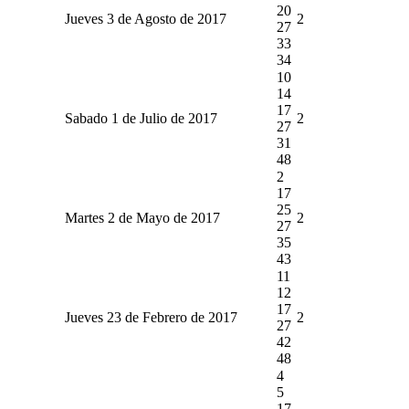
20
Jueves 3 de Agosto de 2017
2
27
33
34
10
14
17
Sabado 1 de Julio de 2017
2
27
31
48
2
17
25
Martes 2 de Mayo de 2017
2
27
35
43
11
12
17
Jueves 23 de Febrero de 2017
2
27
42
48
4
5
17