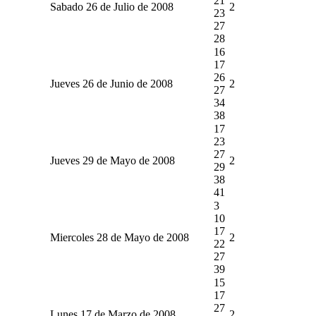
21
Sabado 26 de Julio de 2008
2
23
27
28
16
17
26
Jueves 26 de Junio de 2008
2
27
34
38
17
23
27
Jueves 29 de Mayo de 2008
2
29
38
41
3
10
17
Miercoles 28 de Mayo de 2008
2
22
27
39
15
17
27
Lunes 17 de Marzo de 2008
2