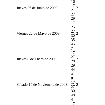
16
17
Jueves 25 de Junio de 2009
2
21
27
29
17
25
27
Viernes 22 de Mayo de 2009
2
30
35
45
7
17
27
Jueves 8 de Enero de 2009
2
28
29
44
4
8
17
Sabado 15 de Noviembre de 2008
2
27
30
48
4
17