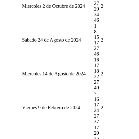
27
Miercoles 2 de Octubre de 2024
2
29
34
46
1
8
15
Sabado 24 de Agosto de 2024
2
17
27
46
16
17
18
Miercoles 14 de Agosto de 2024
2
22
27
49
7
16
17
Viernes 9 de Febrero de 2024
2
24
27
37
17
20
25