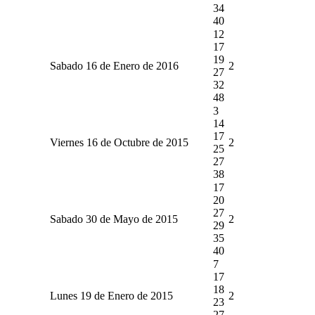
34
40
12
17
19
Sabado 16 de Enero de 2016
2
27
32
48
3
14
17
Viernes 16 de Octubre de 2015
2
25
27
38
17
20
27
Sabado 30 de Mayo de 2015
2
29
35
40
7
17
18
Lunes 19 de Enero de 2015
2
23
27