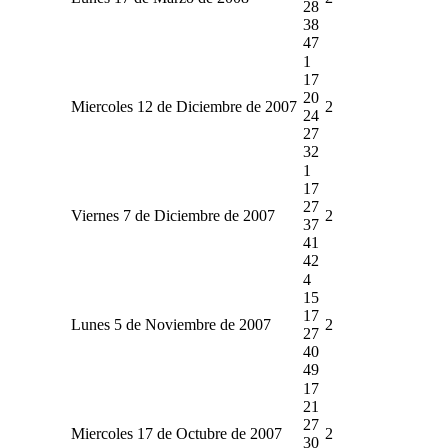
28
38
47
1
17
20
Miercoles 12 de Diciembre de 2007
2
24
27
32
1
17
27
Viernes 7 de Diciembre de 2007
2
37
41
42
4
15
17
Lunes 5 de Noviembre de 2007
2
27
40
49
17
21
27
Miercoles 17 de Octubre de 2007
2
30