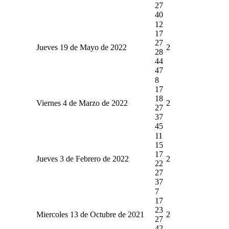
27
40
12
17
27
Jueves 19 de Mayo de 2022
2
28
44
47
8
17
18
Viernes 4 de Marzo de 2022
2
27
37
45
11
15
17
Jueves 3 de Febrero de 2022
2
22
27
37
7
17
23
Miercoles 13 de Octubre de 2021
2
27
42