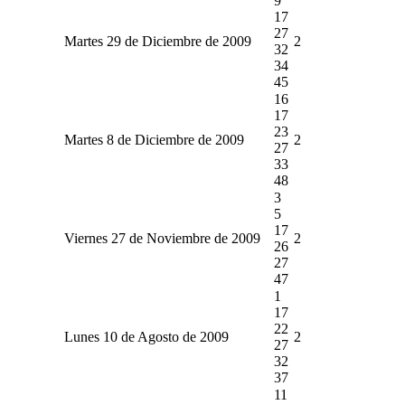
9
17
27
Martes 29 de Diciembre de 2009
2
32
34
45
16
17
23
Martes 8 de Diciembre de 2009
2
27
33
48
3
5
17
Viernes 27 de Noviembre de 2009
2
26
27
47
1
17
22
Lunes 10 de Agosto de 2009
2
27
32
37
11