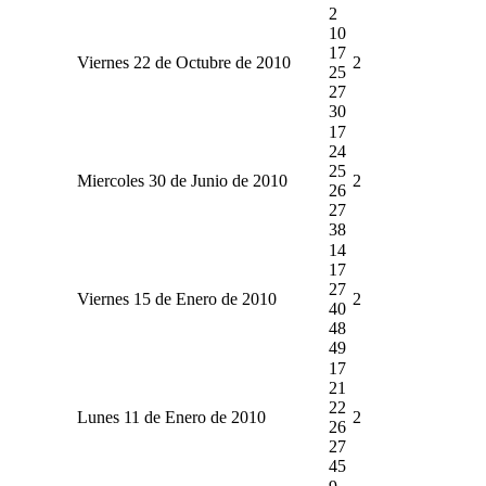
2
10
17
Viernes 22 de Octubre de 2010
2
25
27
30
17
24
25
Miercoles 30 de Junio de 2010
2
26
27
38
14
17
27
Viernes 15 de Enero de 2010
2
40
48
49
17
21
22
Lunes 11 de Enero de 2010
2
26
27
45