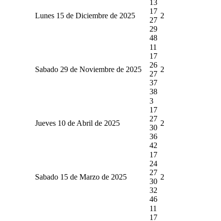
13
17
Lunes 15 de Diciembre de 2025
2
27
29
48
11
17
26
Sabado 29 de Noviembre de 2025
2
27
37
38
3
17
27
Jueves 10 de Abril de 2025
2
30
36
42
17
24
27
Sabado 15 de Marzo de 2025
2
30
32
46
11
17