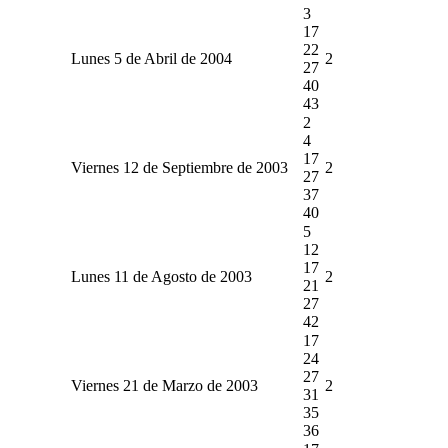
3
17
22
Lunes 5 de Abril de 2004
2
27
40
43
2
4
17
Viernes 12 de Septiembre de 2003
2
27
37
40
5
12
17
Lunes 11 de Agosto de 2003
2
21
27
42
17
24
27
Viernes 21 de Marzo de 2003
2
31
35
36