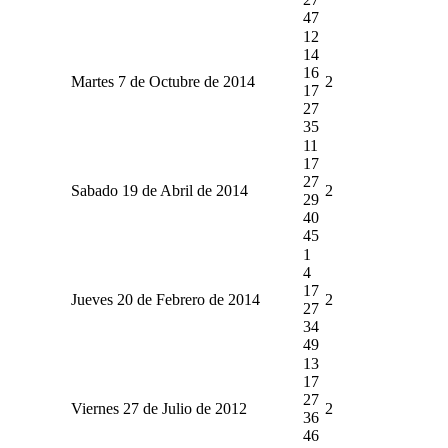
47
12
14
16
Martes 7 de Octubre de 2014
2
17
27
35
11
17
27
Sabado 19 de Abril de 2014
2
29
40
45
1
4
17
Jueves 20 de Febrero de 2014
2
27
34
49
13
17
27
Viernes 27 de Julio de 2012
2
36
46