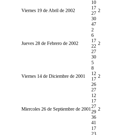
10
17
Viernes 19 de Abril de 2002
2
27
30
47
2
6
17
Jueves 28 de Febrero de 2002
2
22
27
30
5
8
12
Viernes 14 de Diciembre de 2001
2
17
26
27
12
17
27
Miercoles 26 de Septiembre de 2001
2
29
36
41
17
23