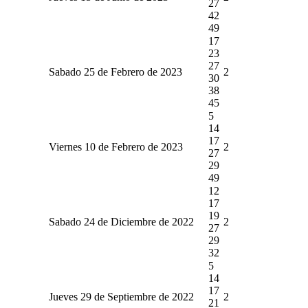
27
42
49
17
23
27
Sabado 25 de Febrero de 2023
2
30
38
45
5
14
17
Viernes 10 de Febrero de 2023
2
27
29
49
12
17
19
Sabado 24 de Diciembre de 2022
2
27
29
32
5
14
17
Jueves 29 de Septiembre de 2022
2
21