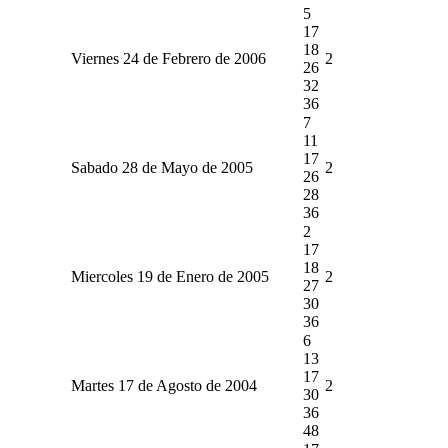
5
17
18
Viernes 24 de Febrero de 2006
2
26
32
36
7
11
17
Sabado 28 de Mayo de 2005
2
26
28
36
2
17
18
Miercoles 19 de Enero de 2005
2
27
30
36
6
13
17
Martes 17 de Agosto de 2004
2
30
36
48