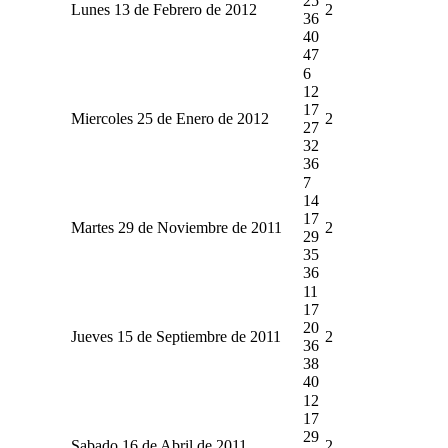
25
Lunes 13 de Febrero de 2012
2
36
40
47
6
12
17
Miercoles 25 de Enero de 2012
2
27
32
36
7
14
17
Martes 29 de Noviembre de 2011
2
29
35
36
11
17
20
Jueves 15 de Septiembre de 2011
2
36
38
40
12
17
29
Sabado 16 de Abril de 2011
2