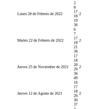
2
8
17
Lunes 28 de Febrero de 2022
2
18
19
36
6
7
17
Martes 22 de Febrero de 2022
2
18
21
36
17
18
28
Jueves 25 de Noviembre de 2021
2
29
36
49
16
17
18
Jueves 12 de Agosto de 2021
2
26
36
37
2