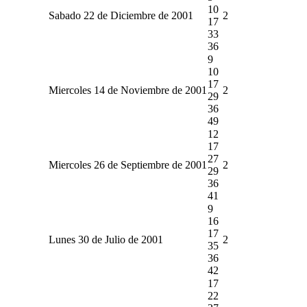
10
Sabado 22 de Diciembre de 2001
2
17
33
36
9
10
17
Miercoles 14 de Noviembre de 2001
2
29
36
49
12
17
27
Miercoles 26 de Septiembre de 2001
2
29
36
41
9
16
17
Lunes 30 de Julio de 2001
2
35
36
42
17
22