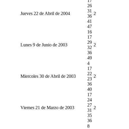
17
26
31
Jueves 22 de Abril de 2004
2
36
41
47
16
17
29
Lunes 9 de Junio de 2003
2
32
36
49
4
17
22
Miercoles 30 de Abril de 2003
2
23
36
40
17
24
27
Viernes 21 de Marzo de 2003
2
31
35
36
8