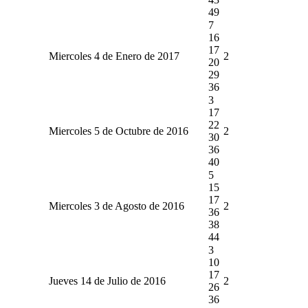
49
7
16
17
Miercoles 4 de Enero de 2017
2
20
29
36
3
17
22
Miercoles 5 de Octubre de 2016
2
30
36
40
5
15
17
Miercoles 3 de Agosto de 2016
2
36
38
44
3
10
17
Jueves 14 de Julio de 2016
2
26
36