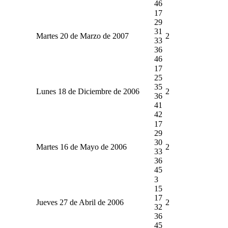
46
17
29
31
Martes 20 de Marzo de 2007
2
33
36
46
17
25
35
Lunes 18 de Diciembre de 2006
2
36
41
42
17
29
30
Martes 16 de Mayo de 2006
2
33
36
45
3
15
17
Jueves 27 de Abril de 2006
2
32
36
45