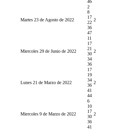
46
2
8
17
Martes 23 de Agosto de 2022
2
22
36
47
11
17
21
Miercoles 29 de Junio de 2022
2
30
34
36
17
19
34
Lunes 21 de Marzo de 2022
2
36
41
44
6
10
17
Miercoles 9 de Marzo de 2022
2
30
36
41