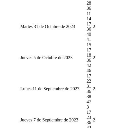
28
36
11
14
17
Martes 31 de Octubre de 2023
2
36
40
41
15
17
18
Jueves 5 de Octubre de 2023
2
36
42
46
17
22
31
Lunes 11 de Septiembre de 2023
2
36
38
47
3
17
23
Jueves 7 de Septiembre de 2023
2
36
42