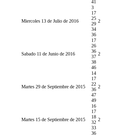
41
3
17
25
Miercoles 13 de Julio de 2016
2
29
34
36
17
26
36
Sabado 11 de Junio de 2016
2
37
38
46
14
17
22
Martes 29 de Septiembre de 2015
2
36
47
49
16
17
18
Martes 15 de Septiembre de 2015
2
32
33
36