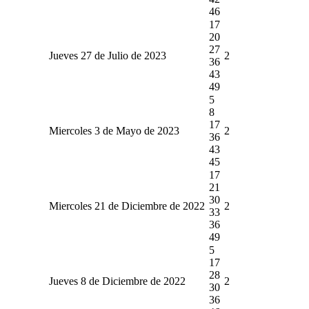
46
17
20
27
Jueves 27 de Julio de 2023
2
36
43
49
5
8
17
Miercoles 3 de Mayo de 2023
2
36
43
45
17
21
30
Miercoles 21 de Diciembre de 2022
2
33
36
49
5
17
28
Jueves 8 de Diciembre de 2022
2
30
36