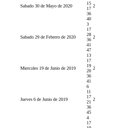
15
Sabado 30 de Mayo de 2020
2
17
36
40
3
17
28
Sabado 29 de Febrero de 2020
2
36
41
47
13
17
19
Miercoles 19 de Junio de 2019
2
20
36
41
6
11
17
Jueves 6 de Junio de 2019
2
21
36
45
4
17
19