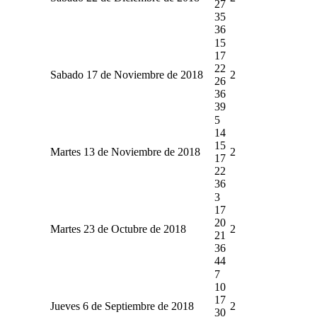
27
35
36
15
17
22
Sabado 17 de Noviembre de 2018
2
26
36
39
5
14
15
Martes 13 de Noviembre de 2018
2
17
22
36
3
17
20
Martes 23 de Octubre de 2018
2
21
36
44
7
10
17
Jueves 6 de Septiembre de 2018
2
30