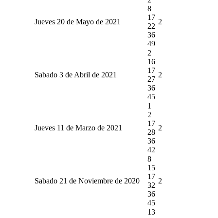
8
17
Jueves 20 de Mayo de 2021
2
22
36
49
2
16
17
Sabado 3 de Abril de 2021
2
27
36
45
1
2
17
Jueves 11 de Marzo de 2021
2
28
36
42
8
15
17
Sabado 21 de Noviembre de 2020
2
32
36
45
13