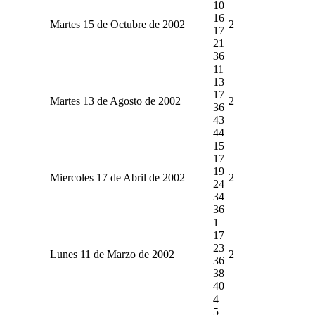
10
16
Martes 15 de Octubre de 2002
2
17
21
36
11
13
17
Martes 13 de Agosto de 2002
2
36
43
44
15
17
19
Miercoles 17 de Abril de 2002
2
24
34
36
1
17
23
Lunes 11 de Marzo de 2002
2
36
38
40
4
5