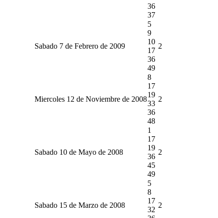
36
37
5
9
10
Sabado 7 de Febrero de 2009
2
17
36
49
8
17
19
Miercoles 12 de Noviembre de 2008
2
33
36
48
1
17
19
Sabado 10 de Mayo de 2008
2
36
45
49
5
8
17
Sabado 15 de Marzo de 2008
2
32