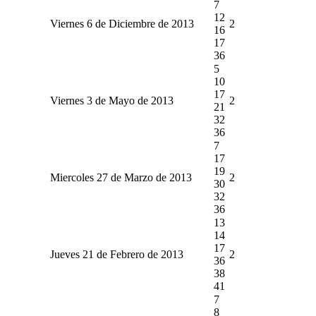
7
12
Viernes 6 de Diciembre de 2013
2
16
17
36
5
10
17
Viernes 3 de Mayo de 2013
2
21
32
36
7
17
19
Miercoles 27 de Marzo de 2013
2
30
32
36
13
14
17
Jueves 21 de Febrero de 2013
2
36
38
41
7
8