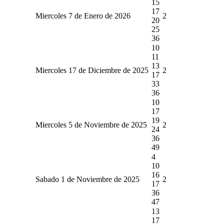
15
17
Miercoles 7 de Enero de 2026
2
20
25
36
10
11
13
Miercoles 17 de Diciembre de 2025
2
17
33
36
10
17
19
Miercoles 5 de Noviembre de 2025
2
24
36
49
4
10
16
Sabado 1 de Noviembre de 2025
2
17
36
47
13
17