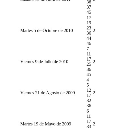
36
37
45
17
19
23
Martes 5 de Octubre de 2010
2
36
44
46
7
11
17
Viernes 9 de Julio de 2010
2
25
36
45
4
5
12
Viernes 21 de Agosto de 2009
2
17
32
36
6
11
17
Martes 19 de Mayo de 2009
2
33