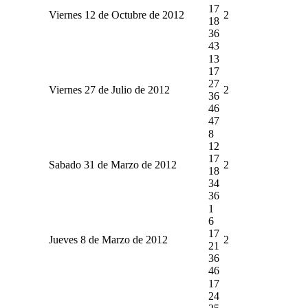
17
Viernes 12 de Octubre de 2012
2
18
36
43
13
17
27
Viernes 27 de Julio de 2012
2
36
46
47
8
12
17
Sabado 31 de Marzo de 2012
2
18
34
36
1
6
17
Jueves 8 de Marzo de 2012
2
21
36
46
17
24