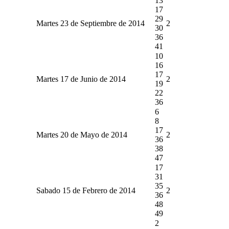
13
17
29
Martes 23 de Septiembre de 2014
2
30
36
41
10
16
17
Martes 17 de Junio de 2014
2
19
22
36
6
8
17
Martes 20 de Mayo de 2014
2
36
38
47
17
31
35
Sabado 15 de Febrero de 2014
2
36
48
49
2