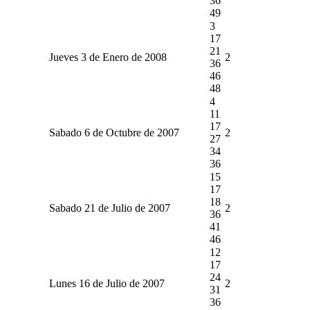
36
49
3
17
21
Jueves 3 de Enero de 2008
2
36
46
48
4
11
17
Sabado 6 de Octubre de 2007
2
27
34
36
15
17
18
Sabado 21 de Julio de 2007
2
36
41
46
12
17
24
Lunes 16 de Julio de 2007
2
31
36