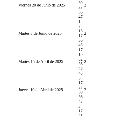
30
Viernes 20 de Junio de 2025
2
33
36
47
1
7
15
Martes 3 de Junio de 2025
2
17
36
45
17
19
32
Martes 15 de Abril de 2025
2
36
47
48
3
17
27
Jueves 10 de Abril de 2025
2
30
36
42
3
17
21