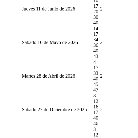
10
17
Jueves 11 de Junio de 2026
2
20
30
40
14
17
34
Sabado 16 de Mayo de 2026
2
36
40
43
4
17
33
Martes 28 de Abril de 2026
2
40
45
47
8
12
16
Sabado 27 de Diciembre de 2025
2
17
40
46
3
12