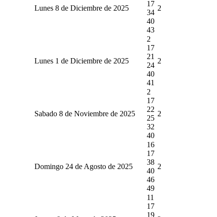
17
Lunes 8 de Diciembre de 2025
2
34
40
43
2
17
21
Lunes 1 de Diciembre de 2025
2
24
40
41
2
17
22
Sabado 8 de Noviembre de 2025
2
25
32
40
16
17
38
Domingo 24 de Agosto de 2025
2
40
46
49
11
17
19