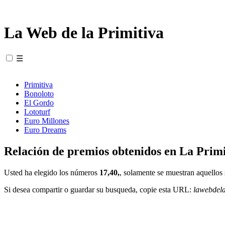
La Web de la Primitiva
☰
Primitiva
Bonoloto
El Gordo
Lototurf
Euro Millones
Euro Dreams
Relación de premios obtenidos en La Primi
Usted ha elegido los números
17,40,
, solamente se muestran aquellos 
Si desea compartir o guardar su busqueda, copie esta URL:
lawebdel