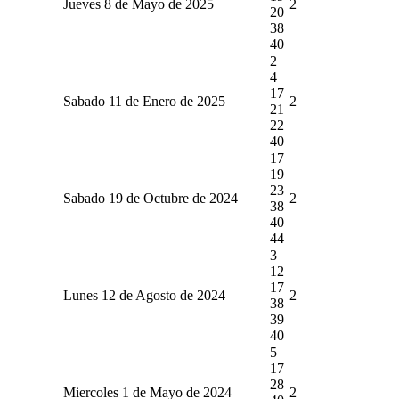
Jueves 8 de Mayo de 2025
2
20
38
40
2
4
17
Sabado 11 de Enero de 2025
2
21
22
40
17
19
23
Sabado 19 de Octubre de 2024
2
38
40
44
3
12
17
Lunes 12 de Agosto de 2024
2
38
39
40
5
17
28
Miercoles 1 de Mayo de 2024
2