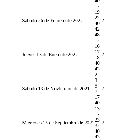
40
17
19
22
Sabado 26 de Febrero de 2022
2
40
42
48
12
16
17
Jueves 13 de Enero de 2022
2
18
40
45
2
3
5
Sabado 13 de Noviembre de 2021
2
7
17
40
13
17
23
Miercoles 15 de Septiembre de 2021
2
32
40
43