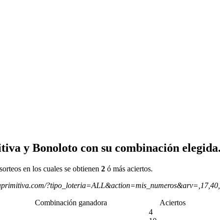
tiva y Bonoloto con su combinación elegida
sorteos en los cuales se obtienen
2
ó más aciertos.
aprimitiva.com/?tipo_loteria=ALL&action=mis_numeros&arv=,17,40
Combinación ganadora
Aciertos
4