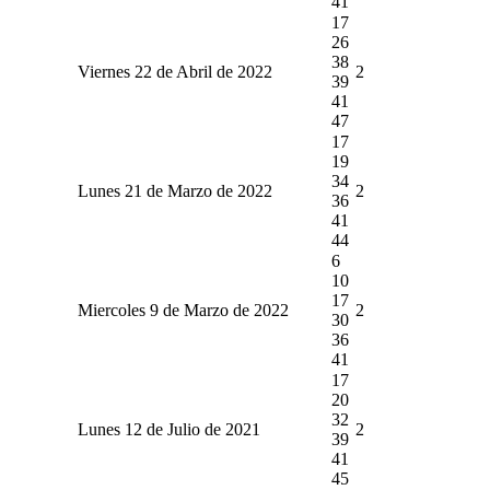
41
17
26
38
Viernes 22 de Abril de 2022
2
39
41
47
17
19
34
Lunes 21 de Marzo de 2022
2
36
41
44
6
10
17
Miercoles 9 de Marzo de 2022
2
30
36
41
17
20
32
Lunes 12 de Julio de 2021
2
39
41
45