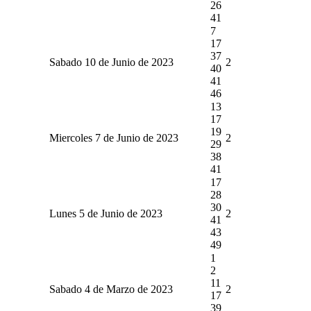
26
41
7
17
37
Sabado 10 de Junio de 2023
2
40
41
46
13
17
19
Miercoles 7 de Junio de 2023
2
29
38
41
17
28
30
Lunes 5 de Junio de 2023
2
41
43
49
1
2
11
Sabado 4 de Marzo de 2023
2
17
39