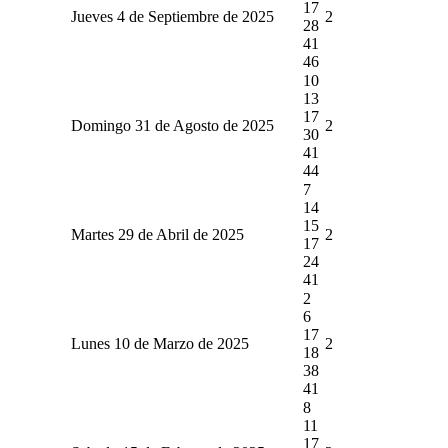
17
Jueves 4 de Septiembre de 2025
2
28
41
46
10
13
17
Domingo 31 de Agosto de 2025
2
30
41
44
7
14
15
Martes 29 de Abril de 2025
2
17
24
41
2
6
17
Lunes 10 de Marzo de 2025
2
18
38
41
8
11
17