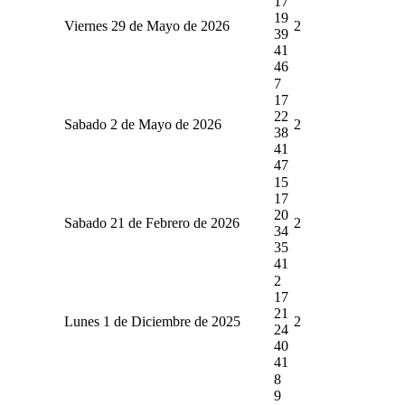
17
19
Viernes 29 de Mayo de 2026
2
39
41
46
7
17
22
Sabado 2 de Mayo de 2026
2
38
41
47
15
17
20
Sabado 21 de Febrero de 2026
2
34
35
41
2
17
21
Lunes 1 de Diciembre de 2025
2
24
40
41
8
9