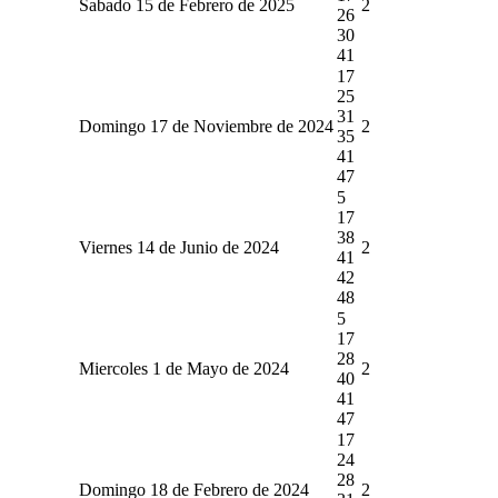
Sabado 15 de Febrero de 2025
2
26
30
41
17
25
31
Domingo 17 de Noviembre de 2024
2
35
41
47
5
17
38
Viernes 14 de Junio de 2024
2
41
42
48
5
17
28
Miercoles 1 de Mayo de 2024
2
40
41
47
17
24
28
Domingo 18 de Febrero de 2024
2