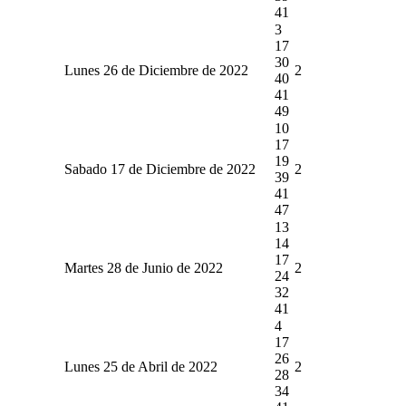
41
3
17
30
Lunes 26 de Diciembre de 2022
2
40
41
49
10
17
19
Sabado 17 de Diciembre de 2022
2
39
41
47
13
14
17
Martes 28 de Junio de 2022
2
24
32
41
4
17
26
Lunes 25 de Abril de 2022
2
28
34