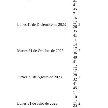
31
41
45
7
16
17
Lunes 11 de Diciembre de 2023
2
26
35
41
11
14
17
Martes 31 de Octubre de 2023
2
36
40
41
12
17
28
Jueves 31 de Agosto de 2023
2
32
41
45
1
10
17
Lunes 31 de Julio de 2023
2
25