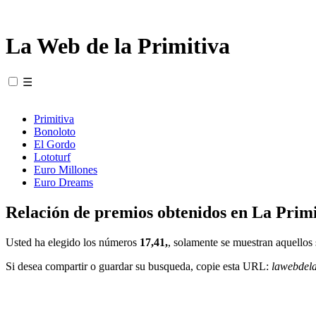
La Web de la Primitiva
☰
Primitiva
Bonoloto
El Gordo
Lototurf
Euro Millones
Euro Dreams
Relación de premios obtenidos en La Primi
Usted ha elegido los números
17,41,
, solamente se muestran aquellos 
Si desea compartir o guardar su busqueda, copie esta URL:
lawebdel