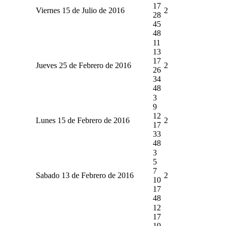
17
Viernes 15 de Julio de 2016
2
28
45
48
11
13
17
Jueves 25 de Febrero de 2016
2
26
34
48
3
9
12
Lunes 15 de Febrero de 2016
2
17
33
48
3
5
7
Sabado 13 de Febrero de 2016
2
10
17
48
12
17
19