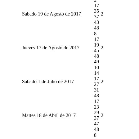
17
35
Sabado 19 de Agosto de 2017
2
37
43
48
8
17
19
Jueves 17 de Agosto de 2017
2
45
48
49
10
14
17
Sabado 1 de Julio de 2017
2
27
31
48
17
23
29
Martes 18 de Abril de 2017
2
37
47
48
8