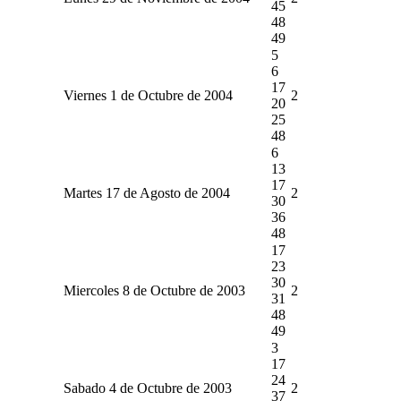
45
48
49
5
6
17
Viernes 1 de Octubre de 2004
2
20
25
48
6
13
17
Martes 17 de Agosto de 2004
2
30
36
48
17
23
30
Miercoles 8 de Octubre de 2003
2
31
48
49
3
17
24
Sabado 4 de Octubre de 2003
2
37