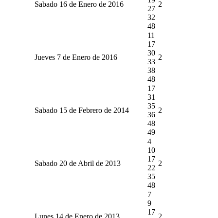
Sabado 16 de Enero de 2016
2
27
32
48
11
17
30
Jueves 7 de Enero de 2016
2
33
38
48
17
31
35
Sabado 15 de Febrero de 2014
2
36
48
49
4
10
17
Sabado 20 de Abril de 2013
2
22
35
48
7
9
17
Lunes 14 de Enero de 2013
2