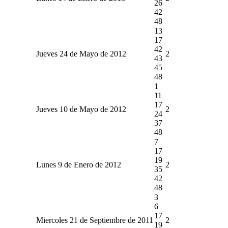
26
42
48
13
17
42
Jueves 24 de Mayo de 2012
2
43
45
48
1
11
17
Jueves 10 de Mayo de 2012
2
24
37
48
7
17
19
Lunes 9 de Enero de 2012
2
35
42
48
3
6
17
Miercoles 21 de Septiembre de 2011
2
19