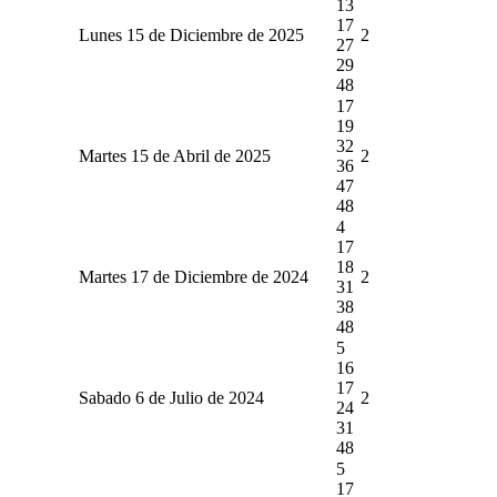
13
17
Lunes 15 de Diciembre de 2025
2
27
29
48
17
19
32
Martes 15 de Abril de 2025
2
36
47
48
4
17
18
Martes 17 de Diciembre de 2024
2
31
38
48
5
16
17
Sabado 6 de Julio de 2024
2
24
31
48
5
17