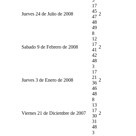
5
17
45
Jueves 24 de Julio de 2008
2
47
48
49
8
12
17
Sabado 9 de Febrero de 2008
2
41
42
48
3
17
21
Jueves 3 de Enero de 2008
2
36
46
48
8
13
17
Viernes 21 de Diciembre de 2007
2
30
31
48
3