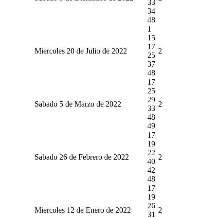
33
34
48
1
15
17
Miercoles 20 de Julio de 2022
2
25
37
48
17
25
29
Sabado 5 de Marzo de 2022
2
33
48
49
17
19
22
Sabado 26 de Febrero de 2022
2
40
42
48
17
19
26
Miercoles 12 de Enero de 2022
2
31