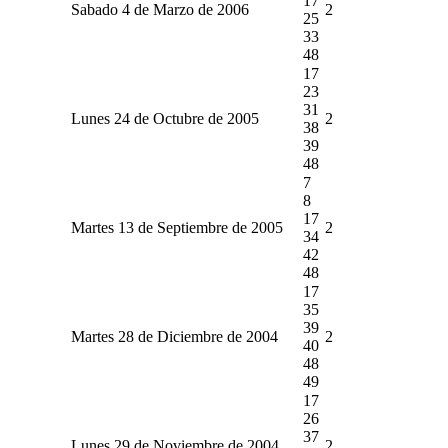
17
Sabado 4 de Marzo de 2006
2
25
33
48
17
23
31
Lunes 24 de Octubre de 2005
2
38
39
48
7
8
17
Martes 13 de Septiembre de 2005
2
34
42
48
17
35
39
Martes 28 de Diciembre de 2004
2
40
48
49
17
26
37
Lunes 29 de Noviembre de 2004
2