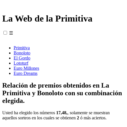
La Web de la Primitiva
☰
Primitiva
Bonoloto
El Gordo
Lototurf
Euro Millones
Euro Dreams
Relación de premios obtenidos en La
Primitiva y Bonoloto con su combinación
elegida.
Usted ha elegido los números
17,48,
, solamente se muestran
aquellos sorteos en los cuales se obtienen
2
ó más aciertos.