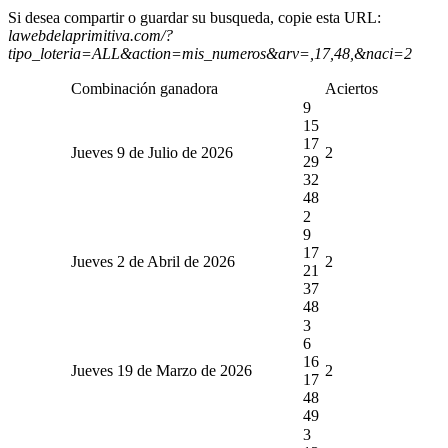
Si desea compartir o guardar su busqueda, copie esta URL:
lawebdelaprimitiva.com/?
tipo_loteria=ALL&action=mis_numeros&arv=,17,48,&naci=2
Combinación ganadora
Aciertos
9
15
17
Jueves 9 de Julio de 2026
2
29
32
48
2
9
17
Jueves 2 de Abril de 2026
2
21
37
48
3
6
16
Jueves 19 de Marzo de 2026
2
17
48
49
3