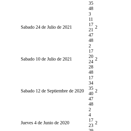
35
48
3
11
17
Sabado 24 de Julio de 2021
2
21
47
48
2
17
20
Sabado 10 de Julio de 2021
2
24
28
48
17
34
35
Sabado 12 de Septiembre de 2020
2
40
47
48
2
4
17
Jueves 4 de Junio de 2020
2
23
29