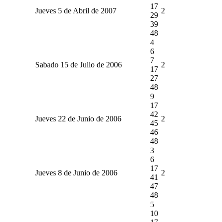
17
Jueves 5 de Abril de 2007
2
29
39
48
4
6
7
Sabado 15 de Julio de 2006
2
17
27
48
9
17
42
Jueves 22 de Junio de 2006
2
45
46
48
3
6
17
Jueves 8 de Junio de 2006
2
41
47
48
5
10