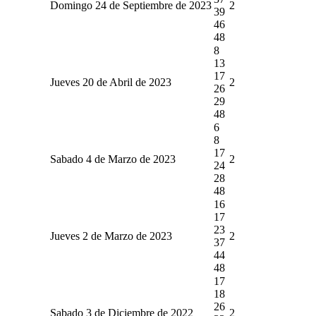
Domingo 24 de Septiembre de 2023
2
39
46
48
8
13
17
Jueves 20 de Abril de 2023
2
26
29
48
6
8
17
Sabado 4 de Marzo de 2023
2
24
28
48
16
17
23
Jueves 2 de Marzo de 2023
2
37
44
48
17
18
26
Sabado 3 de Diciembre de 2022
2