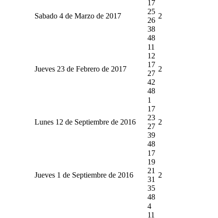
17
25
Sabado 4 de Marzo de 2017
2
26
38
48
11
12
17
Jueves 23 de Febrero de 2017
2
27
42
48
1
17
23
Lunes 12 de Septiembre de 2016
2
27
39
48
17
19
21
Jueves 1 de Septiembre de 2016
2
31
35
48
4
11