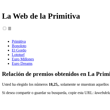
La Web de la Primitiva
☰
Primitiva
Bonoloto
El Gordo
Lototurf
Euro Millones
Euro Dreams
Relación de premios obtenidos en La Primi
Usted ha elegido los números
18,25,
, solamente se muestran aquellos 
Si desea compartir o guardar su busqueda, copie esta URL:
lawebdel