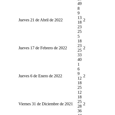
49
8
9
13
Jueves 21 de Abril de 2022
2
18
23
25
5
18
23
Jueves 17 de Febrero de 2022
2
25
33
40
1
6
9
Jueves 6 de Enero de 2022
2
12
18
25
12
18
25
Viernes 31 de Diciembre de 2021
2
28
36