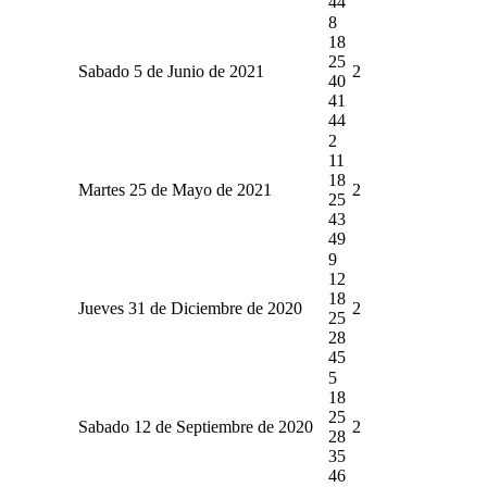
44
8
18
25
Sabado 5 de Junio de 2021
2
40
41
44
2
11
18
Martes 25 de Mayo de 2021
2
25
43
49
9
12
18
Jueves 31 de Diciembre de 2020
2
25
28
45
5
18
25
Sabado 12 de Septiembre de 2020
2
28
35
46