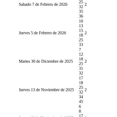
25
Sabado 7 de Febrero de 2026
2
32
35
36
10
13
15
Jueves 5 de Febrero de 2026
2
18
25
33
7
12
18
Martes 30 de Diciembre de 2025
2
25
31
32
17
18
25
Jueves 13 de Noviembre de 2025
2
32
34
45
6
8
17