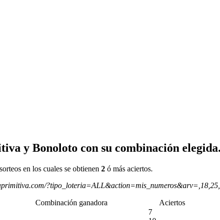
tiva y Bonoloto con su combinación elegida
sorteos en los cuales se obtienen
2
ó más aciertos.
aprimitiva.com/?tipo_loteria=ALL&action=mis_numeros&arv=,18,25
Combinación ganadora
Aciertos
7