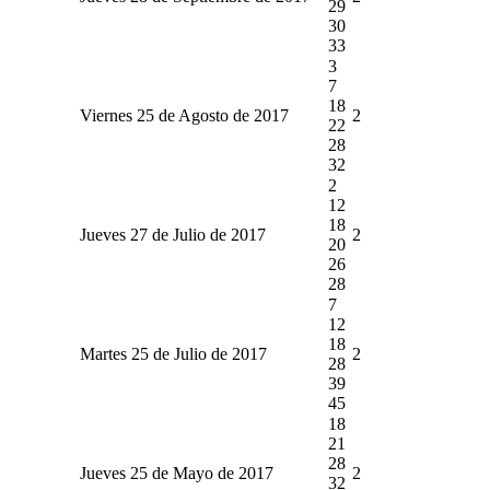
29
30
33
3
7
18
Viernes 25 de Agosto de 2017
2
22
28
32
2
12
18
Jueves 27 de Julio de 2017
2
20
26
28
7
12
18
Martes 25 de Julio de 2017
2
28
39
45
18
21
28
Jueves 25 de Mayo de 2017
2
32