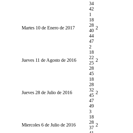
34
42
1
18
28
Martes 10 de Enero de 2017
2
40
44
47
2
18
22
Jueves 11 de Agosto de 2016
2
25
28
45
18
28
32
Jueves 28 de Julio de 2016
2
45
47
49
3
18
28
Miercoles 6 de Julio de 2016
2
37
41