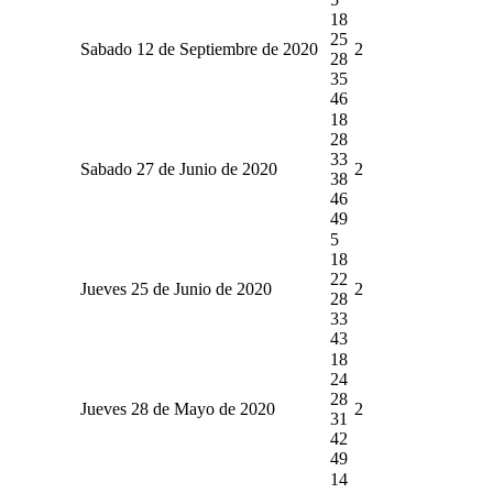
18
25
Sabado 12 de Septiembre de 2020
2
28
35
46
18
28
33
Sabado 27 de Junio de 2020
2
38
46
49
5
18
22
Jueves 25 de Junio de 2020
2
28
33
43
18
24
28
Jueves 28 de Mayo de 2020
2
31
42
49
14