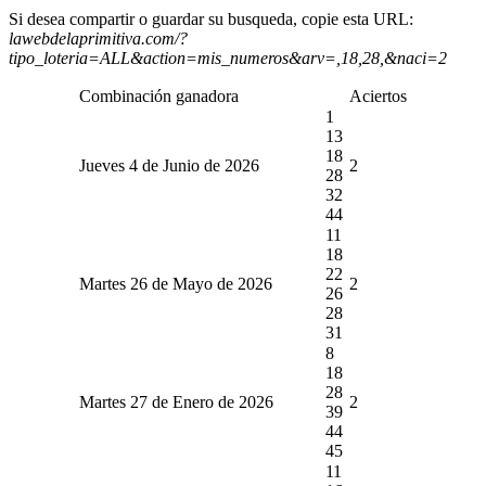
Si desea compartir o guardar su busqueda, copie esta URL:
lawebdelaprimitiva.com/?
tipo_loteria=ALL&action=mis_numeros&arv=,18,28,&naci=2
Combinación ganadora
Aciertos
1
13
18
Jueves 4 de Junio de 2026
2
28
32
44
11
18
22
Martes 26 de Mayo de 2026
2
26
28
31
8
18
28
Martes 27 de Enero de 2026
2
39
44
45
11