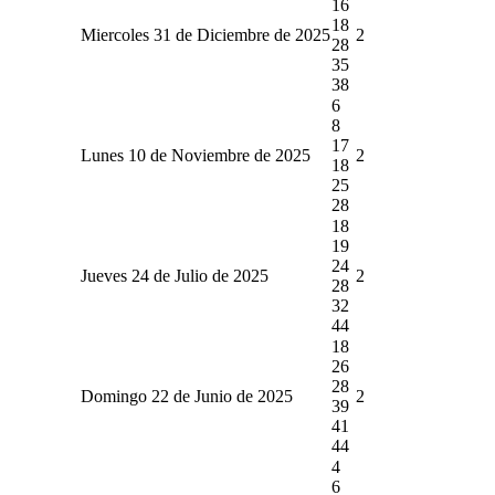
16
18
Miercoles 31 de Diciembre de 2025
2
28
35
38
6
8
17
Lunes 10 de Noviembre de 2025
2
18
25
28
18
19
24
Jueves 24 de Julio de 2025
2
28
32
44
18
26
28
Domingo 22 de Junio de 2025
2
39
41
44
4
6