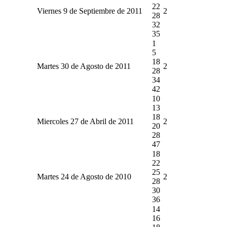
22
Viernes 9 de Septiembre de 2011
2
28
32
35
1
5
18
Martes 30 de Agosto de 2011
2
28
34
42
10
13
18
Miercoles 27 de Abril de 2011
2
20
28
47
18
22
25
Martes 24 de Agosto de 2010
2
28
30
36
14
16