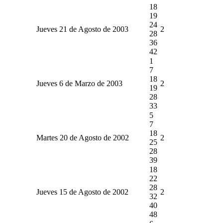
18
19
24
Jueves 21 de Agosto de 2003
2
28
36
42
1
7
18
Jueves 6 de Marzo de 2003
2
19
28
33
5
7
18
Martes 20 de Agosto de 2002
2
25
28
39
18
22
28
Jueves 15 de Agosto de 2002
2
32
40
48