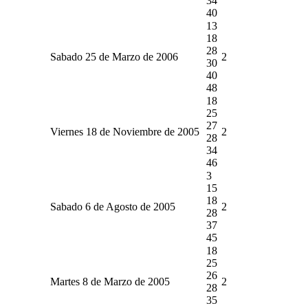
34
40
13
18
28
Sabado 25 de Marzo de 2006
2
30
40
48
18
25
27
Viernes 18 de Noviembre de 2005
2
28
34
46
3
15
18
Sabado 6 de Agosto de 2005
2
28
37
45
18
25
26
Martes 8 de Marzo de 2005
2
28
35