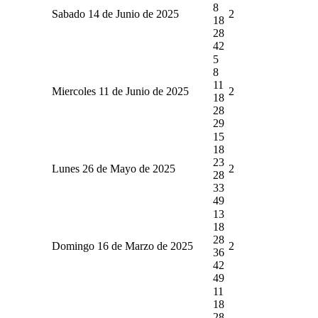
8
Sabado 14 de Junio de 2025
2
18
28
42
5
8
11
Miercoles 11 de Junio de 2025
2
18
28
29
15
18
23
Lunes 26 de Mayo de 2025
2
28
33
49
13
18
28
Domingo 16 de Marzo de 2025
2
36
42
49
11
18
28