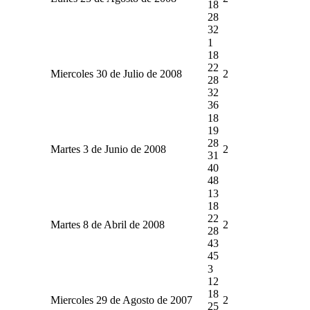
18
28
32
1
18
22
Miercoles 30 de Julio de 2008
2
28
32
36
18
19
28
Martes 3 de Junio de 2008
2
31
40
48
13
18
22
Martes 8 de Abril de 2008
2
28
43
45
3
12
18
Miercoles 29 de Agosto de 2007
2
25