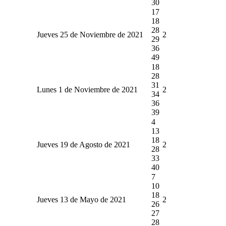
30
17
18
28
Jueves 25 de Noviembre de 2021
2
29
36
49
18
28
31
Lunes 1 de Noviembre de 2021
2
34
36
39
4
13
18
Jueves 19 de Agosto de 2021
2
28
33
40
7
10
18
Jueves 13 de Mayo de 2021
2
26
27
28