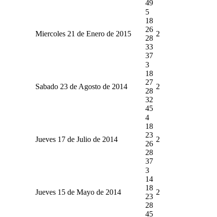
49
5
18
26
Miercoles 21 de Enero de 2015
2
28
33
37
3
18
27
Sabado 23 de Agosto de 2014
2
28
32
45
4
18
23
Jueves 17 de Julio de 2014
2
26
28
37
3
14
18
Jueves 15 de Mayo de 2014
2
23
28
45