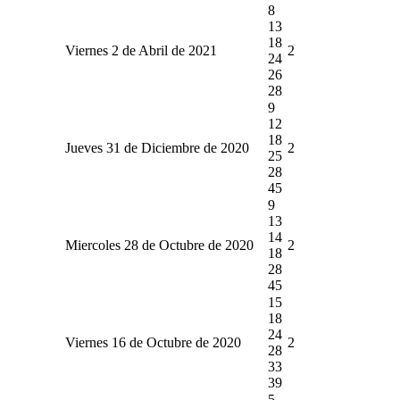
8
13
18
Viernes 2 de Abril de 2021
2
24
26
28
9
12
18
Jueves 31 de Diciembre de 2020
2
25
28
45
9
13
14
Miercoles 28 de Octubre de 2020
2
18
28
45
15
18
24
Viernes 16 de Octubre de 2020
2
28
33
39
5