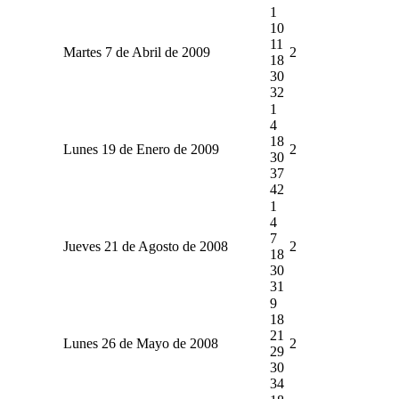
1
10
11
Martes 7 de Abril de 2009
2
18
30
32
1
4
18
Lunes 19 de Enero de 2009
2
30
37
42
1
4
7
Jueves 21 de Agosto de 2008
2
18
30
31
9
18
21
Lunes 26 de Mayo de 2008
2
29
30
34