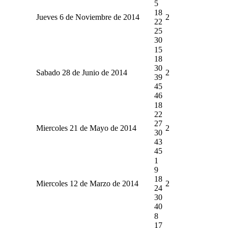
5
18
Jueves 6 de Noviembre de 2014
2
22
25
30
15
18
30
Sabado 28 de Junio de 2014
2
39
45
46
18
22
27
Miercoles 21 de Mayo de 2014
2
30
43
45
1
9
18
Miercoles 12 de Marzo de 2014
2
24
30
40
8
17