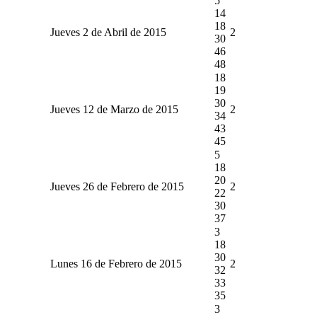
5
14
18
Jueves 2 de Abril de 2015
2
30
46
48
18
19
30
Jueves 12 de Marzo de 2015
2
34
43
45
5
18
20
Jueves 26 de Febrero de 2015
2
22
30
37
3
18
30
Lunes 16 de Febrero de 2015
2
32
33
35
3