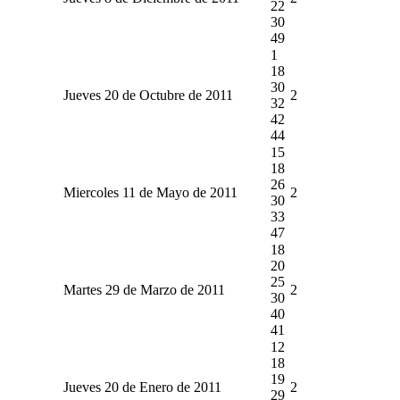
22
30
49
1
18
30
Jueves 20 de Octubre de 2011
2
32
42
44
15
18
26
Miercoles 11 de Mayo de 2011
2
30
33
47
18
20
25
Martes 29 de Marzo de 2011
2
30
40
41
12
18
19
Jueves 20 de Enero de 2011
2
29