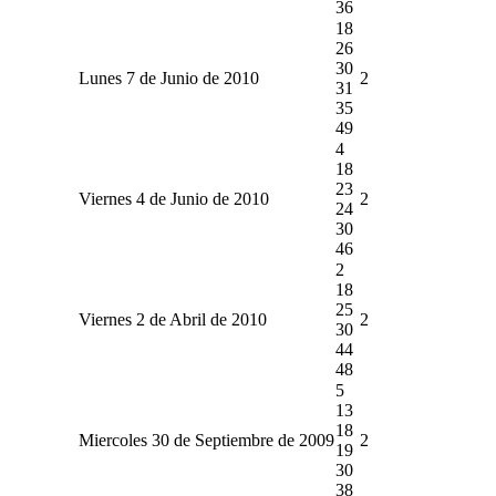
36
18
26
30
Lunes 7 de Junio de 2010
2
31
35
49
4
18
23
Viernes 4 de Junio de 2010
2
24
30
46
2
18
25
Viernes 2 de Abril de 2010
2
30
44
48
5
13
18
Miercoles 30 de Septiembre de 2009
2
19
30
38