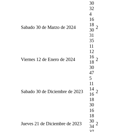
30
32
4
16
18
Sabado 30 de Marzo de 2024
2
30
31
35
11
12
16
Viernes 12 de Enero de 2024
2
18
30
47
5
11
14
Sabado 30 de Diciembre de 2023
2
16
18
30
16
18
30
Jueves 21 de Diciembre de 2023
2
34
37