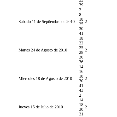
33
39
2
8
18
Sabado 11 de Septiembre de 2010
2
25
30
41
18
22
25
Martes 24 de Agosto de 2010
2
28
30
36
14
16
18
Miercoles 18 de Agosto de 2010
2
30
41
43
2
14
18
Jueves 15 de Julio de 2010
2
30
31