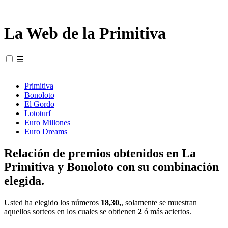
La Web de la Primitiva
☰
Primitiva
Bonoloto
El Gordo
Lototurf
Euro Millones
Euro Dreams
Relación de premios obtenidos en La
Primitiva y Bonoloto con su combinación
elegida.
Usted ha elegido los números
18,30,
, solamente se muestran
aquellos sorteos en los cuales se obtienen
2
ó más aciertos.