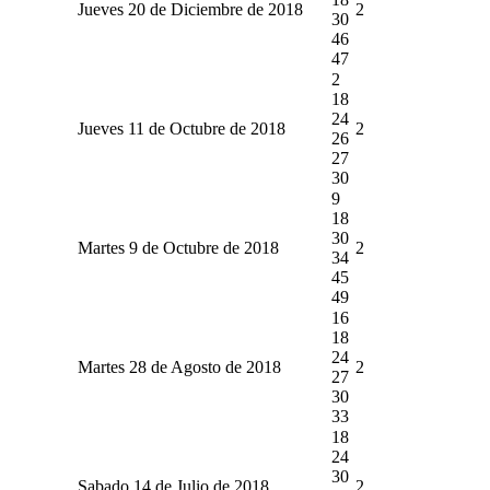
Jueves 20 de Diciembre de 2018
2
30
46
47
2
18
24
Jueves 11 de Octubre de 2018
2
26
27
30
9
18
30
Martes 9 de Octubre de 2018
2
34
45
49
16
18
24
Martes 28 de Agosto de 2018
2
27
30
33
18
24
30
Sabado 14 de Julio de 2018
2