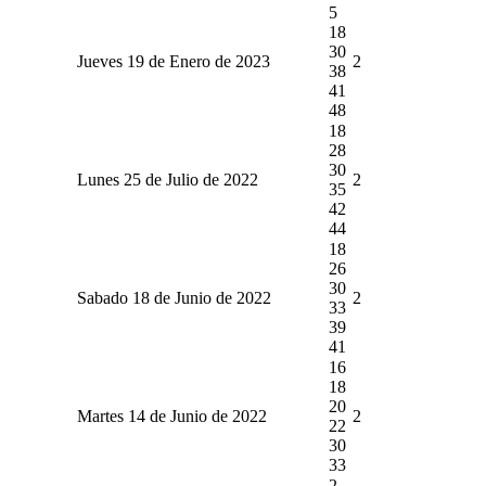
5
18
30
Jueves 19 de Enero de 2023
2
38
41
48
18
28
30
Lunes 25 de Julio de 2022
2
35
42
44
18
26
30
Sabado 18 de Junio de 2022
2
33
39
41
16
18
20
Martes 14 de Junio de 2022
2
22
30
33
2