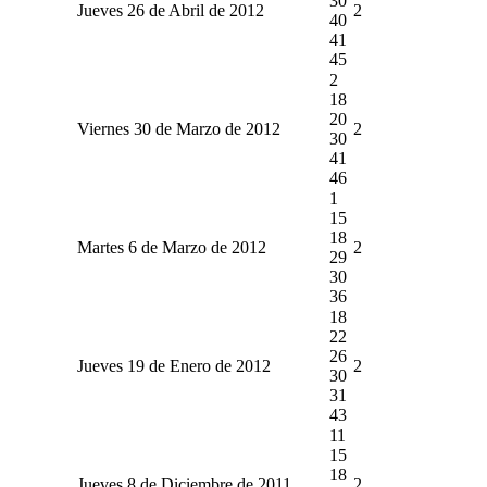
30
Jueves 26 de Abril de 2012
2
40
41
45
2
18
20
Viernes 30 de Marzo de 2012
2
30
41
46
1
15
18
Martes 6 de Marzo de 2012
2
29
30
36
18
22
26
Jueves 19 de Enero de 2012
2
30
31
43
11
15
18
Jueves 8 de Diciembre de 2011
2