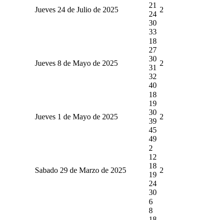
21
Jueves 24 de Julio de 2025
2
24
30
33
18
27
30
Jueves 8 de Mayo de 2025
2
31
32
40
18
19
30
Jueves 1 de Mayo de 2025
2
39
45
49
2
12
18
Sabado 29 de Marzo de 2025
2
19
24
30
6
8
18