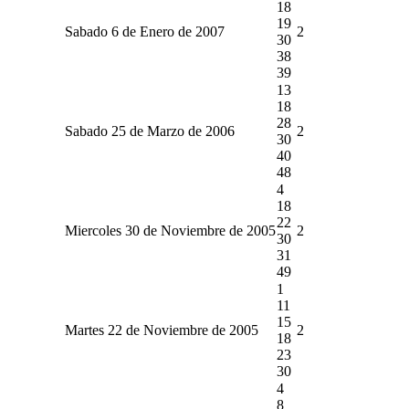
18
19
Sabado 6 de Enero de 2007
2
30
38
39
13
18
28
Sabado 25 de Marzo de 2006
2
30
40
48
4
18
22
Miercoles 30 de Noviembre de 2005
2
30
31
49
1
11
15
Martes 22 de Noviembre de 2005
2
18
23
30
4
8