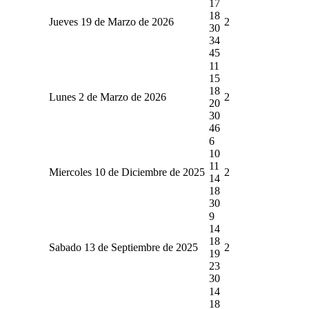
17
18
Jueves 19 de Marzo de 2026
2
30
34
45
11
15
18
Lunes 2 de Marzo de 2026
2
20
30
46
6
10
11
Miercoles 10 de Diciembre de 2025
2
14
18
30
9
14
18
Sabado 13 de Septiembre de 2025
2
19
23
30
14
18