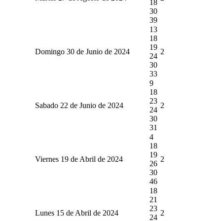
18
30
39
13
18
19
Domingo 30 de Junio de 2024
2
24
30
33
9
18
23
Sabado 22 de Junio de 2024
2
24
30
31
4
18
19
Viernes 19 de Abril de 2024
2
26
30
46
18
21
23
Lunes 15 de Abril de 2024
2
24