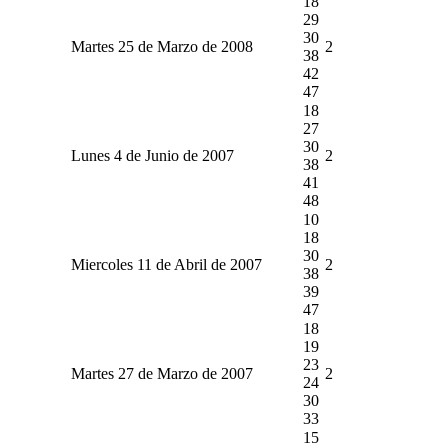
18
29
30
Martes 25 de Marzo de 2008
2
38
42
47
18
27
30
Lunes 4 de Junio de 2007
2
38
41
48
10
18
30
Miercoles 11 de Abril de 2007
2
38
39
47
18
19
23
Martes 27 de Marzo de 2007
2
24
30
33
15