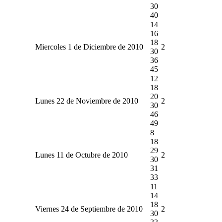
30
40
14
16
18
Miercoles 1 de Diciembre de 2010
2
30
36
45
12
18
20
Lunes 22 de Noviembre de 2010
2
30
46
49
8
18
29
Lunes 11 de Octubre de 2010
2
30
31
33
11
14
18
Viernes 24 de Septiembre de 2010
2
30