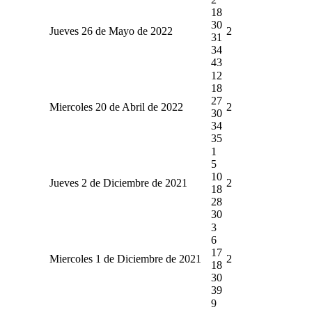
18
30
Jueves 26 de Mayo de 2022
2
31
34
43
12
18
27
Miercoles 20 de Abril de 2022
2
30
34
35
1
5
10
Jueves 2 de Diciembre de 2021
2
18
28
30
3
6
17
Miercoles 1 de Diciembre de 2021
2
18
30
39
9