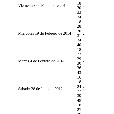
18
Viernes 28 de Febrero de 2014
2
30
33
34
18
28
30
Miercoles 19 de Febrero de 2014
2
31
34
40
18
23
29
Martes 4 de Febrero de 2014
2
30
36
43
16
18
24
Sabado 28 de Julio de 2012
2
27
30
49
18
27