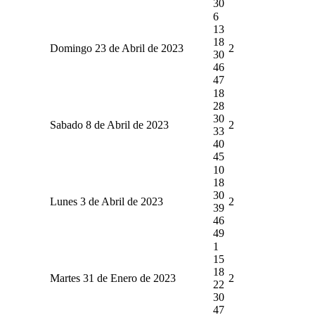
30
6
13
18
Domingo 23 de Abril de 2023
2
30
46
47
18
28
30
Sabado 8 de Abril de 2023
2
33
40
45
10
18
30
Lunes 3 de Abril de 2023
2
39
46
49
1
15
18
Martes 31 de Enero de 2023
2
22
30
47