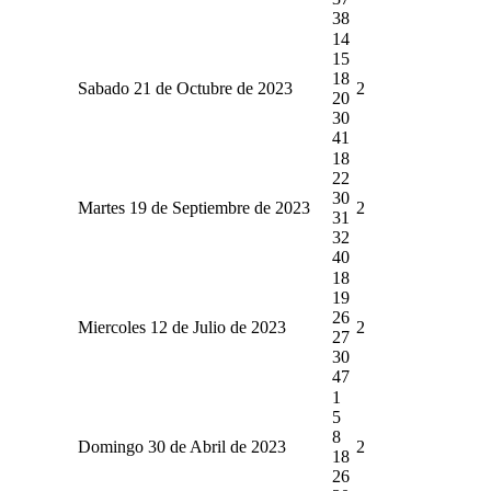
38
14
15
18
Sabado 21 de Octubre de 2023
2
20
30
41
18
22
30
Martes 19 de Septiembre de 2023
2
31
32
40
18
19
26
Miercoles 12 de Julio de 2023
2
27
30
47
1
5
8
Domingo 30 de Abril de 2023
2
18
26