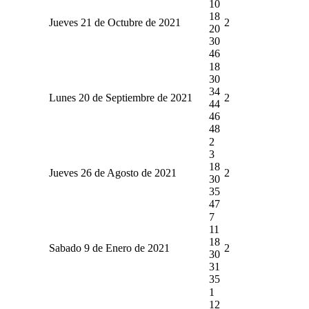
10
18
Jueves 21 de Octubre de 2021
2
20
30
46
18
30
34
Lunes 20 de Septiembre de 2021
2
44
46
48
2
3
18
Jueves 26 de Agosto de 2021
2
30
35
47
7
11
18
Sabado 9 de Enero de 2021
2
30
31
35
1
12