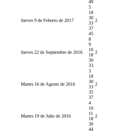
49
5
18
30
Jueves 9 de Febrero de 2017
2
33
37
45
8
9
10
Jueves 22 de Septiembre de 2016
2
18
30
33
3
18
30
Martes 16 de Agosto de 2016
2
33
35
37
4
10
11
Martes 19 de Julio de 2016
2
18
30
44