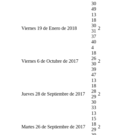
30
49
13
18
30
Viernes 19 de Enero de 2018
2
31
37
40
4
18
26
Viernes 6 de Octubre de 2017
2
30
39
47
13
18
28
Jueves 28 de Septiembre de 2017
2
29
30
33
13
15
18
Martes 26 de Septiembre de 2017
2
29
30