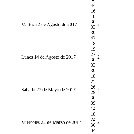
44
16
18
30
Martes 22 de Agosto de 2017
2
33
39
47
18
19
27
Lunes 14 de Agosto de 2017
2
30
33
39
18
25
26
Sabado 27 de Mayo de 2017
2
29
30
39
14
18
24
Miercoles 22 de Marzo de 2017
2
30
34