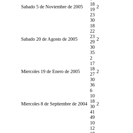
18
Sabado 5 de Noviembre de 2005
2
19
23
30
18
22
23
Sabado 20 de Agosto de 2005
2
29
30
35
2
17
18
Miercoles 19 de Enero de 2005
2
27
30
36
6
10
18
Miercoles 8 de Septiembre de 2004
2
30
41
49
10
12