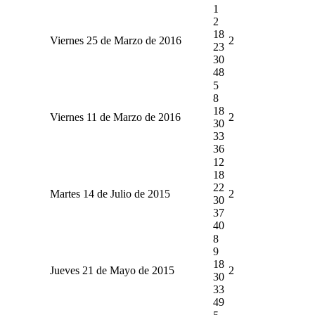
1
2
18
Viernes 25 de Marzo de 2016
2
23
30
48
5
8
18
Viernes 11 de Marzo de 2016
2
30
33
36
12
18
22
Martes 14 de Julio de 2015
2
30
37
40
8
9
18
Jueves 21 de Mayo de 2015
2
30
33
49