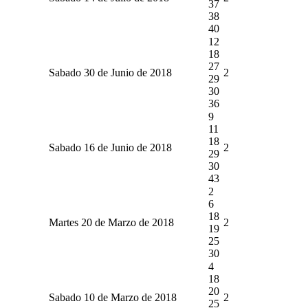
37
38
40
12
18
27
Sabado 30 de Junio de 2018
2
29
30
36
9
11
18
Sabado 16 de Junio de 2018
2
29
30
43
2
6
18
Martes 20 de Marzo de 2018
2
19
25
30
4
18
20
Sabado 10 de Marzo de 2018
2
25