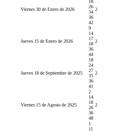
18
26
Viernes 30 de Enero de 2026
2
34
36
42
9
14
17
Jueves 15 de Enero de 2026
2
18
36
44
18
24
27
Jueves 18 de Septiembre de 2025
2
35
36
41
2
14
18
Viernes 15 de Agosto de 2025
2
26
36
48
1
11