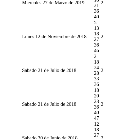
Miercoles 27 de Marzo de 2019
2
21
36
40
5
13
18
Lunes 12 de Noviembre de 2018
2
27
36
46
2
18
24
Sabado 21 de Julio de 2018
2
28
33
36
18
20
23
Sabado 21 de Julio de 2018
2
36
40
47
12
18
27
Sabado 30 de Junio de 2018
2