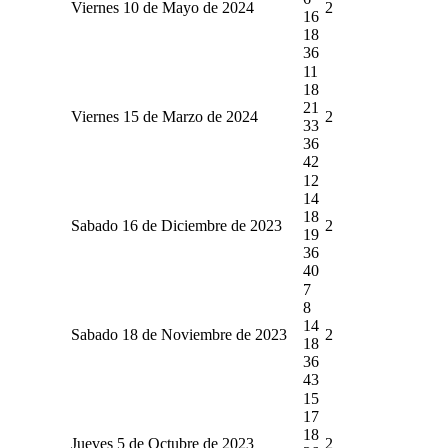
Viernes 10 de Mayo de 2024
2
16
18
36
11
18
21
Viernes 15 de Marzo de 2024
2
33
36
42
12
14
18
Sabado 16 de Diciembre de 2023
2
19
36
40
7
8
14
Sabado 18 de Noviembre de 2023
2
18
36
43
15
17
18
Jueves 5 de Octubre de 2023
2