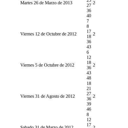
25
Martes 26 de Marzo de 2013
2
27
36
40
7
8
17
Viernes 12 de Octubre de 2012
2
18
36
43
6
12
18
Viernes 5 de Octubre de 2012
2
36
43
48
18
21
27
Viernes 31 de Agosto de 2012
2
36
39
46
8
12
17
Sabado 31 de Marzo de 2012
2