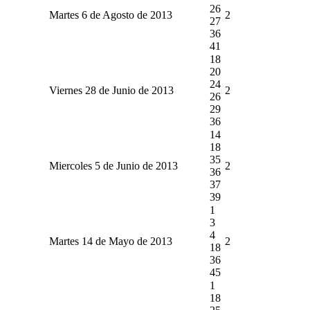
26
Martes 6 de Agosto de 2013
2
27
36
41
18
20
24
Viernes 28 de Junio de 2013
2
26
29
36
14
18
35
Miercoles 5 de Junio de 2013
2
36
37
39
1
3
4
Martes 14 de Mayo de 2013
2
18
36
45
1
18