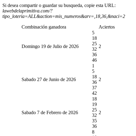
Si desea compartir o guardar su busqueda, copie esta URL:
lawebdelaprimitiva.com/?
tipo_loteria=ALL&action=mis_numeros&arv=,18,36,&naci=2
Combinación ganadora
Aciertos
5
18
25
Domingo 19 de Julio de 2026
2
32
36
46
1
5
18
Sabado 27 de Junio de 2026
2
36
37
42
18
19
25
Sabado 7 de Febrero de 2026
2
32
35
36
8