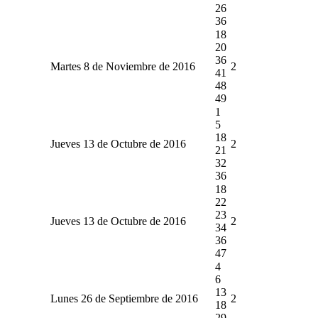
26
36
18
20
36
Martes 8 de Noviembre de 2016
2
41
48
49
1
5
18
Jueves 13 de Octubre de 2016
2
21
32
36
18
22
23
Jueves 13 de Octubre de 2016
2
34
36
47
4
6
13
Lunes 26 de Septiembre de 2016
2
18
29