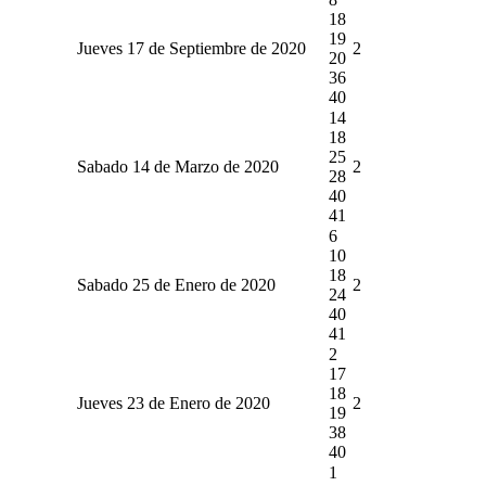
18
19
Jueves 17 de Septiembre de 2020
2
20
36
40
14
18
25
Sabado 14 de Marzo de 2020
2
28
40
41
6
10
18
Sabado 25 de Enero de 2020
2
24
40
41
2
17
18
Jueves 23 de Enero de 2020
2
19
38
40
1