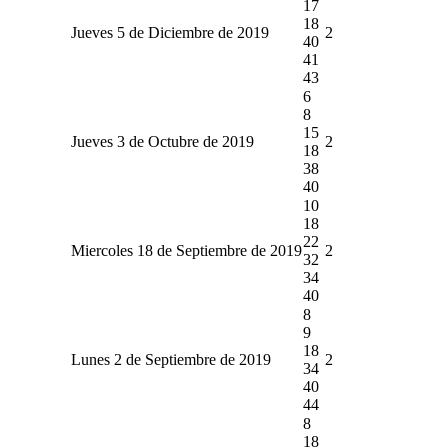
17
18
Jueves 5 de Diciembre de 2019
2
40
41
43
6
8
15
Jueves 3 de Octubre de 2019
2
18
38
40
10
18
22
Miercoles 18 de Septiembre de 2019
2
32
34
40
8
9
18
Lunes 2 de Septiembre de 2019
2
34
40
44
8
18