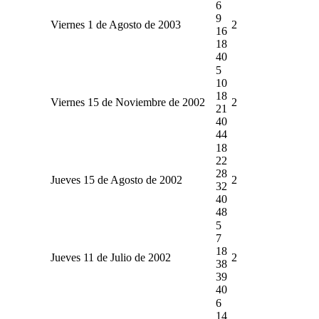
6
9
Viernes 1 de Agosto de 2003
2
16
18
40
5
10
18
Viernes 15 de Noviembre de 2002
2
21
40
44
18
22
28
Jueves 15 de Agosto de 2002
2
32
40
48
5
7
18
Jueves 11 de Julio de 2002
2
38
39
40
6
14