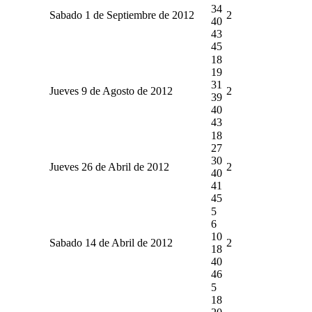
34
Sabado 1 de Septiembre de 2012
2
40
43
45
18
19
31
Jueves 9 de Agosto de 2012
2
39
40
43
18
27
30
Jueves 26 de Abril de 2012
2
40
41
45
5
6
10
Sabado 14 de Abril de 2012
2
18
40
46
5
18