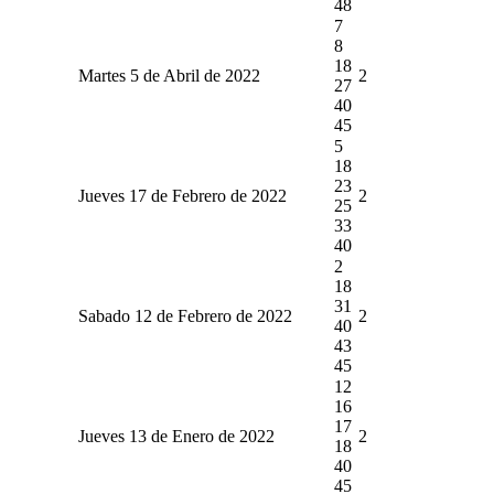
48
7
8
18
Martes 5 de Abril de 2022
2
27
40
45
5
18
23
Jueves 17 de Febrero de 2022
2
25
33
40
2
18
31
Sabado 12 de Febrero de 2022
2
40
43
45
12
16
17
Jueves 13 de Enero de 2022
2
18
40
45