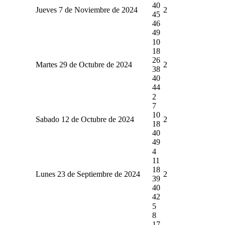
40
Jueves 7 de Noviembre de 2024
2
45
46
49
10
18
26
Martes 29 de Octubre de 2024
2
38
40
44
2
7
10
Sabado 12 de Octubre de 2024
2
18
40
49
4
11
18
Lunes 23 de Septiembre de 2024
2
39
40
42
5
8
17