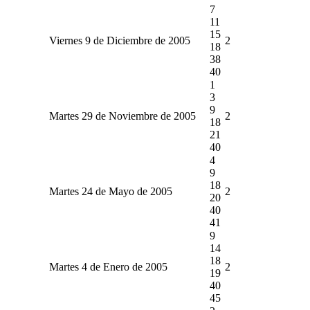
7
11
15
Viernes 9 de Diciembre de 2005
2
18
38
40
1
3
9
Martes 29 de Noviembre de 2005
2
18
21
40
4
9
18
Martes 24 de Mayo de 2005
2
20
40
41
9
14
18
Martes 4 de Enero de 2005
2
19
40
45