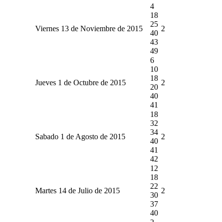
4
18
25
Viernes 13 de Noviembre de 2015
2
40
43
49
6
10
18
Jueves 1 de Octubre de 2015
2
20
40
41
18
32
34
Sabado 1 de Agosto de 2015
2
40
41
42
12
18
22
Martes 14 de Julio de 2015
2
30
37
40