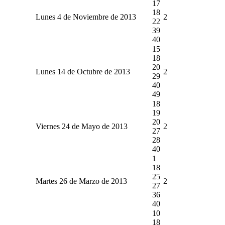
17
18
Lunes 4 de Noviembre de 2013
2
22
39
40
15
18
20
Lunes 14 de Octubre de 2013
2
29
40
49
18
19
20
Viernes 24 de Mayo de 2013
2
27
28
40
1
18
25
Martes 26 de Marzo de 2013
2
27
36
40
10
18