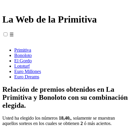
La Web de la Primitiva
☰
Primitiva
Bonoloto
El Gordo
Lototurf
Euro Millones
Euro Dreams
Relación de premios obtenidos en La
Primitiva y Bonoloto con su combinación
elegida.
Usted ha elegido los números
18,40,
, solamente se muestran
aquellos sorteos en los cuales se obtienen
2
ó más aciertos.