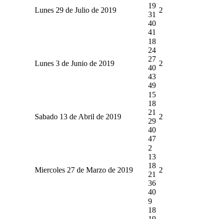
19
Lunes 29 de Julio de 2019
2
31
40
41
18
24
27
Lunes 3 de Junio de 2019
2
40
43
49
15
18
21
Sabado 13 de Abril de 2019
2
29
40
47
2
13
18
Miercoles 27 de Marzo de 2019
2
21
36
40
9
18
19