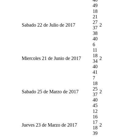
49
18
21
27
Sabado 22 de Julio de 2017
2
37
38
40
6
11
18
Miercoles 21 de Junio de 2017
2
34
40
41
7
18
25
Sabado 25 de Marzo de 2017
2
37
40
45
12
16
17
Jueves 23 de Marzo de 2017
2
18
39