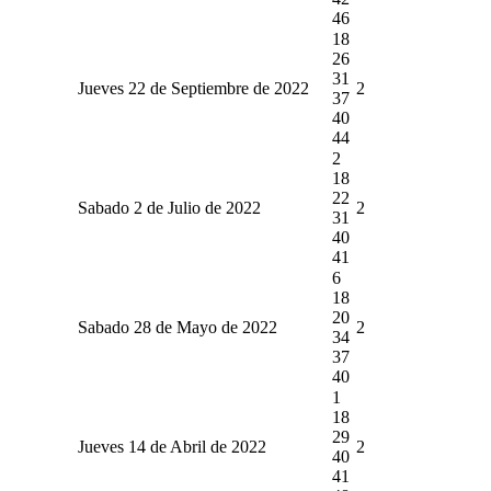
46
18
26
31
Jueves 22 de Septiembre de 2022
2
37
40
44
2
18
22
Sabado 2 de Julio de 2022
2
31
40
41
6
18
20
Sabado 28 de Mayo de 2022
2
34
37
40
1
18
29
Jueves 14 de Abril de 2022
2
40
41