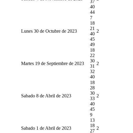
37
40
44
7
18
21
Lunes 30 de Octubre de 2023
2
40
45
49
18
22
30
Martes 19 de Septiembre de 2023
2
31
32
40
18
28
30
Sabado 8 de Abril de 2023
2
33
40
45
9
13
18
Sabado 1 de Abril de 2023
2
27