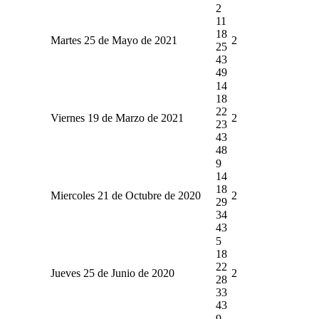
2
11
18
Martes 25 de Mayo de 2021
2
25
43
49
14
18
22
Viernes 19 de Marzo de 2021
2
23
43
48
9
14
18
Miercoles 21 de Octubre de 2020
2
29
34
43
5
18
22
Jueves 25 de Junio de 2020
2
28
33
43
9