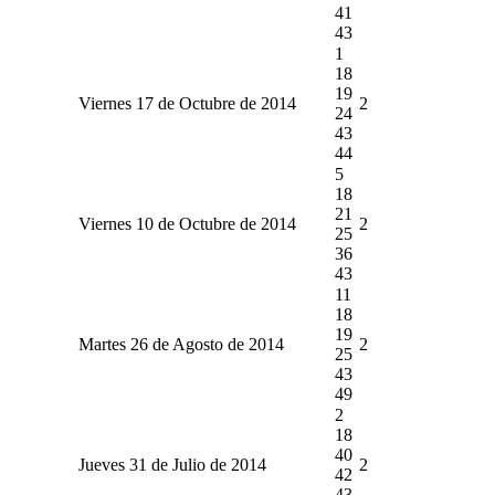
41
43
1
18
19
Viernes 17 de Octubre de 2014
2
24
43
44
5
18
21
Viernes 10 de Octubre de 2014
2
25
36
43
11
18
19
Martes 26 de Agosto de 2014
2
25
43
49
2
18
40
Jueves 31 de Julio de 2014
2
42
43