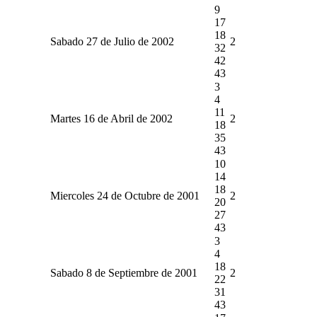
9
17
18
Sabado 27 de Julio de 2002
2
32
42
43
3
4
11
Martes 16 de Abril de 2002
2
18
35
43
10
14
18
Miercoles 24 de Octubre de 2001
2
20
27
43
3
4
18
Sabado 8 de Septiembre de 2001
2
22
31
43