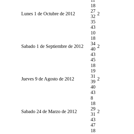
11
18
27
Lunes 1 de Octubre de 2012
2
32
35
43
10
18
34
Sabado 1 de Septiembre de 2012
2
40
43
45
18
19
31
Jueves 9 de Agosto de 2012
2
39
40
43
8
18
29
Sabado 24 de Marzo de 2012
2
31
43
47
18