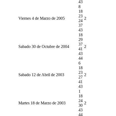
43
8
18
23
Viernes 4 de Marzo de 2005
2
24
37
43
18
29
37
Sabado 30 de Octubre de 2004
2
41
43
44
6
18
23
Sabado 12 de Abril de 2003
2
27
41
43
1
18
24
Martes 18 de Marzo de 2003
2
30
43
44