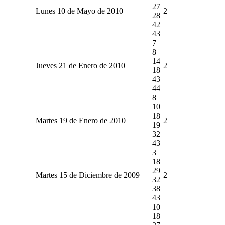
27
Lunes 10 de Mayo de 2010
2
28
42
43
7
8
14
Jueves 21 de Enero de 2010
2
18
43
44
8
10
18
Martes 19 de Enero de 2010
2
19
32
43
3
18
29
Martes 15 de Diciembre de 2009
2
32
38
43
10
18