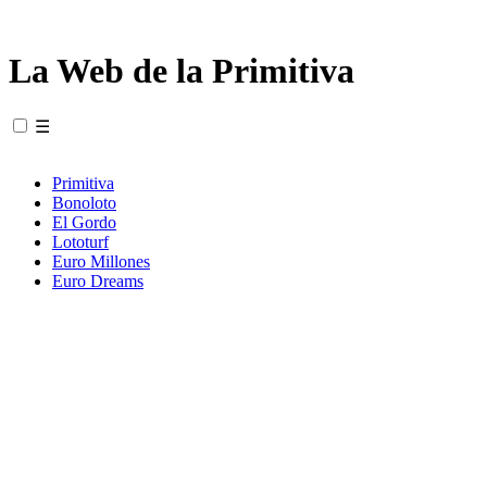
La Web de la Primitiva
☰
Primitiva
Bonoloto
El Gordo
Lototurf
Euro Millones
Euro Dreams