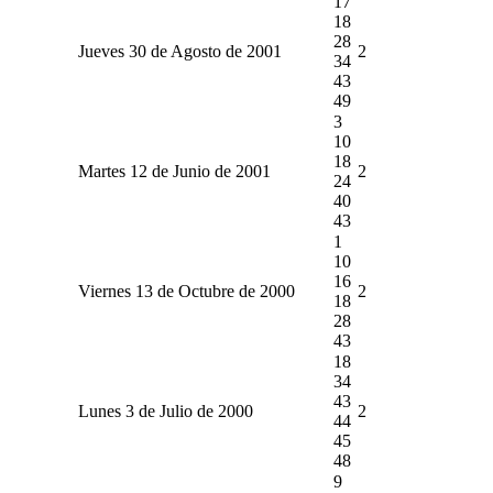
17
18
28
Jueves 30 de Agosto de 2001
2
34
43
49
3
10
18
Martes 12 de Junio de 2001
2
24
40
43
1
10
16
Viernes 13 de Octubre de 2000
2
18
28
43
18
34
43
Lunes 3 de Julio de 2000
2
44
45
48
9