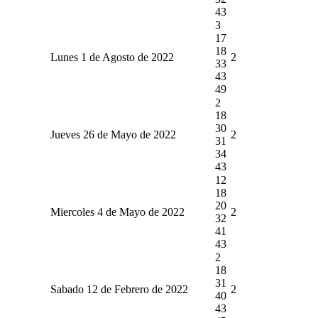
43
3
17
18
Lunes 1 de Agosto de 2022
2
33
43
49
2
18
30
Jueves 26 de Mayo de 2022
2
31
34
43
12
18
20
Miercoles 4 de Mayo de 2022
2
32
41
43
2
18
31
Sabado 12 de Febrero de 2022
2
40
43