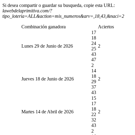
Si desea compartir o guardar su busqueda, copie esta URL:
lawebdelaprimitiva.com/?
tipo_loteria=ALL&action=mis_numeros&arv=,18,43,&naci=2
Combinación ganadora
Aciertos
17
18
24
Lunes 29 de Junio de 2026
2
25
43
47
2
14
18
Jueves 18 de Junio de 2026
2
29
37
43
15
17
18
Martes 14 de Abril de 2026
2
22
32
43
2