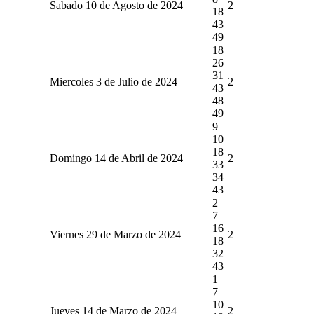
Sabado 10 de Agosto de 2024
2
18
43
49
18
26
31
Miercoles 3 de Julio de 2024
2
43
48
49
9
10
18
Domingo 14 de Abril de 2024
2
33
34
43
2
7
16
Viernes 29 de Marzo de 2024
2
18
32
43
1
7
10
Jueves 14 de Marzo de 2024
2