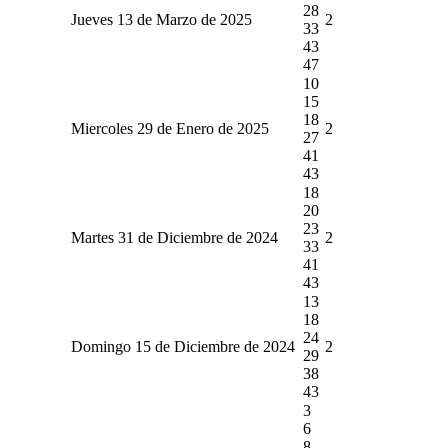
28
Jueves 13 de Marzo de 2025
2
33
43
47
10
15
18
Miercoles 29 de Enero de 2025
2
27
41
43
18
20
23
Martes 31 de Diciembre de 2024
2
33
41
43
13
18
24
Domingo 15 de Diciembre de 2024
2
29
38
43
3
6
8