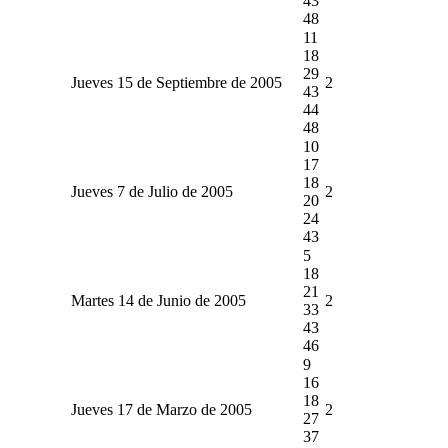
43
48
11
18
29
Jueves 15 de Septiembre de 2005
2
43
44
48
10
17
18
Jueves 7 de Julio de 2005
2
20
24
43
5
18
21
Martes 14 de Junio de 2005
2
33
43
46
9
16
18
Jueves 17 de Marzo de 2005
2
27
37