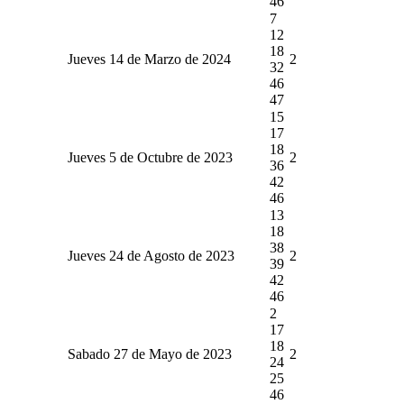
46
7
12
18
Jueves 14 de Marzo de 2024
2
32
46
47
15
17
18
Jueves 5 de Octubre de 2023
2
36
42
46
13
18
38
Jueves 24 de Agosto de 2023
2
39
42
46
2
17
18
Sabado 27 de Mayo de 2023
2
24
25
46