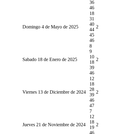
36
46
18
31
40
Domingo 4 de Mayo de 2025
2
44
45
46
8
9
10
Sabado 18 de Enero de 2025
2
18
39
46
12
18
28
Viernes 13 de Diciembre de 2024
2
39
46
47
7
12
18
Jueves 21 de Noviembre de 2024
2
19
46