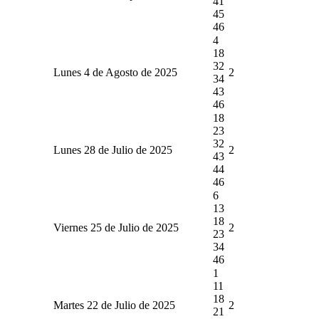
41
45
46
4
18
32
Lunes 4 de Agosto de 2025
2
34
43
46
18
23
32
Lunes 28 de Julio de 2025
2
43
44
46
6
13
18
Viernes 25 de Julio de 2025
2
23
34
46
1
11
18
Martes 22 de Julio de 2025
2
21