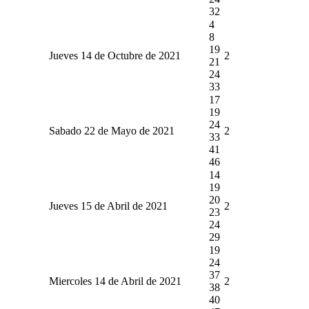
32
4
8
19
Jueves 14 de Octubre de 2021
2
21
24
33
17
19
24
Sabado 22 de Mayo de 2021
2
33
41
46
14
19
20
Jueves 15 de Abril de 2021
2
23
24
29
19
24
37
Miercoles 14 de Abril de 2021
2
38
40