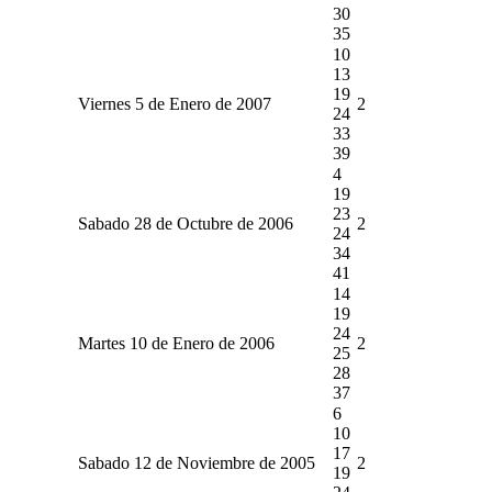
30
35
10
13
19
Viernes 5 de Enero de 2007
2
24
33
39
4
19
23
Sabado 28 de Octubre de 2006
2
24
34
41
14
19
24
Martes 10 de Enero de 2006
2
25
28
37
6
10
17
Sabado 12 de Noviembre de 2005
2
19