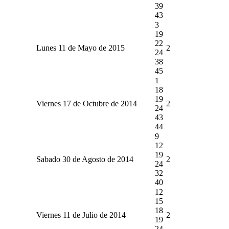
39
43
3
19
22
Lunes 11 de Mayo de 2015
2
24
38
45
1
18
19
Viernes 17 de Octubre de 2014
2
24
43
44
9
12
19
Sabado 30 de Agosto de 2014
2
24
32
40
12
15
18
Viernes 11 de Julio de 2014
2
19
24