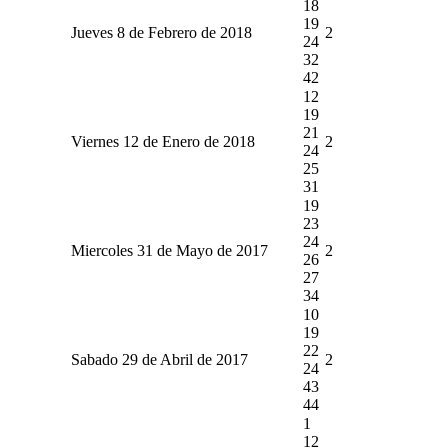
18
19
Jueves 8 de Febrero de 2018
2
24
32
42
12
19
21
Viernes 12 de Enero de 2018
2
24
25
31
19
23
24
Miercoles 31 de Mayo de 2017
2
26
27
34
10
19
22
Sabado 29 de Abril de 2017
2
24
43
44
1
12