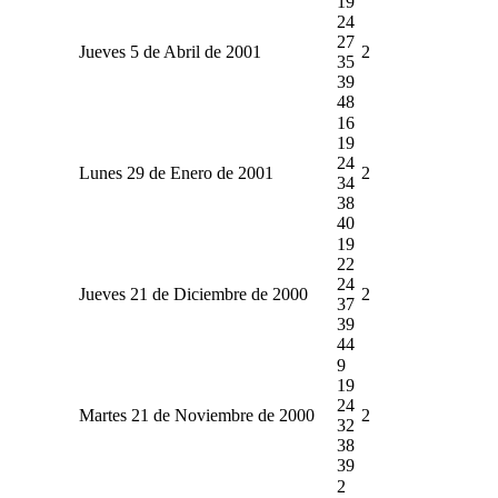
19
24
27
Jueves 5 de Abril de 2001
2
35
39
48
16
19
24
Lunes 29 de Enero de 2001
2
34
38
40
19
22
24
Jueves 21 de Diciembre de 2000
2
37
39
44
9
19
24
Martes 21 de Noviembre de 2000
2
32
38
39
2