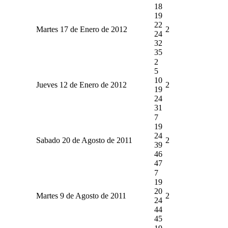
18
19
22
Martes 17 de Enero de 2012
2
24
32
35
2
5
10
Jueves 12 de Enero de 2012
2
19
24
31
7
19
24
Sabado 20 de Agosto de 2011
2
39
46
47
7
19
20
Martes 9 de Agosto de 2011
2
24
44
45