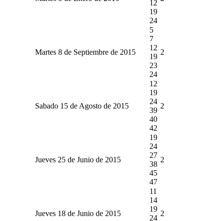
12
19
24
5
7
12
Martes 8 de Septiembre de 2015
2
19
23
24
12
19
24
Sabado 15 de Agosto de 2015
2
39
40
42
19
24
27
Jueves 25 de Junio de 2015
2
38
45
47
11
14
19
Jueves 18 de Junio de 2015
2
24