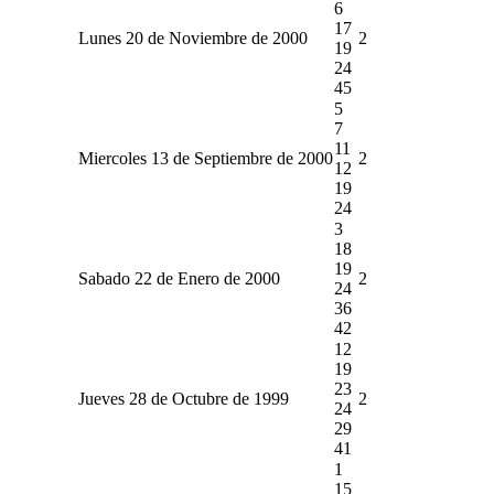
6
17
Lunes 20 de Noviembre de 2000
2
19
24
45
5
7
11
Miercoles 13 de Septiembre de 2000
2
12
19
24
3
18
19
Sabado 22 de Enero de 2000
2
24
36
42
12
19
23
Jueves 28 de Octubre de 1999
2
24
29
41
1
15