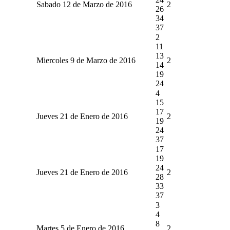
Sabado 12 de Marzo de 2016
2
26
34
37
2
11
13
Miercoles 9 de Marzo de 2016
2
14
19
24
4
15
17
Jueves 21 de Enero de 2016
2
19
24
37
17
19
24
Jueves 21 de Enero de 2016
2
28
33
37
3
4
8
Martes 5 de Enero de 2016
2