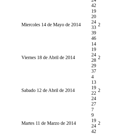
42
19
20
24
Miercoles 14 de Mayo de 2014
2
33
39
46
14
19
24
Viernes 18 de Abril de 2014
2
28
29
37
4
13
19
Sabado 12 de Abril de 2014
2
22
24
27
7
9
19
Martes 11 de Marzo de 2014
2
24
42