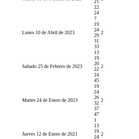
21
22
24
7
19
24
Lunes 10 de Abril de 2023
2
29
31
33
13
19
20
Sabado 25 de Febrero de 2023
2
22
24
45
19
24
26
Martes 24 de Enero de 2023
2
32
37
47
1
13
19
Jueves 12 de Enero de 2023
2
24