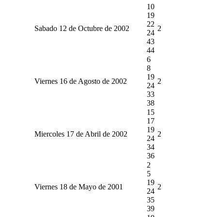
10
19
22
Sabado 12 de Octubre de 2002
2
24
43
44
6
8
19
Viernes 16 de Agosto de 2002
2
24
33
38
15
17
19
Miercoles 17 de Abril de 2002
2
24
34
36
2
5
19
Viernes 18 de Mayo de 2001
2
24
35
39