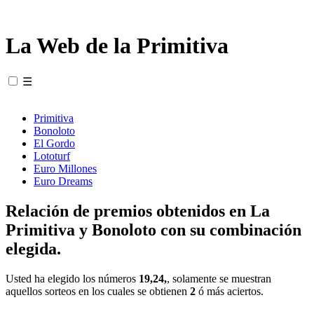
La Web de la Primitiva
☰
Primitiva
Bonoloto
El Gordo
Lototurf
Euro Millones
Euro Dreams
Relación de premios obtenidos en La
Primitiva y Bonoloto con su combinación
elegida.
Usted ha elegido los números
19,24,
, solamente se muestran
aquellos sorteos en los cuales se obtienen
2
ó más aciertos.