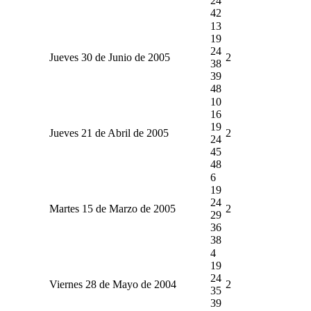
24
42
13
19
24
Jueves 30 de Junio de 2005
2
38
39
48
10
16
19
Jueves 21 de Abril de 2005
2
24
45
48
6
19
24
Martes 15 de Marzo de 2005
2
29
36
38
4
19
24
Viernes 28 de Mayo de 2004
2
35
39