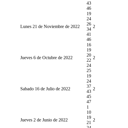
43
46
19
24
26
Lunes 21 de Noviembre de 2022
2
34
41
46
16
19
20
Jueves 6 de Octubre de 2022
2
22
24
25
19
24
37
Sabado 16 de Julio de 2022
2
43
45
47
1
10
19
Jueves 2 de Junio de 2022
2
21
24