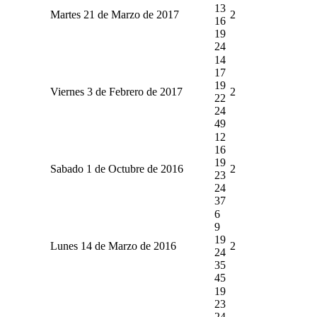
13
Martes 21 de Marzo de 2017
2
16
19
24
14
17
19
Viernes 3 de Febrero de 2017
2
22
24
49
12
16
19
Sabado 1 de Octubre de 2016
2
23
24
37
6
9
19
Lunes 14 de Marzo de 2016
2
24
35
45
19
23
24