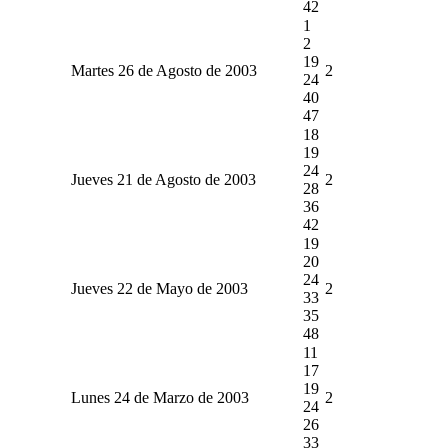
42
1
2
19
Martes 26 de Agosto de 2003
2
24
40
47
18
19
24
Jueves 21 de Agosto de 2003
2
28
36
42
19
20
24
Jueves 22 de Mayo de 2003
2
33
35
48
11
17
19
Lunes 24 de Marzo de 2003
2
24
26
33