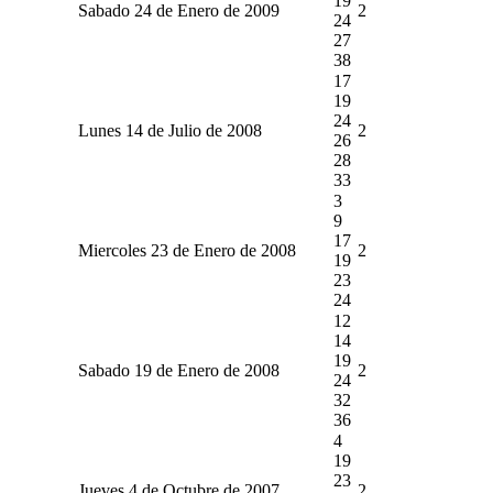
19
Sabado 24 de Enero de 2009
2
24
27
38
17
19
24
Lunes 14 de Julio de 2008
2
26
28
33
3
9
17
Miercoles 23 de Enero de 2008
2
19
23
24
12
14
19
Sabado 19 de Enero de 2008
2
24
32
36
4
19
23
Jueves 4 de Octubre de 2007
2