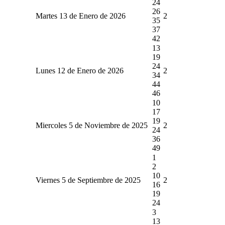
24
26
Martes 13 de Enero de 2026
2
35
37
42
13
19
24
Lunes 12 de Enero de 2026
2
34
44
46
10
17
19
Miercoles 5 de Noviembre de 2025
2
24
36
49
1
2
10
Viernes 5 de Septiembre de 2025
2
16
19
24
3
13