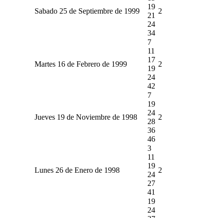
19
Sabado 25 de Septiembre de 1999
2
21
24
34
7
11
17
Martes 16 de Febrero de 1999
2
19
24
42
7
19
24
Jueves 19 de Noviembre de 1998
2
28
36
46
3
11
19
Lunes 26 de Enero de 1998
2
24
27
41
19
24