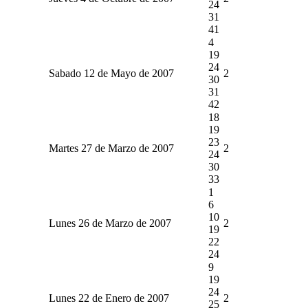
24
31
41
4
19
24
Sabado 12 de Mayo de 2007
2
30
31
42
18
19
23
Martes 27 de Marzo de 2007
2
24
30
33
1
6
10
Lunes 26 de Marzo de 2007
2
19
22
24
9
19
24
Lunes 22 de Enero de 2007
2
25