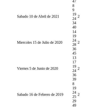
47
8
9
19
Sabado 10 de Abril de 2021
2
24
34
40
14
19
24
Miercoles 15 de Julio de 2020
2
28
36
45
13
17
19
Viernes 5 de Junio de 2020
2
24
36
39
8
19
24
Sabado 16 de Febrero de 2019
2
25
29
49