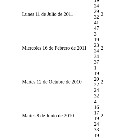
19
24
29
Lunes 11 de Julio de 2011
2
32
41
47
3
19
23
Miercoles 16 de Febrero de 2011
2
24
34
37
1
19
20
Martes 12 de Octubre de 2010
2
22
24
32
4
16
17
Martes 8 de Junio de 2010
2
19
24
33
19