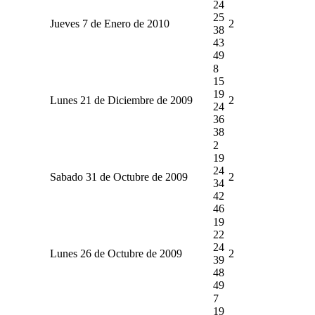
24
25
Jueves 7 de Enero de 2010
2
38
43
49
8
15
19
Lunes 21 de Diciembre de 2009
2
24
36
38
2
19
24
Sabado 31 de Octubre de 2009
2
34
42
46
19
22
24
Lunes 26 de Octubre de 2009
2
39
48
49
7
19