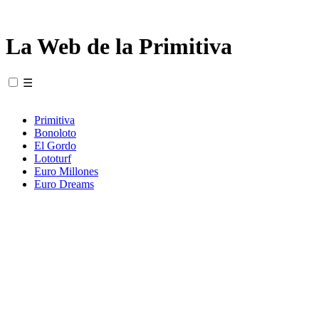
La Web de la Primitiva
☰
Primitiva
Bonoloto
El Gordo
Lototurf
Euro Millones
Euro Dreams