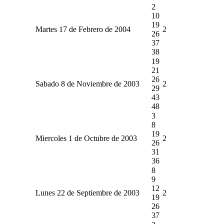
2
10
19
Martes 17 de Febrero de 2004
2
26
37
38
19
21
26
Sabado 8 de Noviembre de 2003
2
29
43
48
3
8
19
Miercoles 1 de Octubre de 2003
2
26
31
36
8
9
12
Lunes 22 de Septiembre de 2003
2
19
26
37