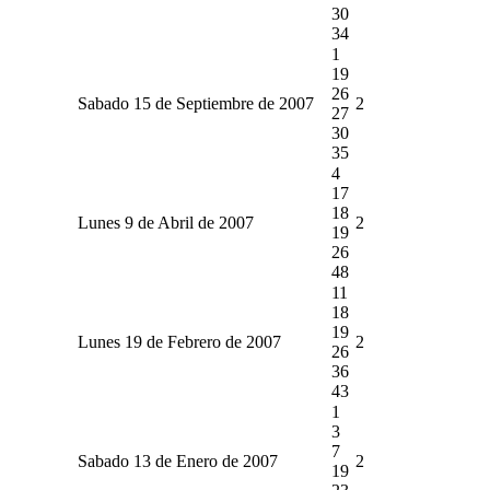
30
34
1
19
26
Sabado 15 de Septiembre de 2007
2
27
30
35
4
17
18
Lunes 9 de Abril de 2007
2
19
26
48
11
18
19
Lunes 19 de Febrero de 2007
2
26
36
43
1
3
7
Sabado 13 de Enero de 2007
2
19