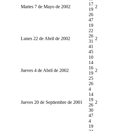
17
Martes 7 de Mayo de 2002
2
19
26
47
19
22
26
Lunes 22 de Abril de 2002
2
31
41
45
10
14
16
Jueves 4 de Abril de 2002
2
19
25
26
4
14
19
Jueves 20 de Septiembre de 2001
2
26
30
47
4
19