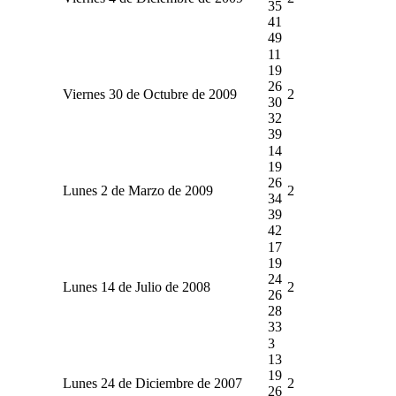
35
41
49
11
19
26
Viernes 30 de Octubre de 2009
2
30
32
39
14
19
26
Lunes 2 de Marzo de 2009
2
34
39
42
17
19
24
Lunes 14 de Julio de 2008
2
26
28
33
3
13
19
Lunes 24 de Diciembre de 2007
2
26