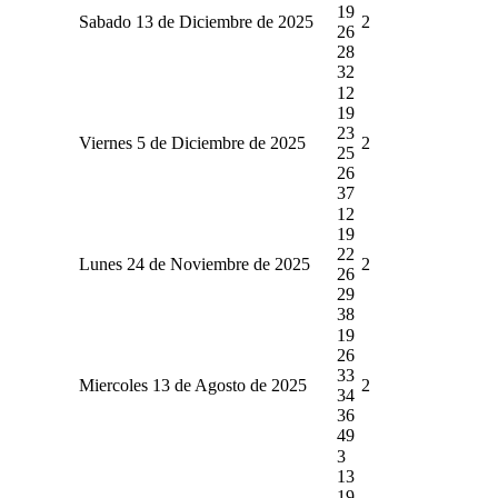
19
Sabado 13 de Diciembre de 2025
2
26
28
32
12
19
23
Viernes 5 de Diciembre de 2025
2
25
26
37
12
19
22
Lunes 24 de Noviembre de 2025
2
26
29
38
19
26
33
Miercoles 13 de Agosto de 2025
2
34
36
49
3
13
19