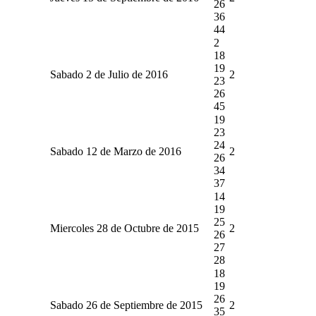
26
36
44
2
18
19
Sabado 2 de Julio de 2016
2
23
26
45
19
23
24
Sabado 12 de Marzo de 2016
2
26
34
37
14
19
25
Miercoles 28 de Octubre de 2015
2
26
27
28
18
19
26
Sabado 26 de Septiembre de 2015
2
35