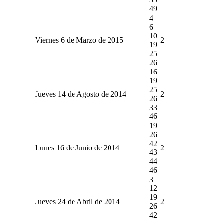
49
4
6
10
Viernes 6 de Marzo de 2015
2
19
25
26
16
19
25
Jueves 14 de Agosto de 2014
2
26
33
46
19
26
42
Lunes 16 de Junio de 2014
2
43
44
46
3
12
19
Jueves 24 de Abril de 2014
2
26
42