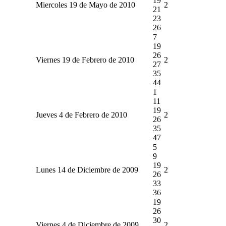
19
Miercoles 19 de Mayo de 2010
2
21
23
26
7
19
26
Viernes 19 de Febrero de 2010
2
27
35
44
1
11
19
Jueves 4 de Febrero de 2010
2
26
35
47
5
9
19
Lunes 14 de Diciembre de 2009
2
26
33
36
19
26
30
Viernes 4 de Diciembre de 2009
2