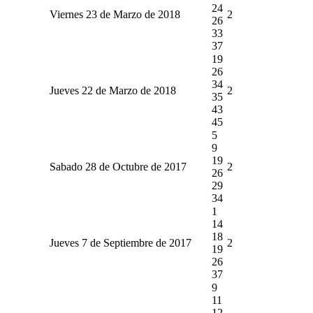
24
Viernes 23 de Marzo de 2018
2
26
33
37
19
26
34
Jueves 22 de Marzo de 2018
2
35
43
45
5
9
19
Sabado 28 de Octubre de 2017
2
26
29
34
1
14
18
Jueves 7 de Septiembre de 2017
2
19
26
37
9
11
12