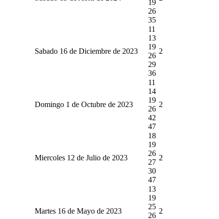
19
26
35
11
13
19
Sabado 16 de Diciembre de 2023
2
26
29
36
11
14
19
Domingo 1 de Octubre de 2023
2
26
42
47
18
19
26
Miercoles 12 de Julio de 2023
2
27
30
47
13
19
25
Martes 16 de Mayo de 2023
2
26