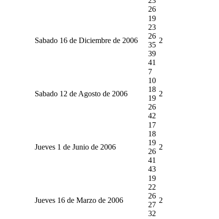
23
26
19
23
26
Sabado 16 de Diciembre de 2006
2
35
39
41
7
10
18
Sabado 12 de Agosto de 2006
2
19
26
42
17
18
19
Jueves 1 de Junio de 2006
2
26
41
43
19
22
26
Jueves 16 de Marzo de 2006
2
27
32