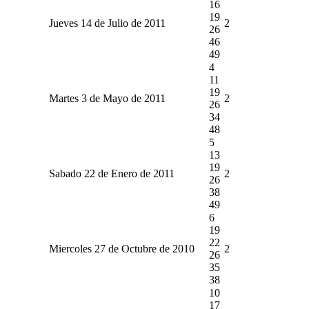
16
19
Jueves 14 de Julio de 2011
2
26
46
49
4
11
19
Martes 3 de Mayo de 2011
2
26
34
48
5
13
19
Sabado 22 de Enero de 2011
2
26
38
49
6
19
22
Miercoles 27 de Octubre de 2010
2
26
35
38
10
17