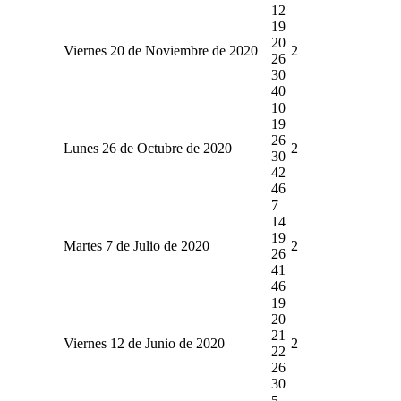
12
19
20
Viernes 20 de Noviembre de 2020
2
26
30
40
10
19
26
Lunes 26 de Octubre de 2020
2
30
42
46
7
14
19
Martes 7 de Julio de 2020
2
26
41
46
19
20
21
Viernes 12 de Junio de 2020
2
22
26
30
5