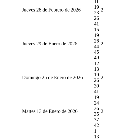
11
19
Jueves 26 de Febrero de 2026
2
23
26
41
15
19
26
Jueves 29 de Enero de 2026
2
44
45
49
12
13
19
Domingo 25 de Enero de 2026
2
26
30
41
19
24
26
Martes 13 de Enero de 2026
2
35
37
42
1
13