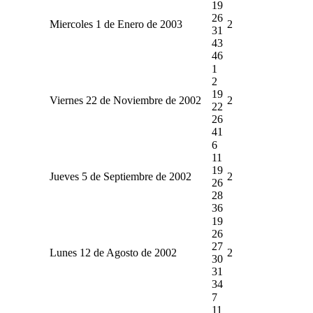
19
26
Miercoles 1 de Enero de 2003
2
31
43
46
1
2
19
Viernes 22 de Noviembre de 2002
2
22
26
41
6
11
19
Jueves 5 de Septiembre de 2002
2
26
28
36
19
26
27
Lunes 12 de Agosto de 2002
2
30
31
34
7
11