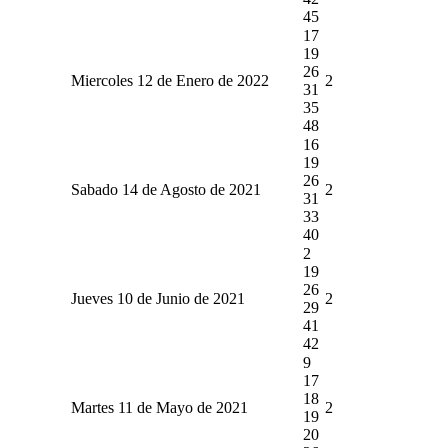
45
17
19
26
Miercoles 12 de Enero de 2022
2
31
35
48
16
19
26
Sabado 14 de Agosto de 2021
2
31
33
40
2
19
26
Jueves 10 de Junio de 2021
2
29
41
42
9
17
18
Martes 11 de Mayo de 2021
2
19
20