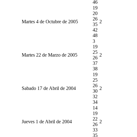
46
19
20
26
Martes 4 de Octubre de 2005
2
35
42
48
3
19
25
Martes 22 de Marzo de 2005
2
26
37
38
19
25
26
Sabado 17 de Abril de 2004
2
30
32
34
14
19
22
Jueves 1 de Abril de 2004
2
26
33
35