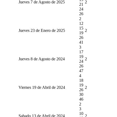
Jueves 7 de Agosto de 2025
2
21
24
26
2
12
15
Jueves 23 de Enero de 2025
2
19
26
41
3
17
19
Jueves 8 de Agosto de 2024
2
24
26
47
4
18
19
Viernes 19 de Abril de 2024
2
26
30
46
2
3
10
Sabado 13 de Abril de 2024
2