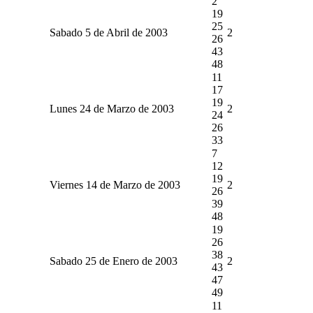
2
19
25
Sabado 5 de Abril de 2003
2
26
43
48
11
17
19
Lunes 24 de Marzo de 2003
2
24
26
33
7
12
19
Viernes 14 de Marzo de 2003
2
26
39
48
19
26
38
Sabado 25 de Enero de 2003
2
43
47
49
11