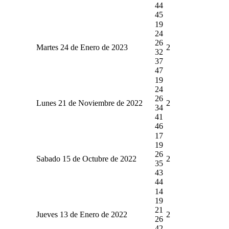
44
45
19
24
26
Martes 24 de Enero de 2023
2
32
37
47
19
24
26
Lunes 21 de Noviembre de 2022
2
34
41
46
17
19
26
Sabado 15 de Octubre de 2022
2
35
43
44
14
19
21
Jueves 13 de Enero de 2022
2
26
42