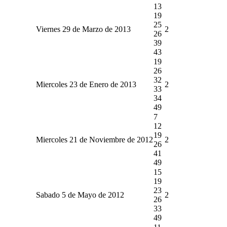
13
19
25
Viernes 29 de Marzo de 2013
2
26
39
43
19
26
32
Miercoles 23 de Enero de 2013
2
33
34
49
7
12
19
Miercoles 21 de Noviembre de 2012
2
26
41
49
15
19
23
Sabado 5 de Mayo de 2012
2
26
33
49