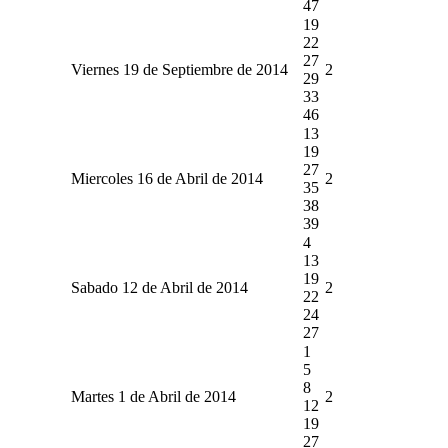
47
19
22
27
Viernes 19 de Septiembre de 2014
2
29
33
46
13
19
27
Miercoles 16 de Abril de 2014
2
35
38
39
4
13
19
Sabado 12 de Abril de 2014
2
22
24
27
1
5
8
Martes 1 de Abril de 2014
2
12
19
27