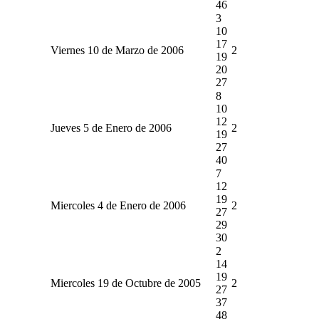
46
3
10
17
Viernes 10 de Marzo de 2006
2
19
20
27
8
10
12
Jueves 5 de Enero de 2006
2
19
27
40
7
12
19
Miercoles 4 de Enero de 2006
2
27
29
30
2
14
19
Miercoles 19 de Octubre de 2005
2
27
37
48