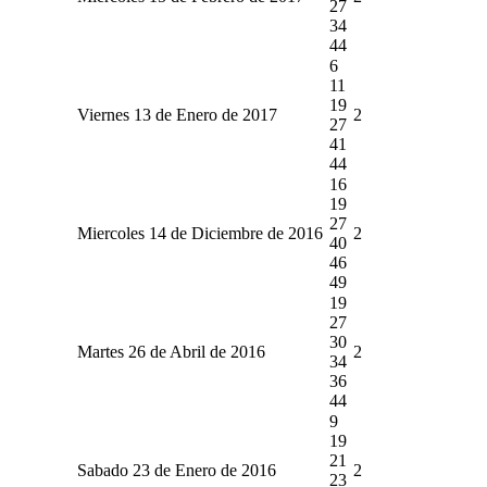
27
34
44
6
11
19
Viernes 13 de Enero de 2017
2
27
41
44
16
19
27
Miercoles 14 de Diciembre de 2016
2
40
46
49
19
27
30
Martes 26 de Abril de 2016
2
34
36
44
9
19
21
Sabado 23 de Enero de 2016
2
23