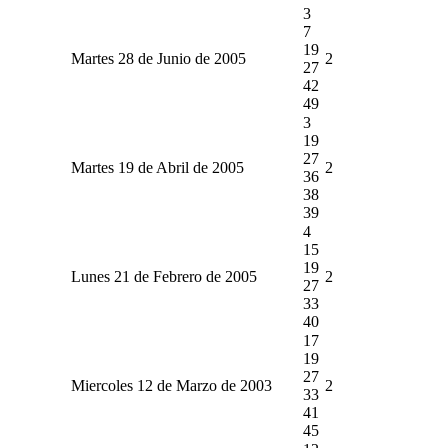
3
7
19
Martes 28 de Junio de 2005
2
27
42
49
3
19
27
Martes 19 de Abril de 2005
2
36
38
39
4
15
19
Lunes 21 de Febrero de 2005
2
27
33
40
17
19
27
Miercoles 12 de Marzo de 2003
2
33
41
45