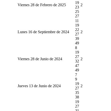
19
Viernes 28 de Febrero de 2025
2
23
25
27
11
19
22
Lunes 16 de Septiembre de 2024
2
27
39
49
8
19
27
Viernes 28 de Junio de 2024
2
32
47
49
7
9
19
Jueves 13 de Junio de 2024
2
27
35
38
19
27
31