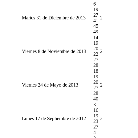
6
19
27
Martes 31 de Diciembre de 2013
2
41
45
49
14
19
20
Viernes 8 de Noviembre de 2013
2
22
27
28
18
19
20
Viernes 24 de Mayo de 2013
2
27
28
40
3
16
19
Lunes 17 de Septiembre de 2012
2
23
27
41