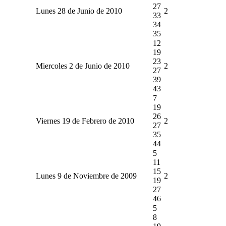
27
Lunes 28 de Junio de 2010
2
33
34
35
12
19
23
Miercoles 2 de Junio de 2010
2
27
39
43
7
19
26
Viernes 19 de Febrero de 2010
2
27
35
44
5
11
15
Lunes 9 de Noviembre de 2009
2
19
27
46
5
8