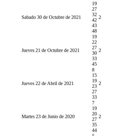
19
27
32
Sabado 30 de Octubre de 2021
2
42
43
48
19
22
27
Jueves 21 de Octubre de 2021
2
30
33
45
8
15
19
Jueves 22 de Abril de 2021
2
23
27
33
7
19
20
Martes 23 de Junio de 2020
2
27
35
44
5