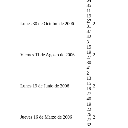
34
35
11
19
27
Lunes 30 de Octubre de 2006
2
31
37
42
3
15
19
Viernes 11 de Agosto de 2006
2
27
30
41
2
13
15
Lunes 19 de Junio de 2006
2
19
27
40
19
22
26
Jueves 16 de Marzo de 2006
2
27
32