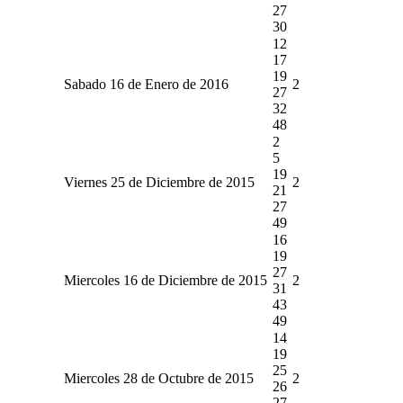
27
30
12
17
19
Sabado 16 de Enero de 2016
2
27
32
48
2
5
19
Viernes 25 de Diciembre de 2015
2
21
27
49
16
19
27
Miercoles 16 de Diciembre de 2015
2
31
43
49
14
19
25
Miercoles 28 de Octubre de 2015
2
26
27