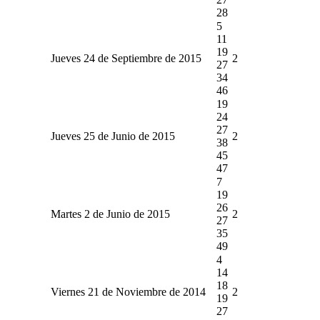
28
5
11
19
Jueves 24 de Septiembre de 2015
2
27
34
46
19
24
27
Jueves 25 de Junio de 2015
2
38
45
47
7
19
26
Martes 2 de Junio de 2015
2
27
35
49
4
14
18
Viernes 21 de Noviembre de 2014
2
19
27