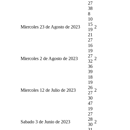
27
38
8
10
15
Miercoles 23 de Agosto de 2023
2
19
21
27
16
19
27
Miercoles 2 de Agosto de 2023
2
32
36
39
18
19
26
Miercoles 12 de Julio de 2023
2
27
30
47
19
27
28
Sabado 3 de Junio de 2023
2
30
31