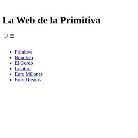
La Web de la Primitiva
☰
Primitiva
Bonoloto
El Gordo
Lototurf
Euro Millones
Euro Dreams