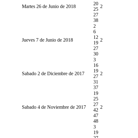
20
Martes 26 de Junio de 2018
2
25
27
38
2
6
12
Jueves 7 de Junio de 2018
2
19
27
30
3
16
19
Sabado 2 de Diciembre de 2017
2
27
31
37
19
25
27
Sabado 4 de Noviembre de 2017
2
42
47
48
3
19
27