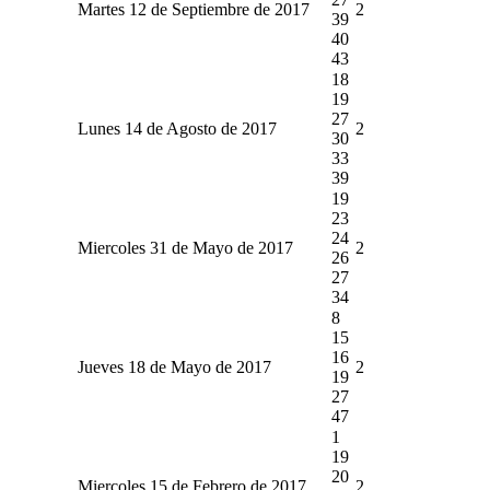
Martes 12 de Septiembre de 2017
2
39
40
43
18
19
27
Lunes 14 de Agosto de 2017
2
30
33
39
19
23
24
Miercoles 31 de Mayo de 2017
2
26
27
34
8
15
16
Jueves 18 de Mayo de 2017
2
19
27
47
1
19
20
Miercoles 15 de Febrero de 2017
2