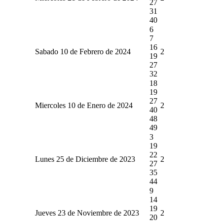
27
31
40
6
7
16
Sabado 10 de Febrero de 2024
2
19
27
32
18
19
27
Miercoles 10 de Enero de 2024
2
40
48
49
3
19
22
Lunes 25 de Diciembre de 2023
2
27
35
44
9
14
19
Jueves 23 de Noviembre de 2023
2
20