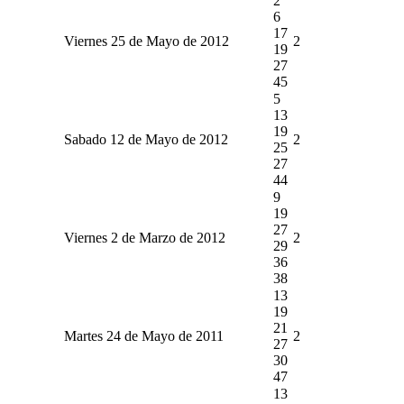
2
6
17
Viernes 25 de Mayo de 2012
2
19
27
45
5
13
19
Sabado 12 de Mayo de 2012
2
25
27
44
9
19
27
Viernes 2 de Marzo de 2012
2
29
36
38
13
19
21
Martes 24 de Mayo de 2011
2
27
30
47
13