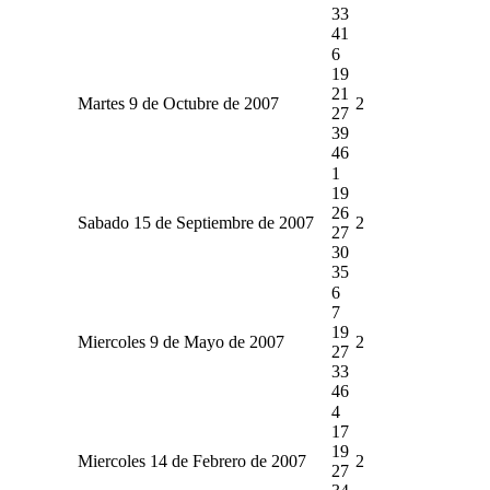
33
41
6
19
21
Martes 9 de Octubre de 2007
2
27
39
46
1
19
26
Sabado 15 de Septiembre de 2007
2
27
30
35
6
7
19
Miercoles 9 de Mayo de 2007
2
27
33
46
4
17
19
Miercoles 14 de Febrero de 2007
2
27