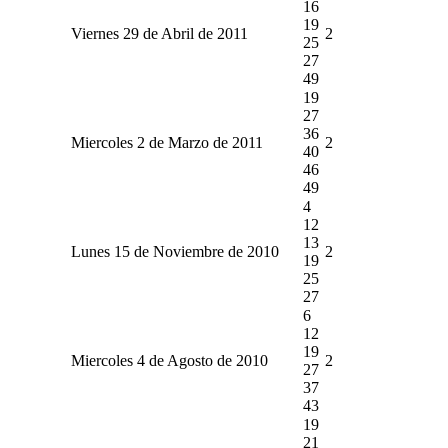
16
19
Viernes 29 de Abril de 2011
2
25
27
49
19
27
36
Miercoles 2 de Marzo de 2011
2
40
46
49
4
12
13
Lunes 15 de Noviembre de 2010
2
19
25
27
6
12
19
Miercoles 4 de Agosto de 2010
2
27
37
43
19
21