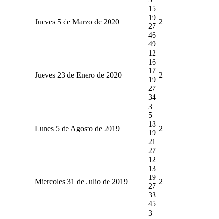
15
19
Jueves 5 de Marzo de 2020
2
27
46
49
12
16
17
Jueves 23 de Enero de 2020
2
19
27
34
3
5
18
Lunes 5 de Agosto de 2019
2
19
21
27
12
13
19
Miercoles 31 de Julio de 2019
2
27
33
45
3