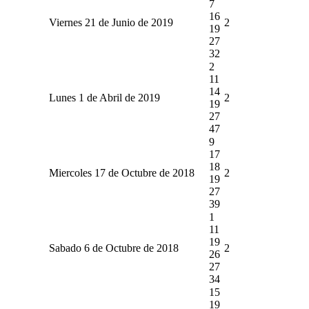
7
16
Viernes 21 de Junio de 2019
2
19
27
32
2
11
14
Lunes 1 de Abril de 2019
2
19
27
47
9
17
18
Miercoles 17 de Octubre de 2018
2
19
27
39
1
11
19
Sabado 6 de Octubre de 2018
2
26
27
34
15
19