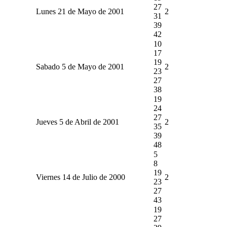
27
Lunes 21 de Mayo de 2001
2
31
39
42
10
17
19
Sabado 5 de Mayo de 2001
2
23
27
38
19
24
27
Jueves 5 de Abril de 2001
2
35
39
48
5
8
19
Viernes 14 de Julio de 2000
2
23
27
43
19
27