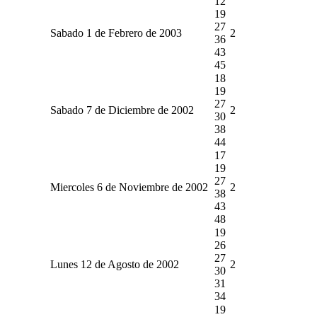
12
19
27
Sabado 1 de Febrero de 2003
2
36
43
45
18
19
27
Sabado 7 de Diciembre de 2002
2
30
38
44
17
19
27
Miercoles 6 de Noviembre de 2002
2
38
43
48
19
26
27
Lunes 12 de Agosto de 2002
2
30
31
34
19