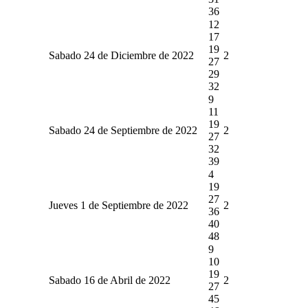
36
12
17
19
Sabado 24 de Diciembre de 2022
2
27
29
32
9
11
19
Sabado 24 de Septiembre de 2022
2
27
32
39
4
19
27
Jueves 1 de Septiembre de 2022
2
36
40
48
9
10
19
Sabado 16 de Abril de 2022
2
27
45