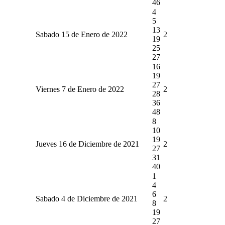
46
4
5
13
Sabado 15 de Enero de 2022
2
19
25
27
16
19
27
Viernes 7 de Enero de 2022
2
28
36
48
8
10
19
Jueves 16 de Diciembre de 2021
2
27
31
40
1
4
6
Sabado 4 de Diciembre de 2021
2
8
19
27