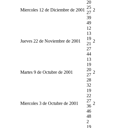
20
25
Miercoles 12 de Diciembre de 2001
2
27
39
49
12
13
19
Jueves 22 de Noviembre de 2001
2
21
27
44
13
19
20
Martes 9 de Octubre de 2001
2
27
28
32
19
22
27
Miercoles 3 de Octubre de 2001
2
36
46
48
2
19