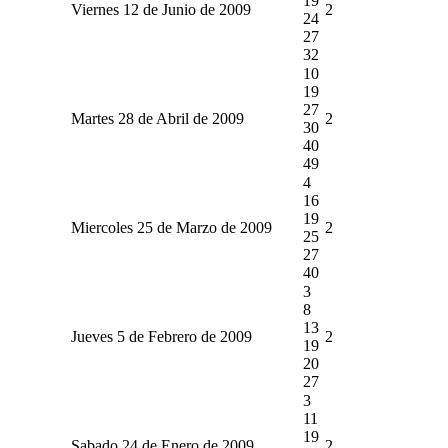
19
Viernes 12 de Junio de 2009
2
24
27
32
10
19
27
Martes 28 de Abril de 2009
2
30
40
49
4
16
19
Miercoles 25 de Marzo de 2009
2
25
27
40
3
8
13
Jueves 5 de Febrero de 2009
2
19
20
27
3
11
19
Sabado 24 de Enero de 2009
2