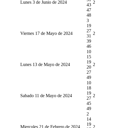
Lunes 3 de Junio de 2024
2
43
47
48
3
19
27
Viernes 17 de Mayo de 2024
2
31
39
46
10
15
19
Lunes 13 de Mayo de 2024
2
20
27
49
10
18
19
Sabado 11 de Mayo de 2024
2
27
45
49
2
14
19
Miercoles 21 de Febrero de 2024
2