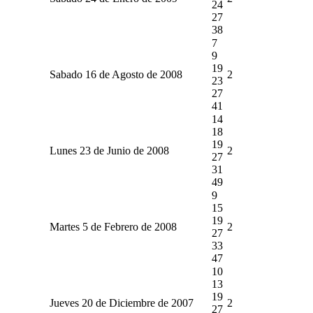
24
27
38
7
9
19
Sabado 16 de Agosto de 2008
2
23
27
41
14
18
19
Lunes 23 de Junio de 2008
2
27
31
49
9
15
19
Martes 5 de Febrero de 2008
2
27
33
47
10
13
19
Jueves 20 de Diciembre de 2007
2
27