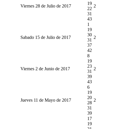
19
Viernes 28 de Julio de 2017
2
22
31
43
1
19
30
Sabado 15 de Julio de 2017
2
31
37
42
8
19
23
Viernes 2 de Junio de 2017
2
31
39
43
6
19
20
Jueves 11 de Mayo de 2017
2
28
31
39
17
19
21