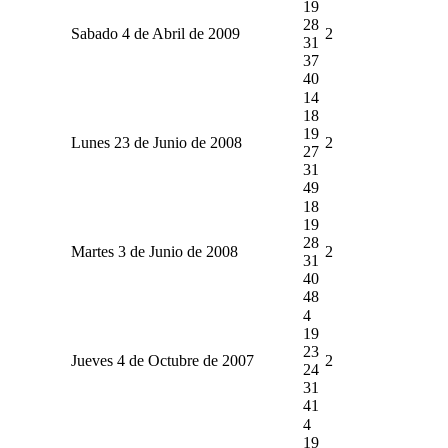
19
28
Sabado 4 de Abril de 2009
2
31
37
40
14
18
19
Lunes 23 de Junio de 2008
2
27
31
49
18
19
28
Martes 3 de Junio de 2008
2
31
40
48
4
19
23
Jueves 4 de Octubre de 2007
2
24
31
41
4
19