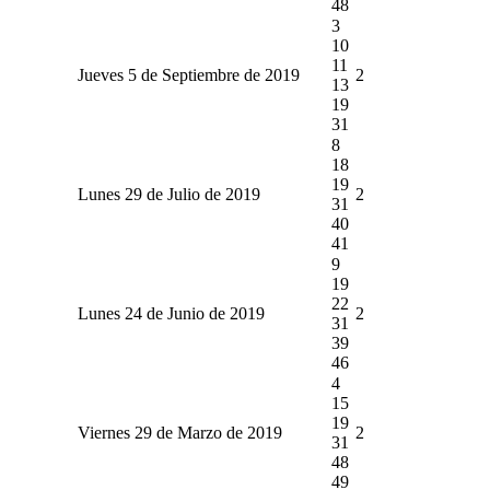
48
3
10
11
Jueves 5 de Septiembre de 2019
2
13
19
31
8
18
19
Lunes 29 de Julio de 2019
2
31
40
41
9
19
22
Lunes 24 de Junio de 2019
2
31
39
46
4
15
19
Viernes 29 de Marzo de 2019
2
31
48
49