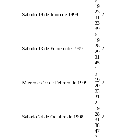
6
19
23
Sabado 19 de Junio de 1999
2
31
33
39
6
19
28
Sabado 13 de Febrero de 1999
2
29
31
45
1
2
19
Miercoles 10 de Febrero de 1999
2
20
23
31
2
19
28
Sabado 24 de Octubre de 1998
2
31
38
47
7