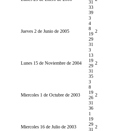
31
33
39
3
4
8
Jueves 2 de Junio de 2005
2
19
29
31
3
13
19
Lunes 15 de Noviembre de 2004
2
29
31
35
3
8
19
Miercoles 1 de Octubre de 2003
2
26
31
36
1
19
29
Miercoles 16 de Julio de 2003
2
31