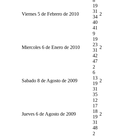
8
19
31
Viernes 5 de Febrero de 2010
2
34
40
41
9
19
23
Miercoles 6 de Enero de 2010
2
31
42
47
2
6
13
Sabado 8 de Agosto de 2009
2
19
31
35
12
17
18
Jueves 6 de Agosto de 2009
2
19
31
48
2