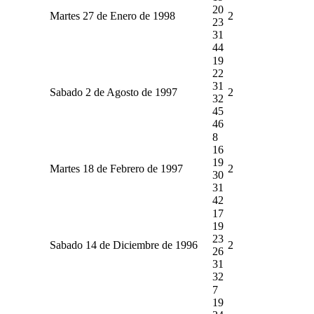
20
Martes 27 de Enero de 1998
2
23
31
44
19
22
31
Sabado 2 de Agosto de 1997
2
32
45
46
8
16
19
Martes 18 de Febrero de 1997
2
30
31
42
17
19
23
Sabado 14 de Diciembre de 1996
2
26
31
32
7
19