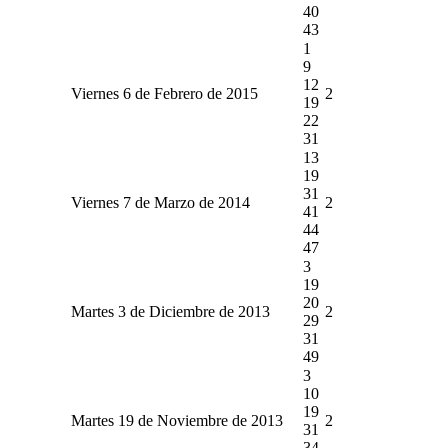
40
43
1
9
12
Viernes 6 de Febrero de 2015
2
19
22
31
13
19
31
Viernes 7 de Marzo de 2014
2
41
44
47
3
19
20
Martes 3 de Diciembre de 2013
2
29
31
49
3
10
19
Martes 19 de Noviembre de 2013
2
31
34