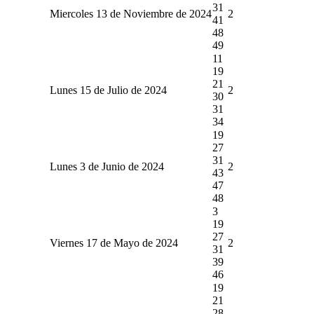
31
Miercoles 13 de Noviembre de 2024
2
41
48
49
11
19
21
Lunes 15 de Julio de 2024
2
30
31
34
19
27
31
Lunes 3 de Junio de 2024
2
43
47
48
3
19
27
Viernes 17 de Mayo de 2024
2
31
39
46
19
21
28