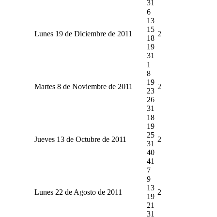
31
6
13
15
Lunes 19 de Diciembre de 2011
2
18
19
31
1
8
19
Martes 8 de Noviembre de 2011
2
23
26
31
18
19
25
Jueves 13 de Octubre de 2011
2
31
40
41
7
9
13
Lunes 22 de Agosto de 2011
2
19
21
31