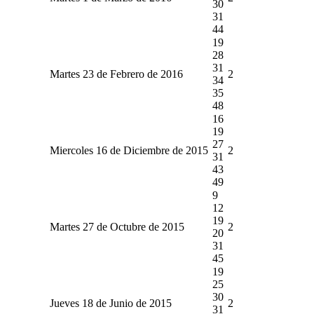
30
31
44
19
28
31
Martes 23 de Febrero de 2016
2
34
35
48
16
19
27
Miercoles 16 de Diciembre de 2015
2
31
43
49
9
12
19
Martes 27 de Octubre de 2015
2
20
31
45
19
25
30
Jueves 18 de Junio de 2015
2
31