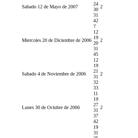
24
Sabado 12 de Mayo de 2007
2
30
31
42
7
12
19
Miercoles 20 de Diciembre de 2006
2
20
31
45
12
19
21
Sabado 4 de Noviembre de 2006
2
31
32
33
11
19
27
Lunes 30 de Octubre de 2006
2
31
37
42
19
31