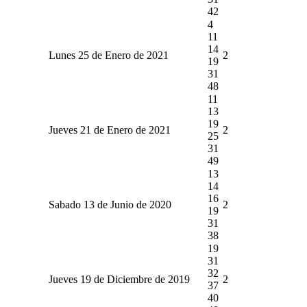
42
4
11
14
Lunes 25 de Enero de 2021
2
19
31
48
11
13
19
Jueves 21 de Enero de 2021
2
25
31
49
13
14
16
Sabado 13 de Junio de 2020
2
19
31
38
19
31
32
Jueves 19 de Diciembre de 2019
2
37
40