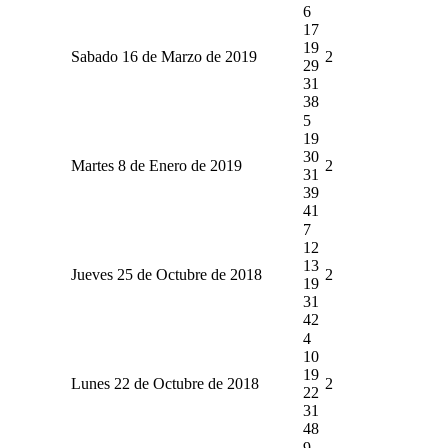
6
17
19
Sabado 16 de Marzo de 2019
2
29
31
38
5
19
30
Martes 8 de Enero de 2019
2
31
39
41
7
12
13
Jueves 25 de Octubre de 2018
2
19
31
42
4
10
19
Lunes 22 de Octubre de 2018
2
22
31
48
9