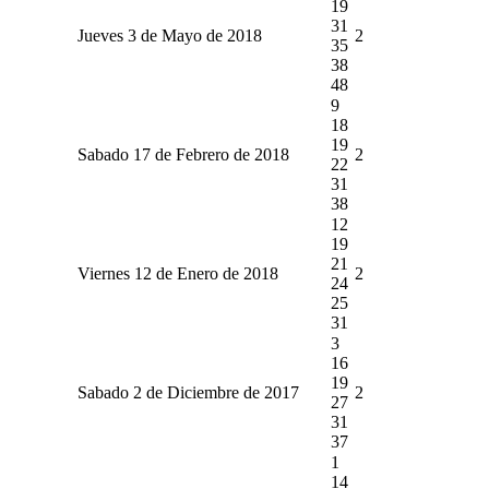
19
31
Jueves 3 de Mayo de 2018
2
35
38
48
9
18
19
Sabado 17 de Febrero de 2018
2
22
31
38
12
19
21
Viernes 12 de Enero de 2018
2
24
25
31
3
16
19
Sabado 2 de Diciembre de 2017
2
27
31
37
1
14