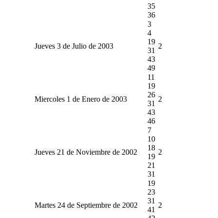
35
36
3
4
19
Jueves 3 de Julio de 2003
2
31
43
49
11
19
26
Miercoles 1 de Enero de 2003
2
31
43
46
7
10
18
Jueves 21 de Noviembre de 2002
2
19
21
31
19
23
31
Martes 24 de Septiembre de 2002
2
41