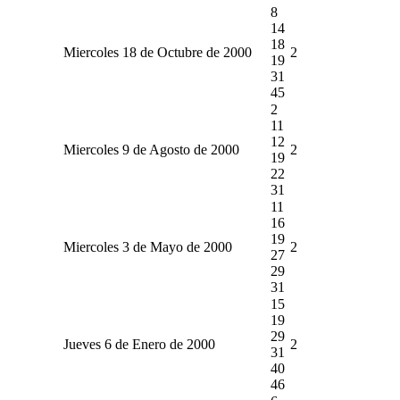
8
14
18
Miercoles 18 de Octubre de 2000
2
19
31
45
2
11
12
Miercoles 9 de Agosto de 2000
2
19
22
31
11
16
19
Miercoles 3 de Mayo de 2000
2
27
29
31
15
19
29
Jueves 6 de Enero de 2000
2
31
40
46