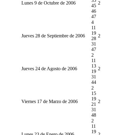
35
Lunes 9 de Octubre de 2006
2
45
46
47
4
11
19
Jueves 28 de Septiembre de 2006
2
28
31
47
2
11
13
Jueves 24 de Agosto de 2006
2
19
31
44
2
15
19
Viernes 17 de Marzo de 2006
2
21
31
48
2
11
19
Lunes 23 de Enero de 2006
2