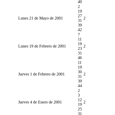
40
2
19
27
Lunes 21 de Mayo de 2001
2
31
39
42
7
11
19
Lunes 19 de Febrero de 2001
2
23
31
46
11
19
30
Jueves 1 de Febrero de 2001
2
31
39
44
2
3
12
Jueves 4 de Enero de 2001
2
19
25
31