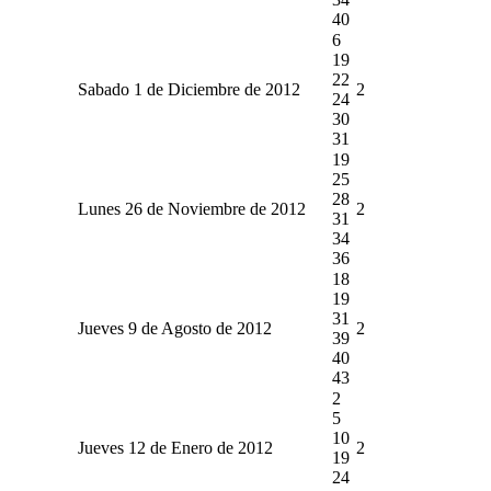
40
6
19
22
Sabado 1 de Diciembre de 2012
2
24
30
31
19
25
28
Lunes 26 de Noviembre de 2012
2
31
34
36
18
19
31
Jueves 9 de Agosto de 2012
2
39
40
43
2
5
10
Jueves 12 de Enero de 2012
2
19
24