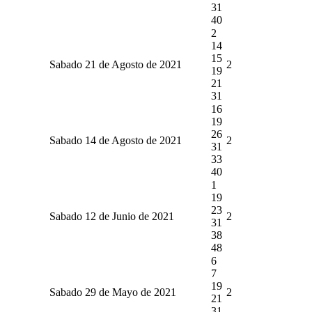
31
40
2
14
15
Sabado 21 de Agosto de 2021
2
19
21
31
16
19
26
Sabado 14 de Agosto de 2021
2
31
33
40
1
19
23
Sabado 12 de Junio de 2021
2
31
38
48
6
7
19
Sabado 29 de Mayo de 2021
2
21
31