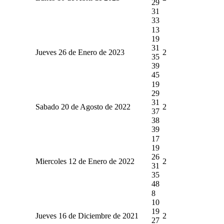
29
31
33
13
19
31
Jueves 26 de Enero de 2023
2
35
39
45
19
29
31
Sabado 20 de Agosto de 2022
2
37
38
39
17
19
26
Miercoles 12 de Enero de 2022
2
31
35
48
8
10
19
Jueves 16 de Diciembre de 2021
2
27