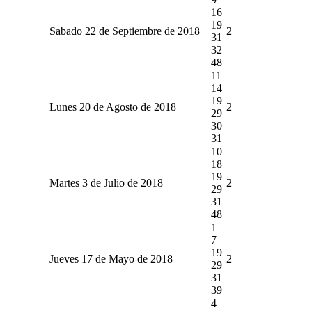
16
19
Sabado 22 de Septiembre de 2018
2
31
32
48
11
14
19
Lunes 20 de Agosto de 2018
2
29
30
31
10
18
19
Martes 3 de Julio de 2018
2
29
31
48
1
7
19
Jueves 17 de Mayo de 2018
2
29
31
39
4