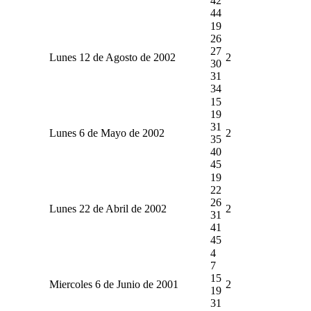
42
44
19
26
27
Lunes 12 de Agosto de 2002
2
30
31
34
15
19
31
Lunes 6 de Mayo de 2002
2
35
40
45
19
22
26
Lunes 22 de Abril de 2002
2
31
41
45
4
7
15
Miercoles 6 de Junio de 2001
2
19
31