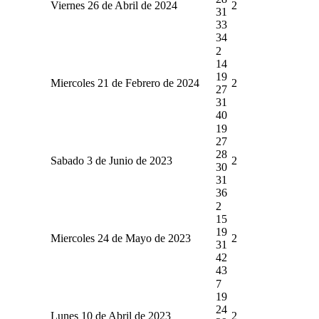
Viernes 26 de Abril de 2024
2
31
33
34
2
14
19
Miercoles 21 de Febrero de 2024
2
27
31
40
19
27
28
Sabado 3 de Junio de 2023
2
30
31
36
2
15
19
Miercoles 24 de Mayo de 2023
2
31
42
43
7
19
24
Lunes 10 de Abril de 2023
2