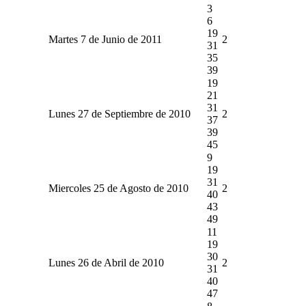
3
6
19
Martes 7 de Junio de 2011
2
31
35
39
19
21
31
Lunes 27 de Septiembre de 2010
2
37
39
45
9
19
31
Miercoles 25 de Agosto de 2010
2
40
43
49
11
19
30
Lunes 26 de Abril de 2010
2
31
40
47