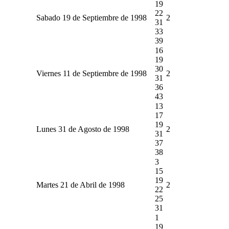
19
22
Sabado 19 de Septiembre de 1998
2
31
33
39
16
19
30
Viernes 11 de Septiembre de 1998
2
31
36
43
13
17
19
Lunes 31 de Agosto de 1998
2
31
37
38
3
15
19
Martes 21 de Abril de 1998
2
22
25
31
1
19