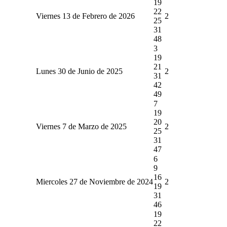
19
22
Viernes 13 de Febrero de 2026
2
25
31
48
3
19
21
Lunes 30 de Junio de 2025
2
31
42
49
7
19
20
Viernes 7 de Marzo de 2025
2
25
31
47
6
9
16
Miercoles 27 de Noviembre de 2024
2
19
31
46
19
22