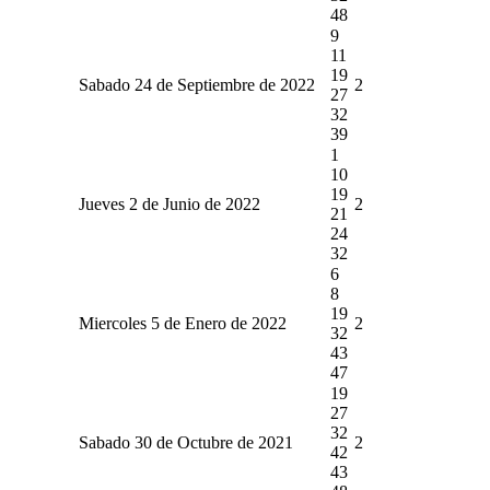
48
9
11
19
Sabado 24 de Septiembre de 2022
2
27
32
39
1
10
19
Jueves 2 de Junio de 2022
2
21
24
32
6
8
19
Miercoles 5 de Enero de 2022
2
32
43
47
19
27
32
Sabado 30 de Octubre de 2021
2
42
43