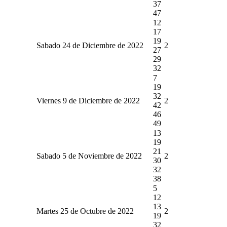
37
47
12
17
19
Sabado 24 de Diciembre de 2022
2
27
29
32
7
19
32
Viernes 9 de Diciembre de 2022
2
42
46
49
13
19
21
Sabado 5 de Noviembre de 2022
2
30
32
38
5
12
13
Martes 25 de Octubre de 2022
2
19
32