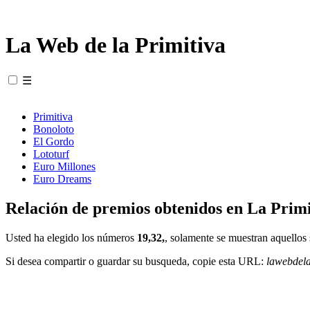
La Web de la Primitiva
☰
Primitiva
Bonoloto
El Gordo
Lototurf
Euro Millones
Euro Dreams
Relación de premios obtenidos en La Primi
Usted ha elegido los números
19,32,
, solamente se muestran aquellos 
Si desea compartir o guardar su busqueda, copie esta URL:
lawebdel