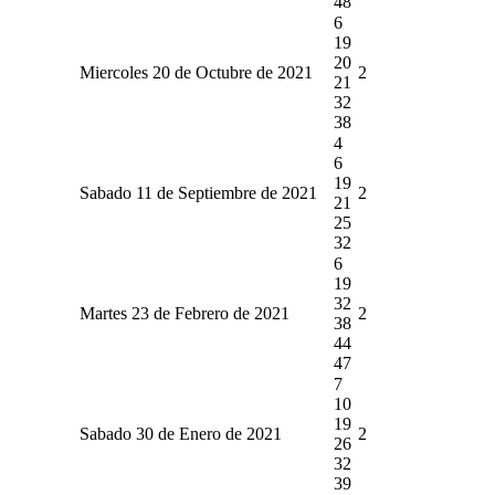
48
6
19
20
Miercoles 20 de Octubre de 2021
2
21
32
38
4
6
19
Sabado 11 de Septiembre de 2021
2
21
25
32
6
19
32
Martes 23 de Febrero de 2021
2
38
44
47
7
10
19
Sabado 30 de Enero de 2021
2
26
32
39