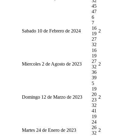
32
45
47
6
7
16
Sabado 10 de Febrero de 2024
2
19
27
32
16
19
27
Miercoles 2 de Agosto de 2023
2
32
36
39
5
19
20
Domingo 12 de Marzo de 2023
2
23
32
41
19
24
26
Martes 24 de Enero de 2023
2
32