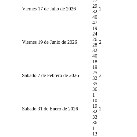
27
29
Viernes 17 de Julio de 2026
2
32
40
47
19
24
26
Viernes 19 de Junio de 2026
2
28
32
40
18
19
25
Sabado 7 de Febrero de 2026
2
32
35
36
1
10
19
Sabado 31 de Enero de 2026
2
32
33
36
1
13