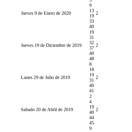
9
13
Jueves 9 de Enero de 2020
2
19
33
40
19
31
32
Jueves 19 de Diciembre de 2019
2
37
40
48
8
18
19
Lunes 29 de Julio de 2019
2
31
40
41
2
4
19
Sabado 20 de Abril de 2019
2
40
44
45
9