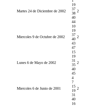
1
19
37
Martes 24 de Diciembre de 2002
2
38
40
44
10
19
37
Miercoles 9 de Octubre de 2002
2
40
43
47
15
19
31
Lunes 6 de Mayo de 2002
2
35
40
45
4
7
15
Miercoles 6 de Junio de 2001
2
19
31
40
16