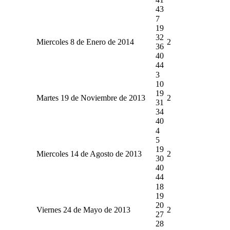
43
7
19
32
Miercoles 8 de Enero de 2014
2
36
40
44
3
10
19
Martes 19 de Noviembre de 2013
2
31
34
40
4
5
19
Miercoles 14 de Agosto de 2013
2
30
40
44
18
19
20
Viernes 24 de Mayo de 2013
2
27
28