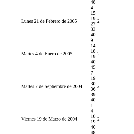
48
4
15
19
Lunes 21 de Febrero de 2005
2
27
33
40
9
14
18
Martes 4 de Enero de 2005
2
19
40
45
7
19
30
Martes 7 de Septiembre de 2004
2
36
39
40
1
4
10
Viernes 19 de Marzo de 2004
2
19
40
48