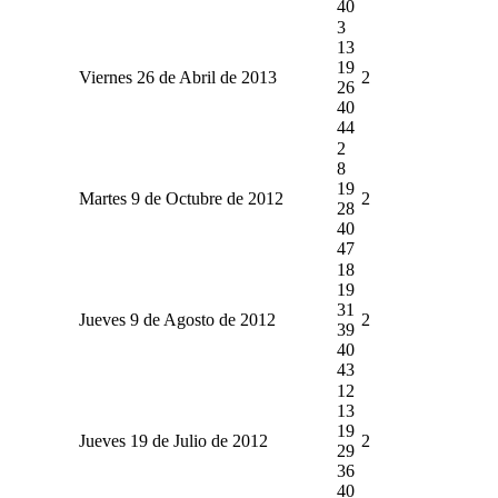
40
3
13
19
Viernes 26 de Abril de 2013
2
26
40
44
2
8
19
Martes 9 de Octubre de 2012
2
28
40
47
18
19
31
Jueves 9 de Agosto de 2012
2
39
40
43
12
13
19
Jueves 19 de Julio de 2012
2
29
36
40