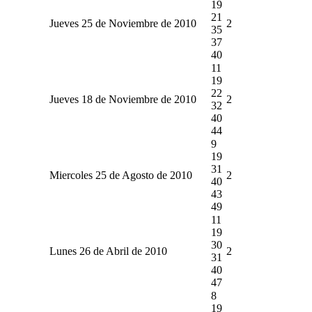
19
21
Jueves 25 de Noviembre de 2010
2
35
37
40
11
19
22
Jueves 18 de Noviembre de 2010
2
32
40
44
9
19
31
Miercoles 25 de Agosto de 2010
2
40
43
49
11
19
30
Lunes 26 de Abril de 2010
2
31
40
47
8
19