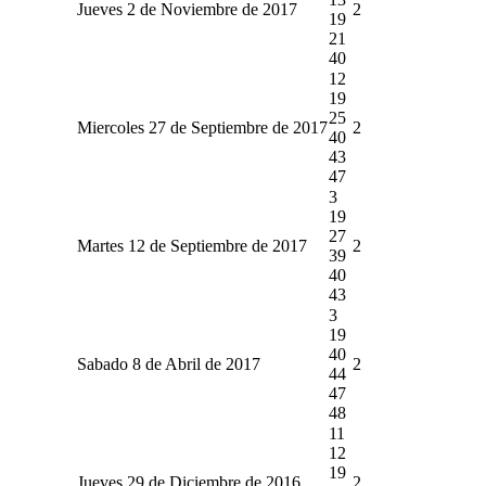
Jueves 2 de Noviembre de 2017
2
19
21
40
12
19
25
Miercoles 27 de Septiembre de 2017
2
40
43
47
3
19
27
Martes 12 de Septiembre de 2017
2
39
40
43
3
19
40
Sabado 8 de Abril de 2017
2
44
47
48
11
12
19
Jueves 29 de Diciembre de 2016
2