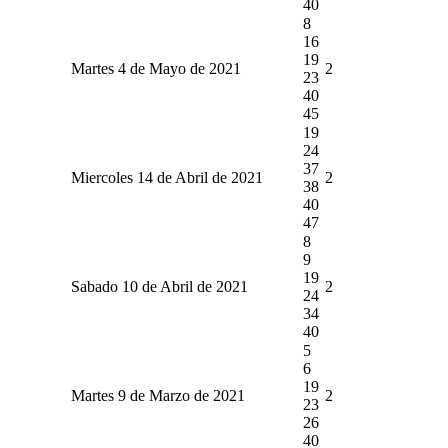
40
8
16
19
Martes 4 de Mayo de 2021
2
23
40
45
19
24
37
Miercoles 14 de Abril de 2021
2
38
40
47
8
9
19
Sabado 10 de Abril de 2021
2
24
34
40
5
6
19
Martes 9 de Marzo de 2021
2
23
26
40