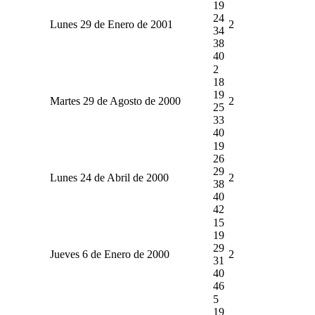
19
24
Lunes 29 de Enero de 2001
2
34
38
40
2
18
19
Martes 29 de Agosto de 2000
2
25
33
40
19
26
29
Lunes 24 de Abril de 2000
2
38
40
42
15
19
29
Jueves 6 de Enero de 2000
2
31
40
46
5
19