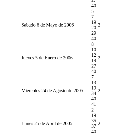
27
40
5
7
19
Sabado 6 de Mayo de 2006
2
20
29
40
8
10
12
Jueves 5 de Enero de 2006
2
19
27
40
7
13
19
Miercoles 24 de Agosto de 2005
2
34
40
41
2
19
35
Lunes 25 de Abril de 2005
2
37
40