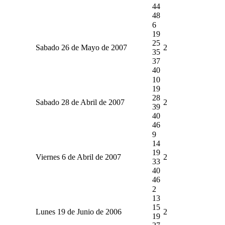
44
48
6
19
25
Sabado 26 de Mayo de 2007
2
35
37
40
10
19
28
Sabado 28 de Abril de 2007
2
39
40
46
9
14
19
Viernes 6 de Abril de 2007
2
33
40
46
2
13
15
Lunes 19 de Junio de 2006
2
19