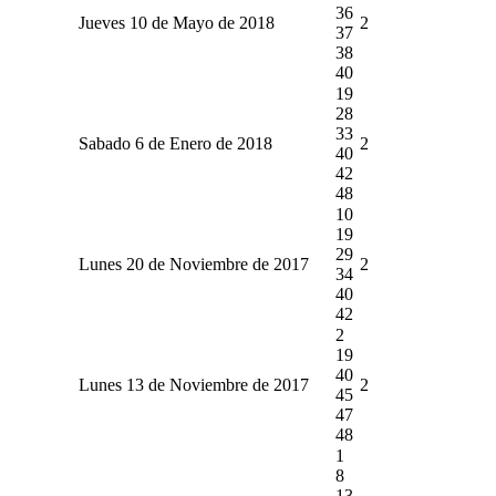
36
Jueves 10 de Mayo de 2018
2
37
38
40
19
28
33
Sabado 6 de Enero de 2018
2
40
42
48
10
19
29
Lunes 20 de Noviembre de 2017
2
34
40
42
2
19
40
Lunes 13 de Noviembre de 2017
2
45
47
48
1
8
13