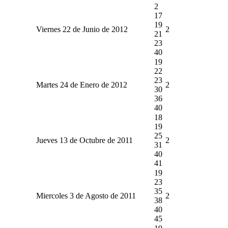
2
17
19
Viernes 22 de Junio de 2012
2
21
23
40
19
22
23
Martes 24 de Enero de 2012
2
30
36
40
18
19
25
Jueves 13 de Octubre de 2011
2
31
40
41
19
23
35
Miercoles 3 de Agosto de 2011
2
38
40
45