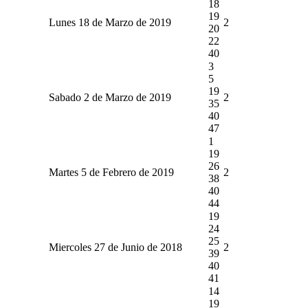
18
19
Lunes 18 de Marzo de 2019
2
20
22
40
3
5
19
Sabado 2 de Marzo de 2019
2
35
40
47
1
19
26
Martes 5 de Febrero de 2019
2
38
40
44
19
24
25
Miercoles 27 de Junio de 2018
2
39
40
41
14
19