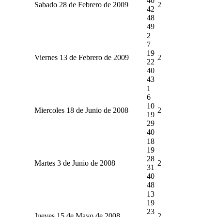
40
Sabado 28 de Febrero de 2009
2
42
48
49
2
7
19
Viernes 13 de Febrero de 2009
2
22
40
43
1
6
10
Miercoles 18 de Junio de 2008
2
19
29
40
18
19
28
Martes 3 de Junio de 2008
2
31
40
48
13
19
23
Jueves 15 de Mayo de 2008
2