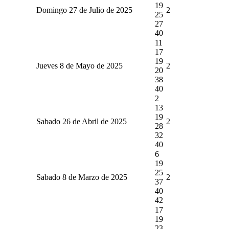
19
Domingo 27 de Julio de 2025
2
25
27
40
11
17
19
Jueves 8 de Mayo de 2025
2
20
38
40
2
13
19
Sabado 26 de Abril de 2025
2
28
32
40
6
19
25
Sabado 8 de Marzo de 2025
2
37
40
42
17
19
23