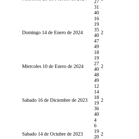
27
31
40
16
19
35
Domingo 14 de Enero de 2024
2
40
47
49
18
19
27
Miercoles 10 de Enero de 2024
2
40
48
49
12
14
18
Sabado 16 de Diciembre de 2023
2
19
36
40
4
6
19
Sabado 14 de Octubre de 2023
2
20