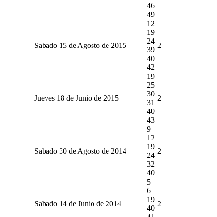
46
49
12
19
24
Sabado 15 de Agosto de 2015
2
39
40
42
19
25
30
Jueves 18 de Junio de 2015
2
31
40
43
9
12
19
Sabado 30 de Agosto de 2014
2
24
32
40
5
6
19
Sabado 14 de Junio de 2014
2
40
41