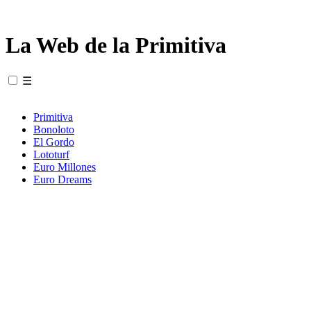
La Web de la Primitiva
☰
Primitiva
Bonoloto
El Gordo
Lototurf
Euro Millones
Euro Dreams