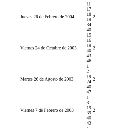
11
17
18
Jueves 26 de Febrero de 2004
2
19
34
40
15
16
19
Viernes 24 de Octubre de 2003
2
40
43
46
1
2
19
Martes 26 de Agosto de 2003
2
24
40
47
1
3
19
Viernes 7 de Febrero de 2003
2
39
40
43