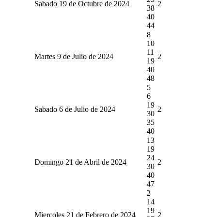
Sabado 19 de Octubre de 2024
2
38
40
44
8
10
11
Martes 9 de Julio de 2024
2
19
40
48
5
6
19
Sabado 6 de Julio de 2024
2
30
35
40
13
19
24
Domingo 21 de Abril de 2024
2
30
40
47
2
14
19
Miercoles 21 de Febrero de 2024
2