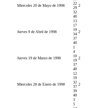
22
Miercoles 20 de Mayo de 1998
2
29
32
40
13
17
19
Jueves 9 de Abril de 1998
2
34
37
40
1
4
10
Jueves 19 de Marzo de 1998
2
19
37
40
12
19
32
Miercoles 28 de Enero de 1998
2
37
39
40
3
5