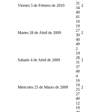
31
Viernes 5 de Febrero de 2010
2
34
40
41
10
19
27
Martes 28 de Abril de 2009
2
30
40
49
2
19
28
Sabado 4 de Abril de 2009
2
31
37
40
4
16
19
Miercoles 25 de Marzo de 2009
2
25
27
40
12
19