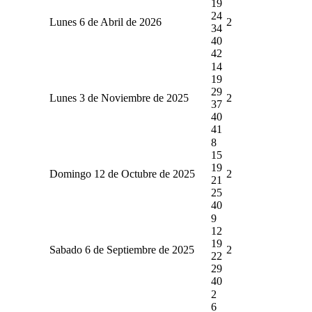
19
24
Lunes 6 de Abril de 2026
2
34
40
42
14
19
29
Lunes 3 de Noviembre de 2025
2
37
40
41
8
15
19
Domingo 12 de Octubre de 2025
2
21
25
40
9
12
19
Sabado 6 de Septiembre de 2025
2
22
29
40
2
6