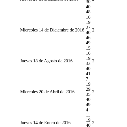
30
40
48
16
19
27
Miercoles 14 de Diciembre de 2016
2
40
46
49
15
16
19
Jueves 18 de Agosto de 2016
2
33
40
41
7
19
29
Miercoles 20 de Abril de 2016
2
35
40
49
4
11
19
Jueves 14 de Enero de 2016
2
40