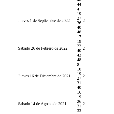
44
4
19
27
Jueves 1 de Septiembre de 2022
2
36
40
48
17
19
22
Sabado 26 de Febrero de 2022
2
40
42
48
8
10
19
Jueves 16 de Diciembre de 2021
2
27
31
40
16
19
26
Sabado 14 de Agosto de 2021
2
31
33