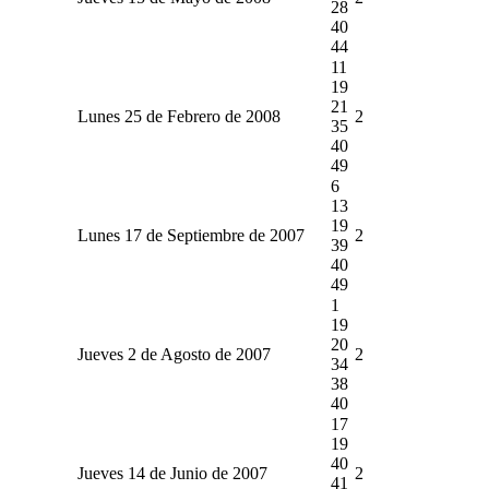
28
40
44
11
19
21
Lunes 25 de Febrero de 2008
2
35
40
49
6
13
19
Lunes 17 de Septiembre de 2007
2
39
40
49
1
19
20
Jueves 2 de Agosto de 2007
2
34
38
40
17
19
40
Jueves 14 de Junio de 2007
2
41