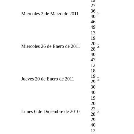
19
27
36
Miercoles 2 de Marzo de 2011
2
40
46
49
13
19
20
Miercoles 26 de Enero de 2011
2
28
40
47
12
18
19
Jueves 20 de Enero de 2011
2
29
30
40
19
20
22
Lunes 6 de Diciembre de 2010
2
28
29
40
12