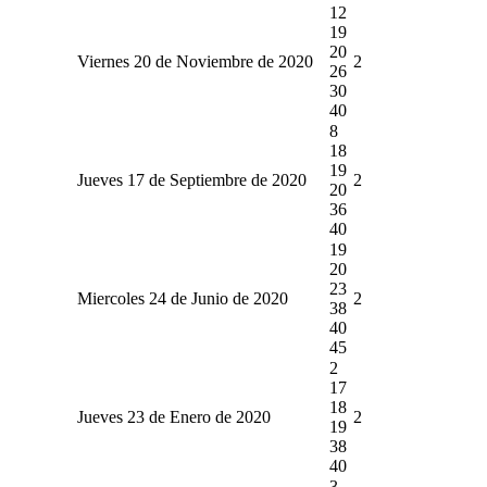
12
19
20
Viernes 20 de Noviembre de 2020
2
26
30
40
8
18
19
Jueves 17 de Septiembre de 2020
2
20
36
40
19
20
23
Miercoles 24 de Junio de 2020
2
38
40
45
2
17
18
Jueves 23 de Enero de 2020
2
19
38
40
3