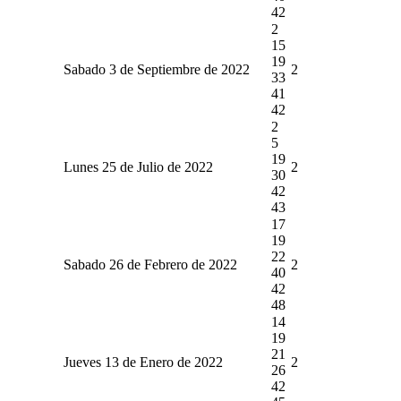
42
2
15
19
Sabado 3 de Septiembre de 2022
2
33
41
42
2
5
19
Lunes 25 de Julio de 2022
2
30
42
43
17
19
22
Sabado 26 de Febrero de 2022
2
40
42
48
14
19
21
Jueves 13 de Enero de 2022
2
26
42