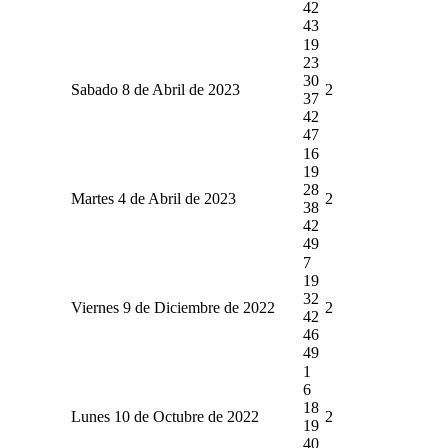
42
43
19
23
30
Sabado 8 de Abril de 2023
2
37
42
47
16
19
28
Martes 4 de Abril de 2023
2
38
42
49
7
19
32
Viernes 9 de Diciembre de 2022
2
42
46
49
1
6
18
Lunes 10 de Octubre de 2022
2
19
40