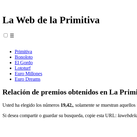
La Web de la Primitiva
☰
Primitiva
Bonoloto
El Gordo
Lototurf
Euro Millones
Euro Dreams
Relación de premios obtenidos en La Primi
Usted ha elegido los números
19,42,
, solamente se muestran aquellos 
Si desea compartir o guardar su busqueda, copie esta URL:
lawebdel