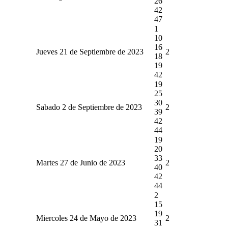
26
42
47
1
10
16
Jueves 21 de Septiembre de 2023
2
18
19
42
19
25
30
Sabado 2 de Septiembre de 2023
2
39
42
44
19
20
33
Martes 27 de Junio de 2023
2
40
42
44
2
15
19
Miercoles 24 de Mayo de 2023
2
31