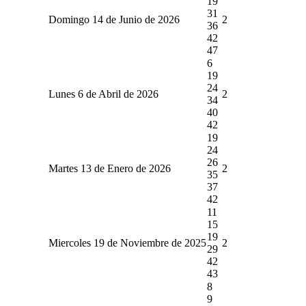
19
31
Domingo 14 de Junio de 2026
2
36
42
47
6
19
24
Lunes 6 de Abril de 2026
2
34
40
42
19
24
26
Martes 13 de Enero de 2026
2
35
37
42
11
15
19
Miercoles 19 de Noviembre de 2025
2
29
42
43
8
9