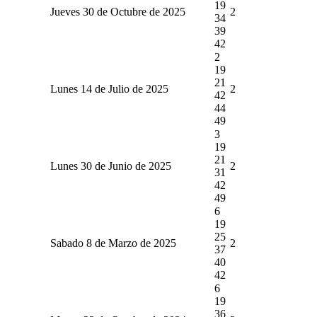
19
Jueves 30 de Octubre de 2025
2
34
39
42
2
19
21
Lunes 14 de Julio de 2025
2
42
44
49
3
19
21
Lunes 30 de Junio de 2025
2
31
42
49
6
19
25
Sabado 8 de Marzo de 2025
2
37
40
42
6
19
36