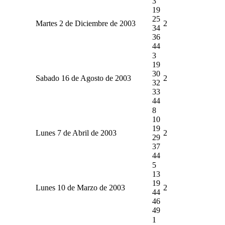
3
19
25
Martes 2 de Diciembre de 2003
2
34
36
44
3
19
30
Sabado 16 de Agosto de 2003
2
32
33
44
8
10
19
Lunes 7 de Abril de 2003
2
29
37
44
5
13
19
Lunes 10 de Marzo de 2003
2
44
46
49
1