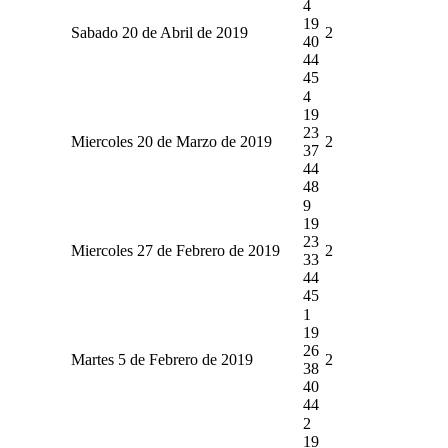
4
19
Sabado 20 de Abril de 2019
2
40
44
45
4
19
23
Miercoles 20 de Marzo de 2019
2
37
44
48
9
19
23
Miercoles 27 de Febrero de 2019
2
33
44
45
1
19
26
Martes 5 de Febrero de 2019
2
38
40
44
2
19