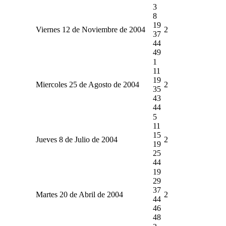
3
8
19
Viernes 12 de Noviembre de 2004
2
37
44
49
1
11
19
Miercoles 25 de Agosto de 2004
2
35
43
44
5
11
15
Jueves 8 de Julio de 2004
2
19
25
44
19
29
37
Martes 20 de Abril de 2004
2
44
46
48