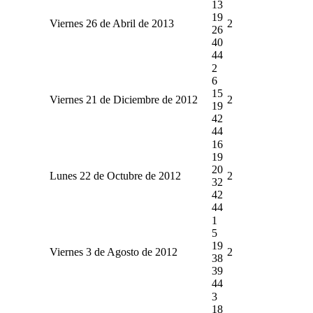
13
19
Viernes 26 de Abril de 2013
2
26
40
44
2
6
15
Viernes 21 de Diciembre de 2012
2
19
42
44
16
19
20
Lunes 22 de Octubre de 2012
2
32
42
44
1
5
19
Viernes 3 de Agosto de 2012
2
38
39
44
3
18