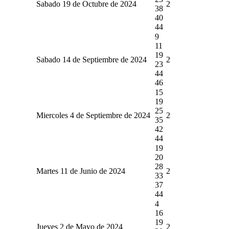
Sabado 19 de Octubre de 2024
2
38
40
44
9
11
19
Sabado 14 de Septiembre de 2024
2
23
44
46
15
19
25
Miercoles 4 de Septiembre de 2024
2
35
42
44
19
20
28
Martes 11 de Junio de 2024
2
33
37
44
4
16
19
Jueves 2 de Mayo de 2024
2