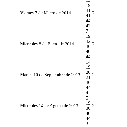
13
19
31
Viernes 7 de Marzo de 2014
2
41
44
47
7
19
32
Miercoles 8 de Enero de 2014
2
36
40
44
14
19
20
Martes 10 de Septiembre de 2013
2
21
36
44
4
5
19
Miercoles 14 de Agosto de 2013
2
30
40
44
3