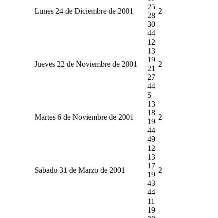
25
Lunes 24 de Diciembre de 2001
2
28
30
44
12
13
19
Jueves 22 de Noviembre de 2001
2
21
27
44
5
13
18
Martes 6 de Noviembre de 2001
2
19
44
49
12
13
17
Sabado 31 de Marzo de 2001
2
19
43
44
11
19