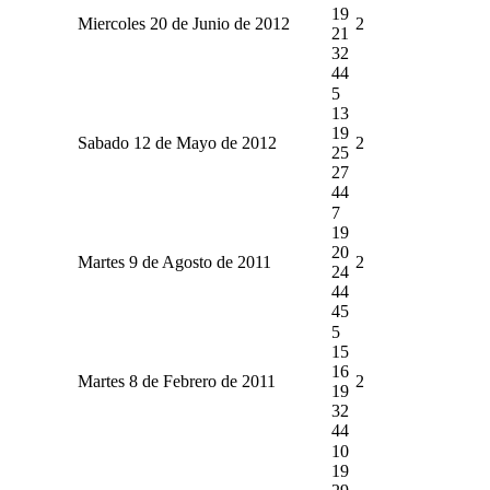
19
Miercoles 20 de Junio de 2012
2
21
32
44
5
13
19
Sabado 12 de Mayo de 2012
2
25
27
44
7
19
20
Martes 9 de Agosto de 2011
2
24
44
45
5
15
16
Martes 8 de Febrero de 2011
2
19
32
44
10
19