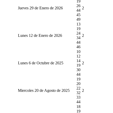
19
26
Jueves 29 de Enero de 2026
2
44
45
49
13
19
24
Lunes 12 de Enero de 2026
2
34
44
46
10
12
14
Lunes 6 de Octubre de 2025
2
19
30
44
19
20
22
Miercoles 20 de Agosto de 2025
2
32
33
44
18
19