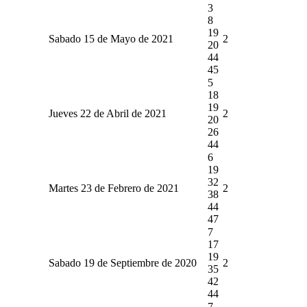
3
8
19
Sabado 15 de Mayo de 2021
2
20
44
45
5
18
19
Jueves 22 de Abril de 2021
2
20
26
44
6
19
32
Martes 23 de Febrero de 2021
2
38
44
47
7
17
19
Sabado 19 de Septiembre de 2020
2
35
42
44
7