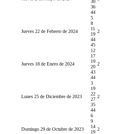
30
36
44
5
8
11
Jueves 22 de Febrero de 2024
2
19
44
45
12
17
19
Jueves 18 de Enero de 2024
2
20
43
44
3
19
22
Lunes 25 de Diciembre de 2023
2
27
35
44
6
9
14
Domingo 29 de Octubre de 2023
2
19