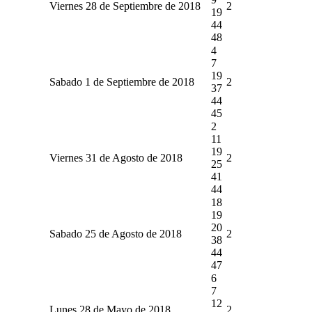
Viernes 28 de Septiembre de 2018
2
19
44
48
4
7
19
Sabado 1 de Septiembre de 2018
2
37
44
45
2
11
19
Viernes 31 de Agosto de 2018
2
25
41
44
18
19
20
Sabado 25 de Agosto de 2018
2
38
44
47
6
7
12
Lunes 28 de Mayo de 2018
2