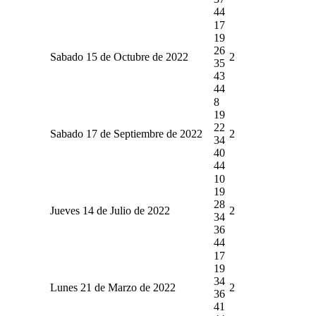
44
17
19
26
Sabado 15 de Octubre de 2022
2
35
43
44
8
19
22
Sabado 17 de Septiembre de 2022
2
34
40
44
10
19
28
Jueves 14 de Julio de 2022
2
34
36
44
17
19
34
Lunes 21 de Marzo de 2022
2
36
41