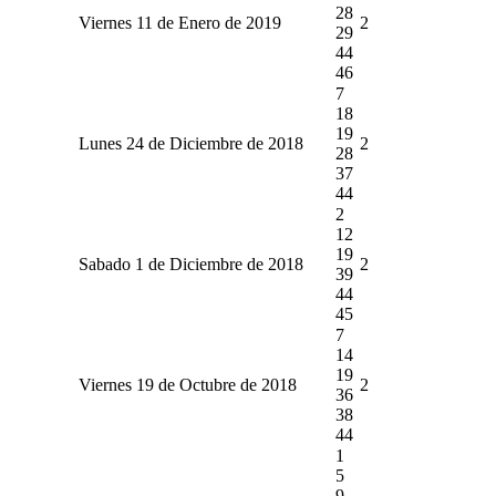
28
Viernes 11 de Enero de 2019
2
29
44
46
7
18
19
Lunes 24 de Diciembre de 2018
2
28
37
44
2
12
19
Sabado 1 de Diciembre de 2018
2
39
44
45
7
14
19
Viernes 19 de Octubre de 2018
2
36
38
44
1
5
9