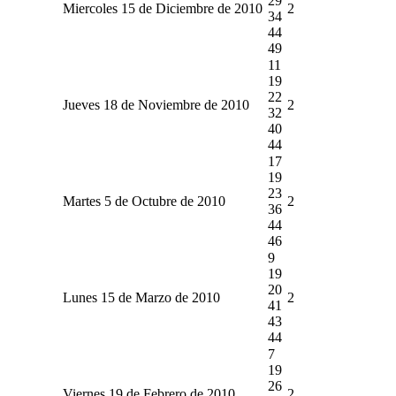
29
Miercoles 15 de Diciembre de 2010
2
34
44
49
11
19
22
Jueves 18 de Noviembre de 2010
2
32
40
44
17
19
23
Martes 5 de Octubre de 2010
2
36
44
46
9
19
20
Lunes 15 de Marzo de 2010
2
41
43
44
7
19
26
Viernes 19 de Febrero de 2010
2