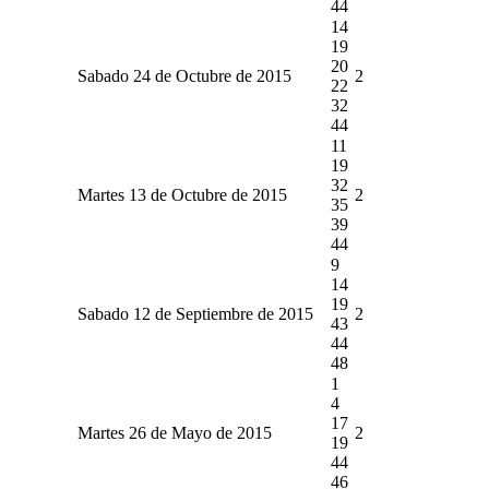
44
14
19
20
Sabado 24 de Octubre de 2015
2
22
32
44
11
19
32
Martes 13 de Octubre de 2015
2
35
39
44
9
14
19
Sabado 12 de Septiembre de 2015
2
43
44
48
1
4
17
Martes 26 de Mayo de 2015
2
19
44
46