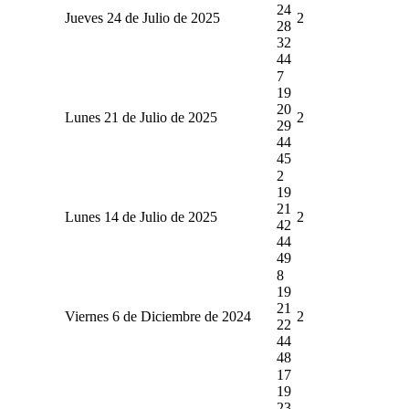
24
Jueves 24 de Julio de 2025
2
28
32
44
7
19
20
Lunes 21 de Julio de 2025
2
29
44
45
2
19
21
Lunes 14 de Julio de 2025
2
42
44
49
8
19
21
Viernes 6 de Diciembre de 2024
2
22
44
48
17
19
23