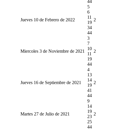
44
5
6
11
Jueves 10 de Febrero de 2022
2
19
34
44
3
7
10
Miercoles 3 de Noviembre de 2021
2
11
19
44
4
13
14
Jueves 16 de Septiembre de 2021
2
19
41
44
9
14
19
Martes 27 de Julio de 2021
2
23
25
44