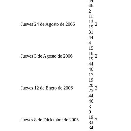
44
46
2
11
13
Jueves 24 de Agosto de 2006
2
19
31
44
4
15
16
Jueves 3 de Agosto de 2006
2
19
44
46
17
19
20
Jueves 12 de Enero de 2006
2
25
44
46
3
9
19
Jueves 8 de Diciembre de 2005
2
33
34