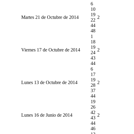
6
10
19
Martes 21 de Octubre de 2014
2
22
44
48
1
18
19
Viernes 17 de Octubre de 2014
2
24
43
44
6
17
19
Lunes 13 de Octubre de 2014
2
28
37
44
19
26
42
Lunes 16 de Junio de 2014
2
43
44
46