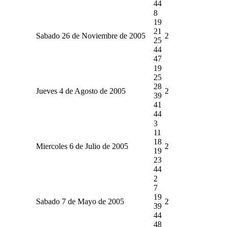
44
8
19
21
Sabado 26 de Noviembre de 2005
2
25
44
47
19
25
28
Jueves 4 de Agosto de 2005
2
39
41
44
3
11
18
Miercoles 6 de Julio de 2005
2
19
23
44
2
7
19
Sabado 7 de Mayo de 2005
2
39
44
48