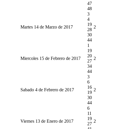
47
48
3
4
19
Martes 14 de Marzo de 2017
2
28
30
44
1
19
20
Miercoles 15 de Febrero de 2017
2
27
34
44
3
6
16
Sabado 4 de Febrero de 2017
2
19
30
44
6
11
19
Viernes 13 de Enero de 2017
2
27
41