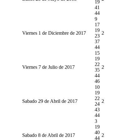
19
41
44
9
17
19
Viernes 1 de Diciembre de 2017
2
23
37
44
15
19
22
Viernes 7 de Julio de 2017
2
35
44
46
10
19
22
Sabado 29 de Abril de 2017
2
24
43
44
3
19
40
Sabado 8 de Abril de 2017
2
44