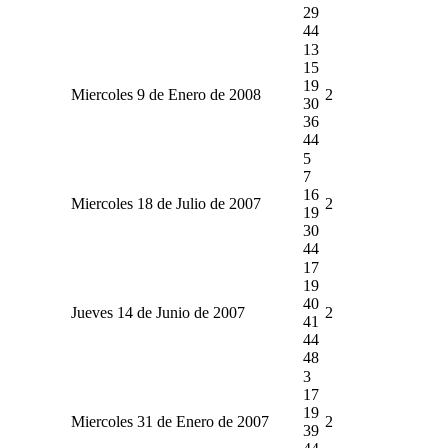
29
44
13
15
19
Miercoles 9 de Enero de 2008
2
30
36
44
5
7
16
Miercoles 18 de Julio de 2007
2
19
30
44
17
19
40
Jueves 14 de Junio de 2007
2
41
44
48
3
17
19
Miercoles 31 de Enero de 2007
2
39