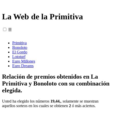
La Web de la Primitiva
☰
Primitiva
Bonoloto
El Gordo
Lototurf
Euro Millones
Euro Dreams
Relación de premios obtenidos en La
Primitiva y Bonoloto con su combinación
elegida.
Usted ha elegido los números
19,44,
, solamente se muestran
aquellos sorteos en los cuales se obtienen
2
ó más aciertos.