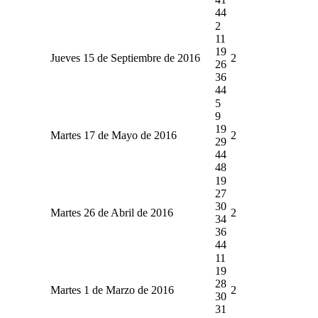
44
2
11
19
Jueves 15 de Septiembre de 2016
2
26
36
44
5
9
19
Martes 17 de Mayo de 2016
2
29
44
48
19
27
30
Martes 26 de Abril de 2016
2
34
36
44
11
19
28
Martes 1 de Marzo de 2016
2
30
31