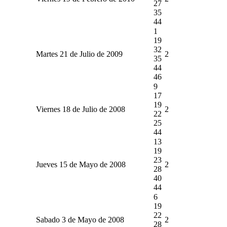
27
35
44
1
19
32
Martes 21 de Julio de 2009
2
35
44
46
9
17
19
Viernes 18 de Julio de 2008
2
22
25
44
13
19
23
Jueves 15 de Mayo de 2008
2
28
40
44
6
19
22
Sabado 3 de Mayo de 2008
2
28