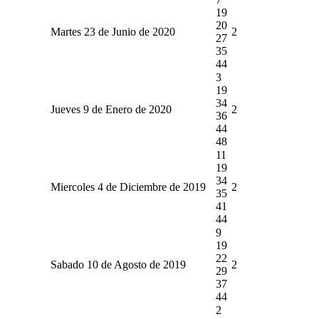
19
20
Martes 23 de Junio de 2020
2
27
35
44
3
19
34
Jueves 9 de Enero de 2020
2
36
44
48
11
19
34
Miercoles 4 de Diciembre de 2019
2
35
41
44
9
19
22
Sabado 10 de Agosto de 2019
2
29
37
44
2