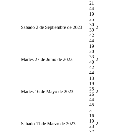
21
44
19
25
30
Sabado 2 de Septiembre de 2023
2
39
42
44
19
20
33
Martes 27 de Junio de 2023
2
40
42
44
13
19
25
Martes 16 de Mayo de 2023
2
26
44
45
3
16
19
Sabado 11 de Marzo de 2023
2
23
37