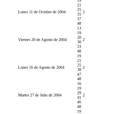
19
21
25
Lunes 11 de Octubre de 2004
2
35
37
48
13
19
20
Viernes 20 de Agosto de 2004
2
30
33
48
19
21
25
Lunes 16 de Agosto de 2004
2
38
47
48
16
19
29
Martes 27 de Julio de 2004
2
41
46
48
19