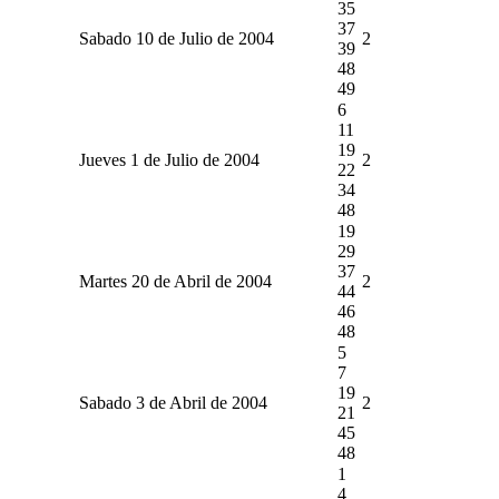
35
37
Sabado 10 de Julio de 2004
2
39
48
49
6
11
19
Jueves 1 de Julio de 2004
2
22
34
48
19
29
37
Martes 20 de Abril de 2004
2
44
46
48
5
7
19
Sabado 3 de Abril de 2004
2
21
45
48
1
4