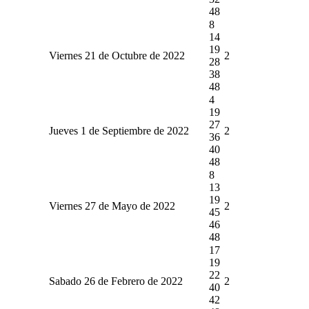
48
8
14
19
Viernes 21 de Octubre de 2022
2
28
38
48
4
19
27
Jueves 1 de Septiembre de 2022
2
36
40
48
8
13
19
Viernes 27 de Mayo de 2022
2
45
46
48
17
19
22
Sabado 26 de Febrero de 2022
2
40
42