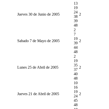
13
19
24
Jueves 30 de Junio de 2005
2
38
39
48
2
7
19
Sabado 7 de Mayo de 2005
2
39
44
48
2
19
35
Lunes 25 de Abril de 2005
2
37
40
48
10
16
19
Jueves 21 de Abril de 2005
2
24
45
48