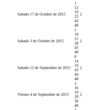
1
12
19
Sabado 17 de Octubre de 2015
2
25
42
48
1
19
21
Sabado 3 de Octubre de 2015
2
28
45
48
9
14
19
Sabado 12 de Septiembre de 2015
2
43
44
48
3
16
19
Viernes 4 de Septiembre de 2015
2
29
30
48