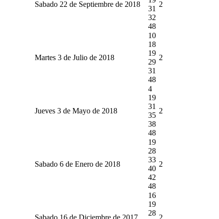
Sabado 22 de Septiembre de 2018
2
31
32
48
10
18
19
Martes 3 de Julio de 2018
2
29
31
48
4
19
31
Jueves 3 de Mayo de 2018
2
35
38
48
19
28
33
Sabado 6 de Enero de 2018
2
40
42
48
16
19
28
Sabado 16 de Diciembre de 2017
2