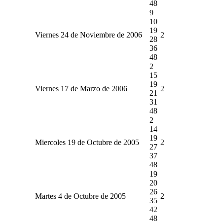
48
9
10
19
Viernes 24 de Noviembre de 2006
2
28
36
48
2
15
19
Viernes 17 de Marzo de 2006
2
21
31
48
2
14
19
Miercoles 19 de Octubre de 2005
2
27
37
48
19
20
26
Martes 4 de Octubre de 2005
2
35
42
48