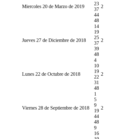
23
Miercoles 20 de Marzo de 2019
2
37
44
48
14
19
25
Jueves 27 de Diciembre de 2018
2
37
39
48
4
10
19
Lunes 22 de Octubre de 2018
2
22
31
48
1
5
9
Viernes 28 de Septiembre de 2018
2
19
44
48
9
16
19