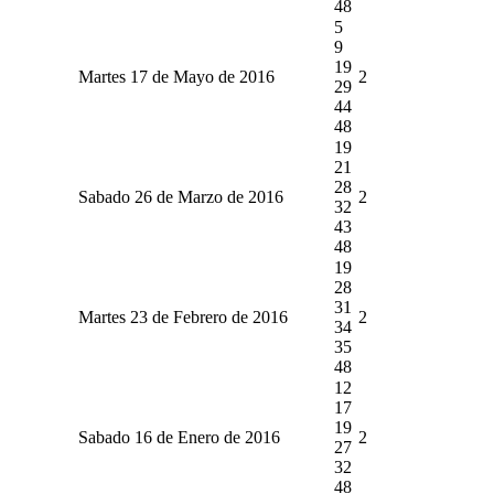
48
5
9
19
Martes 17 de Mayo de 2016
2
29
44
48
19
21
28
Sabado 26 de Marzo de 2016
2
32
43
48
19
28
31
Martes 23 de Febrero de 2016
2
34
35
48
12
17
19
Sabado 16 de Enero de 2016
2
27
32
48