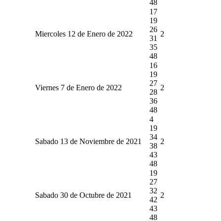
48
17
19
26
Miercoles 12 de Enero de 2022
2
31
35
48
16
19
27
Viernes 7 de Enero de 2022
2
28
36
48
4
19
34
Sabado 13 de Noviembre de 2021
2
38
43
48
19
27
32
Sabado 30 de Octubre de 2021
2
42
43
48