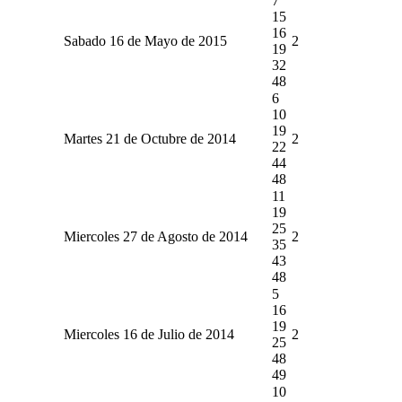
7
15
16
Sabado 16 de Mayo de 2015
2
19
32
48
6
10
19
Martes 21 de Octubre de 2014
2
22
44
48
11
19
25
Miercoles 27 de Agosto de 2014
2
35
43
48
5
16
19
Miercoles 16 de Julio de 2014
2
25
48
49
10