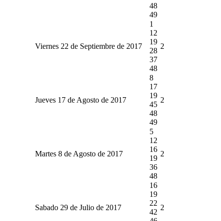
48
49
1
12
19
Viernes 22 de Septiembre de 2017
2
28
37
48
8
17
19
Jueves 17 de Agosto de 2017
2
45
48
49
5
12
16
Martes 8 de Agosto de 2017
2
19
36
48
16
19
22
Sabado 29 de Julio de 2017
2
42
46