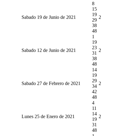
8
15
19
Sabado 19 de Junio de 2021
2
29
38
48
1
19
23
Sabado 12 de Junio de 2021
2
31
38
48
14
19
29
Sabado 27 de Febrero de 2021
2
34
42
48
4
11
14
Lunes 25 de Enero de 2021
2
19
31
48
1