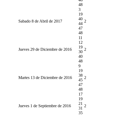
48
3
19
40
Sabado 8 de Abril de 2017
2
44
47
48
11
12
19
Jueves 29 de Diciembre de 2016
2
30
40
48
9
19
38
Martes 13 de Diciembre de 2016
2
45
47
48
17
19
21
Jueves 1 de Septiembre de 2016
2
31
35