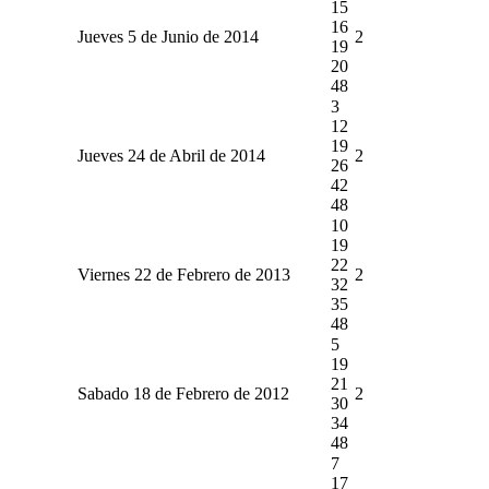
15
16
Jueves 5 de Junio de 2014
2
19
20
48
3
12
19
Jueves 24 de Abril de 2014
2
26
42
48
10
19
22
Viernes 22 de Febrero de 2013
2
32
35
48
5
19
21
Sabado 18 de Febrero de 2012
2
30
34
48
7
17