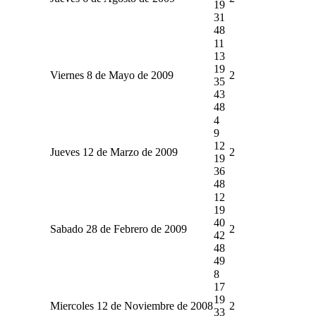
19
31
48
11
13
19
Viernes 8 de Mayo de 2009
2
35
43
48
4
9
12
Jueves 12 de Marzo de 2009
2
19
36
48
12
19
40
Sabado 28 de Febrero de 2009
2
42
48
49
8
17
19
Miercoles 12 de Noviembre de 2008
2
33