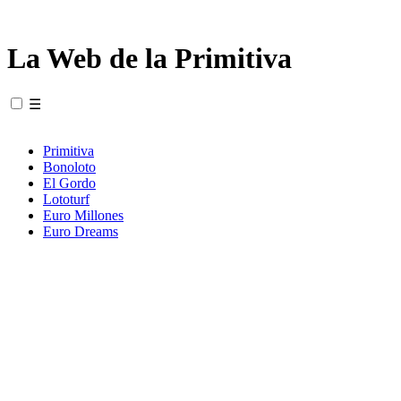
La Web de la Primitiva
☰
Primitiva
Bonoloto
El Gordo
Lototurf
Euro Millones
Euro Dreams