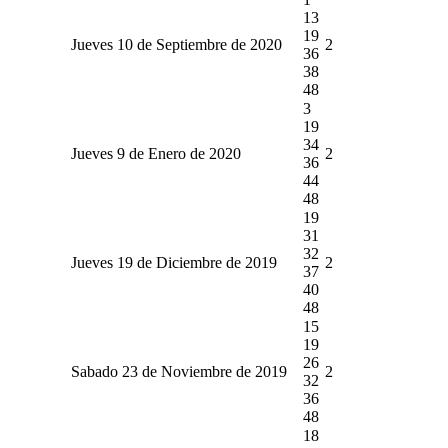
13
19
Jueves 10 de Septiembre de 2020
2
36
38
48
3
19
34
Jueves 9 de Enero de 2020
2
36
44
48
19
31
32
Jueves 19 de Diciembre de 2019
2
37
40
48
15
19
26
Sabado 23 de Noviembre de 2019
2
32
36
48
18