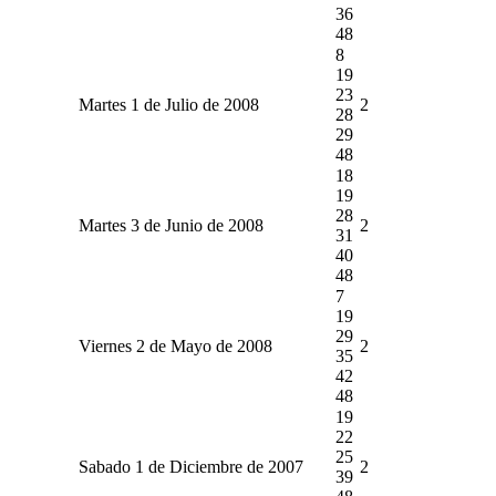
36
48
8
19
23
Martes 1 de Julio de 2008
2
28
29
48
18
19
28
Martes 3 de Junio de 2008
2
31
40
48
7
19
29
Viernes 2 de Mayo de 2008
2
35
42
48
19
22
25
Sabado 1 de Diciembre de 2007
2
39