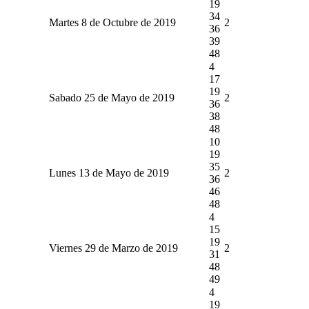
19
34
Martes 8 de Octubre de 2019
2
36
39
48
4
17
19
Sabado 25 de Mayo de 2019
2
36
38
48
10
19
35
Lunes 13 de Mayo de 2019
2
36
46
48
4
15
19
Viernes 29 de Marzo de 2019
2
31
48
49
4
19