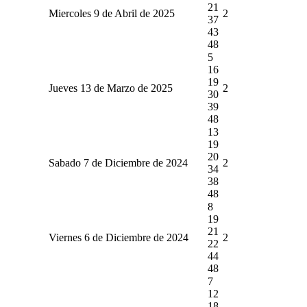
21
Miercoles 9 de Abril de 2025
2
37
43
48
5
16
19
Jueves 13 de Marzo de 2025
2
30
39
48
13
19
20
Sabado 7 de Diciembre de 2024
2
34
38
48
8
19
21
Viernes 6 de Diciembre de 2024
2
22
44
48
7
12
18