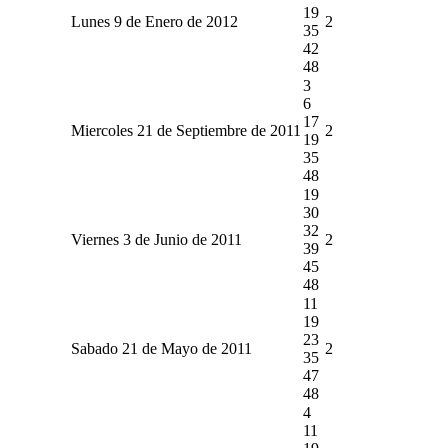
19
Lunes 9 de Enero de 2012
2
35
42
48
3
6
17
Miercoles 21 de Septiembre de 2011
2
19
35
48
19
30
32
Viernes 3 de Junio de 2011
2
39
45
48
11
19
23
Sabado 21 de Mayo de 2011
2
35
47
48
4
11