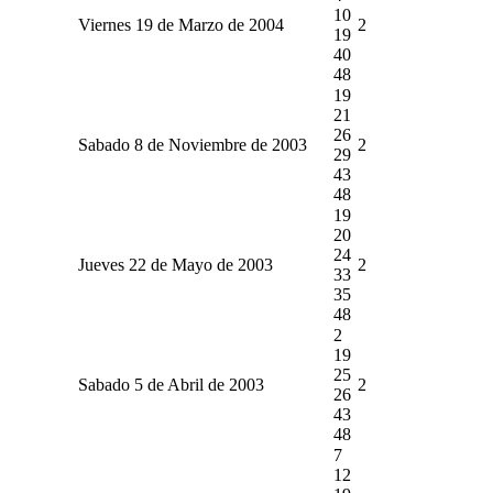
10
Viernes 19 de Marzo de 2004
2
19
40
48
19
21
26
Sabado 8 de Noviembre de 2003
2
29
43
48
19
20
24
Jueves 22 de Mayo de 2003
2
33
35
48
2
19
25
Sabado 5 de Abril de 2003
2
26
43
48
7
12