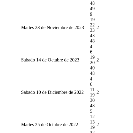
48
49
9
19
22
Martes 28 de Noviembre de 2023
2
33
43
48
4
6
19
Sabado 14 de Octubre de 2023
2
20
40
48
4
6
11
Sabado 10 de Diciembre de 2022
2
19
30
48
5
12
13
Martes 25 de Octubre de 2022
2
19
32