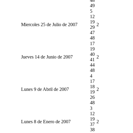
48
49
5
12
19
Miercoles 25 de Julio de 2007
2
29
47
48
17
19
40
Jueves 14 de Junio de 2007
2
41
44
48
4
17
18
Lunes 9 de Abril de 2007
2
19
26
48
3
12
19
Lunes 8 de Enero de 2007
2
37
38