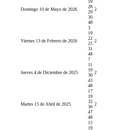
19
28
Domingo 10 de Mayo de 2026
2
29
30
48
3
19
22
Viernes 13 de Febrero de 2026
2
25
31
48
7
11
19
Jueves 4 de Diciembre de 2025
2
30
43
48
17
19
32
Martes 15 de Abril de 2025
2
36
47
48
15
19