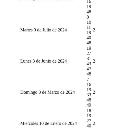
16
19
48
8
10
11
Martes 9 de Julio de 2024
2
19
40
48
19
27
31
Lunes 3 de Junio de 2024
2
43
47
48
7
16
19
Domingo 3 de Marzo de 2024
2
33
48
49
18
19
27
Miercoles 10 de Enero de 2024
2
40