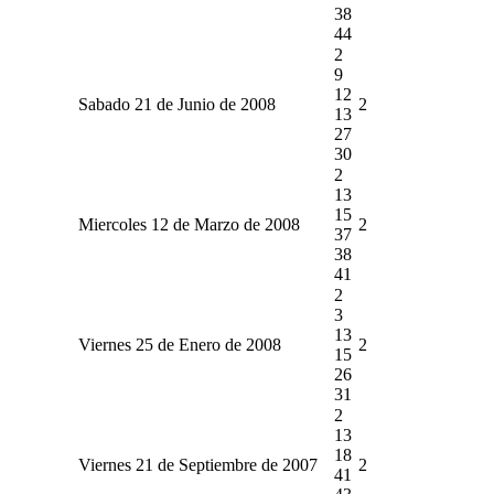
38
44
2
9
12
Sabado 21 de Junio de 2008
2
13
27
30
2
13
15
Miercoles 12 de Marzo de 2008
2
37
38
41
2
3
13
Viernes 25 de Enero de 2008
2
15
26
31
2
13
18
Viernes 21 de Septiembre de 2007
2
41