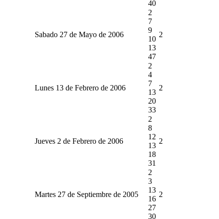
40
2
7
9
Sabado 27 de Mayo de 2006
2
10
13
47
2
4
7
Lunes 13 de Febrero de 2006
2
13
20
33
2
8
12
Jueves 2 de Febrero de 2006
2
13
18
31
2
3
13
Martes 27 de Septiembre de 2005
2
16
27
30