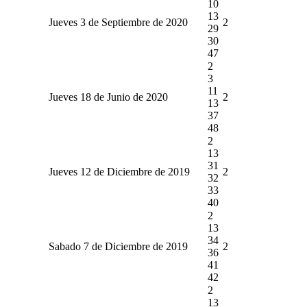
10
13
Jueves 3 de Septiembre de 2020
2
29
30
47
2
3
11
Jueves 18 de Junio de 2020
2
13
37
48
2
13
31
Jueves 12 de Diciembre de 2019
2
32
33
40
2
13
34
Sabado 7 de Diciembre de 2019
2
36
41
42
2
13