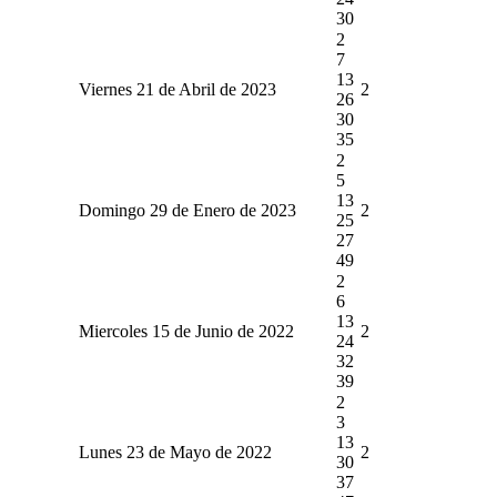
30
2
7
13
Viernes 21 de Abril de 2023
2
26
30
35
2
5
13
Domingo 29 de Enero de 2023
2
25
27
49
2
6
13
Miercoles 15 de Junio de 2022
2
24
32
39
2
3
13
Lunes 23 de Mayo de 2022
2
30
37