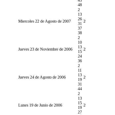
43
48
2
13
26
Miercoles 22 de Agosto de 2007
2
31
37
38
2
10
13
Jueves 23 de Noviembre de 2006
2
15
24
36
2
11
13
Jueves 24 de Agosto de 2006
2
19
31
44
2
13
15
Lunes 19 de Junio de 2006
2
19
27