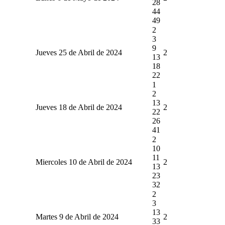
28
44
49
2
3
9
Jueves 25 de Abril de 2024
2
13
18
22
1
2
13
Jueves 18 de Abril de 2024
2
22
26
41
2
10
11
Miercoles 10 de Abril de 2024
2
13
23
32
2
3
13
Martes 9 de Abril de 2024
2
33