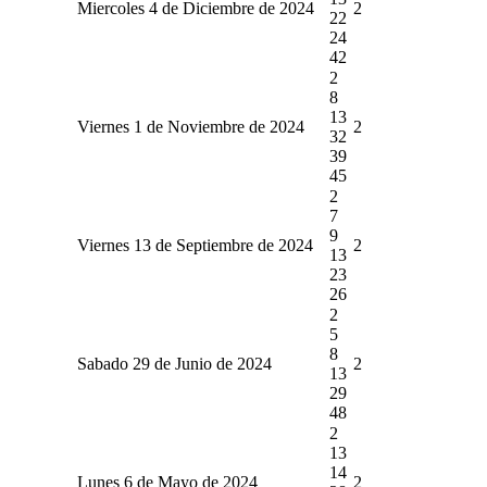
Miercoles 4 de Diciembre de 2024
2
22
24
42
2
8
13
Viernes 1 de Noviembre de 2024
2
32
39
45
2
7
9
Viernes 13 de Septiembre de 2024
2
13
23
26
2
5
8
Sabado 29 de Junio de 2024
2
13
29
48
2
13
14
Lunes 6 de Mayo de 2024
2