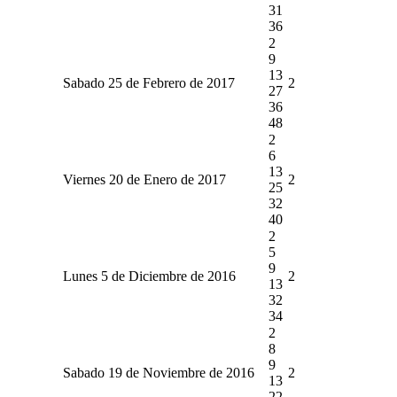
31
36
2
9
13
Sabado 25 de Febrero de 2017
2
27
36
48
2
6
13
Viernes 20 de Enero de 2017
2
25
32
40
2
5
9
Lunes 5 de Diciembre de 2016
2
13
32
34
2
8
9
Sabado 19 de Noviembre de 2016
2
13
22