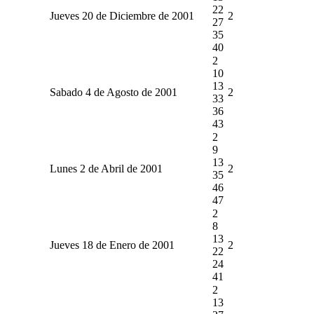
22
Jueves 20 de Diciembre de 2001
2
27
35
40
2
10
13
Sabado 4 de Agosto de 2001
2
33
36
43
2
9
13
Lunes 2 de Abril de 2001
2
35
46
47
2
8
13
Jueves 18 de Enero de 2001
2
22
24
41
2
13