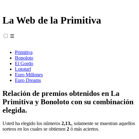
La Web de la Primitiva
☰
Primitiva
Bonoloto
El Gordo
Lototurf
Euro Millones
Euro Dreams
Relación de premios obtenidos en La
Primitiva y Bonoloto con su combinación
elegida.
Usted ha elegido los números
2,13,
, solamente se muestran aquellos
sorteos en los cuales se obtienen
2
ó más aciertos.