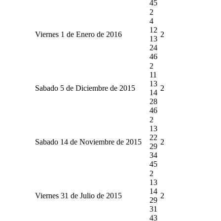
45
2
4
12
Viernes 1 de Enero de 2016
2
13
24
46
2
11
13
Sabado 5 de Diciembre de 2015
2
14
28
46
2
13
22
Sabado 14 de Noviembre de 2015
2
29
34
45
2
13
14
Viernes 31 de Julio de 2015
2
29
31
43