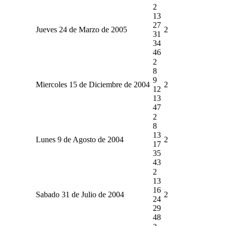
2
13
27
Jueves 24 de Marzo de 2005
2
31
34
46
2
8
9
Miercoles 15 de Diciembre de 2004
2
12
13
47
2
8
13
Lunes 9 de Agosto de 2004
2
17
35
43
2
13
16
Sabado 31 de Julio de 2004
2
24
29
48