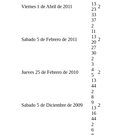
13
Viernes 1 de Abril de 2011
2
23
33
37
2
11
13
Sabado 5 de Febrero de 2011
2
20
27
30
2
3
4
Jueves 25 de Febrero de 2010
2
5
13
44
2
8
9
Sabado 5 de Diciembre de 2009
2
13
16
44
2
6