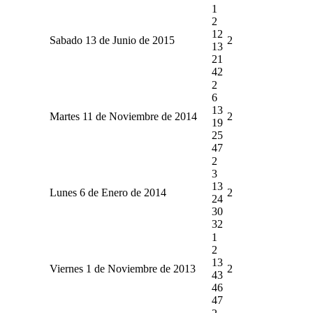
1
2
12
Sabado 13 de Junio de 2015
2
13
21
42
2
6
13
Martes 11 de Noviembre de 2014
2
19
25
47
2
3
13
Lunes 6 de Enero de 2014
2
24
30
32
1
2
13
Viernes 1 de Noviembre de 2013
2
43
46
47