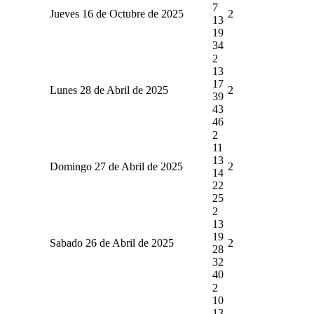
7
Jueves 16 de Octubre de 2025
2
13
19
34
2
13
17
Lunes 28 de Abril de 2025
2
39
43
46
2
11
13
Domingo 27 de Abril de 2025
2
14
22
25
2
13
19
Sabado 26 de Abril de 2025
2
28
32
40
2
10
13