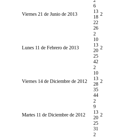
2
6
13
Viernes 21 de Junio de 2013
2
18
22
26
2
10
13
Lunes 11 de Febrero de 2013
2
20
25
42
2
10
13
Viernes 14 de Diciembre de 2012
2
28
35
44
2
9
13
Martes 11 de Diciembre de 2012
2
20
25
31
2