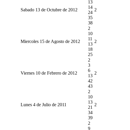
13
14
Sabado 13 de Octubre de 2012
2
24
35
38
2
10
11
Miercoles 15 de Agosto de 2012
2
13
18
25
2
3
6
Viernes 10 de Febrero de 2012
2
13
42
43
2
10
13
Lunes 4 de Julio de 2011
2
21
34
39
2
9