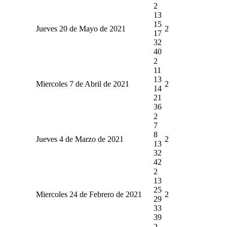
2
13
15
Jueves 20 de Mayo de 2021
2
17
32
40
2
11
13
Miercoles 7 de Abril de 2021
2
14
21
36
2
7
8
Jueves 4 de Marzo de 2021
2
13
32
42
2
13
25
Miercoles 24 de Febrero de 2021
2
29
33
39
2