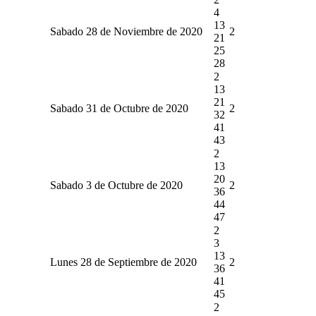
4
13
Sabado 28 de Noviembre de 2020
2
21
25
28
2
13
21
Sabado 31 de Octubre de 2020
2
32
41
43
2
13
20
Sabado 3 de Octubre de 2020
2
36
44
47
2
3
13
Lunes 28 de Septiembre de 2020
2
36
41
45
2