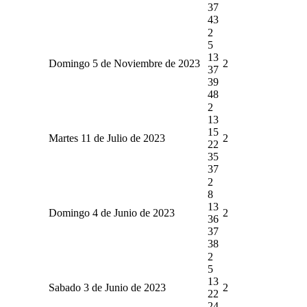
37
43
2
5
13
Domingo 5 de Noviembre de 2023
2
37
39
48
2
13
15
Martes 11 de Julio de 2023
2
22
35
37
2
8
13
Domingo 4 de Junio de 2023
2
36
37
38
2
5
13
Sabado 3 de Junio de 2023
2
22
24