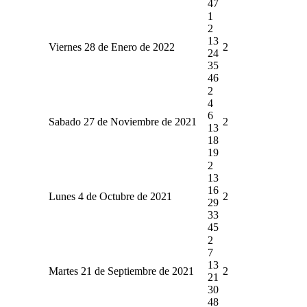
47
1
2
13
Viernes 28 de Enero de 2022
2
24
35
46
2
4
6
Sabado 27 de Noviembre de 2021
2
13
18
19
2
13
16
Lunes 4 de Octubre de 2021
2
29
33
45
2
7
13
Martes 21 de Septiembre de 2021
2
21
30
48