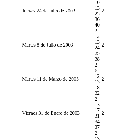
10
13
Jueves 24 de Julio de 2003
2
25
36
40
2
12
13
Martes 8 de Julio de 2003
2
24
25
38
2
6
12
Martes 11 de Marzo de 2003
2
13
18
32
2
13
17
Viernes 31 de Enero de 2003
2
31
34
37
2
13