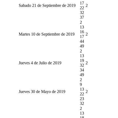
17
Sabado 21 de Septiembre de 2019
2
22
32
37
2
13
16
Martes 10 de Septiembre de 2019
2
17
44
49
2
13
19
Jueves 4 de Julio de 2019
2
32
34
49
2
9
13
Jueves 30 de Mayo de 2019
2
22
23
32
2
13
18