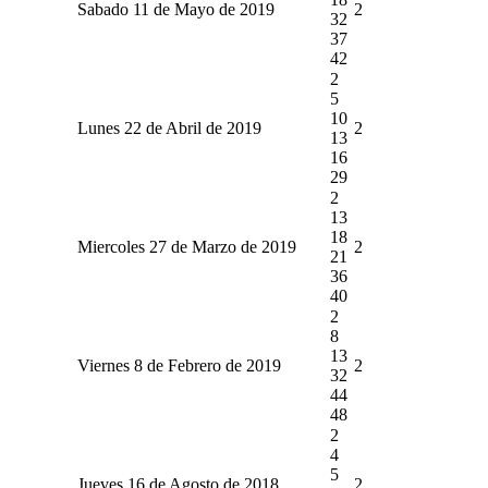
Sabado 11 de Mayo de 2019
2
32
37
42
2
5
10
Lunes 22 de Abril de 2019
2
13
16
29
2
13
18
Miercoles 27 de Marzo de 2019
2
21
36
40
2
8
13
Viernes 8 de Febrero de 2019
2
32
44
48
2
4
5
Jueves 16 de Agosto de 2018
2