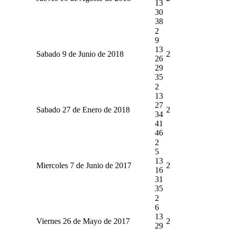
13
30
38
2
9
13
Sabado 9 de Junio de 2018
2
26
29
35
2
13
27
Sabado 27 de Enero de 2018
2
34
41
46
2
5
13
Miercoles 7 de Junio de 2017
2
16
31
35
2
6
13
Viernes 26 de Mayo de 2017
2
29