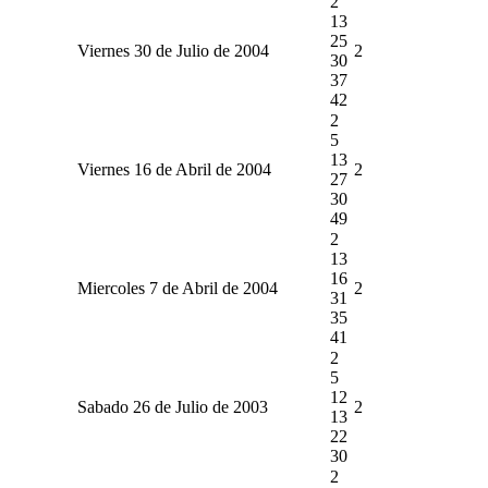
2
13
25
Viernes 30 de Julio de 2004
2
30
37
42
2
5
13
Viernes 16 de Abril de 2004
2
27
30
49
2
13
16
Miercoles 7 de Abril de 2004
2
31
35
41
2
5
12
Sabado 26 de Julio de 2003
2
13
22
30
2