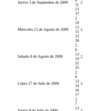
8
Jueves 3 de Septiembre de 2009
2
11
13
37
2
10
13
Miercoles 12 de Agosto de 2009
2
15
33
39
2
6
13
Sabado 8 de Agosto de 2009
2
19
31
35
2
6
13
Lunes 27 de Julio de 2009
2
14
16
17
2
7
13
Jueves 9 de Julio de 2009
2