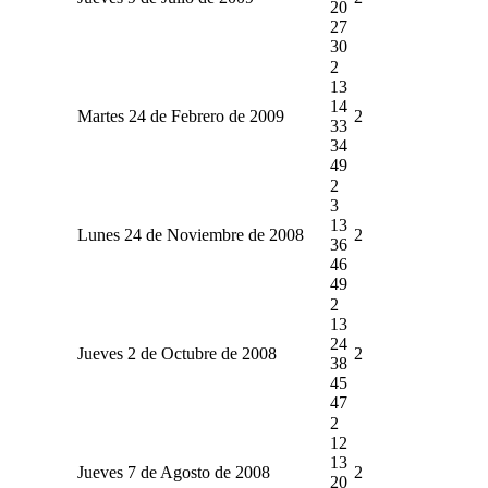
20
27
30
2
13
14
Martes 24 de Febrero de 2009
2
33
34
49
2
3
13
Lunes 24 de Noviembre de 2008
2
36
46
49
2
13
24
Jueves 2 de Octubre de 2008
2
38
45
47
2
12
13
Jueves 7 de Agosto de 2008
2
20