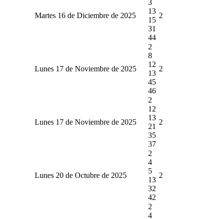
3
13
Martes 16 de Diciembre de 2025
2
15
31
44
2
8
12
Lunes 17 de Noviembre de 2025
2
13
45
46
2
12
13
Lunes 17 de Noviembre de 2025
2
21
35
37
2
4
5
Lunes 20 de Octubre de 2025
2
13
32
42
2
4