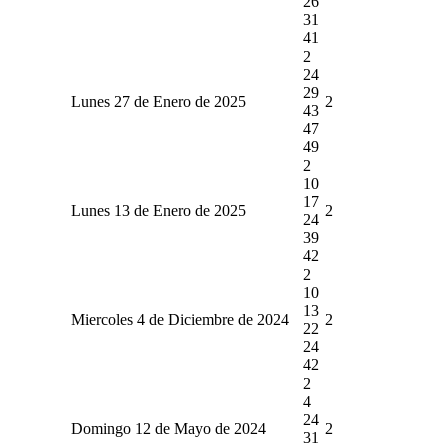
26
31
41
2
24
29
Lunes 27 de Enero de 2025
2
43
47
49
2
10
17
Lunes 13 de Enero de 2025
2
24
39
42
2
10
13
Miercoles 4 de Diciembre de 2024
2
22
24
42
2
4
24
Domingo 12 de Mayo de 2024
2
31