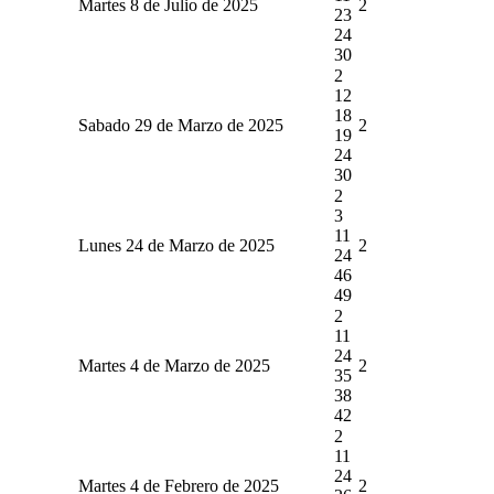
Martes 8 de Julio de 2025
2
23
24
30
2
12
18
Sabado 29 de Marzo de 2025
2
19
24
30
2
3
11
Lunes 24 de Marzo de 2025
2
24
46
49
2
11
24
Martes 4 de Marzo de 2025
2
35
38
42
2
11
24
Martes 4 de Febrero de 2025
2