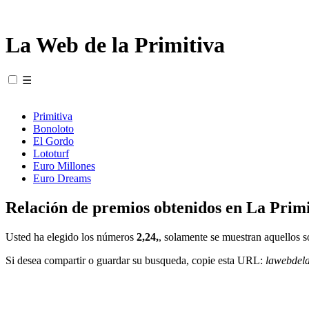
La Web de la Primitiva
☰
Primitiva
Bonoloto
El Gordo
Lototurf
Euro Millones
Euro Dreams
Relación de premios obtenidos en La Primi
Usted ha elegido los números
2,24,
, solamente se muestran aquellos s
Si desea compartir o guardar su busqueda, copie esta URL:
lawebdel