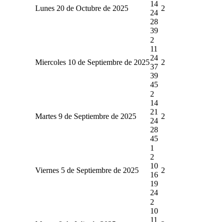
14
Lunes 20 de Octubre de 2025
2
24
28
39
2
11
24
Miercoles 10 de Septiembre de 2025
2
37
39
45
2
14
21
Martes 9 de Septiembre de 2025
2
24
28
45
1
2
10
Viernes 5 de Septiembre de 2025
2
16
19
24
2
10
11