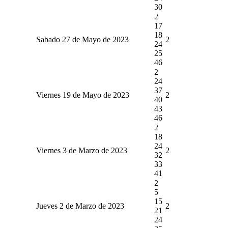
30
2
17
18
Sabado 27 de Mayo de 2023
2
24
25
46
2
24
37
Viernes 19 de Mayo de 2023
2
40
43
46
2
18
24
Viernes 3 de Marzo de 2023
2
32
33
41
2
5
15
Jueves 2 de Marzo de 2023
2
21
24