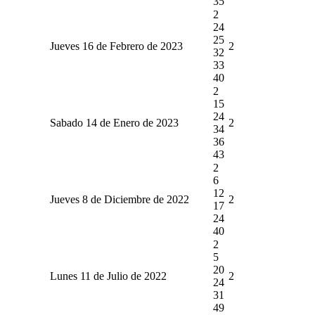
35
2
24
25
Jueves 16 de Febrero de 2023
2
32
33
40
2
15
24
Sabado 14 de Enero de 2023
2
34
36
43
2
6
12
Jueves 8 de Diciembre de 2022
2
17
24
40
2
5
20
Lunes 11 de Julio de 2022
2
24
31
49