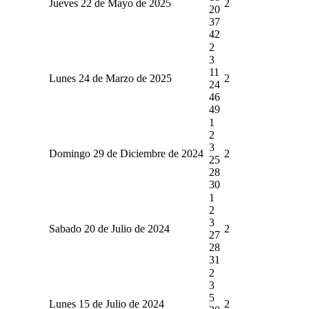
Jueves 22 de Mayo de 2025
2
20
37
42
2
3
11
Lunes 24 de Marzo de 2025
2
24
46
49
1
2
3
Domingo 29 de Diciembre de 2024
2
25
28
30
1
2
3
Sabado 20 de Julio de 2024
2
27
28
31
2
3
5
Lunes 15 de Julio de 2024
2