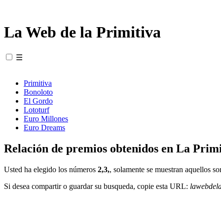
La Web de la Primitiva
☰
Primitiva
Bonoloto
El Gordo
Lototurf
Euro Millones
Euro Dreams
Relación de premios obtenidos en La Primi
Usted ha elegido los números
2,3,
, solamente se muestran aquellos so
Si desea compartir o guardar su busqueda, copie esta URL:
lawebdel