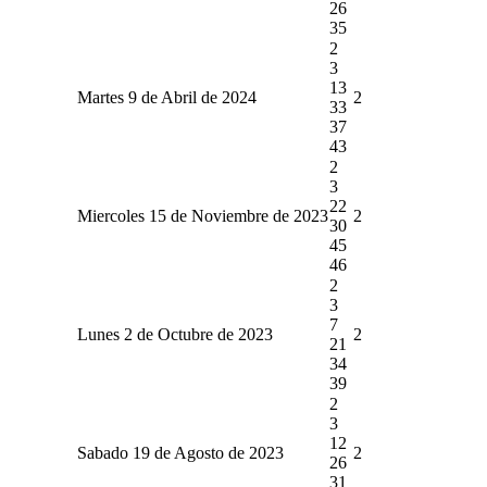
26
35
2
3
13
Martes 9 de Abril de 2024
2
33
37
43
2
3
22
Miercoles 15 de Noviembre de 2023
2
30
45
46
2
3
7
Lunes 2 de Octubre de 2023
2
21
34
39
2
3
12
Sabado 19 de Agosto de 2023
2
26
31