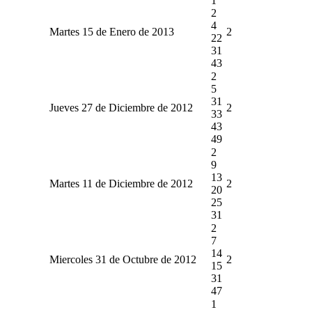
1
2
4
Martes 15 de Enero de 2013
2
22
31
43
2
5
31
Jueves 27 de Diciembre de 2012
2
33
43
49
2
9
13
Martes 11 de Diciembre de 2012
2
20
25
31
2
7
14
Miercoles 31 de Octubre de 2012
2
15
31
47
1