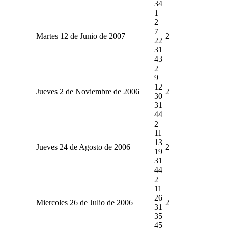
34
1
2
7
Martes 12 de Junio de 2007
2
22
31
43
2
9
12
Jueves 2 de Noviembre de 2006
2
30
31
44
2
11
13
Jueves 24 de Agosto de 2006
2
19
31
44
2
11
26
Miercoles 26 de Julio de 2006
2
31
35
45