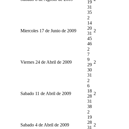
19
31
35
2
14
20
Miercoles 17 de Junio de 2009
2
31
45
46
2
7
9
Viernes 24 de Abril de 2009
2
29
30
31
2
6
18
Sabado 11 de Abril de 2009
2
28
31
38
2
19
28
Sabado 4 de Abril de 2009
2
31