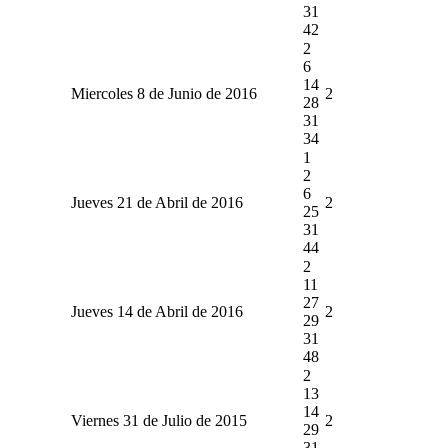
31
42
2
6
14
Miercoles 8 de Junio de 2016
2
28
31
34
1
2
6
Jueves 21 de Abril de 2016
2
25
31
44
2
11
27
Jueves 14 de Abril de 2016
2
29
31
48
2
13
14
Viernes 31 de Julio de 2015
2
29
31