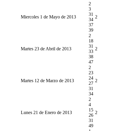
2
3
31
Miercoles 1 de Mayo de 2013
2
34
37
39
2
18
31
Martes 23 de Abril de 2013
2
33
38
47
2
23
24
Martes 12 de Marzo de 2013
2
27
31
34
2
4
15
Lunes 21 de Enero de 2013
2
26
31
49