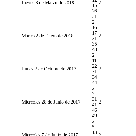
Jueves 8 de Marzo de 2018
2
15
26
31
2
16
17
Martes 2 de Enero de 2018
2
31
35
48
2
11
22
Lunes 2 de Octubre de 2017
2
31
34
44
2
3
31
Miercoles 28 de Junio de 2017
2
41
46
49
2
5
13
Miercoles 7 de Junio de 2017
2