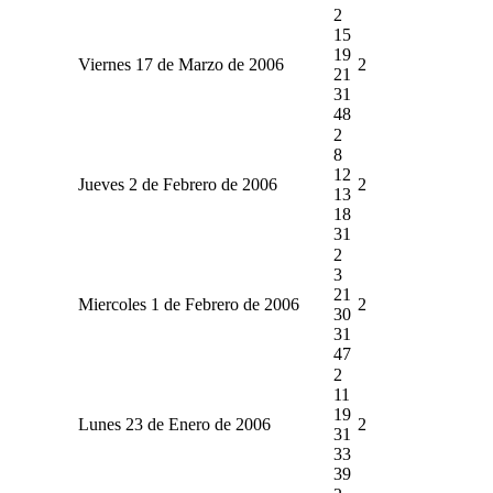
2
15
19
Viernes 17 de Marzo de 2006
2
21
31
48
2
8
12
Jueves 2 de Febrero de 2006
2
13
18
31
2
3
21
Miercoles 1 de Febrero de 2006
2
30
31
47
2
11
19
Lunes 23 de Enero de 2006
2
31
33
39