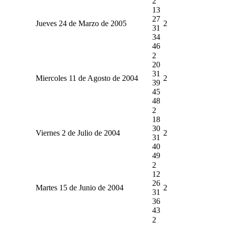
2
13
27
Jueves 24 de Marzo de 2005
2
31
34
46
2
20
31
Miercoles 11 de Agosto de 2004
2
39
45
48
2
18
30
Viernes 2 de Julio de 2004
2
31
40
49
2
12
26
Martes 15 de Junio de 2004
2
31
36
43
2