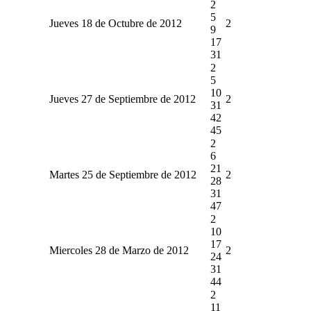
2
5
Jueves 18 de Octubre de 2012
2
9
17
31
2
5
10
Jueves 27 de Septiembre de 2012
2
31
42
45
2
6
21
Martes 25 de Septiembre de 2012
2
28
31
47
2
10
17
Miercoles 28 de Marzo de 2012
2
24
31
44
2
11