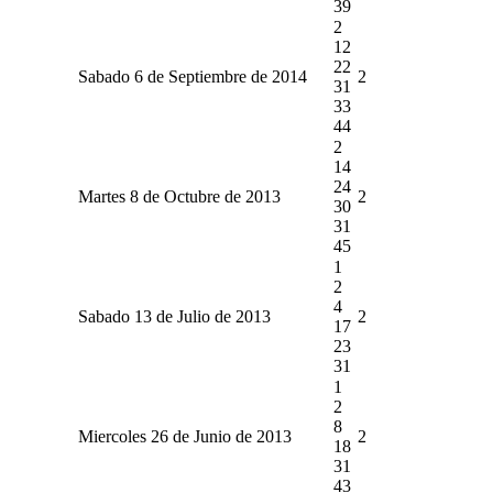
39
2
12
22
Sabado 6 de Septiembre de 2014
2
31
33
44
2
14
24
Martes 8 de Octubre de 2013
2
30
31
45
1
2
4
Sabado 13 de Julio de 2013
2
17
23
31
1
2
8
Miercoles 26 de Junio de 2013
2
18
31
43