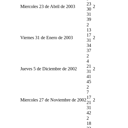
23
Miercoles 23 de Abril de 2003
2
30
31
39
2
13
17
Viernes 31 de Enero de 2003
2
31
34
37
2
4
21
Jueves 5 de Diciembre de 2002
2
31
41
45
2
7
17
Miercoles 27 de Noviembre de 2002
2
21
31
42
2
18