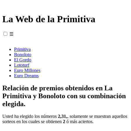
La Web de la Primitiva
☰
Primitiva
Bonoloto
El Gordo
Lototurf
Euro Millones
Euro Dreams
Relación de premios obtenidos en La
Primitiva y Bonoloto con su combinación
elegida.
Usted ha elegido los números
2,31,
, solamente se muestran aquellos
sorteos en los cuales se obtienen
2
ó más aciertos.