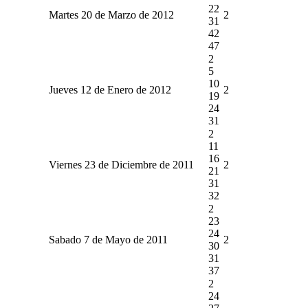
22
Martes 20 de Marzo de 2012
2
31
42
47
2
5
10
Jueves 12 de Enero de 2012
2
19
24
31
2
11
16
Viernes 23 de Diciembre de 2011
2
21
31
32
2
23
24
Sabado 7 de Mayo de 2011
2
30
31
37
2
24