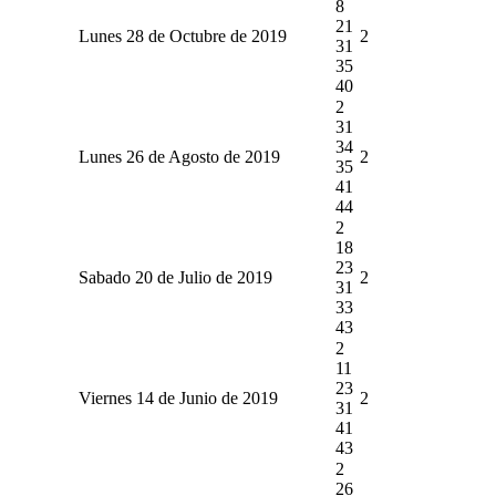
8
21
Lunes 28 de Octubre de 2019
2
31
35
40
2
31
34
Lunes 26 de Agosto de 2019
2
35
41
44
2
18
23
Sabado 20 de Julio de 2019
2
31
33
43
2
11
23
Viernes 14 de Junio de 2019
2
31
41
43
2
26