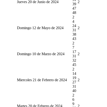
Jueves 20 de Junio de 2024
2
39
47
48
2
4
24
Domingo 12 de Mayo de 2024
2
31
38
43
2
7
17
Domingo 10 de Marzo de 2024
2
31
32
45
2
14
19
Miercoles 21 de Febrero de 2024
2
27
31
40
2
6
9
Martes 20 de Febrero de 2024
2