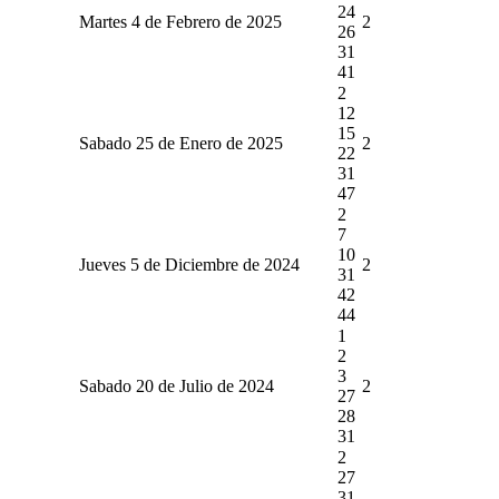
24
Martes 4 de Febrero de 2025
2
26
31
41
2
12
15
Sabado 25 de Enero de 2025
2
22
31
47
2
7
10
Jueves 5 de Diciembre de 2024
2
31
42
44
1
2
3
Sabado 20 de Julio de 2024
2
27
28
31
2
27
31