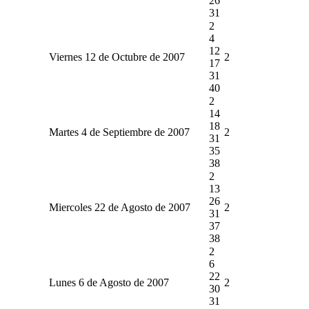
26
31
2
4
12
Viernes 12 de Octubre de 2007
2
17
31
40
2
14
18
Martes 4 de Septiembre de 2007
2
31
35
38
2
13
26
Miercoles 22 de Agosto de 2007
2
31
37
38
2
6
22
Lunes 6 de Agosto de 2007
2
30
31