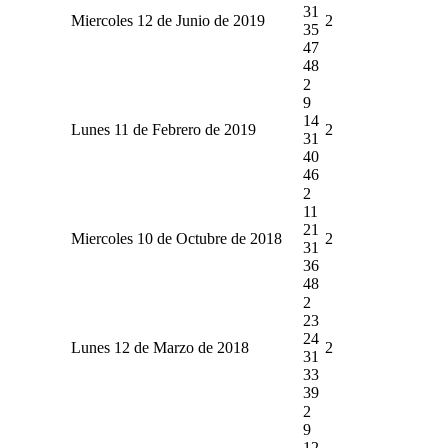
31
Miercoles 12 de Junio de 2019
2
35
47
48
2
9
14
Lunes 11 de Febrero de 2019
2
31
40
46
2
11
21
Miercoles 10 de Octubre de 2018
2
31
36
48
2
23
24
Lunes 12 de Marzo de 2018
2
31
33
39
2
9
12