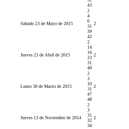
43
2
4
6
Sabado 23 de Mayo de 2015
2
31
39
42
2
14
16
Jueves 23 de Abril de 2015
2
23
31
49
2
3
10
Lunes 30 de Marzo de 2015
2
31
47
48
2
3
31
Jueves 13 de Noviembre de 2014
2
32
34