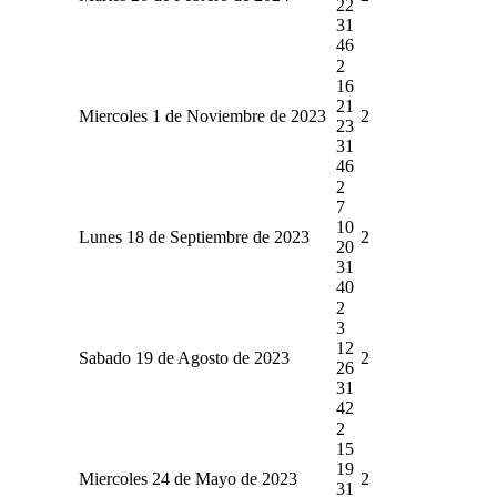
22
31
46
2
16
21
Miercoles 1 de Noviembre de 2023
2
23
31
46
2
7
10
Lunes 18 de Septiembre de 2023
2
20
31
40
2
3
12
Sabado 19 de Agosto de 2023
2
26
31
42
2
15
19
Miercoles 24 de Mayo de 2023
2
31