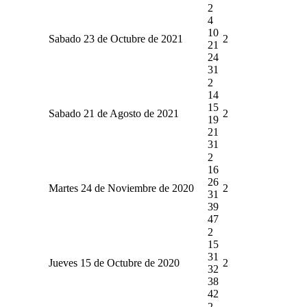
2
4
10
Sabado 23 de Octubre de 2021
2
21
24
31
2
14
15
Sabado 21 de Agosto de 2021
2
19
21
31
2
16
26
Martes 24 de Noviembre de 2020
2
31
39
47
2
15
31
Jueves 15 de Octubre de 2020
2
32
38
42
2