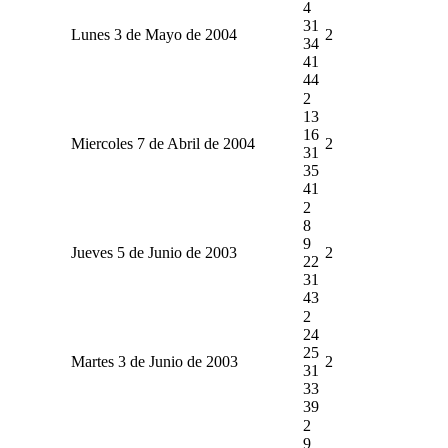
4
31
Lunes 3 de Mayo de 2004
2
34
41
44
2
13
16
Miercoles 7 de Abril de 2004
2
31
35
41
2
8
9
Jueves 5 de Junio de 2003
2
22
31
43
2
24
25
Martes 3 de Junio de 2003
2
31
33
39
2
9