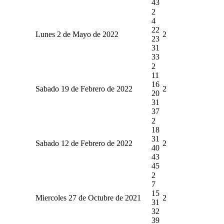
43
2
4
22
Lunes 2 de Mayo de 2022
2
23
31
33
2
11
16
Sabado 19 de Febrero de 2022
2
20
31
37
2
18
31
Sabado 12 de Febrero de 2022
2
40
43
45
2
7
15
Miercoles 27 de Octubre de 2021
2
31
32
39