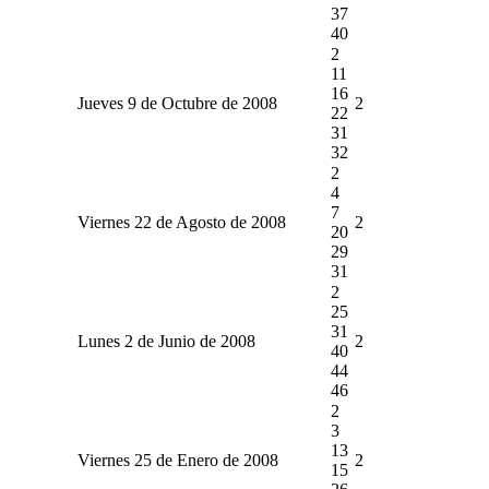
37
40
2
11
16
Jueves 9 de Octubre de 2008
2
22
31
32
2
4
7
Viernes 22 de Agosto de 2008
2
20
29
31
2
25
31
Lunes 2 de Junio de 2008
2
40
44
46
2
3
13
Viernes 25 de Enero de 2008
2
15