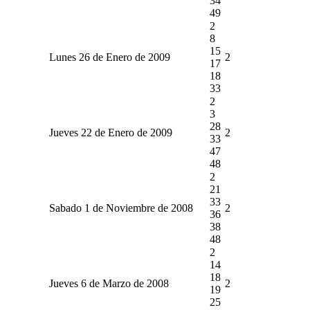
34
49
2
8
15
Lunes 26 de Enero de 2009
2
17
18
33
2
3
28
Jueves 22 de Enero de 2009
2
33
47
48
2
21
33
Sabado 1 de Noviembre de 2008
2
36
38
48
2
14
18
Jueves 6 de Marzo de 2008
2
19
25