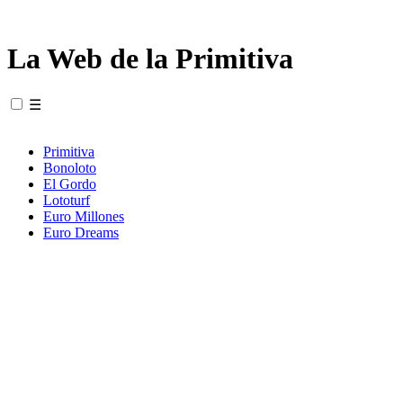
La Web de la Primitiva
☰
Primitiva
Bonoloto
El Gordo
Lototurf
Euro Millones
Euro Dreams