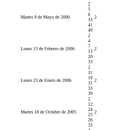
2
5
6
Martes 9 de Mayo de 2006
2
33
41
49
2
4
7
Lunes 13 de Febrero de 2006
2
13
20
33
2
11
19
Lunes 23 de Enero de 2006
2
31
33
39
2
12
24
Martes 18 de Octubre de 2005
2
25
26
33