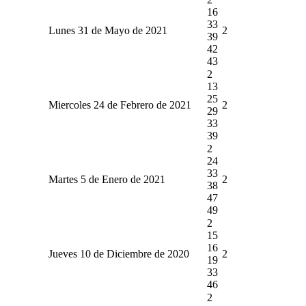
16
33
Lunes 31 de Mayo de 2021
2
39
42
43
2
13
25
Miercoles 24 de Febrero de 2021
2
29
33
39
2
24
33
Martes 5 de Enero de 2021
2
38
47
49
2
15
16
Jueves 10 de Diciembre de 2020
2
19
33
46
2