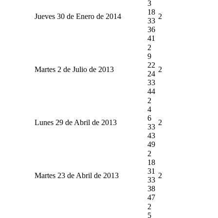
3
18
Jueves 30 de Enero de 2014
2
33
36
41
2
9
22
Martes 2 de Julio de 2013
2
24
33
44
2
4
6
Lunes 29 de Abril de 2013
2
33
43
49
2
18
31
Martes 23 de Abril de 2013
2
33
38
47
2
5