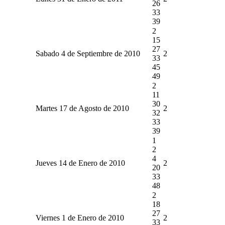
26
33
39
2
15
27
Sabado 4 de Septiembre de 2010
2
33
45
49
2
11
30
Martes 17 de Agosto de 2010
2
32
33
39
1
2
4
Jueves 14 de Enero de 2010
2
20
33
48
2
18
27
Viernes 1 de Enero de 2010
2
33