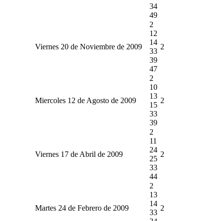
34
49
2
12
14
Viernes 20 de Noviembre de 2009
2
33
39
47
2
10
13
Miercoles 12 de Agosto de 2009
2
15
33
39
2
11
24
Viernes 17 de Abril de 2009
2
25
33
44
2
13
14
Martes 24 de Febrero de 2009
2
33