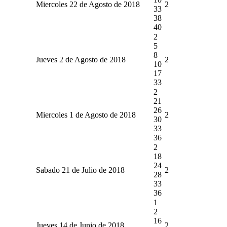
Miercoles 22 de Agosto de 2018
2
33
38
40
2
5
8
Jueves 2 de Agosto de 2018
2
10
17
33
2
21
26
Miercoles 1 de Agosto de 2018
2
30
33
36
2
18
24
Sabado 21 de Julio de 2018
2
28
33
36
1
2
16
Jueves 14 de Junio de 2018
2