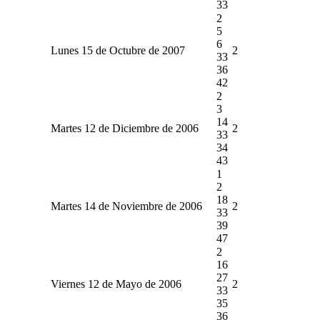
33
2
5
6
Lunes 15 de Octubre de 2007
2
33
36
42
2
3
14
Martes 12 de Diciembre de 2006
2
33
34
43
1
2
18
Martes 14 de Noviembre de 2006
2
33
39
47
2
16
27
Viernes 12 de Mayo de 2006
2
33
35
36