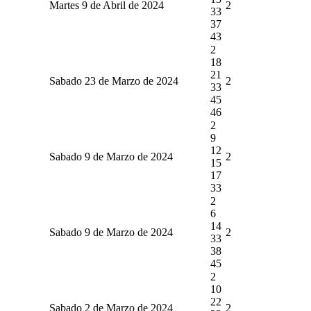
Martes 9 de Abril de 2024
2
33
37
43
2
18
21
Sabado 23 de Marzo de 2024
2
33
45
46
2
9
12
Sabado 9 de Marzo de 2024
2
15
17
33
2
6
14
Sabado 9 de Marzo de 2024
2
33
38
45
2
10
22
Sabado 2 de Marzo de 2024
2