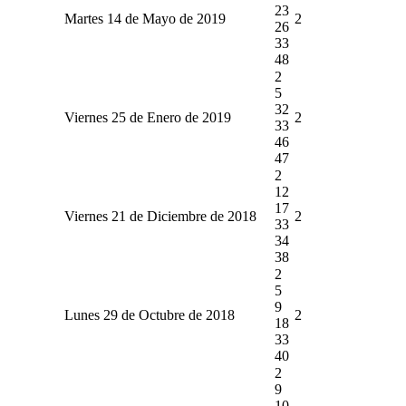
23
Martes 14 de Mayo de 2019
2
26
33
48
2
5
32
Viernes 25 de Enero de 2019
2
33
46
47
2
12
17
Viernes 21 de Diciembre de 2018
2
33
34
38
2
5
9
Lunes 29 de Octubre de 2018
2
18
33
40
2
9
10