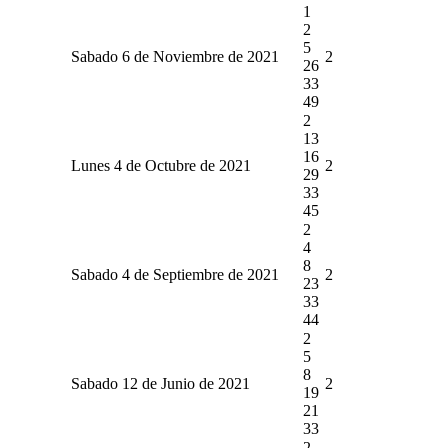
1
2
5
Sabado 6 de Noviembre de 2021
2
26
33
49
2
13
16
Lunes 4 de Octubre de 2021
2
29
33
45
2
4
8
Sabado 4 de Septiembre de 2021
2
23
33
44
2
5
8
Sabado 12 de Junio de 2021
2
19
21
33
2