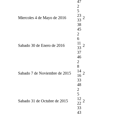
47
2
5
23
Miercoles 4 de Mayo de 2016
2
33
38
45
2
6
11
Sabado 30 de Enero de 2016
2
33
37
46
2
8
14
Sabado 7 de Noviembre de 2015
2
16
33
48
2
5
12
Sabado 31 de Octubre de 2015
2
22
33
43