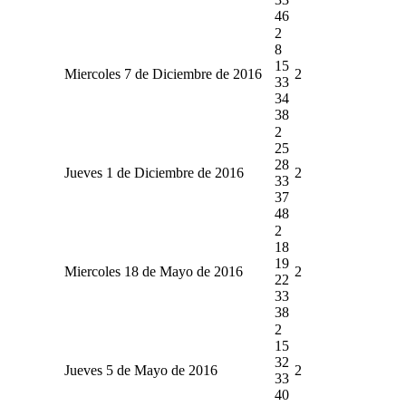
46
2
8
15
Miercoles 7 de Diciembre de 2016
2
33
34
38
2
25
28
Jueves 1 de Diciembre de 2016
2
33
37
48
2
18
19
Miercoles 18 de Mayo de 2016
2
22
33
38
2
15
32
Jueves 5 de Mayo de 2016
2
33
40