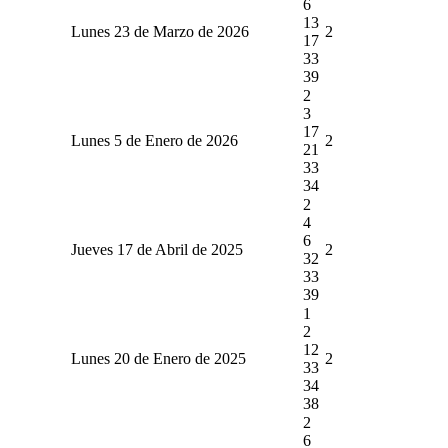
6
13
Lunes 23 de Marzo de 2026
2
17
33
39
2
3
17
Lunes 5 de Enero de 2026
2
21
33
34
2
4
6
Jueves 17 de Abril de 2025
2
32
33
39
1
2
12
Lunes 20 de Enero de 2025
2
33
34
38
2
6