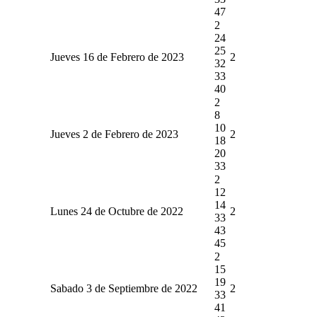
47
2
24
25
Jueves 16 de Febrero de 2023
2
32
33
40
2
8
10
Jueves 2 de Febrero de 2023
2
18
20
33
2
12
14
Lunes 24 de Octubre de 2022
2
33
43
45
2
15
19
Sabado 3 de Septiembre de 2022
2
33
41