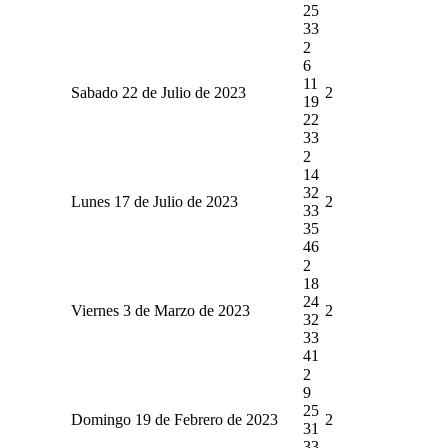
25
33
2
6
11
Sabado 22 de Julio de 2023
2
19
22
33
2
14
32
Lunes 17 de Julio de 2023
2
33
35
46
2
18
24
Viernes 3 de Marzo de 2023
2
32
33
41
2
9
25
Domingo 19 de Febrero de 2023
2
31
33