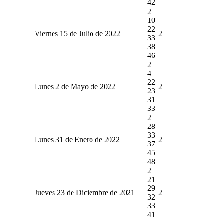
42
2
10
22
Viernes 15 de Julio de 2022
2
33
38
46
2
4
22
Lunes 2 de Mayo de 2022
2
23
31
33
2
28
33
Lunes 31 de Enero de 2022
2
37
45
48
2
21
29
Jueves 23 de Diciembre de 2021
2
32
33
41