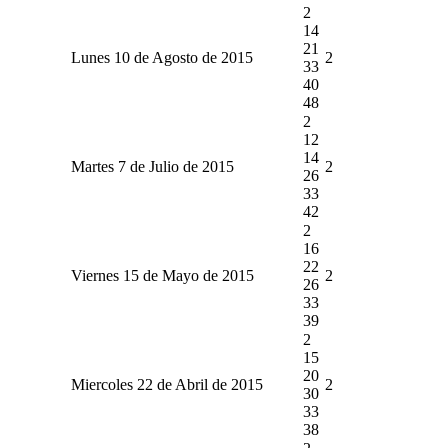
2
14
21
Lunes 10 de Agosto de 2015
2
33
40
48
2
12
14
Martes 7 de Julio de 2015
2
26
33
42
2
16
22
Viernes 15 de Mayo de 2015
2
26
33
39
2
15
20
Miercoles 22 de Abril de 2015
2
30
33
38