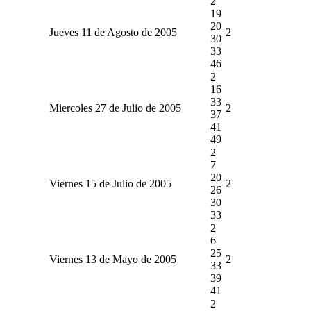
2
19
20
Jueves 11 de Agosto de 2005
2
30
33
46
2
16
33
Miercoles 27 de Julio de 2005
2
37
41
49
2
7
20
Viernes 15 de Julio de 2005
2
26
30
33
2
6
25
Viernes 13 de Mayo de 2005
2
33
39
41
2