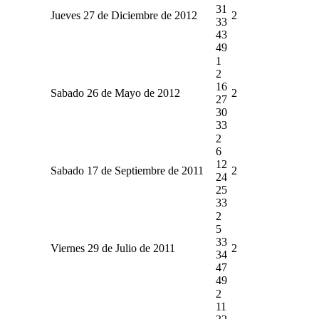
31
Jueves 27 de Diciembre de 2012
2
33
43
49
1
2
16
Sabado 26 de Mayo de 2012
2
27
30
33
2
6
12
Sabado 17 de Septiembre de 2011
2
24
25
33
2
5
33
Viernes 29 de Julio de 2011
2
34
47
49
2
11