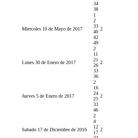
34
38
1
2
33
Miercoles 10 de Mayo de 2017
2
40
42
49
2
11
21
Lunes 30 de Enero de 2017
2
26
33
36
2
16
24
Jueves 5 de Enero de 2017
2
25
33
46
2
4
12
Sabado 17 de Diciembre de 2016
2
17
33