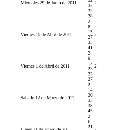
32
Miercoles 29 de Junio de 2011
2
33
35
38
2
8
15
Viernes 15 de Abril de 2011
2
27
33
41
2
9
13
Viernes 1 de Abril de 2011
2
23
33
37
2
14
30
Sabado 12 de Marzo de 2011
2
33
38
45
2
6
21
Lunes 31 de Enero de 2011
2