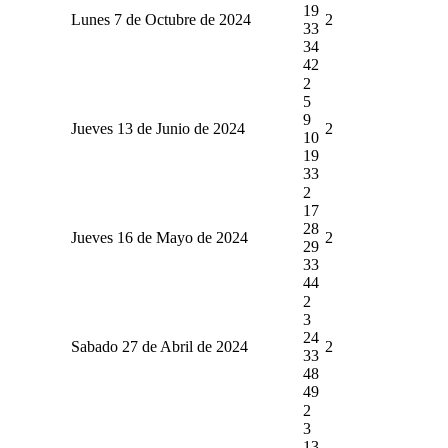
19
Lunes 7 de Octubre de 2024
2
33
34
42
2
5
9
Jueves 13 de Junio de 2024
2
10
19
33
2
17
28
Jueves 16 de Mayo de 2024
2
29
33
44
2
3
24
Sabado 27 de Abril de 2024
2
33
48
49
2
3
13