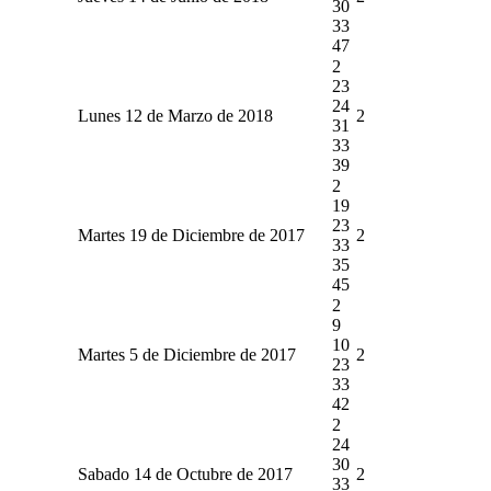
30
33
47
2
23
24
Lunes 12 de Marzo de 2018
2
31
33
39
2
19
23
Martes 19 de Diciembre de 2017
2
33
35
45
2
9
10
Martes 5 de Diciembre de 2017
2
23
33
42
2
24
30
Sabado 14 de Octubre de 2017
2
33