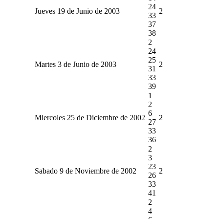
24
Jueves 19 de Junio de 2003
2
33
37
38
2
24
25
Martes 3 de Junio de 2003
2
31
33
39
1
2
6
Miercoles 25 de Diciembre de 2002
2
27
33
36
2
3
23
Sabado 9 de Noviembre de 2002
2
26
33
41
2
4