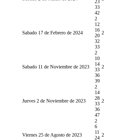
23
33
42
2
12
16
Sabado 17 de Febrero de 2024
2
20
32
33
2
10
14
Sabado 11 de Noviembre de 2023
2
33
36
39
2
14
28
Jueves 2 de Noviembre de 2023
2
33
36
47
2
6
11
Viernes 25 de Agosto de 2023
2
24