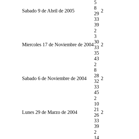
5
8
Sabado 9 de Abril de 2005
2
29
33
39
2
3
30
Miercoles 17 de Noviembre de 2004
2
33
35
43
2
8
28
Sabado 6 de Noviembre de 2004
2
32
33
45
2
10
21
Lunes 29 de Marzo de 2004
2
26
33
39
2
14