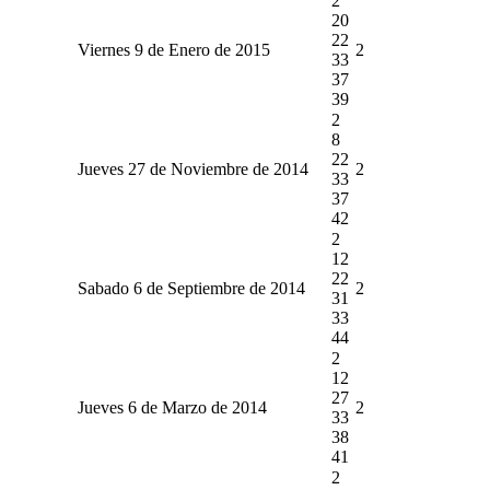
2
20
22
Viernes 9 de Enero de 2015
2
33
37
39
2
8
22
Jueves 27 de Noviembre de 2014
2
33
37
42
2
12
22
Sabado 6 de Septiembre de 2014
2
31
33
44
2
12
27
Jueves 6 de Marzo de 2014
2
33
38
41
2