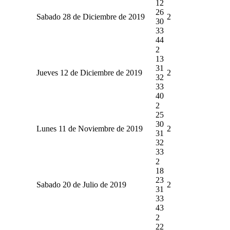
12
26
Sabado 28 de Diciembre de 2019
2
30
33
44
2
13
31
Jueves 12 de Diciembre de 2019
2
32
33
40
2
25
30
Lunes 11 de Noviembre de 2019
2
31
32
33
2
18
23
Sabado 20 de Julio de 2019
2
31
33
43
2
22