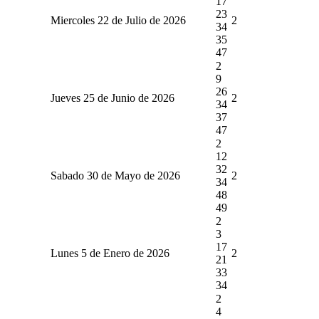
17
23
Miercoles 22 de Julio de 2026
2
34
35
47
2
9
26
Jueves 25 de Junio de 2026
2
34
37
47
2
12
32
Sabado 30 de Mayo de 2026
2
34
48
49
2
3
17
Lunes 5 de Enero de 2026
2
21
33
34
2
4