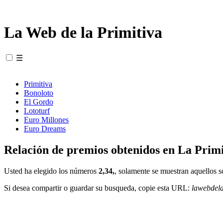
La Web de la Primitiva
☰
Primitiva
Bonoloto
El Gordo
Lototurf
Euro Millones
Euro Dreams
Relación de premios obtenidos en La Primi
Usted ha elegido los números
2,34,
, solamente se muestran aquellos s
Si desea compartir o guardar su busqueda, copie esta URL:
lawebdel