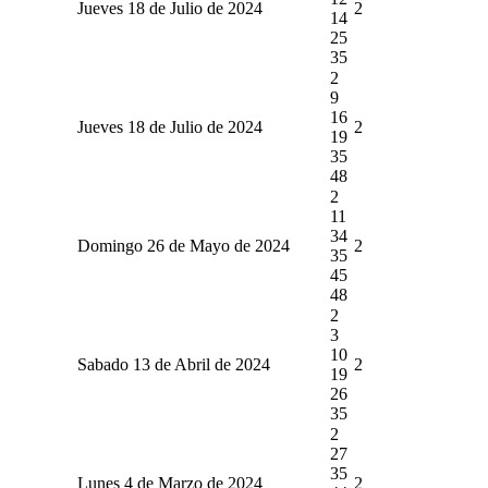
Jueves 18 de Julio de 2024
2
14
25
35
2
9
16
Jueves 18 de Julio de 2024
2
19
35
48
2
11
34
Domingo 26 de Mayo de 2024
2
35
45
48
2
3
10
Sabado 13 de Abril de 2024
2
19
26
35
2
27
35
Lunes 4 de Marzo de 2024
2