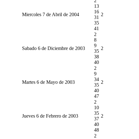
2
13
16
Miercoles 7 de Abril de 2004
2
31
35
41
2
8
9
Sabado 6 de Diciembre de 2003
2
35
38
40
2
9
34
Martes 6 de Mayo de 2003
2
35
40
47
2
10
35
Jueves 6 de Febrero de 2003
2
37
40
48
2