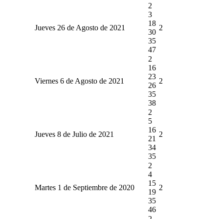
2
3
18
Jueves 26 de Agosto de 2021
2
30
35
47
2
16
23
Viernes 6 de Agosto de 2021
2
26
35
38
2
5
16
Jueves 8 de Julio de 2021
2
21
34
35
2
4
15
Martes 1 de Septiembre de 2020
2
19
35
46
2