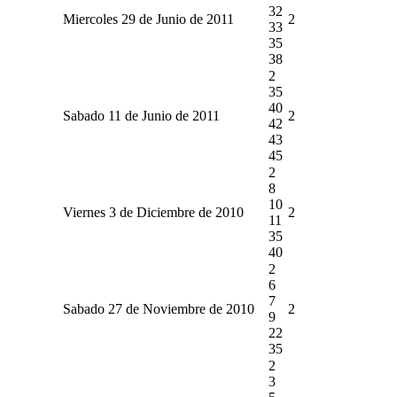
32
Miercoles 29 de Junio de 2011
2
33
35
38
2
35
40
Sabado 11 de Junio de 2011
2
42
43
45
2
8
10
Viernes 3 de Diciembre de 2010
2
11
35
40
2
6
7
Sabado 27 de Noviembre de 2010
2
9
22
35
2
3