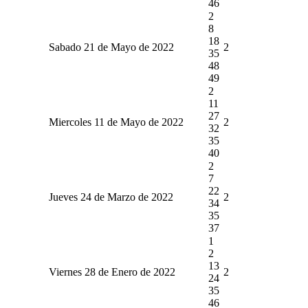
46
2
8
18
Sabado 21 de Mayo de 2022
2
35
48
49
2
11
27
Miercoles 11 de Mayo de 2022
2
32
35
40
2
7
22
Jueves 24 de Marzo de 2022
2
34
35
37
1
2
13
Viernes 28 de Enero de 2022
2
24
35
46