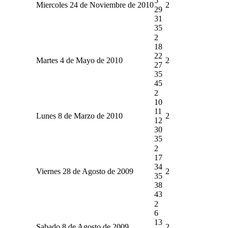
5
Miercoles 24 de Noviembre de 2010
2
29
31
35
2
18
22
Martes 4 de Mayo de 2010
2
27
35
45
2
10
11
Lunes 8 de Marzo de 2010
2
12
30
35
2
17
34
Viernes 28 de Agosto de 2009
2
35
38
43
2
6
13
Sabado 8 de Agosto de 2009
2