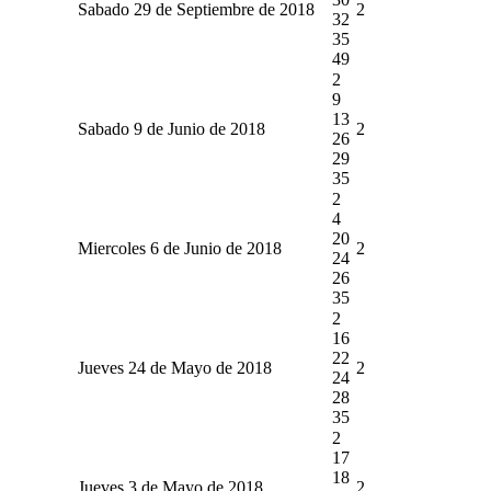
Sabado 29 de Septiembre de 2018
2
32
35
49
2
9
13
Sabado 9 de Junio de 2018
2
26
29
35
2
4
20
Miercoles 6 de Junio de 2018
2
24
26
35
2
16
22
Jueves 24 de Mayo de 2018
2
24
28
35
2
17
18
Jueves 3 de Mayo de 2018
2