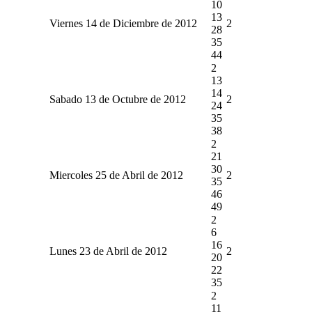
10
13
Viernes 14 de Diciembre de 2012
2
28
35
44
2
13
14
Sabado 13 de Octubre de 2012
2
24
35
38
2
21
30
Miercoles 25 de Abril de 2012
2
35
46
49
2
6
16
Lunes 23 de Abril de 2012
2
20
22
35
2
11