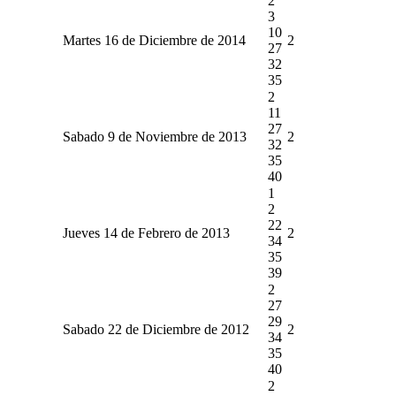
2
3
10
Martes 16 de Diciembre de 2014
2
27
32
35
2
11
27
Sabado 9 de Noviembre de 2013
2
32
35
40
1
2
22
Jueves 14 de Febrero de 2013
2
34
35
39
2
27
29
Sabado 22 de Diciembre de 2012
2
34
35
40
2