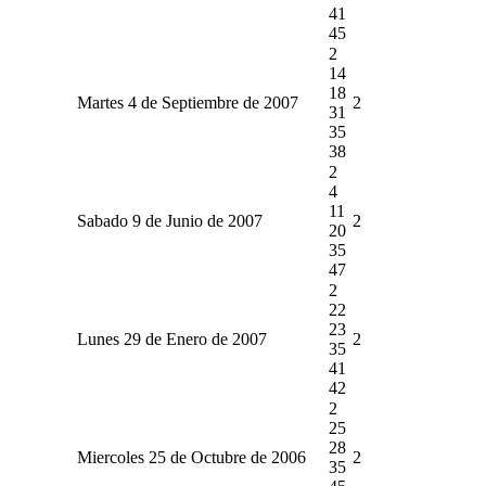
41
45
2
14
18
Martes 4 de Septiembre de 2007
2
31
35
38
2
4
11
Sabado 9 de Junio de 2007
2
20
35
47
2
22
23
Lunes 29 de Enero de 2007
2
35
41
42
2
25
28
Miercoles 25 de Octubre de 2006
2
35