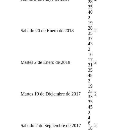
28
35
40
2
19
28
Sabado 20 de Enero de 2018
2
35
37
43
2
16
17
Martes 2 de Enero de 2018
2
31
35
48
2
19
23
Martes 19 de Diciembre de 2017
2
33
35
45
2
4
6
Sabado 2 de Septiembre de 2017
2
18