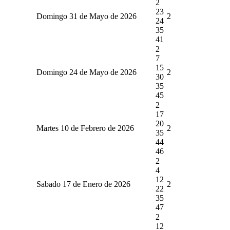
2
23
Domingo 31 de Mayo de 2026
2
24
35
41
2
7
15
Domingo 24 de Mayo de 2026
2
30
35
45
2
17
20
Martes 10 de Febrero de 2026
2
35
44
46
2
4
12
Sabado 17 de Enero de 2026
2
22
35
47
2
12