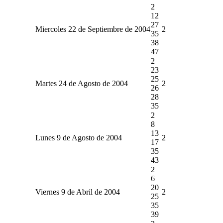
2
12
27
Miercoles 22 de Septiembre de 2004
2
35
38
47
2
23
25
Martes 24 de Agosto de 2004
2
26
28
35
2
8
13
Lunes 9 de Agosto de 2004
2
17
35
43
2
6
20
Viernes 9 de Abril de 2004
2
25
35
39