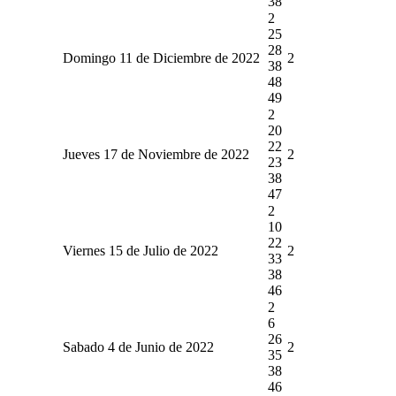
38
2
25
28
Domingo 11 de Diciembre de 2022
2
38
48
49
2
20
22
Jueves 17 de Noviembre de 2022
2
23
38
47
2
10
22
Viernes 15 de Julio de 2022
2
33
38
46
2
6
26
Sabado 4 de Junio de 2022
2
35
38
46