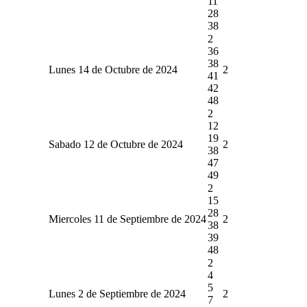
11
28
38
2
36
38
Lunes 14 de Octubre de 2024
2
41
42
48
2
12
19
Sabado 12 de Octubre de 2024
2
38
47
49
2
15
28
Miercoles 11 de Septiembre de 2024
2
38
39
48
2
4
5
Lunes 2 de Septiembre de 2024
2
7