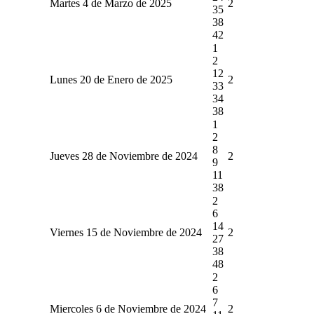
Martes 4 de Marzo de 2025
2
35
38
42
1
2
12
Lunes 20 de Enero de 2025
2
33
34
38
1
2
8
Jueves 28 de Noviembre de 2024
2
9
11
38
2
6
14
Viernes 15 de Noviembre de 2024
2
27
38
48
2
6
7
Miercoles 6 de Noviembre de 2024
2