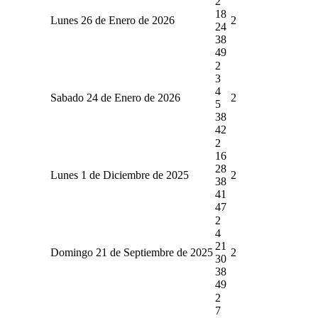
2
18
Lunes 26 de Enero de 2026
2
24
38
49
2
3
4
Sabado 24 de Enero de 2026
2
5
38
42
2
16
28
Lunes 1 de Diciembre de 2025
2
38
41
47
2
4
21
Domingo 21 de Septiembre de 2025
2
30
38
49
2
7