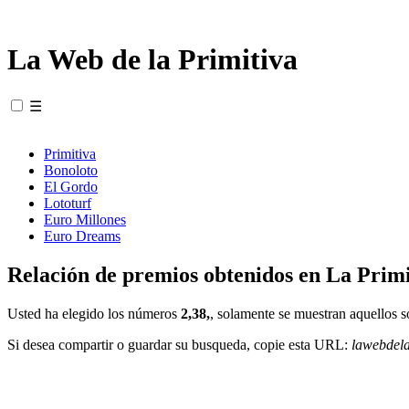
La Web de la Primitiva
☰
Primitiva
Bonoloto
El Gordo
Lototurf
Euro Millones
Euro Dreams
Relación de premios obtenidos en La Primi
Usted ha elegido los números
2,38,
, solamente se muestran aquellos s
Si desea compartir o guardar su busqueda, copie esta URL:
lawebdel