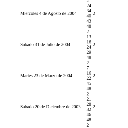
2
24
34
Miercoles 4 de Agosto de 2004
2
40
43
48
2
13
16
Sabado 31 de Julio de 2004
2
24
29
48
2
7
16
Martes 23 de Marzo de 2004
2
22
45
48
2
21
28
Sabado 20 de Diciembre de 2003
2
32
46
48
2