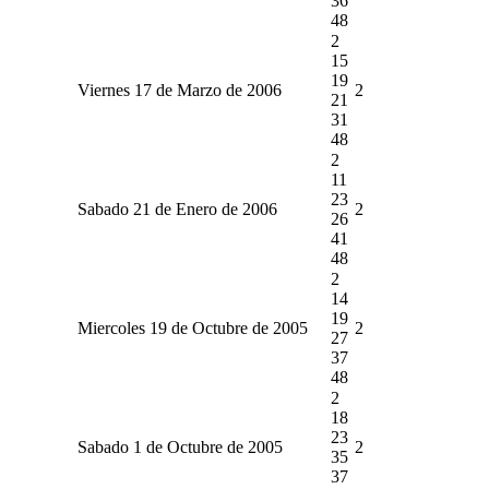
36
48
2
15
19
Viernes 17 de Marzo de 2006
2
21
31
48
2
11
23
Sabado 21 de Enero de 2006
2
26
41
48
2
14
19
Miercoles 19 de Octubre de 2005
2
27
37
48
2
18
23
Sabado 1 de Octubre de 2005
2
35
37