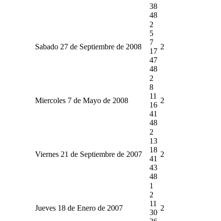
38
48
2
5
7
Sabado 27 de Septiembre de 2008
2
17
47
48
2
8
11
Miercoles 7 de Mayo de 2008
2
16
41
48
2
13
18
Viernes 21 de Septiembre de 2007
2
41
43
48
1
2
11
Jueves 18 de Enero de 2007
2
30