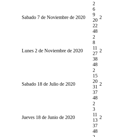
2
6
9
Sabado 7 de Noviembre de 2020
2
20
22
48
2
8
11
Lunes 2 de Noviembre de 2020
2
27
38
48
2
15
20
Sabado 18 de Julio de 2020
2
31
37
48
2
3
11
Jueves 18 de Junio de 2020
2
13
37
48
2