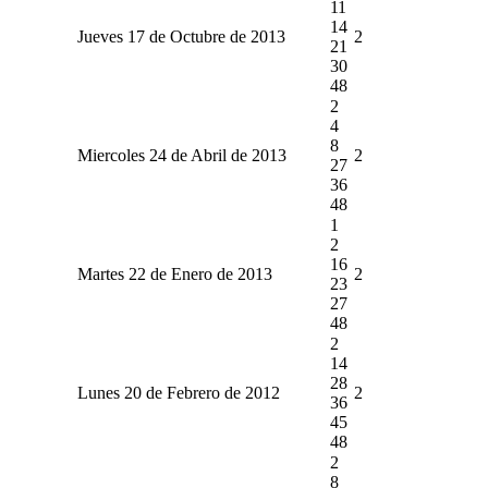
11
14
Jueves 17 de Octubre de 2013
2
21
30
48
2
4
8
Miercoles 24 de Abril de 2013
2
27
36
48
1
2
16
Martes 22 de Enero de 2013
2
23
27
48
2
14
28
Lunes 20 de Febrero de 2012
2
36
45
48
2
8