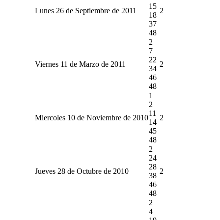
15
Lunes 26 de Septiembre de 2011
2
18
37
48
2
7
22
Viernes 11 de Marzo de 2011
2
34
46
48
1
2
11
Miercoles 10 de Noviembre de 2010
2
14
45
48
2
24
28
Jueves 28 de Octubre de 2010
2
38
46
48
2
4