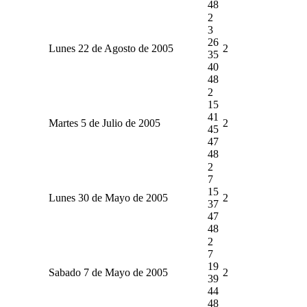
48
2
3
26
Lunes 22 de Agosto de 2005
2
35
40
48
2
15
41
Martes 5 de Julio de 2005
2
45
47
48
2
7
15
Lunes 30 de Mayo de 2005
2
37
47
48
2
7
19
Sabado 7 de Mayo de 2005
2
39
44
48