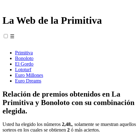
La Web de la Primitiva
☰
Primitiva
Bonoloto
El Gordo
Lototurf
Euro Millones
Euro Dreams
Relación de premios obtenidos en La
Primitiva y Bonoloto con su combinación
elegida.
Usted ha elegido los números
2,48,
, solamente se muestran aquellos
sorteos en los cuales se obtienen
2
ó más aciertos.