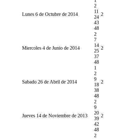
1
2
11
Lunes 6 de Octubre de 2014
2
24
43
48
2
7
14
Miercoles 4 de Junio de 2014
2
25
37
48
1
2
9
Sabado 26 de Abril de 2014
2
18
38
48
2
9
20
Jueves 14 de Noviembre de 2013
2
39
42
48
2