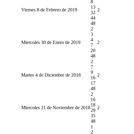
8
13
Viernes 8 de Febrero de 2019
2
32
44
48
2
3
4
Miercoles 30 de Enero de 2019
2
7
20
48
2
7
9
Martes 4 de Diciembre de 2018
2
16
17
48
2
16
18
Miercoles 21 de Noviembre de 2018
2
29
35
48
1
2