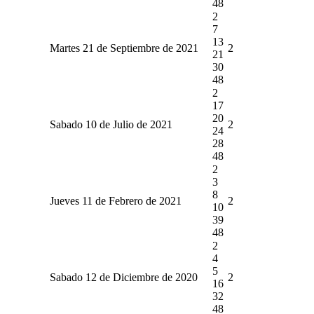
48
2
7
13
Martes 21 de Septiembre de 2021
2
21
30
48
2
17
20
Sabado 10 de Julio de 2021
2
24
28
48
2
3
8
Jueves 11 de Febrero de 2021
2
10
39
48
2
4
5
Sabado 12 de Diciembre de 2020
2
16
32
48