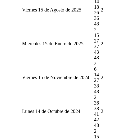
14
18
Viernes 15 de Agosto de 2025
2
26
36
48
2
15
27
Miercoles 15 de Enero de 2025
2
37
43
48
2
6
14
Viernes 15 de Noviembre de 2024
2
27
38
48
2
36
38
Lunes 14 de Octubre de 2024
2
41
42
48
2
15