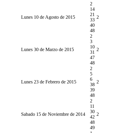
2
14
21
Lunes 10 de Agosto de 2015
2
33
40
48
2
3
10
Lunes 30 de Marzo de 2015
2
31
47
48
2
5
6
Lunes 23 de Febrero de 2015
2
38
39
48
2
11
30
Sabado 15 de Noviembre de 2014
2
42
48
49