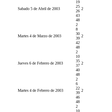
19
25
Sabado 5 de Abril de 2003
2
26
43
48
2
8
30
Martes 4 de Marzo de 2003
2
39
42
48
2
10
35
Jueves 6 de Febrero de 2003
2
37
40
48
2
6
22
Martes 4 de Febrero de 2003
2
39
46
48
2
10