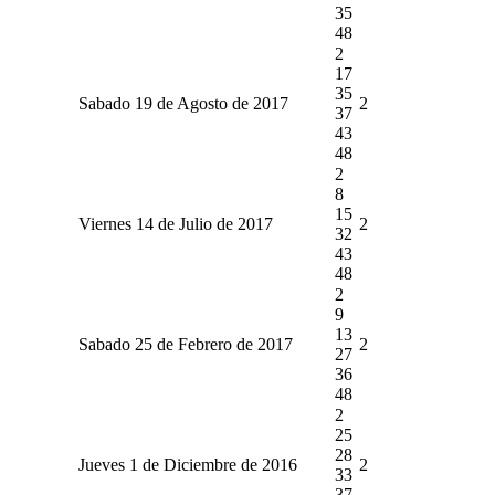
35
48
2
17
35
Sabado 19 de Agosto de 2017
2
37
43
48
2
8
15
Viernes 14 de Julio de 2017
2
32
43
48
2
9
13
Sabado 25 de Febrero de 2017
2
27
36
48
2
25
28
Jueves 1 de Diciembre de 2016
2
33
37