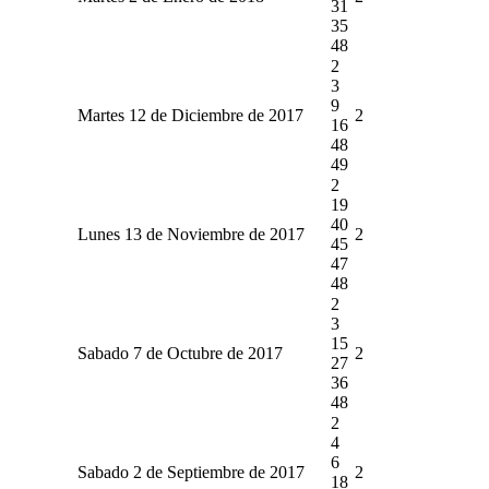
31
35
48
2
3
9
Martes 12 de Diciembre de 2017
2
16
48
49
2
19
40
Lunes 13 de Noviembre de 2017
2
45
47
48
2
3
15
Sabado 7 de Octubre de 2017
2
27
36
48
2
4
6
Sabado 2 de Septiembre de 2017
2
18