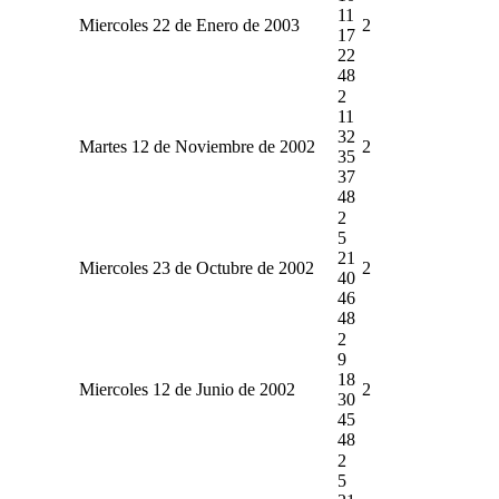
11
Miercoles 22 de Enero de 2003
2
17
22
48
2
11
32
Martes 12 de Noviembre de 2002
2
35
37
48
2
5
21
Miercoles 23 de Octubre de 2002
2
40
46
48
2
9
18
Miercoles 12 de Junio de 2002
2
30
45
48
2
5