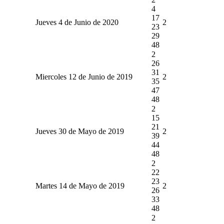
4
17
Jueves 4 de Junio de 2020
2
23
29
48
2
26
31
Miercoles 12 de Junio de 2019
2
35
47
48
2
15
21
Jueves 30 de Mayo de 2019
2
39
44
48
2
22
23
Martes 14 de Mayo de 2019
2
26
33
48
2