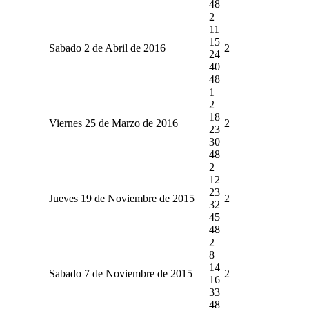
48
2
11
15
Sabado 2 de Abril de 2016
2
24
40
48
1
2
18
Viernes 25 de Marzo de 2016
2
23
30
48
2
12
23
Jueves 19 de Noviembre de 2015
2
32
45
48
2
8
14
Sabado 7 de Noviembre de 2015
2
16
33
48