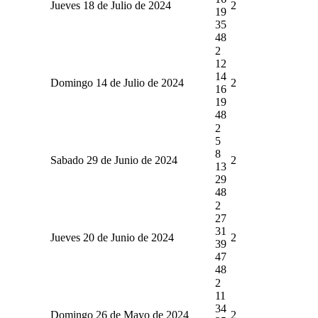
Jueves 18 de Julio de 2024
2
19
35
48
2
12
14
Domingo 14 de Julio de 2024
2
16
19
48
2
5
8
Sabado 29 de Junio de 2024
2
13
29
48
2
27
31
Jueves 20 de Junio de 2024
2
39
47
48
2
11
34
Domingo 26 de Mayo de 2024
2