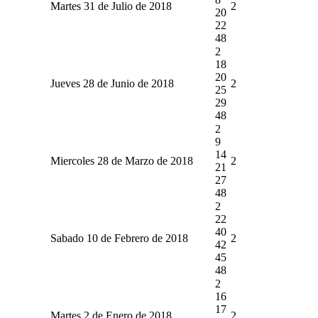
Martes 31 de Julio de 2018
2
20
22
48
2
18
20
Jueves 28 de Junio de 2018
2
25
29
48
2
9
14
Miercoles 28 de Marzo de 2018
2
21
27
48
2
22
40
Sabado 10 de Febrero de 2018
2
42
45
48
2
16
17
Martes 2 de Enero de 2018
2