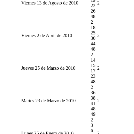
19
Viernes 13 de Agosto de 2010
2
22
26
48
2
18
25
Viernes 2 de Abril de 2010
2
30
44
48
2
14
15
Jueves 25 de Marzo de 2010
2
17
23
48
2
36
38
Martes 23 de Marzo de 2010
2
41
48
49
2
3
6
Lunes 25 de Enero de 2010
2