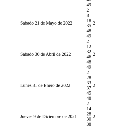
49
2
8
18
Sabado 21 de Mayo de 2022
2
35
48
49
2
12
32
Sabado 30 de Abril de 2022
2
46
48
49
2
28
33
Lunes 31 de Enero de 2022
2
37
45
48
2
14
28
Jueves 9 de Diciembre de 2021
2
30
38