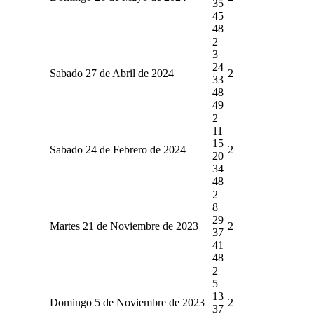
35
45
48
2
3
24
Sabado 27 de Abril de 2024
2
33
48
49
2
11
15
Sabado 24 de Febrero de 2024
2
20
34
48
2
8
29
Martes 21 de Noviembre de 2023
2
37
41
48
2
5
13
Domingo 5 de Noviembre de 2023
2
37