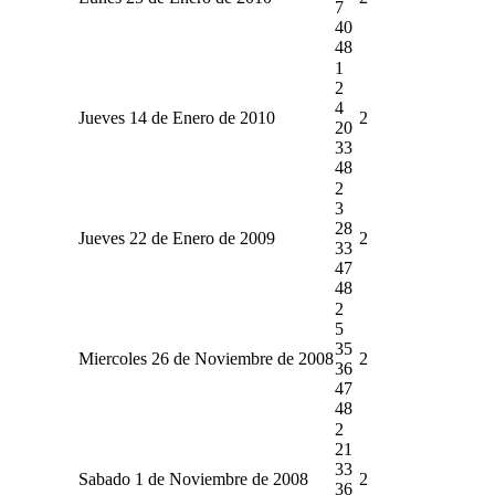
7
40
48
1
2
4
Jueves 14 de Enero de 2010
2
20
33
48
2
3
28
Jueves 22 de Enero de 2009
2
33
47
48
2
5
35
Miercoles 26 de Noviembre de 2008
2
36
47
48
2
21
33
Sabado 1 de Noviembre de 2008
2
36