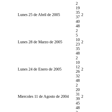
2
19
35
Lunes 25 de Abril de 2005
2
37
40
48
2
5
10
Lunes 28 de Marzo de 2005
2
23
35
48
2
10
12
Lunes 24 de Enero de 2005
2
26
32
48
2
20
31
Miercoles 11 de Agosto de 2004
2
39
45
48