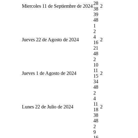
28
Miercoles 11 de Septiembre de 2024
2
38
39
48
1
2
4
Jueves 22 de Agosto de 2024
2
16
21
48
2
10
11
Jueves 1 de Agosto de 2024
2
15
34
48
2
4
11
Lunes 22 de Julio de 2024
2
18
38
48
2
9
16