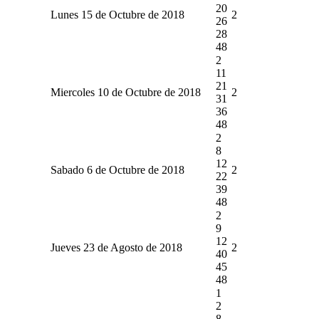
20
Lunes 15 de Octubre de 2018
2
26
28
48
2
11
21
Miercoles 10 de Octubre de 2018
2
31
36
48
2
8
12
Sabado 6 de Octubre de 2018
2
22
39
48
2
9
12
Jueves 23 de Agosto de 2018
2
40
45
48
1
2
8