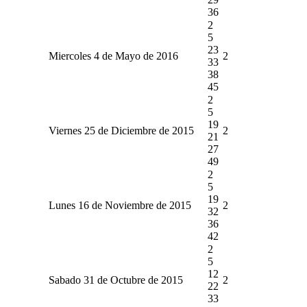
36
2
5
23
Miercoles 4 de Mayo de 2016
2
33
38
45
2
5
19
Viernes 25 de Diciembre de 2015
2
21
27
49
2
5
19
Lunes 16 de Noviembre de 2015
2
32
36
42
2
5
12
Sabado 31 de Octubre de 2015
2
22
33