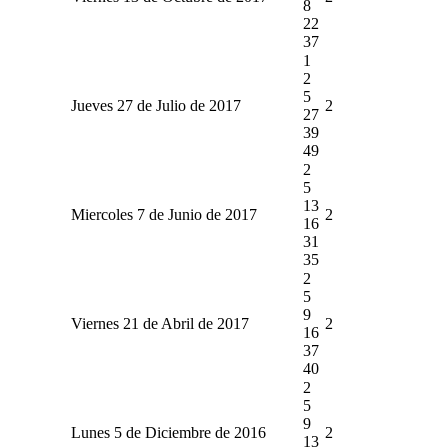
8
22
37
1
2
5
Jueves 27 de Julio de 2017
2
27
39
49
2
5
13
Miercoles 7 de Junio de 2017
2
16
31
35
2
5
9
Viernes 21 de Abril de 2017
2
16
37
40
2
5
9
Lunes 5 de Diciembre de 2016
2
13