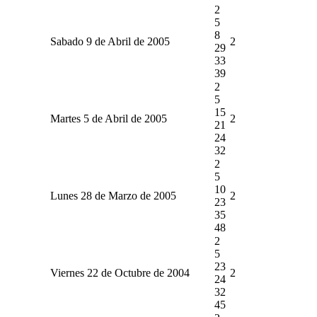
2
5
8
Sabado 9 de Abril de 2005
2
29
33
39
2
5
15
Martes 5 de Abril de 2005
2
21
24
32
2
5
10
Lunes 28 de Marzo de 2005
2
23
35
48
2
5
23
Viernes 22 de Octubre de 2004
2
24
32
45