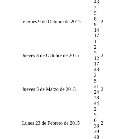
43
2
5
8
Viernes 9 de Octubre de 2015
2
9
14
17
1
2
5
Jueves 8 de Octubre de 2015
2
12
17
43
2
5
21
Jueves 5 de Marzo de 2015
2
24
28
44
2
5
6
Lunes 23 de Febrero de 2015
2
38
39
48