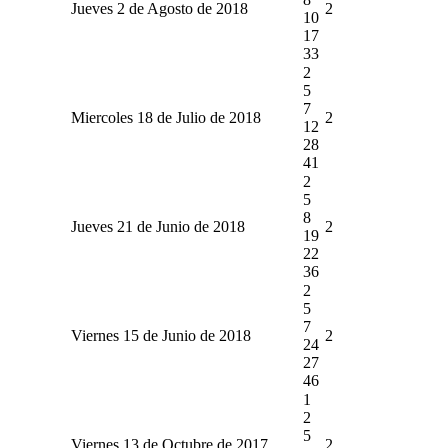
Jueves 2 de Agosto de 2018
2
10
17
33
2
5
7
Miercoles 18 de Julio de 2018
2
12
28
41
2
5
8
Jueves 21 de Junio de 2018
2
19
22
36
2
5
7
Viernes 15 de Junio de 2018
2
24
27
46
1
2
5
Viernes 13 de Octubre de 2017
2