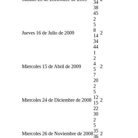
34
38
45
2
5
8
Jueves 16 de Julio de 2009
2
14
34
44
1
2
4
Miercoles 15 de Abril de 2009
2
5
7
20
2
5
12
Miercoles 24 de Diciembre de 2008
2
15
22
30
2
5
35
Miercoles 26 de Noviembre de 2008
2
36