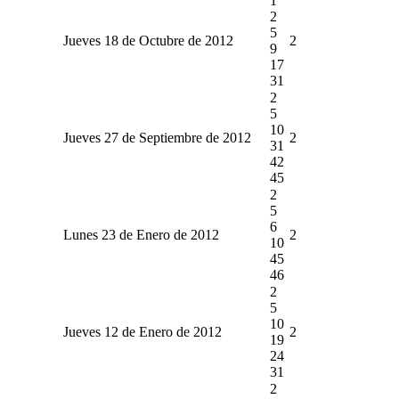
1
2
5
Jueves 18 de Octubre de 2012
2
9
17
31
2
5
10
Jueves 27 de Septiembre de 2012
2
31
42
45
2
5
6
Lunes 23 de Enero de 2012
2
10
45
46
2
5
10
Jueves 12 de Enero de 2012
2
19
24
31
2