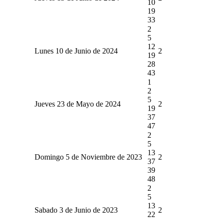
10
19
33
2
5
12
Lunes 10 de Junio de 2024
2
19
28
43
1
2
5
Jueves 23 de Mayo de 2024
2
19
37
47
2
5
13
Domingo 5 de Noviembre de 2023
2
37
39
48
2
5
13
Sabado 3 de Junio de 2023
2
22