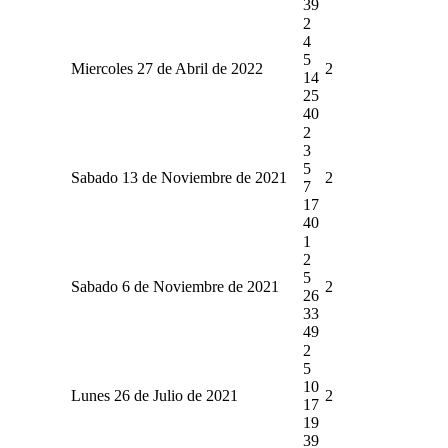
39
2
4
5
Miercoles 27 de Abril de 2022
2
14
25
40
2
3
5
Sabado 13 de Noviembre de 2021
2
7
17
40
1
2
5
Sabado 6 de Noviembre de 2021
2
26
33
49
2
5
10
Lunes 26 de Julio de 2021
2
17
19
39