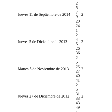
2
5
7
Jueves 11 de Septiembre de 2014
2
9
20
24
1
2
4
Jueves 5 de Diciembre de 2013
2
5
26
36
2
5
23
Martes 5 de Noviembre de 2013
2
27
40
41
2
5
31
Jueves 27 de Diciembre de 2012
2
33
43
49