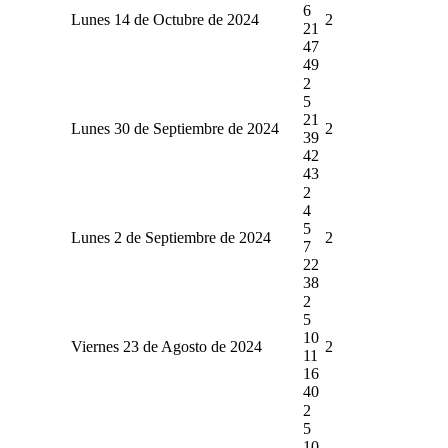
6
Lunes 14 de Octubre de 2024
2
21
47
49
2
5
21
Lunes 30 de Septiembre de 2024
2
39
42
43
2
4
5
Lunes 2 de Septiembre de 2024
2
7
22
38
2
5
10
Viernes 23 de Agosto de 2024
2
11
16
40
2
5
10