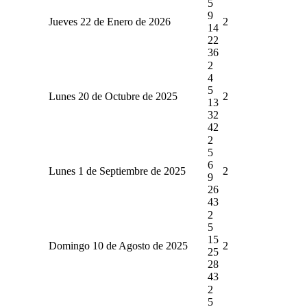
5
9
Jueves 22 de Enero de 2026
2
14
22
36
2
4
5
Lunes 20 de Octubre de 2025
2
13
32
42
2
5
6
Lunes 1 de Septiembre de 2025
2
9
26
43
2
5
15
Domingo 10 de Agosto de 2025
2
25
28
43
2
5