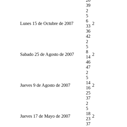
20
39
2
5
6
Lunes 15 de Octubre de 2007
2
33
36
42
2
5
8
Sabado 25 de Agosto de 2007
2
14
46
47
2
5
14
Jueves 9 de Agosto de 2007
2
16
25
37
2
5
18
Jueves 17 de Mayo de 2007
2
23
37