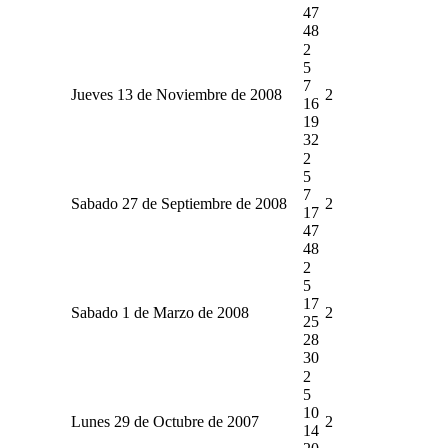
47
48
2
5
7
Jueves 13 de Noviembre de 2008
2
16
19
32
2
5
7
Sabado 27 de Septiembre de 2008
2
17
47
48
2
5
17
Sabado 1 de Marzo de 2008
2
25
28
30
2
5
10
Lunes 29 de Octubre de 2007
2
14