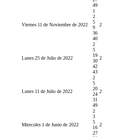
49
1
2
5
Viernes 11 de Noviembre de 2022
2
9
36
40
2
5
19
Lunes 25 de Julio de 2022
2
30
42
43
2
5
20
Lunes 11 de Julio de 2022
2
24
31
49
2
3
5
Miercoles 1 de Junio de 2022
2
16
27