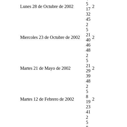
5
Lunes 28 de Octubre de 2002
2
17
32
45
2
5
21
Miercoles 23 de Octubre de 2002
2
40
46
48
2
5
21
Martes 21 de Mayo de 2002
2
29
39
48
2
5
8
Martes 12 de Febrero de 2002
2
19
23
41
2
5