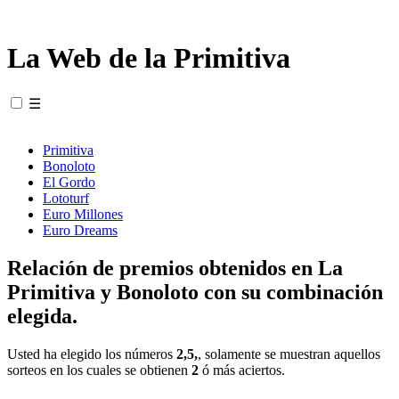
La Web de la Primitiva
☰
Primitiva
Bonoloto
El Gordo
Lototurf
Euro Millones
Euro Dreams
Relación de premios obtenidos en La
Primitiva y Bonoloto con su combinación
elegida.
Usted ha elegido los números
2,5,
, solamente se muestran aquellos
sorteos en los cuales se obtienen
2
ó más aciertos.