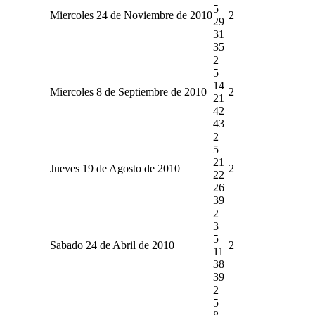
5
Miercoles 24 de Noviembre de 2010
2
29
31
35
2
5
14
Miercoles 8 de Septiembre de 2010
2
21
42
43
2
5
21
Jueves 19 de Agosto de 2010
2
22
26
39
2
3
5
Sabado 24 de Abril de 2010
2
11
38
39
2
5