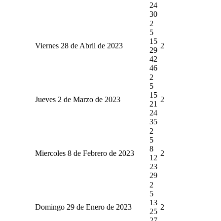
24
30
2
5
15
Viernes 28 de Abril de 2023
2
29
42
46
2
5
15
Jueves 2 de Marzo de 2023
2
21
24
35
2
5
8
Miercoles 8 de Febrero de 2023
2
12
23
29
2
5
13
Domingo 29 de Enero de 2023
2
25
27