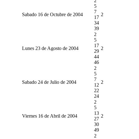
2
5
7
Sabado 16 de Octubre de 2004
2
17
34
39
2
5
17
Lunes 23 de Agosto de 2004
2
29
44
46
2
5
7
Sabado 24 de Julio de 2004
2
12
22
24
2
5
13
Viernes 16 de Abril de 2004
2
27
30
49
2