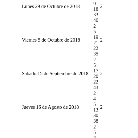
9
Lunes 29 de Octubre de 2018
2
18
33
40
2
5
19
Viernes 5 de Octubre de 2018
2
21
22
35
2
5
17
Sabado 15 de Septiembre de 2018
2
20
22
43
2
4
5
Jueves 16 de Agosto de 2018
2
13
30
38
2
5
8