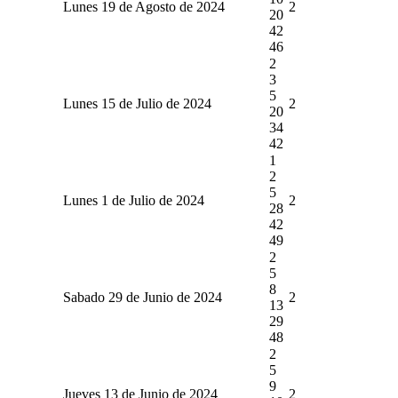
Lunes 19 de Agosto de 2024
2
20
42
46
2
3
5
Lunes 15 de Julio de 2024
2
20
34
42
1
2
5
Lunes 1 de Julio de 2024
2
28
42
49
2
5
8
Sabado 29 de Junio de 2024
2
13
29
48
2
5
9
Jueves 13 de Junio de 2024
2