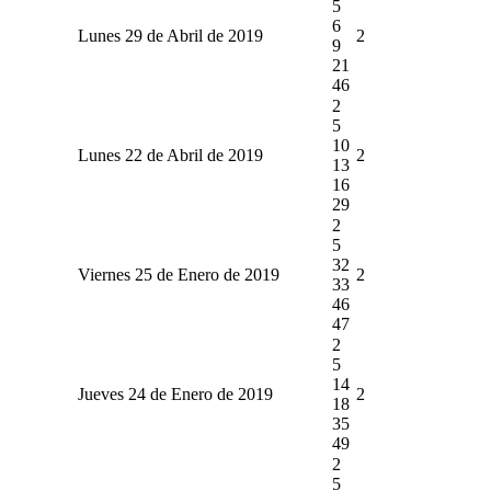
5
6
Lunes 29 de Abril de 2019
2
9
21
46
2
5
10
Lunes 22 de Abril de 2019
2
13
16
29
2
5
32
Viernes 25 de Enero de 2019
2
33
46
47
2
5
14
Jueves 24 de Enero de 2019
2
18
35
49
2
5