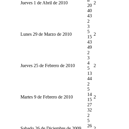
8
Jueves 1 de Abril de 2010
2
20
40
43
2
3
5
Lunes 29 de Marzo de 2010
2
15
43
49
2
3
4
Jueves 25 de Febrero de 2010
2
5
13
44
2
5
14
Martes 9 de Febrero de 2010
2
15
27
32
2
5
26
Sabado 26 de Diciembre de 2009
2