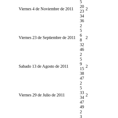
5
20
Viernes 4 de Noviembre de 2011
2
23
34
36
2
5
6
Viernes 23 de Septiembre de 2011
2
8
32
46
2
5
9
Sabado 13 de Agosto de 2011
2
15
38
47
2
5
33
Viernes 29 de Julio de 2011
2
34
47
49
2
3