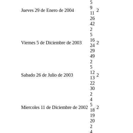
5
9
Jueves 29 de Enero de 2004
2
11
26
42
2
5
16
Viernes 5 de Diciembre de 2003
2
24
29
49
2
5
12
Sabado 26 de Julio de 2003
2
13
22
30
2
4
5
Miercoles 11 de Diciembre de 2002
2
18
19
20
2
4