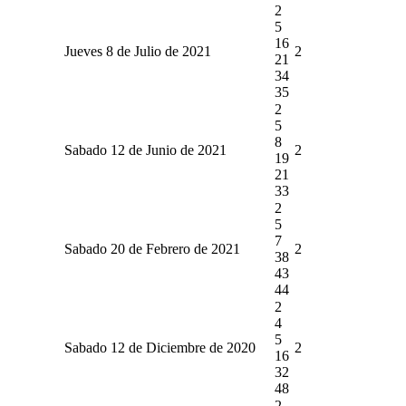
2
5
16
Jueves 8 de Julio de 2021
2
21
34
35
2
5
8
Sabado 12 de Junio de 2021
2
19
21
33
2
5
7
Sabado 20 de Febrero de 2021
2
38
43
44
2
4
5
Sabado 12 de Diciembre de 2020
2
16
32
48
2