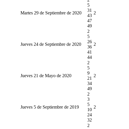
5
31
Martes 29 de Septiembre de 2020
2
43
47
49
2
5
26
Jueves 24 de Septiembre de 2020
2
36
41
44
2
5
9
Jueves 21 de Mayo de 2020
2
21
34
49
2
3
5
Jueves 5 de Septiembre de 2019
2
10
24
32
2