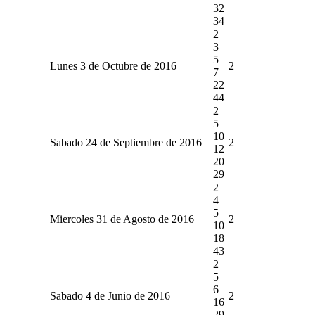
32
34
2
3
5
Lunes 3 de Octubre de 2016
2
7
22
44
2
5
10
Sabado 24 de Septiembre de 2016
2
12
20
29
2
4
5
Miercoles 31 de Agosto de 2016
2
10
18
43
2
5
6
Sabado 4 de Junio de 2016
2
16
29