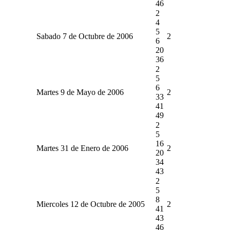
46
2
4
5
Sabado 7 de Octubre de 2006
2
6
20
36
2
5
6
Martes 9 de Mayo de 2006
2
33
41
49
2
5
16
Martes 31 de Enero de 2006
2
20
34
43
2
5
8
Miercoles 12 de Octubre de 2005
2
41
43
46