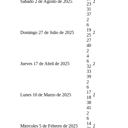
Sabado 2 de Agosto de 2025
2
23
31
37
2
6
19
Domingo 27 de Julio de 2025
2
25
27
40
2
4
6
Jueves 17 de Abril de 2025
2
32
33
39
2
6
17
Lunes 10 de Marzo de 2025
2
18
38
41
2
6
14
Miercoles 5 de Febrero de 2025
2