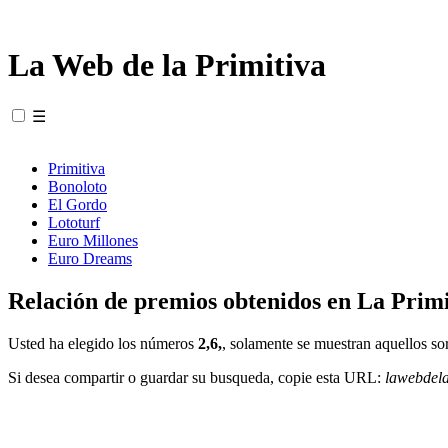
La Web de la Primitiva
☰
Primitiva
Bonoloto
El Gordo
Lototurf
Euro Millones
Euro Dreams
Relación de premios obtenidos en La Primi
Usted ha elegido los números
2,6,
, solamente se muestran aquellos so
Si desea compartir o guardar su busqueda, copie esta URL:
lawebdel