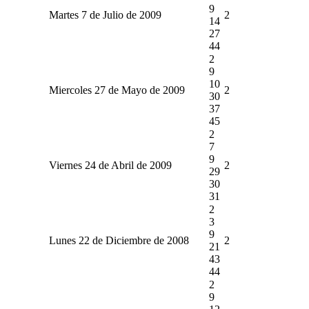
9
Martes 7 de Julio de 2009
2
14
27
44
2
9
10
Miercoles 27 de Mayo de 2009
2
30
37
45
2
7
9
Viernes 24 de Abril de 2009
2
29
30
31
2
3
9
Lunes 22 de Diciembre de 2008
2
21
43
44
2
9