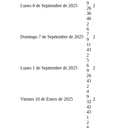
9
Lunes 8 de Septiembre de 2025
2
26
36
46
2
6
7
Domingo 7 de Septiembre de 2025
2
9
11
43
2
5
6
Lunes 1 de Septiembre de 2025
2
9
26
43
2
4
9
Viernes 10 de Enero de 2025
2
32
42
43
1
2
8