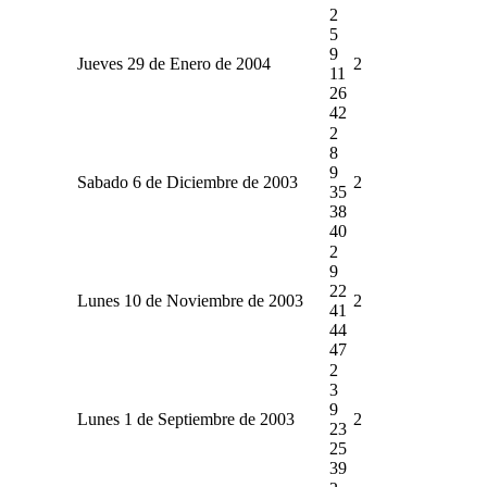
2
5
9
Jueves 29 de Enero de 2004
2
11
26
42
2
8
9
Sabado 6 de Diciembre de 2003
2
35
38
40
2
9
22
Lunes 10 de Noviembre de 2003
2
41
44
47
2
3
9
Lunes 1 de Septiembre de 2003
2
23
25
39