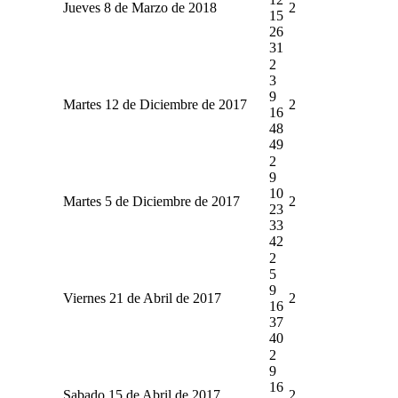
Jueves 8 de Marzo de 2018
2
15
26
31
2
3
9
Martes 12 de Diciembre de 2017
2
16
48
49
2
9
10
Martes 5 de Diciembre de 2017
2
23
33
42
2
5
9
Viernes 21 de Abril de 2017
2
16
37
40
2
9
16
Sabado 15 de Abril de 2017
2