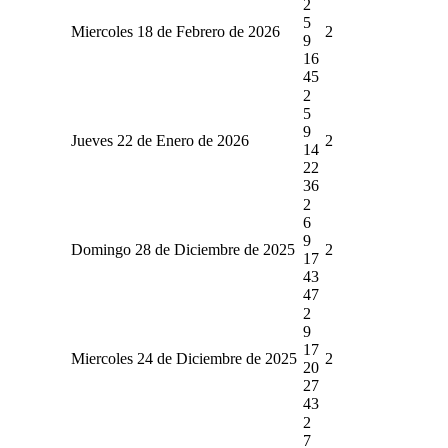
2
5
Miercoles 18 de Febrero de 2026
2
9
16
45
2
5
9
Jueves 22 de Enero de 2026
2
14
22
36
2
6
9
Domingo 28 de Diciembre de 2025
2
17
43
47
2
9
17
Miercoles 24 de Diciembre de 2025
2
20
27
43
2
7