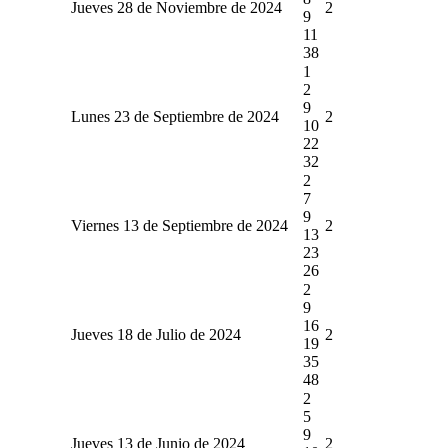
Jueves 28 de Noviembre de 2024
2
9
11
38
1
2
9
Lunes 23 de Septiembre de 2024
2
10
22
32
2
7
9
Viernes 13 de Septiembre de 2024
2
13
23
26
2
9
16
Jueves 18 de Julio de 2024
2
19
35
48
2
5
9
Jueves 13 de Junio de 2024
2