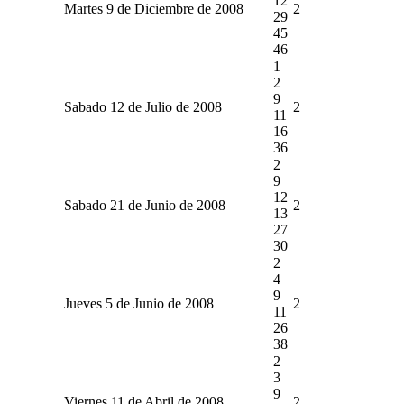
12
Martes 9 de Diciembre de 2008
2
29
45
46
1
2
9
Sabado 12 de Julio de 2008
2
11
16
36
2
9
12
Sabado 21 de Junio de 2008
2
13
27
30
2
4
9
Jueves 5 de Junio de 2008
2
11
26
38
2
3
9
Viernes 11 de Abril de 2008
2