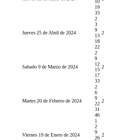
10
19
33
2
3
9
Jueves 25 de Abril de 2024
2
13
18
22
2
9
12
Sabado 9 de Marzo de 2024
2
15
17
33
2
6
9
Martes 20 de Febrero de 2024
2
22
31
46
1
2
9
Viernes 19 de Enero de 2024
2
26