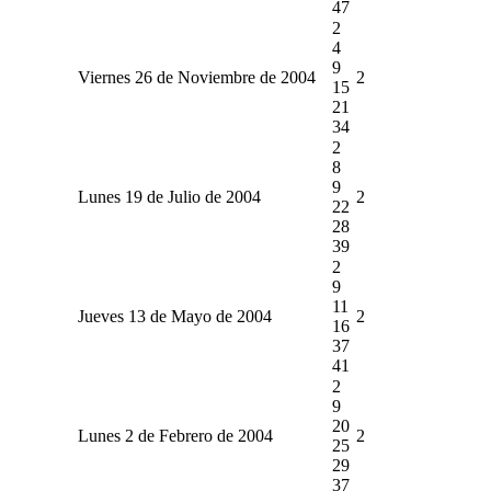
47
2
4
9
Viernes 26 de Noviembre de 2004
2
15
21
34
2
8
9
Lunes 19 de Julio de 2004
2
22
28
39
2
9
11
Jueves 13 de Mayo de 2004
2
16
37
41
2
9
20
Lunes 2 de Febrero de 2004
2
25
29
37