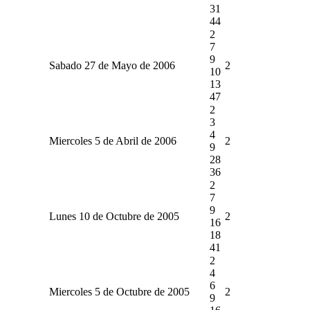
31
44
2
7
9
Sabado 27 de Mayo de 2006
2
10
13
47
2
3
4
Miercoles 5 de Abril de 2006
2
9
28
36
2
7
9
Lunes 10 de Octubre de 2005
2
16
18
41
2
4
6
Miercoles 5 de Octubre de 2005
2
9