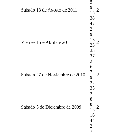
5
9
Sabado 13 de Agosto de 2011
2
15
38
47
2
9
13
Viernes 1 de Abril de 2011
2
23
33
37
2
6
7
Sabado 27 de Noviembre de 2010
2
9
22
35
2
8
9
Sabado 5 de Diciembre de 2009
2
13
16
44
2
7