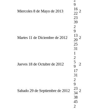
2
9
16
Miercoles 8 de Mayo de 2013
2
22
23
39
2
9
13
Martes 11 de Diciembre de 2012
2
20
25
31
1
2
5
Jueves 18 de Octubre de 2012
2
9
17
31
2
9
23
Sabado 29 de Septiembre de 2012
2
34
38
45
2