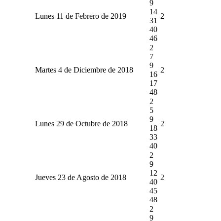
9
14
Lunes 11 de Febrero de 2019
2
31
40
46
2
7
9
Martes 4 de Diciembre de 2018
2
16
17
48
2
5
9
Lunes 29 de Octubre de 2018
2
18
33
40
2
9
12
Jueves 23 de Agosto de 2018
2
40
45
48
2
9