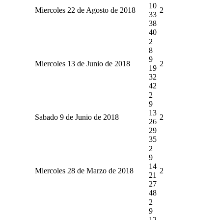
10
Miercoles 22 de Agosto de 2018
2
33
38
40
2
8
9
Miercoles 13 de Junio de 2018
2
19
32
42
2
9
13
Sabado 9 de Junio de 2018
2
26
29
35
2
9
14
Miercoles 28 de Marzo de 2018
2
21
27
48
2
9
12