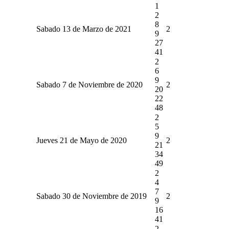
1
2
8
Sabado 13 de Marzo de 2021
2
9
27
41
2
6
9
Sabado 7 de Noviembre de 2020
2
20
22
48
2
5
9
Jueves 21 de Mayo de 2020
2
21
34
49
2
4
7
Sabado 30 de Noviembre de 2019
2
9
16
41
2