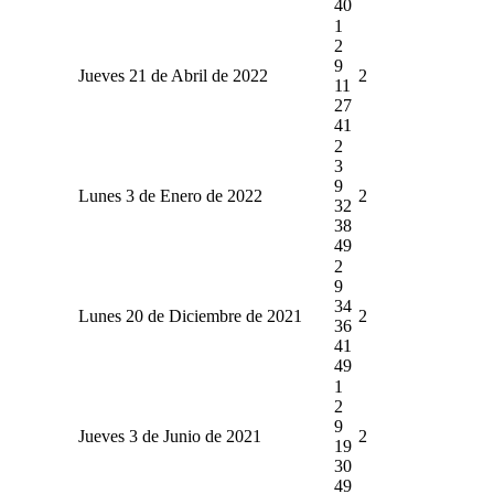
40
1
2
9
Jueves 21 de Abril de 2022
2
11
27
41
2
3
9
Lunes 3 de Enero de 2022
2
32
38
49
2
9
34
Lunes 20 de Diciembre de 2021
2
36
41
49
1
2
9
Jueves 3 de Junio de 2021
2
19
30
49