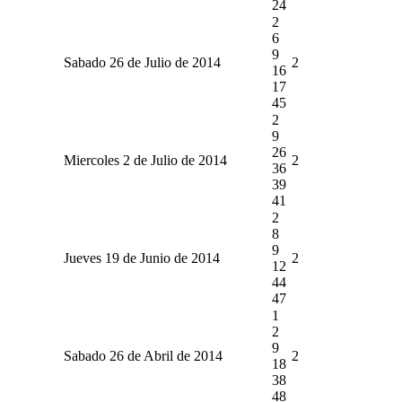
24
2
6
9
Sabado 26 de Julio de 2014
2
16
17
45
2
9
26
Miercoles 2 de Julio de 2014
2
36
39
41
2
8
9
Jueves 19 de Junio de 2014
2
12
44
47
1
2
9
Sabado 26 de Abril de 2014
2
18
38
48