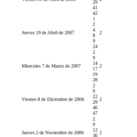
29
41
42
1
2
4
Jueves 19 de Abril de 2007
2
8
9
24
2
9
14
Miercoles 7 de Marzo de 2007
2
17
19
28
2
9
22
Viernes 8 de Diciembre de 2006
2
29
46
47
2
9
12
Jueves 2 de Noviembre de 2006
2
30