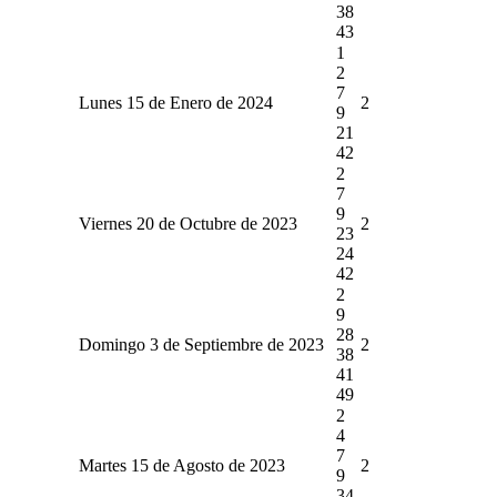
38
43
1
2
7
Lunes 15 de Enero de 2024
2
9
21
42
2
7
9
Viernes 20 de Octubre de 2023
2
23
24
42
2
9
28
Domingo 3 de Septiembre de 2023
2
38
41
49
2
4
7
Martes 15 de Agosto de 2023
2
9
34