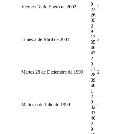
9
Viernes 18 de Enero de 2002
2
23
26
35
2
9
13
Lunes 2 de Abril de 2001
2
35
46
47
2
9
17
Martes 28 de Diciembre de 1999
2
28
39
40
1
2
9
Martes 6 de Julio de 1999
2
32
33
40
2
9