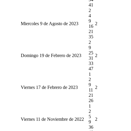
41
2
4
9
Miercoles 9 de Agosto de 2023
2
16
21
35
2
9
25
Domingo 19 de Febrero de 2023
2
31
33
47
1
2
9
Viernes 17 de Febrero de 2023
2
11
21
26
1
2
5
Viernes 11 de Noviembre de 2022
2
9
36