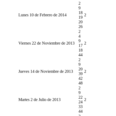
2
9
18
Lunes 10 de Febrero de 2014
2
19
20
26
2
4
9
Viernes 22 de Noviembre de 2013
2
17
18
44
2
9
20
Jueves 14 de Noviembre de 2013
2
39
42
48
2
9
22
Martes 2 de Julio de 2013
2
24
33
44