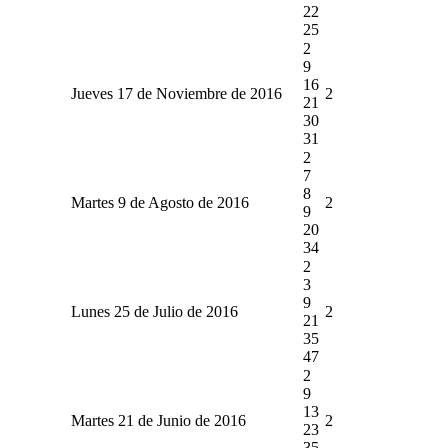
22
25
2
9
16
Jueves 17 de Noviembre de 2016
2
21
30
31
2
7
8
Martes 9 de Agosto de 2016
2
9
20
34
2
3
9
Lunes 25 de Julio de 2016
2
21
35
47
2
9
13
Martes 21 de Junio de 2016
2
23
35