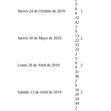
3
8
Jueves 24 de Octubre de 2019
2
9
12
42
2
9
13
Jueves 30 de Mayo de 2019
2
22
23
32
2
5
6
Lunes 29 de Abril de 2019
2
9
21
46
2
9
16
Sabado 13 de Abril de 2019
2
20
24
44
2