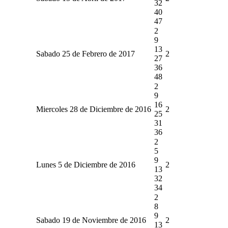
32
40
47
2
9
13
Sabado 25 de Febrero de 2017
2
27
36
48
2
9
16
Miercoles 28 de Diciembre de 2016
2
25
31
36
2
5
9
Lunes 5 de Diciembre de 2016
2
13
32
34
2
8
9
Sabado 19 de Noviembre de 2016
2
13