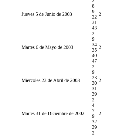
2
8
9
Jueves 5 de Junio de 2003
2
22
31
43
2
9
34
Martes 6 de Mayo de 2003
2
35
40
47
2
9
23
Miercoles 23 de Abril de 2003
2
30
31
39
2
4
7
Martes 31 de Diciembre de 2002
2
9
32
39
2