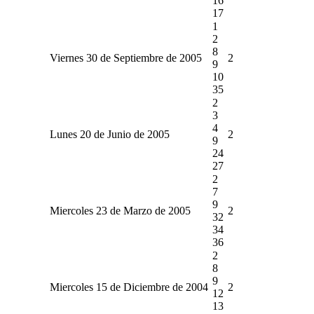
16
17
1
2
8
Viernes 30 de Septiembre de 2005
2
9
10
35
2
3
4
Lunes 20 de Junio de 2005
2
9
24
27
2
7
9
Miercoles 23 de Marzo de 2005
2
32
34
36
2
8
9
Miercoles 15 de Diciembre de 2004
2
12
13