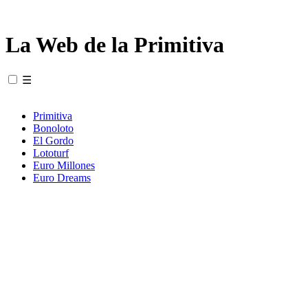
La Web de la Primitiva
☰
Primitiva
Bonoloto
El Gordo
Lototurf
Euro Millones
Euro Dreams