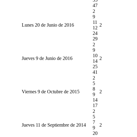
47
2
9
11
Lunes 20 de Junio de 2016
2
12
24
29
2
9
10
Jueves 9 de Junio de 2016
2
14
25
41
2
5
8
Viernes 9 de Octubre de 2015
2
9
14
17
2
5
7
Jueves 11 de Septiembre de 2014
2
9
20