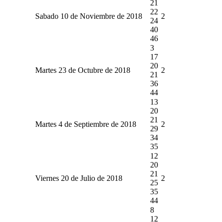
21
22
Sabado 10 de Noviembre de 2018
2
24
40
46
3
17
20
Martes 23 de Octubre de 2018
2
21
36
44
13
20
21
Martes 4 de Septiembre de 2018
2
29
34
35
12
20
21
Viernes 20 de Julio de 2018
2
25
35
44
8
12