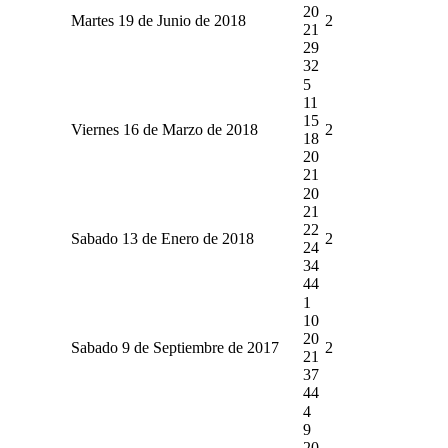
20
Martes 19 de Junio de 2018
2
21
29
32
5
11
15
Viernes 16 de Marzo de 2018
2
18
20
21
20
21
22
Sabado 13 de Enero de 2018
2
24
34
44
1
10
20
Sabado 9 de Septiembre de 2017
2
21
37
44
4
9
20