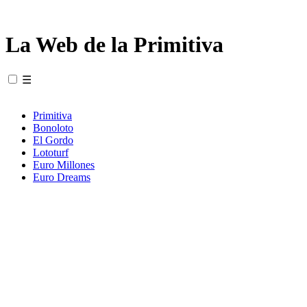
La Web de la Primitiva
☰
Primitiva
Bonoloto
El Gordo
Lototurf
Euro Millones
Euro Dreams