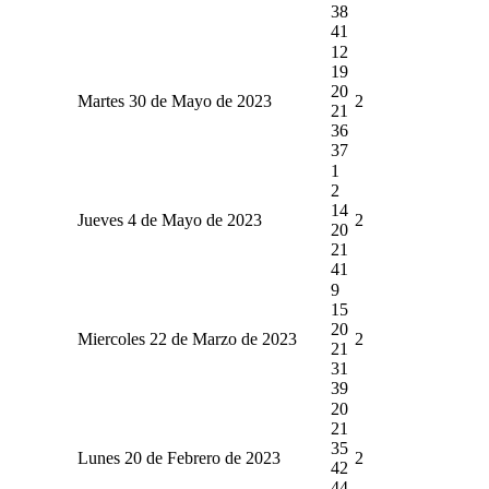
38
41
12
19
20
Martes 30 de Mayo de 2023
2
21
36
37
1
2
14
Jueves 4 de Mayo de 2023
2
20
21
41
9
15
20
Miercoles 22 de Marzo de 2023
2
21
31
39
20
21
35
Lunes 20 de Febrero de 2023
2
42
44