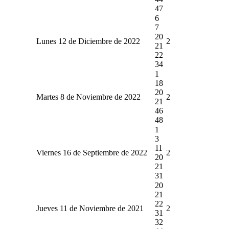
47
6
7
20
Lunes 12 de Diciembre de 2022
2
21
22
34
1
18
20
Martes 8 de Noviembre de 2022
2
21
46
48
1
3
11
Viernes 16 de Septiembre de 2022
2
20
21
31
20
21
22
Jueves 11 de Noviembre de 2021
2
31
32