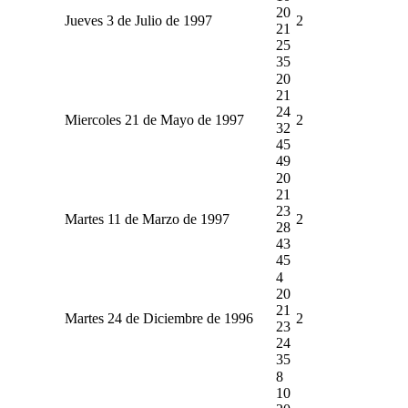
20
Jueves 3 de Julio de 1997
2
21
25
35
20
21
24
Miercoles 21 de Mayo de 1997
2
32
45
49
20
21
23
Martes 11 de Marzo de 1997
2
28
43
45
4
20
21
Martes 24 de Diciembre de 1996
2
23
24
35
8
10