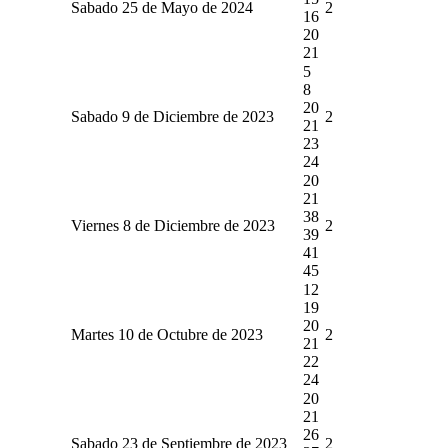
Sabado 25 de Mayo de 2024
2
16
20
21
5
8
20
Sabado 9 de Diciembre de 2023
2
21
23
24
20
21
38
Viernes 8 de Diciembre de 2023
2
39
41
45
12
19
20
Martes 10 de Octubre de 2023
2
21
22
24
20
21
26
Sabado 23 de Septiembre de 2023
2