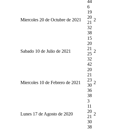
44
6
19
20
Miercoles 20 de Octubre de 2021
2
21
32
38
15
20
21
Sabado 10 de Julio de 2021
2
25
32
42
20
21
23
Miercoles 10 de Febrero de 2021
2
30
36
38
3
11
20
Lunes 17 de Agosto de 2020
2
21
30
38