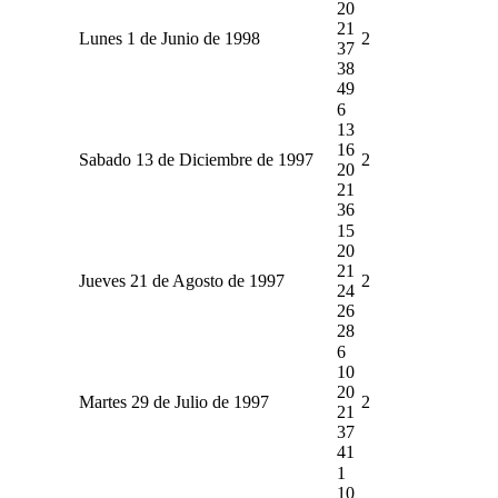
20
21
Lunes 1 de Junio de 1998
2
37
38
49
6
13
16
Sabado 13 de Diciembre de 1997
2
20
21
36
15
20
21
Jueves 21 de Agosto de 1997
2
24
26
28
6
10
20
Martes 29 de Julio de 1997
2
21
37
41
1
10