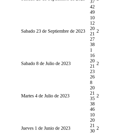
37
42
49
10
12
20
Sabado 23 de Septiembre de 2023
2
21
27
38
1
16
20
Sabado 8 de Julio de 2023
2
21
23
26
8
20
21
Martes 4 de Julio de 2023
2
35
38
46
10
20
21
Jueves 1 de Junio de 2023
2
30