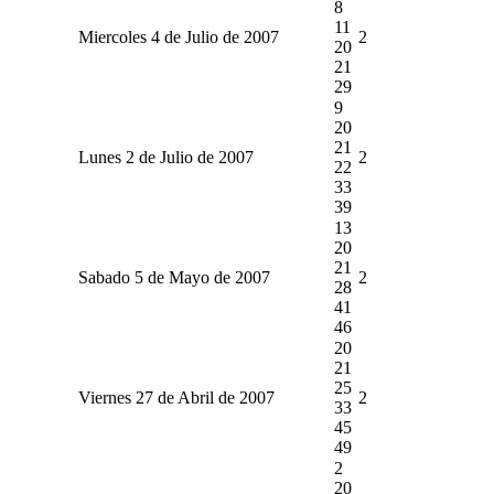
8
11
Miercoles 4 de Julio de 2007
2
20
21
29
9
20
21
Lunes 2 de Julio de 2007
2
22
33
39
13
20
21
Sabado 5 de Mayo de 2007
2
28
41
46
20
21
25
Viernes 27 de Abril de 2007
2
33
45
49
2
20