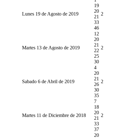
19
20
Lunes 19 de Agosto de 2019
2
21
33
46
12
20
21
Martes 13 de Agosto de 2019
2
22
25
30
4
20
21
Sabado 6 de Abril de 2019
2
26
30
35
7
18
20
Martes 11 de Diciembre de 2018
2
21
33
37
20