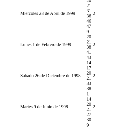
20
21
31
Miercoles 28 de Abril de 1999
2
36
46
47
9
20
21
Lunes 1 de Febrero de 1999
2
38
41
43
14
17
20
Sabado 26 de Diciembre de 1998
2
21
33
38
1
14
20
Martes 9 de Junio de 1998
2
21
27
30
9