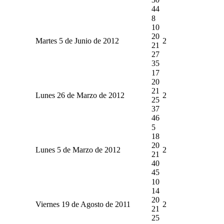
44
8
10
20
Martes 5 de Junio de 2012
2
21
27
35
17
20
21
Lunes 26 de Marzo de 2012
2
25
37
46
5
18
20
Lunes 5 de Marzo de 2012
2
21
40
45
10
14
20
Viernes 19 de Agosto de 2011
2
21
25