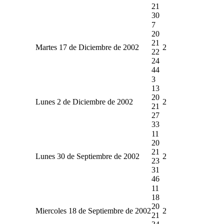
21
30
7
20
21
Martes 17 de Diciembre de 2002
2
22
24
44
3
13
20
Lunes 2 de Diciembre de 2002
2
21
27
33
11
20
21
Lunes 30 de Septiembre de 2002
2
23
31
46
11
18
20
Miercoles 18 de Septiembre de 2002
2
21