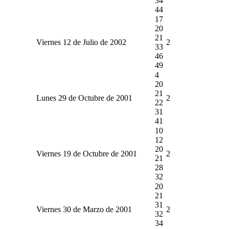
34
44
17
20
21
Viernes 12 de Julio de 2002
2
33
46
49
4
20
21
Lunes 29 de Octubre de 2001
2
22
31
41
10
12
20
Viernes 19 de Octubre de 2001
2
21
28
32
20
21
31
Viernes 30 de Marzo de 2001
2
32
34