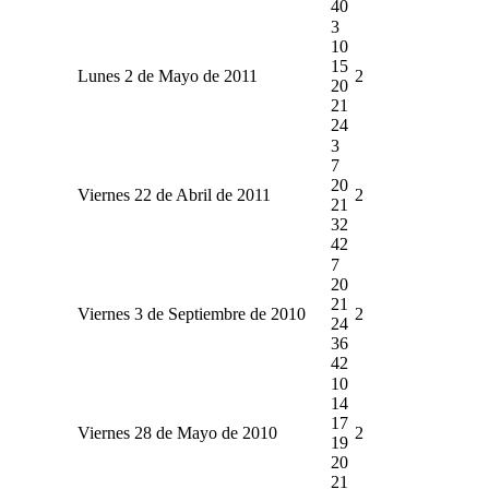
40
3
10
15
Lunes 2 de Mayo de 2011
2
20
21
24
3
7
20
Viernes 22 de Abril de 2011
2
21
32
42
7
20
21
Viernes 3 de Septiembre de 2010
2
24
36
42
10
14
17
Viernes 28 de Mayo de 2010
2
19
20
21