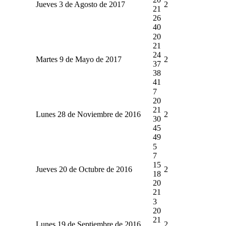
Jueves 3 de Agosto de 2017
2
21
26
40
20
21
24
Martes 9 de Mayo de 2017
2
37
38
41
7
20
21
Lunes 28 de Noviembre de 2016
2
30
45
49
5
7
15
Jueves 20 de Octubre de 2016
2
18
20
21
3
20
21
Lunes 19 de Septiembre de 2016
2