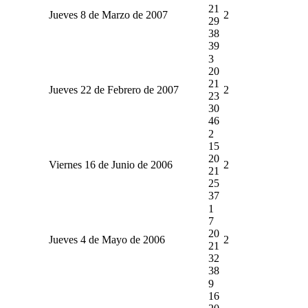
21
Jueves 8 de Marzo de 2007
2
29
38
39
3
20
21
Jueves 22 de Febrero de 2007
2
23
30
46
2
15
20
Viernes 16 de Junio de 2006
2
21
25
37
1
7
20
Jueves 4 de Mayo de 2006
2
21
32
38
9
16