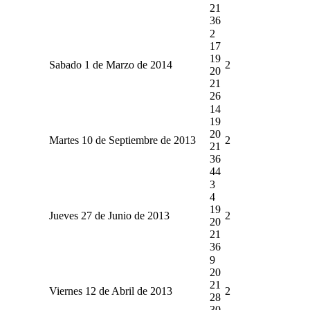
21
36
2
17
19
Sabado 1 de Marzo de 2014
2
20
21
26
14
19
20
Martes 10 de Septiembre de 2013
2
21
36
44
3
4
19
Jueves 27 de Junio de 2013
2
20
21
36
9
20
21
Viernes 12 de Abril de 2013
2
28
30