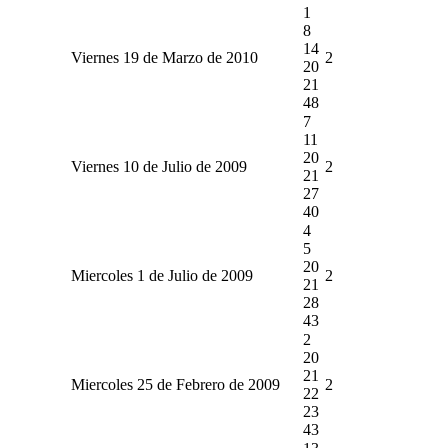
1
8
14
Viernes 19 de Marzo de 2010
2
20
21
48
7
11
20
Viernes 10 de Julio de 2009
2
21
27
40
4
5
20
Miercoles 1 de Julio de 2009
2
21
28
43
2
20
21
Miercoles 25 de Febrero de 2009
2
22
23
43