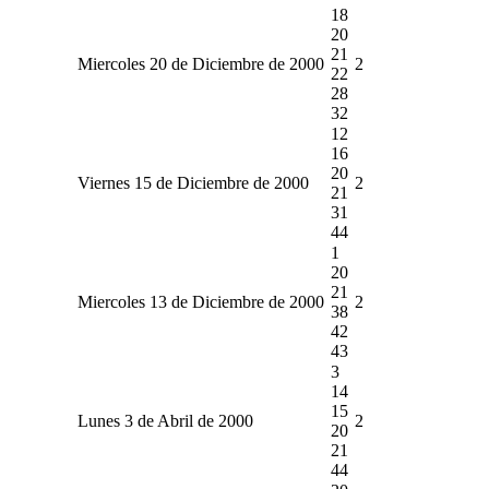
18
20
21
Miercoles 20 de Diciembre de 2000
2
22
28
32
12
16
20
Viernes 15 de Diciembre de 2000
2
21
31
44
1
20
21
Miercoles 13 de Diciembre de 2000
2
38
42
43
3
14
15
Lunes 3 de Abril de 2000
2
20
21
44