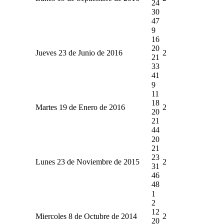
24
30
47
9
16
20
Jueves 23 de Junio de 2016
2
21
33
41
9
11
18
Martes 19 de Enero de 2016
2
20
21
44
20
21
23
Lunes 23 de Noviembre de 2015
2
31
46
48
1
2
12
Miercoles 8 de Octubre de 2014
2
20