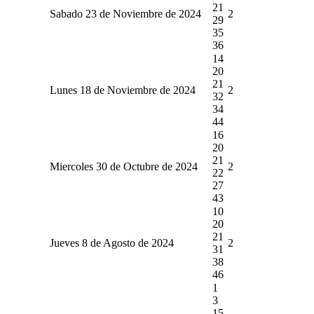
21
Sabado 23 de Noviembre de 2024
2
29
35
36
14
20
21
Lunes 18 de Noviembre de 2024
2
32
34
44
16
20
21
Miercoles 30 de Octubre de 2024
2
22
27
43
10
20
21
Jueves 8 de Agosto de 2024
2
31
38
46
1
3
15