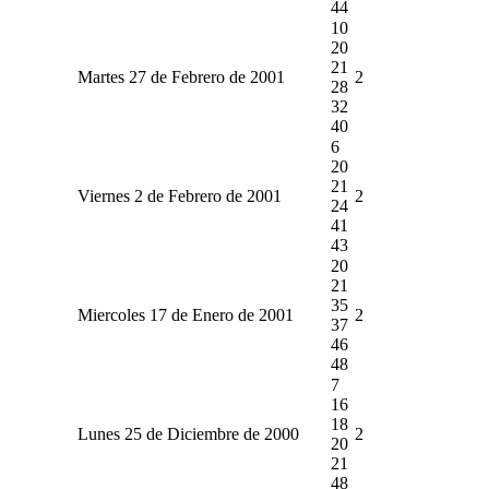
44
10
20
21
Martes 27 de Febrero de 2001
2
28
32
40
6
20
21
Viernes 2 de Febrero de 2001
2
24
41
43
20
21
35
Miercoles 17 de Enero de 2001
2
37
46
48
7
16
18
Lunes 25 de Diciembre de 2000
2
20
21
48