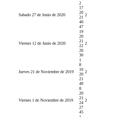
2
17
20
Sabado 27 de Junio de 2020
2
21
40
47
19
20
21
Viernes 12 de Junio de 2020
2
22
26
30
1
8
10
Jueves 21 de Noviembre de 2019
2
20
21
49
8
20
21
Viernes 1 de Noviembre de 2019
2
24
27
45
1