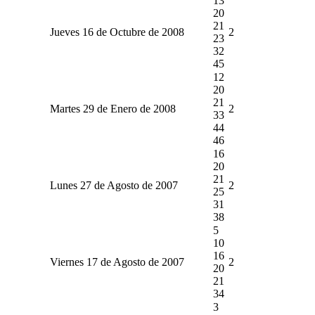
13
20
21
Jueves 16 de Octubre de 2008
2
23
32
45
12
20
21
Martes 29 de Enero de 2008
2
33
44
46
16
20
21
Lunes 27 de Agosto de 2007
2
25
31
38
5
10
16
Viernes 17 de Agosto de 2007
2
20
21
34
3