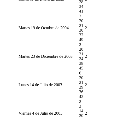
28
34
41
7
20
21
Martes 19 de Octubre de 2004
2
30
32
49
2
20
21
Martes 23 de Diciembre de 2003
2
24
38
45
6
20
21
Lunes 14 de Julio de 2003
2
29
36
42
2
3
14
Viernes 4 de Julio de 2003
2
20