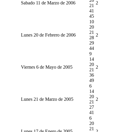
20
Sabado 11 de Marzo de 2006
2
21
41
45
10
20
21
Lunes 20 de Febrero de 2006
2
28
29
44
9
14
20
Viernes 6 de Mayo de 2005
2
21
36
49
6
14
20
Lunes 21 de Marzo de 2005
2
21
27
41
6
20
21
Lunes 17 de Enero de 2005
2