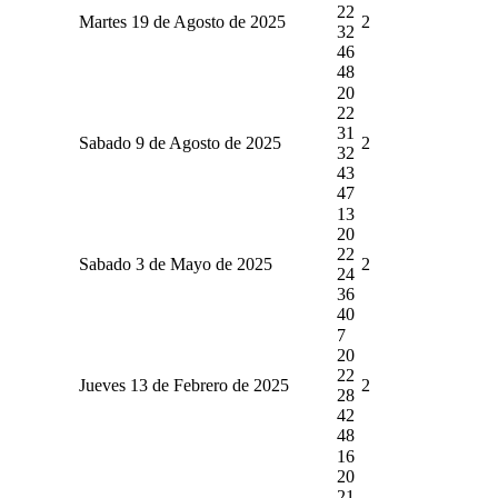
22
Martes 19 de Agosto de 2025
2
32
46
48
20
22
31
Sabado 9 de Agosto de 2025
2
32
43
47
13
20
22
Sabado 3 de Mayo de 2025
2
24
36
40
7
20
22
Jueves 13 de Febrero de 2025
2
28
42
48
16
20
21