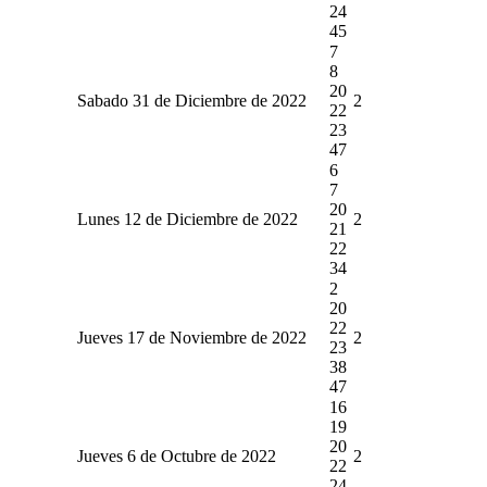
24
45
7
8
20
Sabado 31 de Diciembre de 2022
2
22
23
47
6
7
20
Lunes 12 de Diciembre de 2022
2
21
22
34
2
20
22
Jueves 17 de Noviembre de 2022
2
23
38
47
16
19
20
Jueves 6 de Octubre de 2022
2
22
24