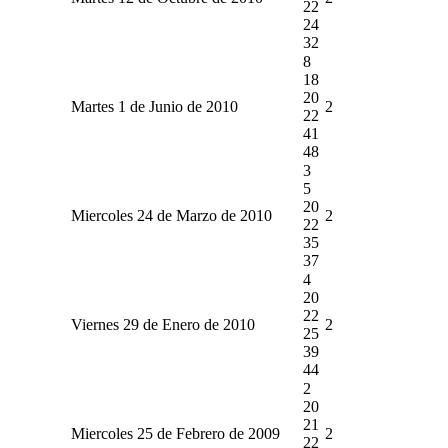
22
24
32
8
18
20
Martes 1 de Junio de 2010
2
22
41
48
3
5
20
Miercoles 24 de Marzo de 2010
2
22
35
37
4
20
22
Viernes 29 de Enero de 2010
2
25
39
44
2
20
21
Miercoles 25 de Febrero de 2009
2
22