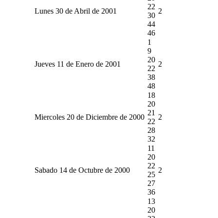
22
Lunes 30 de Abril de 2001
2
30
44
46
1
9
20
Jueves 11 de Enero de 2001
2
22
38
48
18
20
21
Miercoles 20 de Diciembre de 2000
2
22
28
32
11
20
22
Sabado 14 de Octubre de 2000
2
25
27
36
13
20