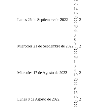
25
14
16
20
Lunes 26 de Septiembre de 2022
2
22
40
44
3
8
9
Miercoles 21 de Septiembre de 2022
2
20
22
49
1
3
4
Miercoles 17 de Agosto de 2022
2
19
20
22
9
15
16
Lunes 8 de Agosto de 2022
2
20
22