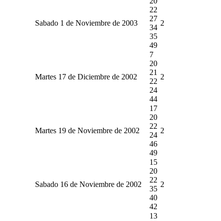
20
22
27
Sabado 1 de Noviembre de 2003
2
34
35
49
7
20
21
Martes 17 de Diciembre de 2002
2
22
24
44
17
20
22
Martes 19 de Noviembre de 2002
2
24
46
49
15
20
22
Sabado 16 de Noviembre de 2002
2
35
40
42
13