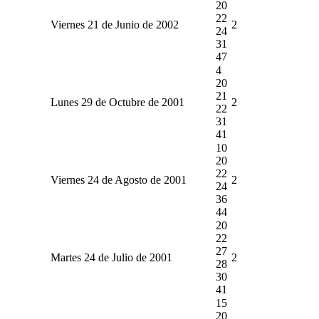
20
22
Viernes 21 de Junio de 2002
2
24
31
47
4
20
21
Lunes 29 de Octubre de 2001
2
22
31
41
10
20
22
Viernes 24 de Agosto de 2001
2
24
36
44
20
22
27
Martes 24 de Julio de 2001
2
28
30
41
15
20