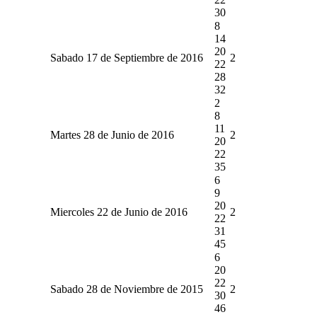
30
8
14
20
Sabado 17 de Septiembre de 2016
2
22
28
32
2
8
11
Martes 28 de Junio de 2016
2
20
22
35
6
9
20
Miercoles 22 de Junio de 2016
2
22
31
45
6
20
22
Sabado 28 de Noviembre de 2015
2
30
46