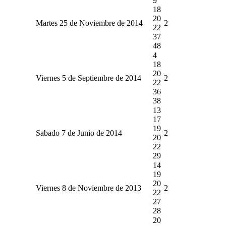
9
18
20
Martes 25 de Noviembre de 2014
2
22
37
48
4
18
20
Viernes 5 de Septiembre de 2014
2
22
36
38
13
17
19
Sabado 7 de Junio de 2014
2
20
22
29
14
19
20
Viernes 8 de Noviembre de 2013
2
22
27
28
20