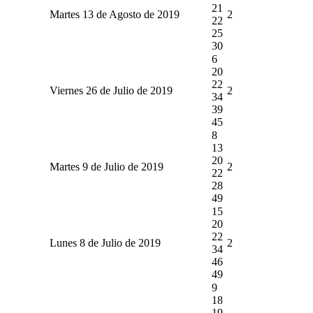
21
Martes 13 de Agosto de 2019
2
22
25
30
6
20
22
Viernes 26 de Julio de 2019
2
34
39
45
8
13
20
Martes 9 de Julio de 2019
2
22
28
49
15
20
22
Lunes 8 de Julio de 2019
2
34
46
49
9
18
19