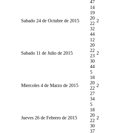
47
14
19
20
Sabado 24 de Octubre de 2015
2
22
32
44
12
20
22
Sabado 11 de Julio de 2015
2
23
30
44
5
18
20
Miercoles 4 de Marzo de 2015
2
22
27
34
5
18
20
Jueves 26 de Febrero de 2015
2
22
30
37