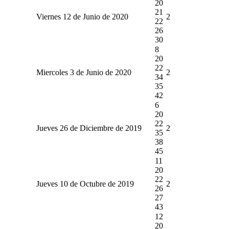
20
21
Viernes 12 de Junio de 2020
2
22
26
30
8
20
22
Miercoles 3 de Junio de 2020
2
34
35
42
6
20
22
Jueves 26 de Diciembre de 2019
2
35
38
45
11
20
22
Jueves 10 de Octubre de 2019
2
26
27
43
12
20