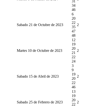
31
34
46
6
20
22
Sabado 21 de Octubre de 2023
2
35
47
48
12
19
20
Martes 10 de Octubre de 2023
2
21
22
24
3
9
19
Sabado 15 de Abril de 2023
2
20
22
46
13
19
20
Sabado 25 de Febrero de 2023
2
22