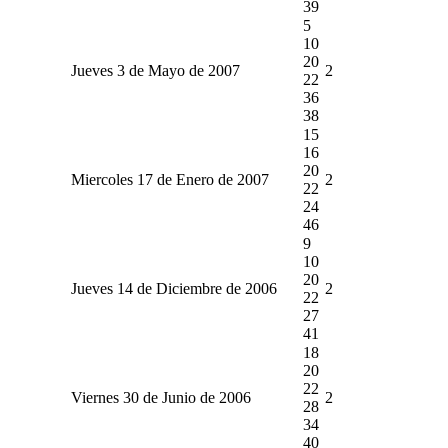
39
5
10
20
Jueves 3 de Mayo de 2007
2
22
36
38
15
16
20
Miercoles 17 de Enero de 2007
2
22
24
46
9
10
20
Jueves 14 de Diciembre de 2006
2
22
27
41
18
20
22
Viernes 30 de Junio de 2006
2
28
34
40