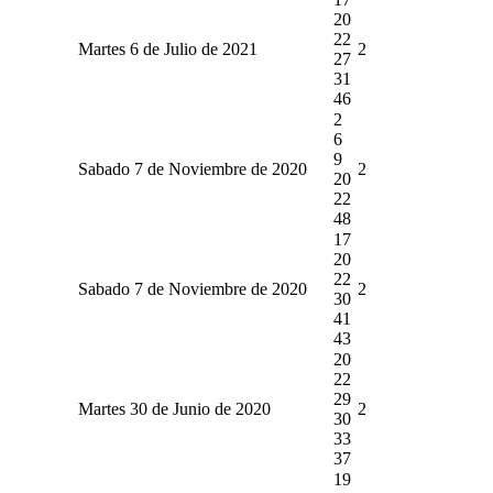
20
22
Martes 6 de Julio de 2021
2
27
31
46
2
6
9
Sabado 7 de Noviembre de 2020
2
20
22
48
17
20
22
Sabado 7 de Noviembre de 2020
2
30
41
43
20
22
29
Martes 30 de Junio de 2020
2
30
33
37
19