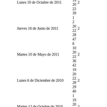
19
Lunes 10 de Octubre de 2011
2
20
22
39
1
2
20
Jueves 16 de Junio de 2011
2
22
28
47
8
10
20
Martes 10 de Mayo de 2011
2
22
36
42
19
20
22
Lunes 6 de Diciembre de 2010
2
28
29
40
1
19
20
Martes 12 de Octubre de 2010
2