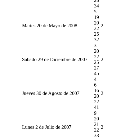
28
34
5
19
20
Martes 20 de Mayo de 2008
2
22
25
32
3
20
22
Sabado 29 de Diciembre de 2007
2
25
27
45
4
6
16
Jueves 30 de Agosto de 2007
2
20
22
41
9
20
21
Lunes 2 de Julio de 2007
2
22
33