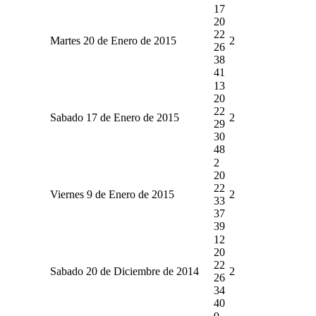
17
20
22
Martes 20 de Enero de 2015
2
26
38
41
13
20
22
Sabado 17 de Enero de 2015
2
29
30
48
2
20
22
Viernes 9 de Enero de 2015
2
33
37
39
12
20
22
Sabado 20 de Diciembre de 2014
2
26
34
40