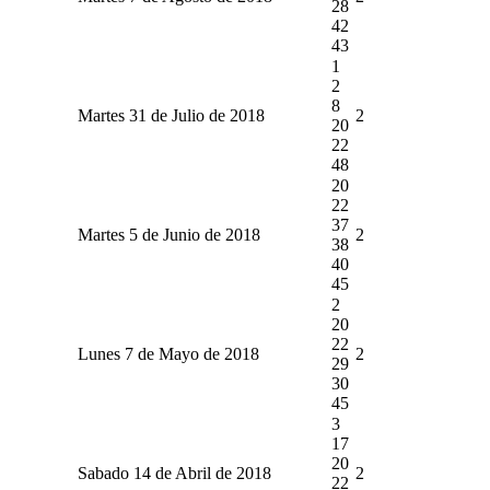
28
42
43
1
2
8
Martes 31 de Julio de 2018
2
20
22
48
20
22
37
Martes 5 de Junio de 2018
2
38
40
45
2
20
22
Lunes 7 de Mayo de 2018
2
29
30
45
3
17
20
Sabado 14 de Abril de 2018
2
22