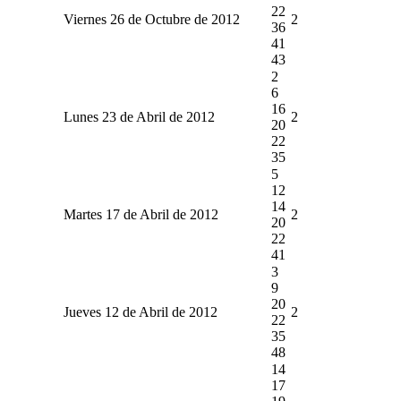
22
Viernes 26 de Octubre de 2012
2
36
41
43
2
6
16
Lunes 23 de Abril de 2012
2
20
22
35
5
12
14
Martes 17 de Abril de 2012
2
20
22
41
3
9
20
Jueves 12 de Abril de 2012
2
22
35
48
14
17