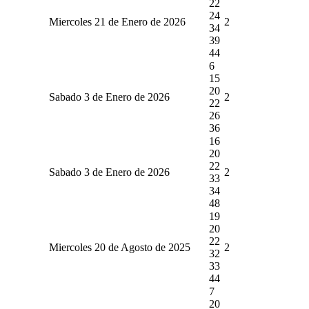
22
24
Miercoles 21 de Enero de 2026
2
34
39
44
6
15
20
Sabado 3 de Enero de 2026
2
22
26
36
16
20
22
Sabado 3 de Enero de 2026
2
33
34
48
19
20
22
Miercoles 20 de Agosto de 2025
2
32
33
44
7
20