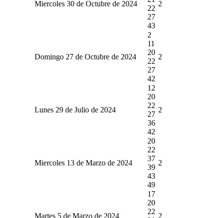
Miercoles 30 de Octubre de 2024
2
22
27
43
2
11
20
Domingo 27 de Octubre de 2024
2
22
27
42
12
20
22
Lunes 29 de Julio de 2024
2
27
36
42
20
22
37
Miercoles 13 de Marzo de 2024
2
39
43
49
17
20
22
Martes 5 de Marzo de 2024
2