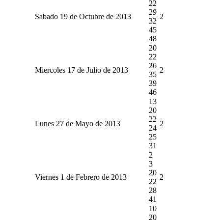
22
29
Sabado 19 de Octubre de 2013
2
32
45
48
20
22
26
Miercoles 17 de Julio de 2013
2
35
39
46
13
20
22
Lunes 27 de Mayo de 2013
2
24
25
31
2
3
20
Viernes 1 de Febrero de 2013
2
22
28
41
10
20