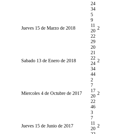
24
34
5
9
11
Jueves 15 de Marzo de 2018
2
20
22
29
20
21
22
Sabado 13 de Enero de 2018
2
24
34
44
2
7
17
Miercoles 4 de Octubre de 2017
2
20
22
46
3
7
11
Jueves 15 de Junio de 2017
2
20
22