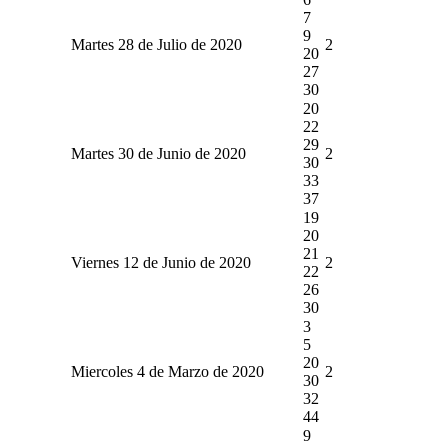
7
9
Martes 28 de Julio de 2020
2
20
27
30
20
22
29
Martes 30 de Junio de 2020
2
30
33
37
19
20
21
Viernes 12 de Junio de 2020
2
22
26
30
3
5
20
Miercoles 4 de Marzo de 2020
2
30
32
44
9