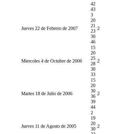
42
43
3
20
21
Jueves 22 de Febrero de 2007
2
23
30
46
15
20
25
Miercoles 4 de Octubre de 2006
2
28
30
33
15
20
30
Martes 18 de Julio de 2006
2
36
39
44
2
19
20
Jueves 11 de Agosto de 2005
2
30