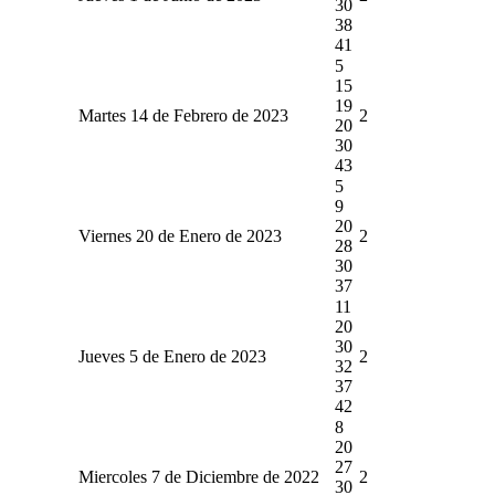
30
38
41
5
15
19
Martes 14 de Febrero de 2023
2
20
30
43
5
9
20
Viernes 20 de Enero de 2023
2
28
30
37
11
20
30
Jueves 5 de Enero de 2023
2
32
37
42
8
20
27
Miercoles 7 de Diciembre de 2022
2
30