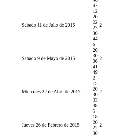
47
12
20
22
Sabado 11 de Julio de 2015
2
23
30
44
6
20
30
Sabado 9 de Mayo de 2015
2
36
41
49
2
15
20
Miercoles 22 de Abril de 2015
2
30
33
38
5
18
20
Jueves 26 de Febrero de 2015
2
22
30