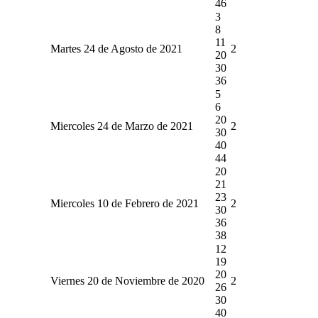
46
3
8
11
Martes 24 de Agosto de 2021
2
20
30
36
5
6
20
Miercoles 24 de Marzo de 2021
2
30
40
44
20
21
23
Miercoles 10 de Febrero de 2021
2
30
36
38
12
19
20
Viernes 20 de Noviembre de 2020
2
26
30
40