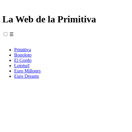
La Web de la Primitiva
☰
Primitiva
Bonoloto
El Gordo
Lototurf
Euro Millones
Euro Dreams