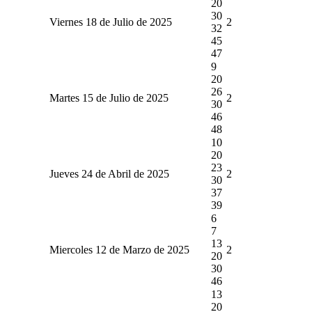
20
30
Viernes 18 de Julio de 2025
2
32
45
47
9
20
26
Martes 15 de Julio de 2025
2
30
46
48
10
20
23
Jueves 24 de Abril de 2025
2
30
37
39
6
7
13
Miercoles 12 de Marzo de 2025
2
20
30
46
13
20