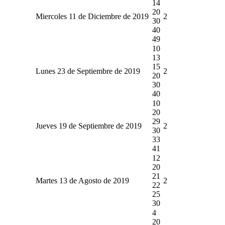
14
20
Miercoles 11 de Diciembre de 2019
2
30
40
49
10
13
15
Lunes 23 de Septiembre de 2019
2
20
30
40
10
20
29
Jueves 19 de Septiembre de 2019
2
30
33
41
12
20
21
Martes 13 de Agosto de 2019
2
22
25
30
4
20