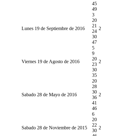
45
49
3
20
21
Lunes 19 de Septiembre de 2016
2
24
30
47
5
9
20
Viernes 19 de Agosto de 2016
2
23
30
35
20
28
30
Sabado 28 de Mayo de 2016
2
36
41
46
6
20
22
Sabado 28 de Noviembre de 2015
2
30
46