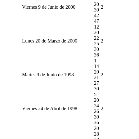
20
Viernes 9 de Junio de 2000
2
30
42
47
12
20
22
Lunes 20 de Marzo de 2000
2
25
30
36
1
14
20
Martes 9 de Junio de 1998
2
21
27
30
5
20
24
Viernes 24 de Abril de 1998
2
26
30
36
20
28