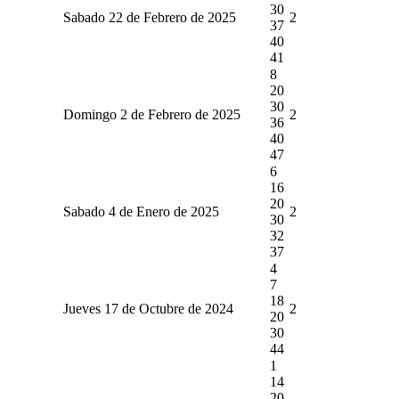
30
Sabado 22 de Febrero de 2025
2
37
40
41
8
20
30
Domingo 2 de Febrero de 2025
2
36
40
47
6
16
20
Sabado 4 de Enero de 2025
2
30
32
37
4
7
18
Jueves 17 de Octubre de 2024
2
20
30
44
1
14
20