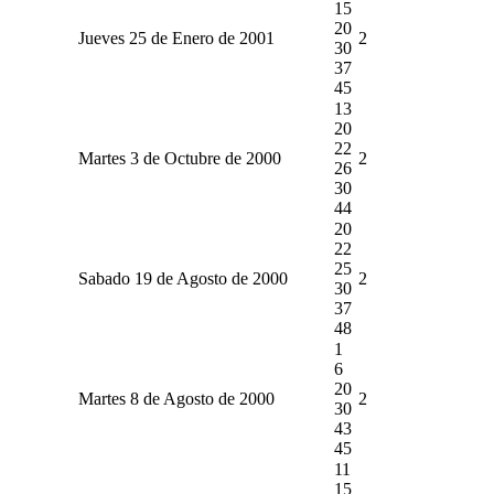
15
20
Jueves 25 de Enero de 2001
2
30
37
45
13
20
22
Martes 3 de Octubre de 2000
2
26
30
44
20
22
25
Sabado 19 de Agosto de 2000
2
30
37
48
1
6
20
Martes 8 de Agosto de 2000
2
30
43
45
11
15