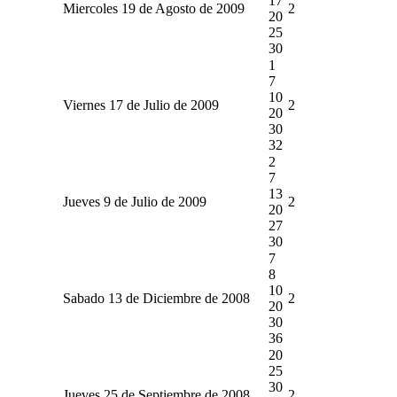
17
Miercoles 19 de Agosto de 2009
2
20
25
30
1
7
10
Viernes 17 de Julio de 2009
2
20
30
32
2
7
13
Jueves 9 de Julio de 2009
2
20
27
30
7
8
10
Sabado 13 de Diciembre de 2008
2
20
30
36
20
25
30
Jueves 25 de Septiembre de 2008
2