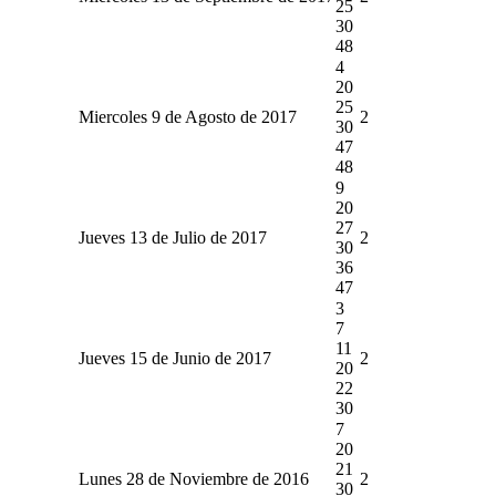
25
30
48
4
20
25
Miercoles 9 de Agosto de 2017
2
30
47
48
9
20
27
Jueves 13 de Julio de 2017
2
30
36
47
3
7
11
Jueves 15 de Junio de 2017
2
20
22
30
7
20
21
Lunes 28 de Noviembre de 2016
2
30