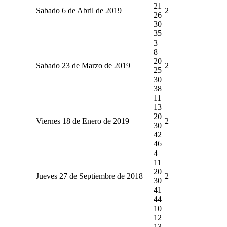
21
Sabado 6 de Abril de 2019
2
26
30
35
3
8
20
Sabado 23 de Marzo de 2019
2
25
30
38
11
13
20
Viernes 18 de Enero de 2019
2
30
42
46
4
11
20
Jueves 27 de Septiembre de 2018
2
30
41
44
10
12
13