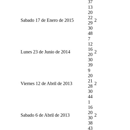
37
13
20
22
Sabado 17 de Enero de 2015
2
29
30
48
7
12
16
Lunes 23 de Junio de 2014
2
20
30
39
9
20
21
Viernes 12 de Abril de 2013
2
28
30
44
1
16
20
Sabado 6 de Abril de 2013
2
30
38
43