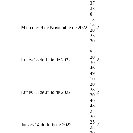
37
38
8
13
14
Miercoles 9 de Noviembre de 2022
2
20
23
30
1
5
20
Lunes 18 de Julio de 2022
2
30
46
49
10
20
28
Lunes 18 de Julio de 2022
2
30
46
48
2
20
25
Jueves 14 de Julio de 2022
2
28
30