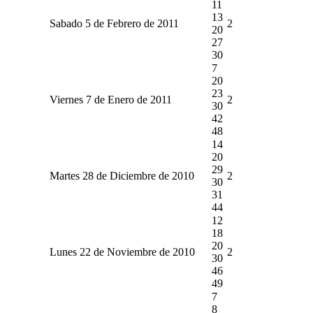
11
13
Sabado 5 de Febrero de 2011
2
20
27
30
7
20
23
Viernes 7 de Enero de 2011
2
30
42
48
14
20
29
Martes 28 de Diciembre de 2010
2
30
31
44
12
18
20
Lunes 22 de Noviembre de 2010
2
30
46
49
7
8