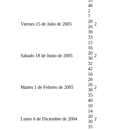
33
46
2
7
20
Viernes 15 de Julio de 2005
2
26
30
33
15
16
20
Sabado 18 de Junio de 2005
2
30
32
42
16
20
26
Martes 1 de Febrero de 2005
2
30
35
40
10
14
20
Lunes 6 de Diciembre de 2004
2
30
35