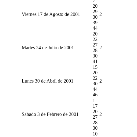
7
20
29
Viernes 17 de Agosto de 2001
2
30
39
44
20
22
27
Martes 24 de Julio de 2001
2
28
30
41
15
20
22
Lunes 30 de Abril de 2001
2
30
44
46
1
17
20
Sabado 3 de Febrero de 2001
2
27
28
30
10