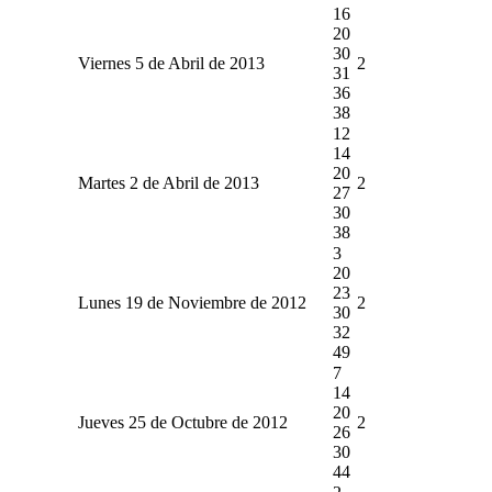
16
20
30
Viernes 5 de Abril de 2013
2
31
36
38
12
14
20
Martes 2 de Abril de 2013
2
27
30
38
3
20
23
Lunes 19 de Noviembre de 2012
2
30
32
49
7
14
20
Jueves 25 de Octubre de 2012
2
26
30
44