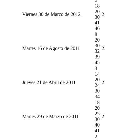
2
18
20
Viernes 30 de Marzo de 2012
2
30
41
46
8
20
30
Martes 16 de Agosto de 2011
2
32
39
45
3
14
20
Jueves 21 de Abril de 2011
2
24
30
34
18
20
25
Martes 29 de Marzo de 2011
2
30
40
41
2