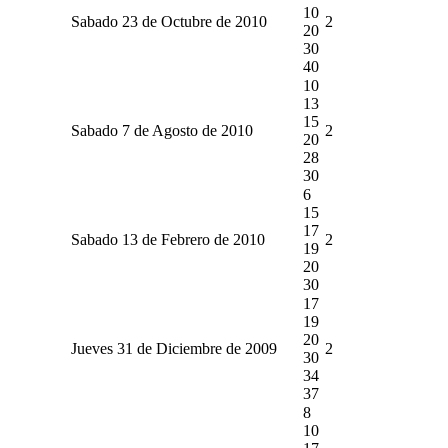
10
Sabado 23 de Octubre de 2010
2
20
30
40
10
13
15
Sabado 7 de Agosto de 2010
2
20
28
30
6
15
17
Sabado 13 de Febrero de 2010
2
19
20
30
17
19
20
Jueves 31 de Diciembre de 2009
2
30
34
37
8
10