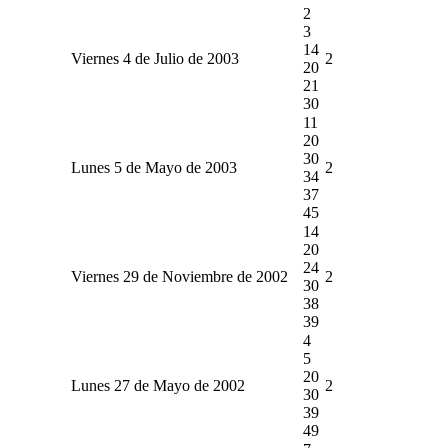
2
3
14
Viernes 4 de Julio de 2003
2
20
21
30
11
20
30
Lunes 5 de Mayo de 2003
2
34
37
45
14
20
24
Viernes 29 de Noviembre de 2002
2
30
38
39
4
5
20
Lunes 27 de Mayo de 2002
2
30
39
49