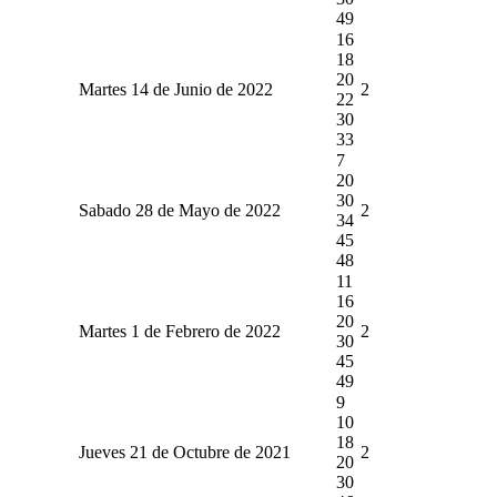
49
16
18
20
Martes 14 de Junio de 2022
2
22
30
33
7
20
30
Sabado 28 de Mayo de 2022
2
34
45
48
11
16
20
Martes 1 de Febrero de 2022
2
30
45
49
9
10
18
Jueves 21 de Octubre de 2021
2
20
30