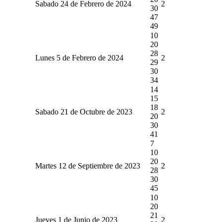
Sabado 24 de Febrero de 2024
2
30
47
49
10
20
28
Lunes 5 de Febrero de 2024
2
29
30
34
14
15
18
Sabado 21 de Octubre de 2023
2
20
30
41
7
10
20
Martes 12 de Septiembre de 2023
2
28
30
45
10
20
21
Jueves 1 de Junio de 2023
2