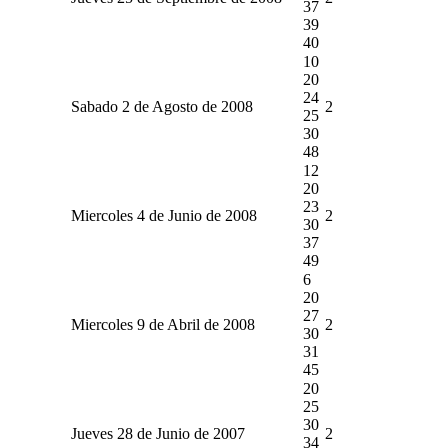
37
39
40
10
20
24
Sabado 2 de Agosto de 2008
2
25
30
48
12
20
23
Miercoles 4 de Junio de 2008
2
30
37
49
6
20
27
Miercoles 9 de Abril de 2008
2
30
31
45
20
25
30
Jueves 28 de Junio de 2007
2
34