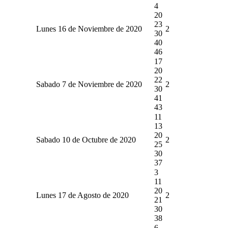
4
20
23
Lunes 16 de Noviembre de 2020
2
30
40
46
17
20
22
Sabado 7 de Noviembre de 2020
2
30
41
43
11
13
20
Sabado 10 de Octubre de 2020
2
25
30
37
3
11
20
Lunes 17 de Agosto de 2020
2
21
30
38
6