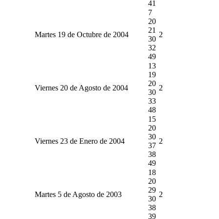
41
7
20
21
Martes 19 de Octubre de 2004
2
30
32
49
13
19
20
Viernes 20 de Agosto de 2004
2
30
33
48
15
20
30
Viernes 23 de Enero de 2004
2
37
38
49
18
20
29
Martes 5 de Agosto de 2003
2
30
38
39