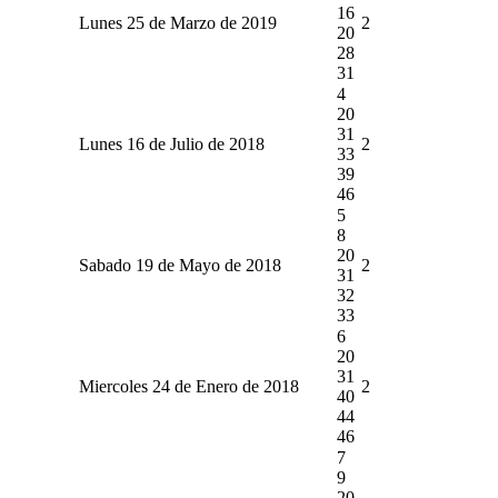
16
Lunes 25 de Marzo de 2019
2
20
28
31
4
20
31
Lunes 16 de Julio de 2018
2
33
39
46
5
8
20
Sabado 19 de Mayo de 2018
2
31
32
33
6
20
31
Miercoles 24 de Enero de 2018
2
40
44
46
7
9
20