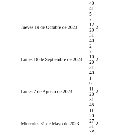
40
41
5
7
12
Jueves 19 de Octubre de 2023
2
20
31
40
2
7
10
Lunes 18 de Septiembre de 2023
2
20
31
40
1
9
11
Lunes 7 de Agosto de 2023
2
20
31
45
11
20
27
Miercoles 31 de Mayo de 2023
2
31
38