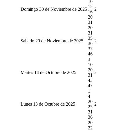
10
12
Domingo 30 de Noviembre de 2025
2
16
20
31
20
31
35
Sabado 29 de Noviembre de 2025
2
36
37
46
3
10
20
Martes 14 de Octubre de 2025
2
31
43
47
1
4
20
Lunes 13 de Octubre de 2025
2
25
31
36
20
22