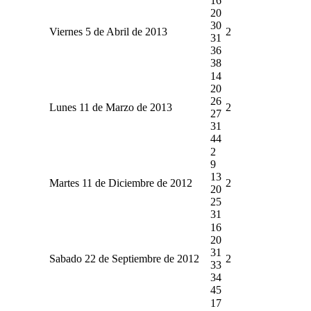
16
20
30
Viernes 5 de Abril de 2013
2
31
36
38
14
20
26
Lunes 11 de Marzo de 2013
2
27
31
44
2
9
13
Martes 11 de Diciembre de 2012
2
20
25
31
16
20
31
Sabado 22 de Septiembre de 2012
2
33
34
45
17