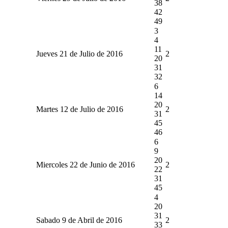
38
42
49
3
4
11
Jueves 21 de Julio de 2016
2
20
31
32
6
14
20
Martes 12 de Julio de 2016
2
31
45
46
6
9
20
Miercoles 22 de Junio de 2016
2
22
31
45
4
20
31
Sabado 9 de Abril de 2016
2
33