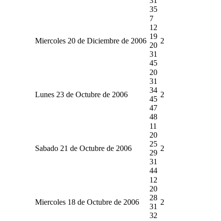
31
35
7
12
19
Miercoles 20 de Diciembre de 2006
2
20
31
45
20
31
34
Lunes 23 de Octubre de 2006
2
45
47
48
11
20
25
Sabado 21 de Octubre de 2006
2
29
31
44
12
20
28
Miercoles 18 de Octubre de 2006
2
31
32