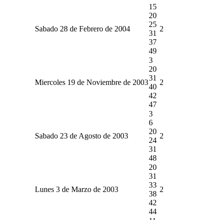
15
20
25
Sabado 28 de Febrero de 2004
2
31
37
49
3
20
31
Miercoles 19 de Noviembre de 2003
2
40
42
47
3
6
20
Sabado 23 de Agosto de 2003
2
24
31
48
20
31
33
Lunes 3 de Marzo de 2003
2
38
42
44