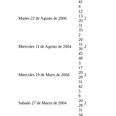
41
9
12
13
Martes 22 de Agosto de 2006
2
20
31
35
2
20
31
Miercoles 11 de Agosto de 2004
2
39
45
48
3
17
20
Miercoles 19 de Mayo de 2004
2
28
31
42
5
9
20
Sabado 27 de Marzo de 2004
2
28
31
34