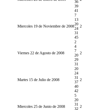
36
39
41
7
13
20
Miercoles 19 de Noviembre de 2008
2
24
31
45
2
4
7
Viernes 22 de Agosto de 2008
2
20
29
31
20
24
31
Martes 15 de Julio de 2008
2
37
40
42
5
20
31
Miercoles 25 de Junio de 2008
2
32