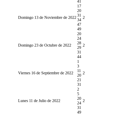
41
17
20
31
Domingo 13 de Noviembre de 2022
2
34
47
49
20
24
28
Domingo 23 de Octubre de 2022
2
29
31
44
1
3
11
Viernes 16 de Septiembre de 2022
2
20
21
31
2
5
20
Lunes 11 de Julio de 2022
2
24
31
49