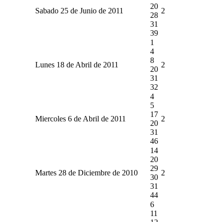
20
Sabado 25 de Junio de 2011
2
28
31
39
1
4
8
Lunes 18 de Abril de 2011
2
20
31
32
4
5
17
Miercoles 6 de Abril de 2011
2
20
31
46
14
20
29
Martes 28 de Diciembre de 2010
2
30
31
44
6
11