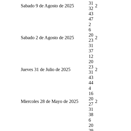
31
Sabado 9 de Agosto de 2025
2
32
43
47
2
6
20
Sabado 2 de Agosto de 2025
2
23
31
37
12
20
23
Jueves 31 de Julio de 2025
2
31
43
44
4
16
20
Miercoles 28 de Mayo de 2025
2
27
31
38
6
20
29