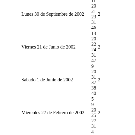
11
20
21
Lunes 30 de Septiembre de 2002
2
23
31
46
13
20
22
Viernes 21 de Junio de 2002
2
24
31
47
9
20
31
Sabado 1 de Junio de 2002
2
37
38
40
5
9
20
Miercoles 27 de Febrero de 2002
2
25
27
31
4