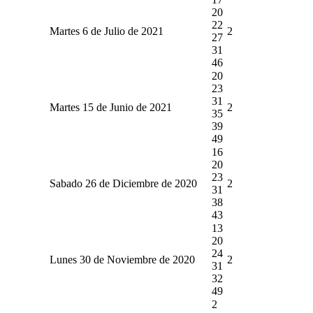
20
22
Martes 6 de Julio de 2021
2
27
31
46
20
23
31
Martes 15 de Junio de 2021
2
35
39
49
16
20
23
Sabado 26 de Diciembre de 2020
2
31
38
43
13
20
24
Lunes 30 de Noviembre de 2020
2
31
32
49
2