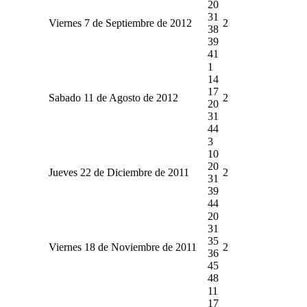
20
31
Viernes 7 de Septiembre de 2012
2
38
39
41
1
14
17
Sabado 11 de Agosto de 2012
2
20
31
44
3
10
20
Jueves 22 de Diciembre de 2011
2
31
39
44
20
31
35
Viernes 18 de Noviembre de 2011
2
36
45
48
11
17