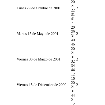
20
21
Lunes 29 de Octubre de 2001
2
22
31
41
7
20
29
Martes 15 de Mayo de 2001
2
31
40
46
20
21
31
Viernes 30 de Marzo de 2001
2
32
34
44
12
16
20
Viernes 15 de Diciembre de 2000
2
21
31
44
2
12