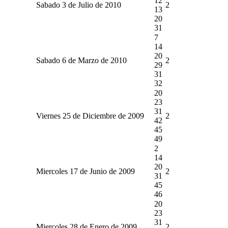
12
Sabado 3 de Julio de 2010
2
13
20
31
7
14
20
Sabado 6 de Marzo de 2010
2
29
31
32
20
23
31
Viernes 25 de Diciembre de 2009
2
42
45
49
2
14
20
Miercoles 17 de Junio de 2009
2
31
45
46
20
23
31
Miercoles 28 de Enero de 2009
2