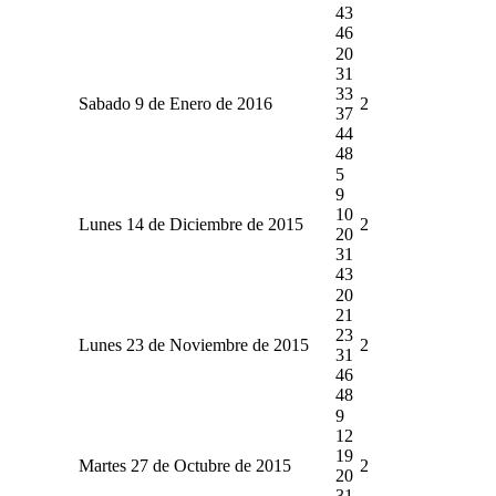
43
46
20
31
33
Sabado 9 de Enero de 2016
2
37
44
48
5
9
10
Lunes 14 de Diciembre de 2015
2
20
31
43
20
21
23
Lunes 23 de Noviembre de 2015
2
31
46
48
9
12
19
Martes 27 de Octubre de 2015
2
20
31