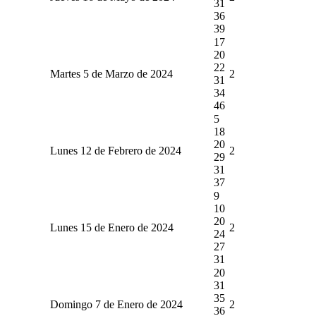
31
36
39
17
20
22
Martes 5 de Marzo de 2024
2
31
34
46
5
18
20
Lunes 12 de Febrero de 2024
2
29
31
37
9
10
20
Lunes 15 de Enero de 2024
2
24
27
31
20
31
35
Domingo 7 de Enero de 2024
2
36