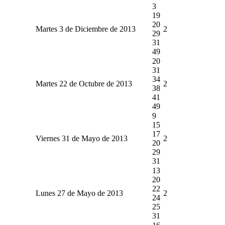
3
19
20
Martes 3 de Diciembre de 2013
2
29
31
49
20
31
34
Martes 22 de Octubre de 2013
2
38
41
49
9
15
17
Viernes 31 de Mayo de 2013
2
20
29
31
13
20
22
Lunes 27 de Mayo de 2013
2
24
25
31