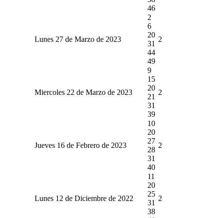
46
2
6
20
Lunes 27 de Marzo de 2023
2
31
44
49
9
15
20
Miercoles 22 de Marzo de 2023
2
21
31
39
10
20
27
Jueves 16 de Febrero de 2023
2
28
31
40
11
20
25
Lunes 12 de Diciembre de 2022
2
31
38