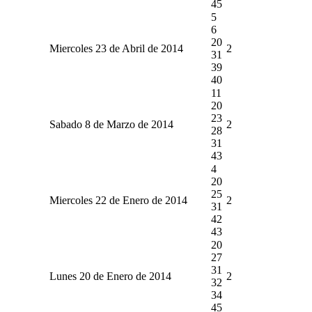
45
5
6
20
Miercoles 23 de Abril de 2014
2
31
39
40
11
20
23
Sabado 8 de Marzo de 2014
2
28
31
43
4
20
25
Miercoles 22 de Enero de 2014
2
31
42
43
20
27
31
Lunes 20 de Enero de 2014
2
32
34
45