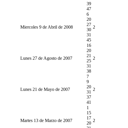
39
47
6
20
27
Miercoles 9 de Abril de 2008
2
30
31
45
16
20
21
Lunes 27 de Agosto de 2007
2
25
31
38
7
9
20
Lunes 21 de Mayo de 2007
2
31
37
41
1
15
17
Martes 13 de Marzo de 2007
2
20