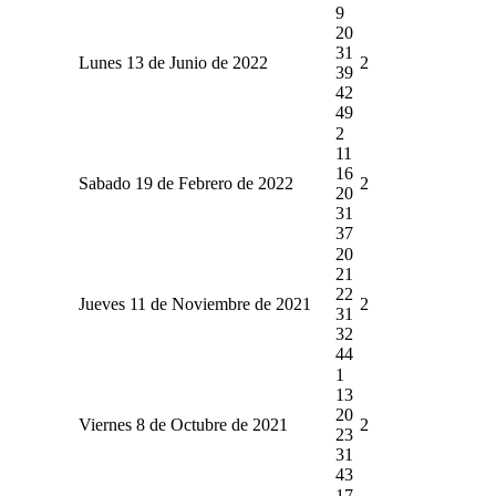
9
20
31
Lunes 13 de Junio de 2022
2
39
42
49
2
11
16
Sabado 19 de Febrero de 2022
2
20
31
37
20
21
22
Jueves 11 de Noviembre de 2021
2
31
32
44
1
13
20
Viernes 8 de Octubre de 2021
2
23
31
43
17