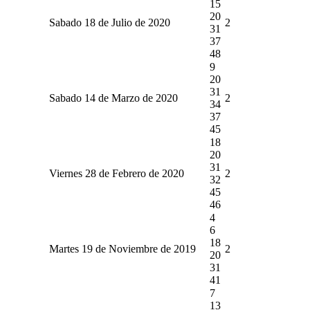
15
20
Sabado 18 de Julio de 2020
2
31
37
48
9
20
31
Sabado 14 de Marzo de 2020
2
34
37
45
18
20
31
Viernes 28 de Febrero de 2020
2
32
45
46
4
6
18
Martes 19 de Noviembre de 2019
2
20
31
41
7
13