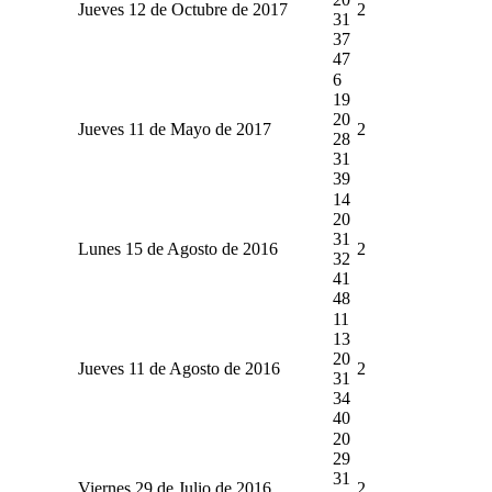
Jueves 12 de Octubre de 2017
2
31
37
47
6
19
20
Jueves 11 de Mayo de 2017
2
28
31
39
14
20
31
Lunes 15 de Agosto de 2016
2
32
41
48
11
13
20
Jueves 11 de Agosto de 2016
2
31
34
40
20
29
31
Viernes 29 de Julio de 2016
2