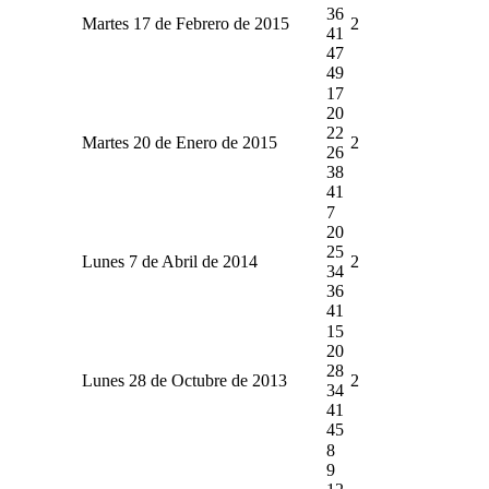
36
Martes 17 de Febrero de 2015
2
41
47
49
17
20
22
Martes 20 de Enero de 2015
2
26
38
41
7
20
25
Lunes 7 de Abril de 2014
2
34
36
41
15
20
28
Lunes 28 de Octubre de 2013
2
34
41
45
8
9