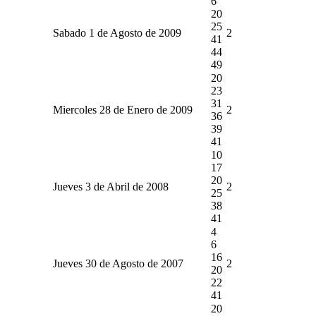
6
20
25
Sabado 1 de Agosto de 2009
2
41
44
49
20
23
31
Miercoles 28 de Enero de 2009
2
36
39
41
10
17
20
Jueves 3 de Abril de 2008
2
25
38
41
4
6
16
Jueves 30 de Agosto de 2007
2
20
22
41
20