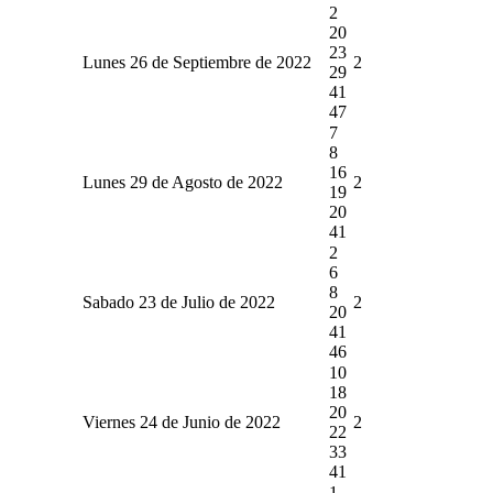
2
20
23
Lunes 26 de Septiembre de 2022
2
29
41
47
7
8
16
Lunes 29 de Agosto de 2022
2
19
20
41
2
6
8
Sabado 23 de Julio de 2022
2
20
41
46
10
18
20
Viernes 24 de Junio de 2022
2
22
33
41
1