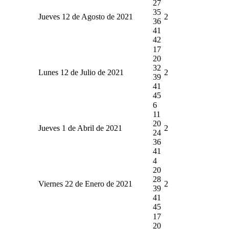
27
35
Jueves 12 de Agosto de 2021
2
36
41
42
17
20
32
Lunes 12 de Julio de 2021
2
39
41
45
6
11
20
Jueves 1 de Abril de 2021
2
24
36
41
4
20
28
Viernes 22 de Enero de 2021
2
39
41
45
17
20