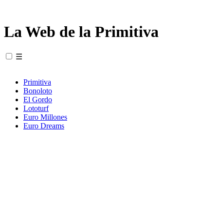
La Web de la Primitiva
☰
Primitiva
Bonoloto
El Gordo
Lototurf
Euro Millones
Euro Dreams