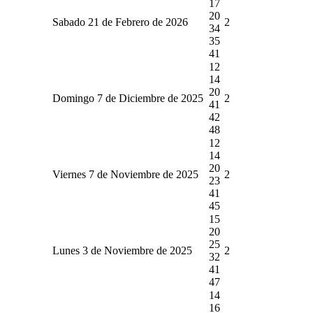
17
20
Sabado 21 de Febrero de 2026
2
34
35
41
12
14
20
Domingo 7 de Diciembre de 2025
2
41
42
48
12
14
20
Viernes 7 de Noviembre de 2025
2
23
41
45
15
20
25
Lunes 3 de Noviembre de 2025
2
32
41
47
14
16