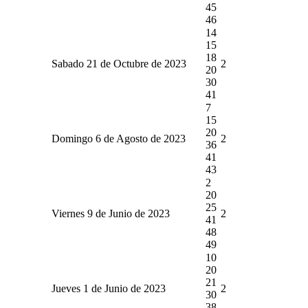
45
46
14
15
18
Sabado 21 de Octubre de 2023
2
20
30
41
7
15
20
Domingo 6 de Agosto de 2023
2
36
41
43
2
20
25
Viernes 9 de Junio de 2023
2
41
48
49
10
20
21
Jueves 1 de Junio de 2023
2
30
38