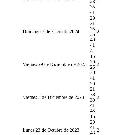
23
35
41
20
31
35
Domingo 7 de Enero de 2024
2
36
40
41
4
15
20
Viernes 29 de Diciembre de 2023
2
26
29
41
20
21
38
Viernes 8 de Diciembre de 2023
2
39
41
45
16
20
41
Lunes 23 de Octubre de 2023
2
43