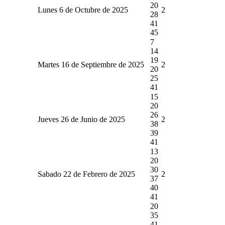
20
Lunes 6 de Octubre de 2025
2
28
41
45
7
14
19
Martes 16 de Septiembre de 2025
2
20
25
41
15
20
26
Jueves 26 de Junio de 2025
2
38
39
41
13
20
30
Sabado 22 de Febrero de 2025
2
37
40
41
20
35
41