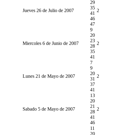
29
35
Jueves 26 de Julio de 2007
2
41
46
47
9
20
23
Miercoles 6 de Junio de 2007
2
28
35
41
7
9
20
Lunes 21 de Mayo de 2007
2
31
37
41
13
20
21
Sabado 5 de Mayo de 2007
2
28
41
46
11
20