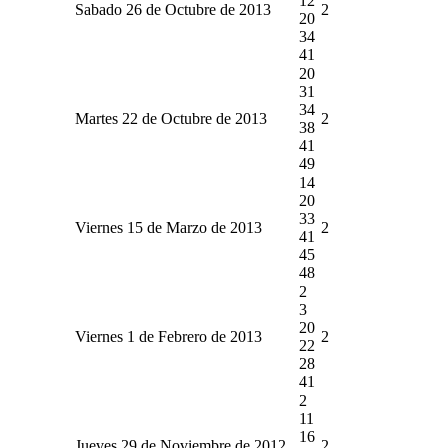
12
Sabado 26 de Octubre de 2013
2
20
34
41
20
31
34
Martes 22 de Octubre de 2013
2
38
41
49
14
20
33
Viernes 15 de Marzo de 2013
2
41
45
48
2
3
20
Viernes 1 de Febrero de 2013
2
22
28
41
2
11
16
Jueves 29 de Noviembre de 2012
2