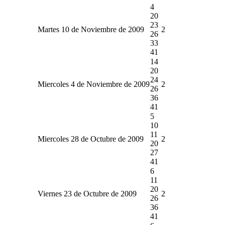
4
20
23
Martes 10 de Noviembre de 2009
2
26
33
41
14
20
24
Miercoles 4 de Noviembre de 2009
2
26
36
41
5
10
11
Miercoles 28 de Octubre de 2009
2
20
27
41
6
11
20
Viernes 23 de Octubre de 2009
2
26
36
41