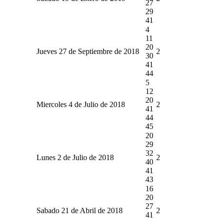
27
29
41
4
11
20
Jueves 27 de Septiembre de 2018
2
30
41
44
5
12
20
Miercoles 4 de Julio de 2018
2
41
44
45
20
29
32
Lunes 2 de Julio de 2018
2
40
41
43
16
20
27
Sabado 21 de Abril de 2018
2
41