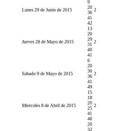
9
20
Lunes 29 de Junio de 2015
2
36
41
42
13
20
29
Jueves 28 de Mayo de 2015
2
31
40
41
6
20
30
Sabado 9 de Mayo de 2015
2
36
41
49
15
18
20
Miercoles 8 de Abril de 2015
2
25
41
46
20
32