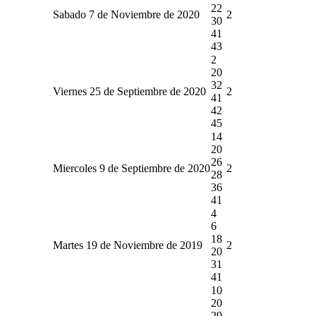
22
Sabado 7 de Noviembre de 2020
2
30
41
43
2
20
32
Viernes 25 de Septiembre de 2020
2
41
42
45
14
20
26
Miercoles 9 de Septiembre de 2020
2
28
36
41
4
6
18
Martes 19 de Noviembre de 2019
2
20
31
41
10
20
29