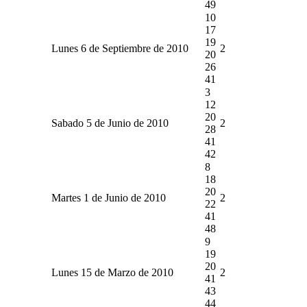
49
10
17
19
Lunes 6 de Septiembre de 2010
2
20
26
41
3
12
20
Sabado 5 de Junio de 2010
2
28
41
42
8
18
20
Martes 1 de Junio de 2010
2
22
41
48
9
19
20
Lunes 15 de Marzo de 2010
2
41
43
44