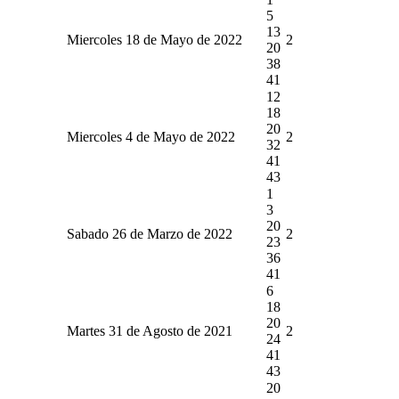
5
13
Miercoles 18 de Mayo de 2022
2
20
38
41
12
18
20
Miercoles 4 de Mayo de 2022
2
32
41
43
1
3
20
Sabado 26 de Marzo de 2022
2
23
36
41
6
18
20
Martes 31 de Agosto de 2021
2
24
41
43
20