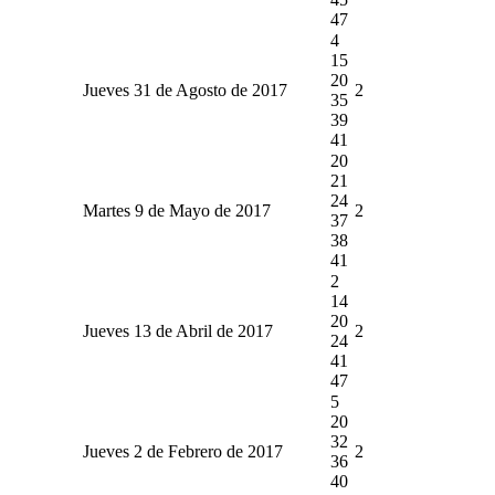
47
4
15
20
Jueves 31 de Agosto de 2017
2
35
39
41
20
21
24
Martes 9 de Mayo de 2017
2
37
38
41
2
14
20
Jueves 13 de Abril de 2017
2
24
41
47
5
20
32
Jueves 2 de Febrero de 2017
2
36
40