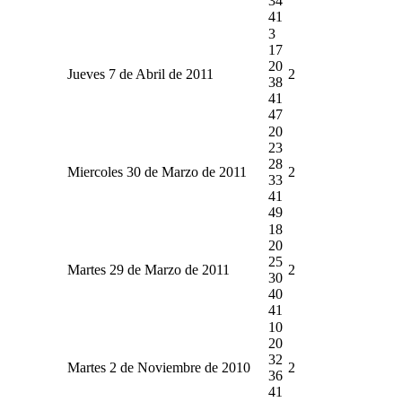
34
41
3
17
20
Jueves 7 de Abril de 2011
2
38
41
47
20
23
28
Miercoles 30 de Marzo de 2011
2
33
41
49
18
20
25
Martes 29 de Marzo de 2011
2
30
40
41
10
20
32
Martes 2 de Noviembre de 2010
2
36
41