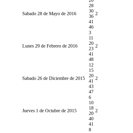
20
28
30
Sabado 28 de Mayo de 2016
2
36
41
46
3
11
20
Lunes 29 de Febrero de 2016
2
23
41
48
12
15
20
Sabado 26 de Diciembre de 2015
2
41
43
47
6
10
18
Jueves 1 de Octubre de 2015
2
20
40
41
8