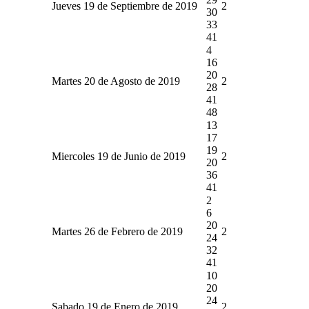
Jueves 19 de Septiembre de 2019
2
30
33
41
4
16
20
Martes 20 de Agosto de 2019
2
28
41
48
13
17
19
Miercoles 19 de Junio de 2019
2
20
36
41
2
6
20
Martes 26 de Febrero de 2019
2
24
32
41
10
20
24
Sabado 19 de Enero de 2019
2