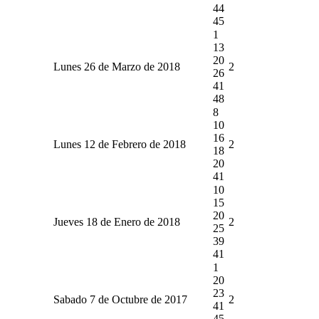
44
45
1
13
20
Lunes 26 de Marzo de 2018
2
26
41
48
8
10
16
Lunes 12 de Febrero de 2018
2
18
20
41
10
15
20
Jueves 18 de Enero de 2018
2
25
39
41
1
20
23
Sabado 7 de Octubre de 2017
2
41
45