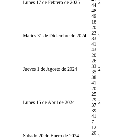
Lunes 17 de Febrero de 2025
2
44
48
49
18
20
23
Martes 31 de Diciembre de 2024
2
33
41
43
20
26
33
Jueves 1 de Agosto de 2024
2
35
38
41
20
25
29
Lunes 15 de Abril de 2024
2
37
39
41
7
12
20
Sabado 20 de Enero de 2024
2