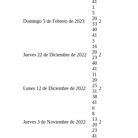
41
1
5
20
Domingo 5 de Febrero de 2023
2
33
40
41
3
16
20
Jueves 22 de Diciembre de 2022
2
23
40
41
11
20
25
Lunes 12 de Diciembre de 2022
2
31
38
41
6
8
13
Jueves 3 de Noviembre de 2022
2
20
23
41