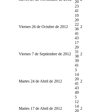
20
23
41
10
20
22
Viernes 26 de Octubre de 2012
2
36
41
43
17
20
31
Viernes 7 de Septiembre de 2012
2
38
39
41
3
14
20
Martes 24 de Abril de 2012
2
41
43
49
5
12
14
Martes 17 de Abril de 2012
2
20