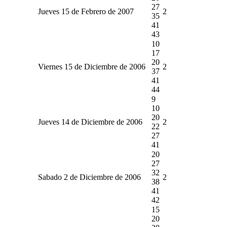
27
Jueves 15 de Febrero de 2007
2
35
41
43
10
17
20
Viernes 15 de Diciembre de 2006
2
37
41
44
9
10
20
Jueves 14 de Diciembre de 2006
2
22
27
41
20
27
32
Sabado 2 de Diciembre de 2006
2
38
41
42
15
20