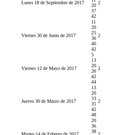
Lunes 18 de Septiembre de 2017
2
20
37
42
11
20
25
Viernes 30 de Junio de 2017
2
36
40
42
5
13
20
Viernes 12 de Mayo de 2017
2
26
42
44
13
20
33
Jueves 30 de Marzo de 2017
2
35
42
48
20
36
38
Martes 14 de Febrero de 2017
2