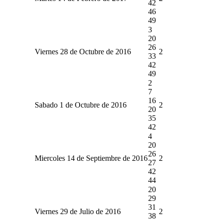
42
46
49
3
20
26
Viernes 28 de Octubre de 2016
2
33
42
49
2
7
16
Sabado 1 de Octubre de 2016
2
20
35
42
4
20
26
Miercoles 14 de Septiembre de 2016
2
27
42
44
20
29
31
Viernes 29 de Julio de 2016
2
38