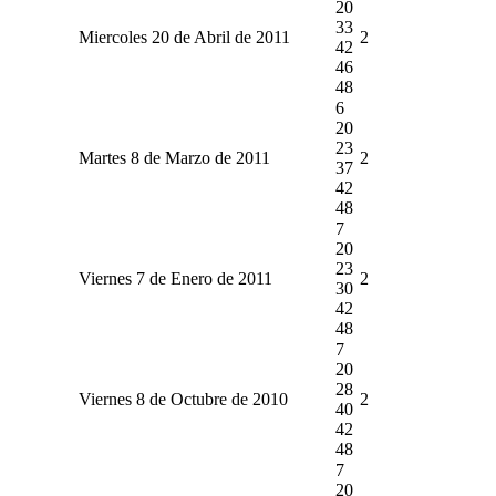
20
33
Miercoles 20 de Abril de 2011
2
42
46
48
6
20
23
Martes 8 de Marzo de 2011
2
37
42
48
7
20
23
Viernes 7 de Enero de 2011
2
30
42
48
7
20
28
Viernes 8 de Octubre de 2010
2
40
42
48
7
20