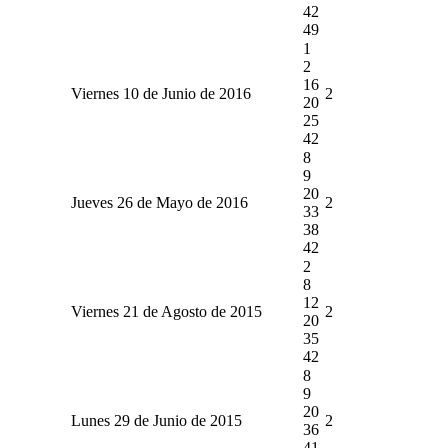
42
49
1
2
16
Viernes 10 de Junio de 2016
2
20
25
42
8
9
20
Jueves 26 de Mayo de 2016
2
33
38
42
2
8
12
Viernes 21 de Agosto de 2015
2
20
35
42
8
9
20
Lunes 29 de Junio de 2015
2
36
41