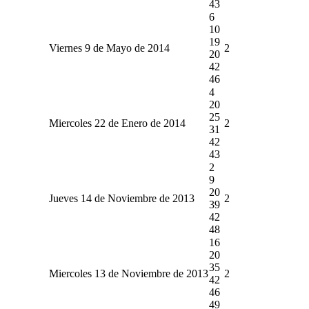
43
6
10
19
Viernes 9 de Mayo de 2014
2
20
42
46
4
20
25
Miercoles 22 de Enero de 2014
2
31
42
43
2
9
20
Jueves 14 de Noviembre de 2013
2
39
42
48
16
20
35
Miercoles 13 de Noviembre de 2013
2
42
46
49