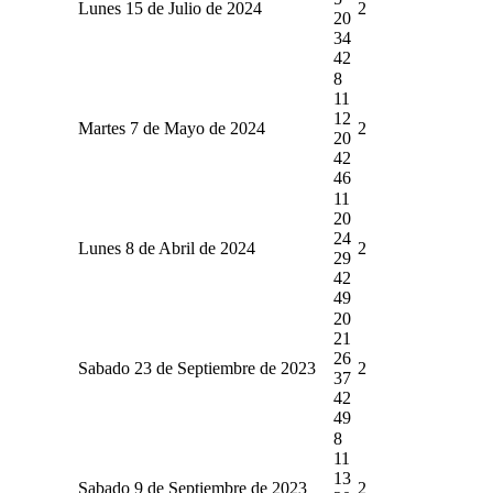
Lunes 15 de Julio de 2024
2
20
34
42
8
11
12
Martes 7 de Mayo de 2024
2
20
42
46
11
20
24
Lunes 8 de Abril de 2024
2
29
42
49
20
21
26
Sabado 23 de Septiembre de 2023
2
37
42
49
8
11
13
Sabado 9 de Septiembre de 2023
2