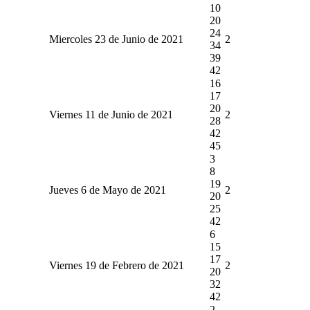
10
20
24
Miercoles 23 de Junio de 2021
2
34
39
42
16
17
20
Viernes 11 de Junio de 2021
2
28
42
45
3
8
19
Jueves 6 de Mayo de 2021
2
20
25
42
6
15
17
Viernes 19 de Febrero de 2021
2
20
32
42
2