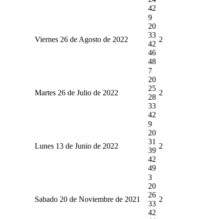
42
9
20
33
Viernes 26 de Agosto de 2022
2
42
46
48
7
20
25
Martes 26 de Julio de 2022
2
28
33
42
9
20
31
Lunes 13 de Junio de 2022
2
39
42
49
3
20
26
Sabado 20 de Noviembre de 2021
2
33
42