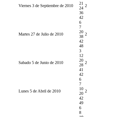
21
Viernes 3 de Septiembre de 2010
2
24
36
42
6
7
20
Martes 27 de Julio de 2010
2
38
42
48
3
12
20
Sabado 5 de Junio de 2010
2
28
41
42
6
7
10
Lunes 5 de Abril de 2010
2
20
42
49
6
8