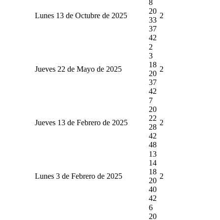
8
20
Lunes 13 de Octubre de 2025
2
33
37
42
2
3
18
Jueves 22 de Mayo de 2025
2
20
37
42
7
20
22
Jueves 13 de Febrero de 2025
2
28
42
48
13
14
18
Lunes 3 de Febrero de 2025
2
20
40
42
6
20