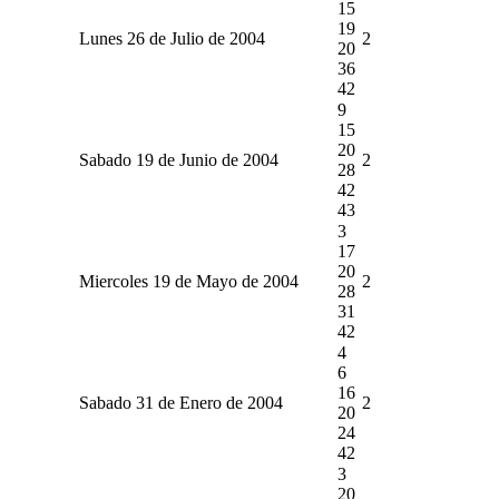
15
19
Lunes 26 de Julio de 2004
2
20
36
42
9
15
20
Sabado 19 de Junio de 2004
2
28
42
43
3
17
20
Miercoles 19 de Mayo de 2004
2
28
31
42
4
6
16
Sabado 31 de Enero de 2004
2
20
24
42
3
20