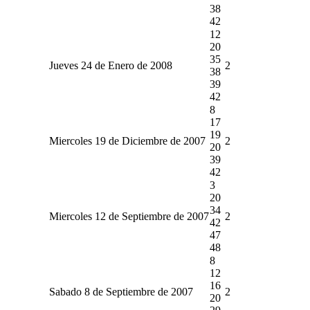
38
42
12
20
35
Jueves 24 de Enero de 2008
2
38
39
42
8
17
19
Miercoles 19 de Diciembre de 2007
2
20
39
42
3
20
34
Miercoles 12 de Septiembre de 2007
2
42
47
48
8
12
16
Sabado 8 de Septiembre de 2007
2
20