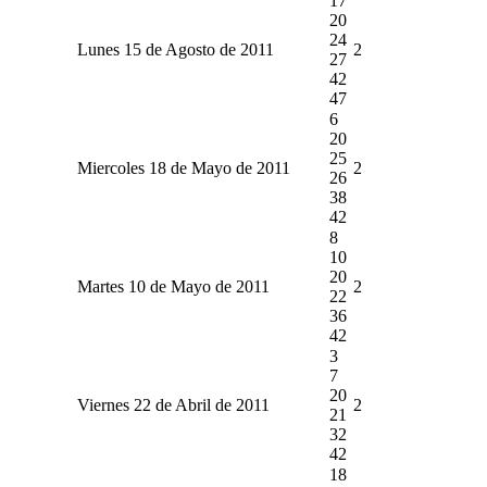
17
20
24
Lunes 15 de Agosto de 2011
2
27
42
47
6
20
25
Miercoles 18 de Mayo de 2011
2
26
38
42
8
10
20
Martes 10 de Mayo de 2011
2
22
36
42
3
7
20
Viernes 22 de Abril de 2011
2
21
32
42
18