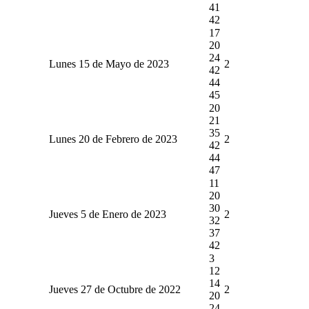
41
42
17
20
24
Lunes 15 de Mayo de 2023
2
42
44
45
20
21
35
Lunes 20 de Febrero de 2023
2
42
44
47
11
20
30
Jueves 5 de Enero de 2023
2
32
37
42
3
12
14
Jueves 27 de Octubre de 2022
2
20
24