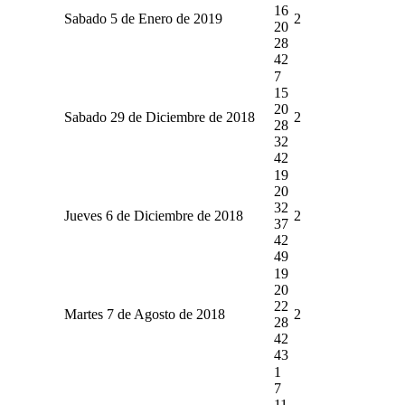
16
Sabado 5 de Enero de 2019
2
20
28
42
7
15
20
Sabado 29 de Diciembre de 2018
2
28
32
42
19
20
32
Jueves 6 de Diciembre de 2018
2
37
42
49
19
20
22
Martes 7 de Agosto de 2018
2
28
42
43
1
7
11