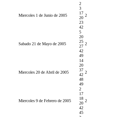
2
3
17
Miercoles 1 de Junio de 2005
2
20
23
42
5
20
25
Sabado 21 de Mayo de 2005
2
27
42
49
14
20
37
Miercoles 20 de Abril de 2005
2
42
48
49
2
17
18
Miercoles 9 de Febrero de 2005
2
20
42
45