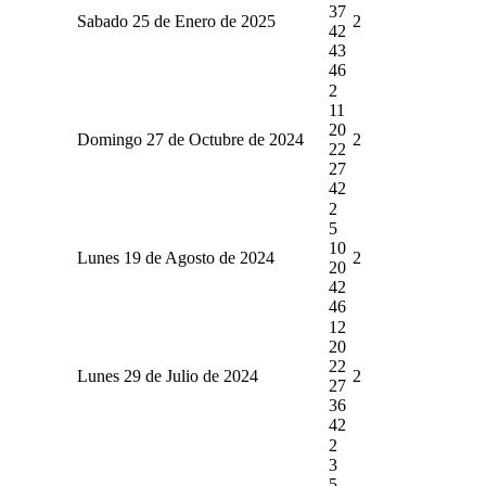
37
Sabado 25 de Enero de 2025
2
42
43
46
2
11
20
Domingo 27 de Octubre de 2024
2
22
27
42
2
5
10
Lunes 19 de Agosto de 2024
2
20
42
46
12
20
22
Lunes 29 de Julio de 2024
2
27
36
42
2
3
5