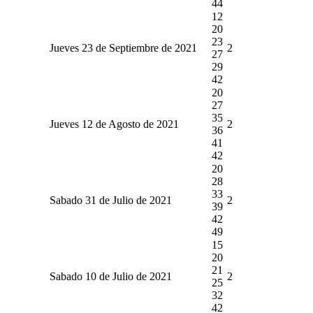
44
12
20
23
Jueves 23 de Septiembre de 2021
2
27
29
42
20
27
35
Jueves 12 de Agosto de 2021
2
36
41
42
20
28
33
Sabado 31 de Julio de 2021
2
39
42
49
15
20
21
Sabado 10 de Julio de 2021
2
25
32
42