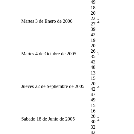
49
18
20
22
Martes 3 de Enero de 2006
2
27
39
42
19
20
26
Martes 4 de Octubre de 2005
2
35
42
48
13
15
20
Jueves 22 de Septiembre de 2005
2
42
47
49
15
16
20
Sabado 18 de Junio de 2005
2
30
32
42