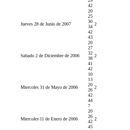
29
42
20
25
30
Jueves 28 de Junio de 2007
2
34
42
43
20
27
32
Sabado 2 de Diciembre de 2006
2
38
41
42
10
13
20
Miercoles 31 de Mayo de 2006
2
26
42
44
7
20
26
Miercoles 11 de Enero de 2006
2
42
45