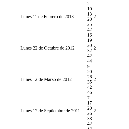
2
10
13
Lunes 11 de Febrero de 2013
2
20
25
42
16
19
20
Lunes 22 de Octubre de 2012
2
32
42
44
9
20
26
Lunes 12 de Marzo de 2012
2
35
42
46
7
17
20
Lunes 12 de Septiembre de 2011
2
26
38
42