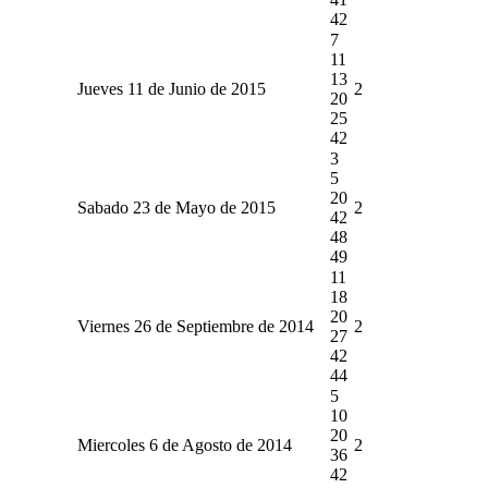
42
7
11
13
Jueves 11 de Junio de 2015
2
20
25
42
3
5
20
Sabado 23 de Mayo de 2015
2
42
48
49
11
18
20
Viernes 26 de Septiembre de 2014
2
27
42
44
5
10
20
Miercoles 6 de Agosto de 2014
2
36
42