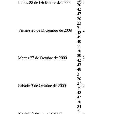
19
Lunes 28 de Diciembre de 2009
2
20
42
47
20
23
31
Viernes 25 de Diciembre de 2009
2
42
45
49
11
20
29
Martes 27 de Octubre de 2009
2
42
43
48
3
20
27
Sabado 3 de Octubre de 2009
2
35
42
47
20
24
31
Martes 15 de Julio de 2008
2