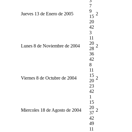
3
7
9
Jueves 13 de Enero de 2005
2
15
20
42
3
11
20
Lunes 8 de Noviembre de 2004
2
28
36
42
8
11
15
Viernes 8 de Octubre de 2004
2
20
23
42
1
15
20
Miercoles 18 de Agosto de 2004
2
37
42
49
11