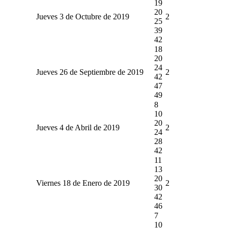
19
20
Jueves 3 de Octubre de 2019
2
25
39
42
18
20
24
Jueves 26 de Septiembre de 2019
2
42
47
49
8
10
20
Jueves 4 de Abril de 2019
2
24
28
42
11
13
20
Viernes 18 de Enero de 2019
2
30
42
46
7
10