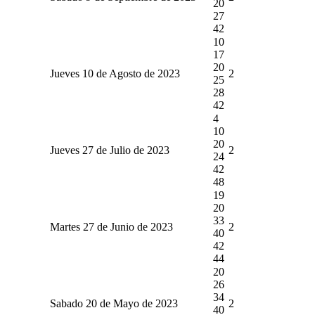
20
27
42
10
17
20
Jueves 10 de Agosto de 2023
2
25
28
42
4
10
20
Jueves 27 de Julio de 2023
2
24
42
48
19
20
33
Martes 27 de Junio de 2023
2
40
42
44
20
26
34
Sabado 20 de Mayo de 2023
2
40