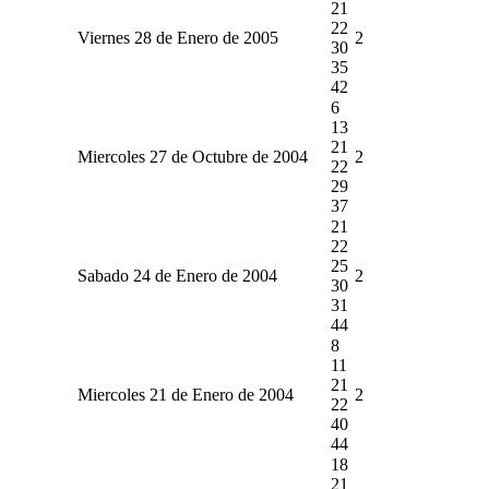
21
22
Viernes 28 de Enero de 2005
2
30
35
42
6
13
21
Miercoles 27 de Octubre de 2004
2
22
29
37
21
22
25
Sabado 24 de Enero de 2004
2
30
31
44
8
11
21
Miercoles 21 de Enero de 2004
2
22
40
44
18
21