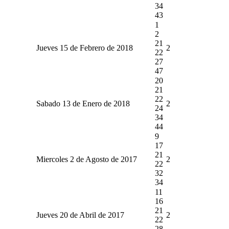
34
43
1
2
21
Jueves 15 de Febrero de 2018
2
22
27
47
20
21
22
Sabado 13 de Enero de 2018
2
24
34
44
9
17
21
Miercoles 2 de Agosto de 2017
2
22
32
34
11
16
21
Jueves 20 de Abril de 2017
2
22
28