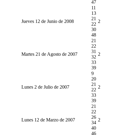
47
11
13
21
Jueves 12 de Junio de 2008
2
22
30
48
21
22
31
Martes 21 de Agosto de 2007
2
32
33
39
9
20
21
Lunes 2 de Julio de 2007
2
22
33
39
21
22
26
Lunes 12 de Marzo de 2007
2
34
40
46