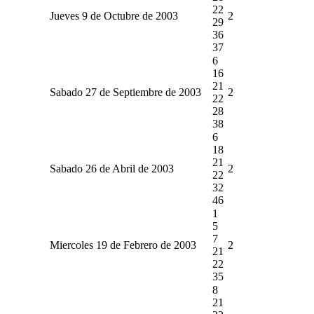
22
Jueves 9 de Octubre de 2003
2
29
36
37
6
16
21
Sabado 27 de Septiembre de 2003
2
22
28
38
6
18
21
Sabado 26 de Abril de 2003
2
22
32
46
1
5
7
Miercoles 19 de Febrero de 2003
2
21
22
35
8
21