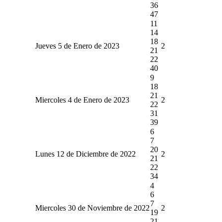
36
47
11
14
18
Jueves 5 de Enero de 2023
2
21
22
40
9
18
21
Miercoles 4 de Enero de 2023
2
22
31
39
6
7
20
Lunes 12 de Diciembre de 2022
2
21
22
34
4
6
7
Miercoles 30 de Noviembre de 2022
2
19
21