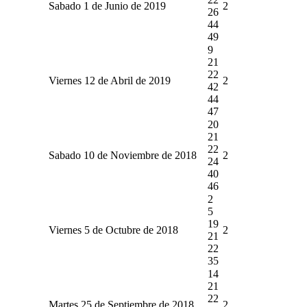
Sabado 1 de Junio de 2019
2
26
44
49
9
21
22
Viernes 12 de Abril de 2019
2
42
44
47
20
21
22
Sabado 10 de Noviembre de 2018
2
24
40
46
2
5
19
Viernes 5 de Octubre de 2018
2
21
22
35
14
21
22
Martes 25 de Septiembre de 2018
2