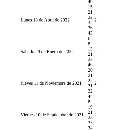
40
15
21
22
Lunes 18 de Abril de 2022
2
32
36
43
6
8
13
Sabado 29 de Enero de 2022
2
21
22
46
20
21
22
Jueves 11 de Noviembre de 2021
2
31
32
44
8
19
21
Viernes 10 de Septiembre de 2021
2
22
33
34