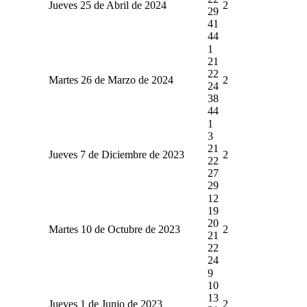
Jueves 25 de Abril de 2024
2
29
41
44
1
21
22
Martes 26 de Marzo de 2024
2
24
38
44
1
3
21
Jueves 7 de Diciembre de 2023
2
22
27
29
12
19
20
Martes 10 de Octubre de 2023
2
21
22
24
9
10
13
Jueves 1 de Junio de 2023
2