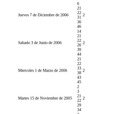
6
21
22
Jueves 7 de Diciembre de 2006
2
31
36
46
14
21
22
Sabado 3 de Junio de 2006
2
26
39
44
21
22
33
Miercoles 1 de Marzo de 2006
2
38
43
45
2
3
21
Martes 15 de Noviembre de 2005
2
22
29
34