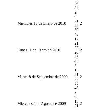
34
42
2
6
21
Miercoles 13 de Enero de 2010
2
22
39
43
17
21
22
Lunes 11 de Enero de 2010
2
26
27
45
3
13
21
Martes 8 de Septiembre de 2009
2
22
35
48
3
9
11
Miercoles 5 de Agosto de 2009
2
21