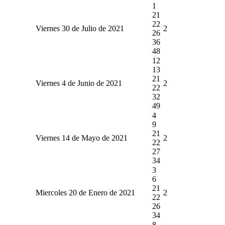
1
21
22
Viernes 30 de Julio de 2021
2
26
36
48
12
13
21
Viernes 4 de Junio de 2021
2
22
32
49
4
9
21
Viernes 14 de Mayo de 2021
2
22
27
34
3
6
21
Miercoles 20 de Enero de 2021
2
22
26
34
8