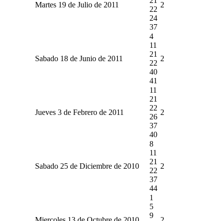
21
Martes 19 de Julio de 2011
2
22
24
37
4
11
21
Sabado 18 de Junio de 2011
2
22
40
41
11
21
22
Jueves 3 de Febrero de 2011
2
26
37
40
8
11
21
Sabado 25 de Diciembre de 2010
2
22
37
44
1
5
9
Miercoles 13 de Octubre de 2010
2