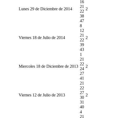
16
21
Lunes 29 de Diciembre de 2014
2
22
38
47
8
12
21
Viernes 18 de Julio de 2014
2
22
39
43
1
21
22
Miercoles 18 de Diciembre de 2013
2
24
27
41
21
22
27
Viernes 12 de Julio de 2013
2
30
31
40
4
21