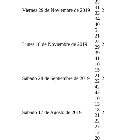
22
31
Viernes 29 de Noviembre de 2019
2
33
34
40
5
21
22
Lunes 18 de Noviembre de 2019
2
29
39
41
10
15
21
Sabado 28 de Septiembre de 2019
2
22
42
43
10
13
18
Sabado 17 de Agosto de 2019
2
21
22
27
12
20