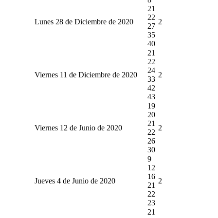
21
22
Lunes 28 de Diciembre de 2020
2
27
35
40
21
22
24
Viernes 11 de Diciembre de 2020
2
33
42
43
19
20
21
Viernes 12 de Junio de 2020
2
22
26
30
9
12
16
Jueves 4 de Junio de 2020
2
21
22
23
21