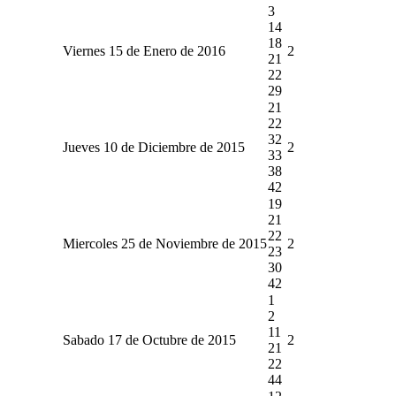
3
14
18
Viernes 15 de Enero de 2016
2
21
22
29
21
22
32
Jueves 10 de Diciembre de 2015
2
33
38
42
19
21
22
Miercoles 25 de Noviembre de 2015
2
23
30
42
1
2
11
Sabado 17 de Octubre de 2015
2
21
22
44