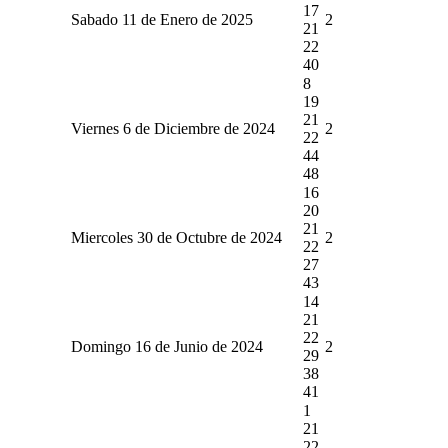
17
Sabado 11 de Enero de 2025
2
21
22
40
8
19
21
Viernes 6 de Diciembre de 2024
2
22
44
48
16
20
21
Miercoles 30 de Octubre de 2024
2
22
27
43
14
21
22
Domingo 16 de Junio de 2024
2
29
38
41
1
21
22