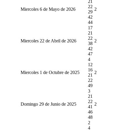
21
22
Miercoles 6 de Mayo de 2026
2
29
42
44
17
21
22
Miercoles 22 de Abril de 2026
2
38
42
47
4
12
16
Miercoles 1 de Octubre de 2025
2
21
22
49
3
21
22
Domingo 29 de Junio de 2025
2
41
46
48
2
4