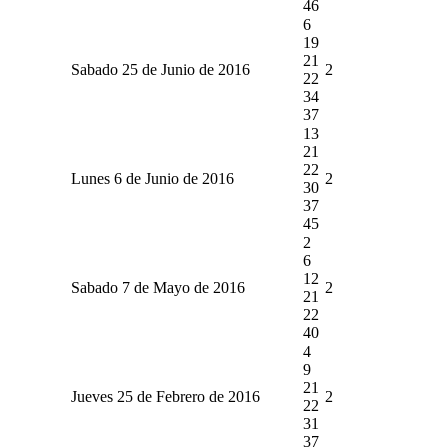
46
6
19
21
Sabado 25 de Junio de 2016
2
22
34
37
13
21
22
Lunes 6 de Junio de 2016
2
30
37
45
2
6
12
Sabado 7 de Mayo de 2016
2
21
22
40
4
9
21
Jueves 25 de Febrero de 2016
2
22
31
37