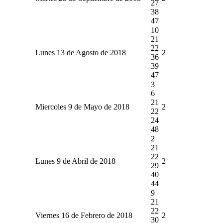
27
38
47
10
21
22
Lunes 13 de Agosto de 2018
2
36
39
47
3
6
21
Miercoles 9 de Mayo de 2018
2
22
24
48
2
21
22
Lunes 9 de Abril de 2018
2
29
40
44
9
21
22
Viernes 16 de Febrero de 2018
2
30