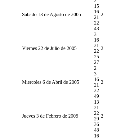
2
15
16
Sabado 13 de Agosto de 2005
2
21
22
43
3
16
21
Viernes 22 de Julio de 2005
2
22
25
27
2
3
16
Miercoles 6 de Abril de 2005
2
21
22
49
13
21
22
Jueves 3 de Febrero de 2005
2
29
36
48
16