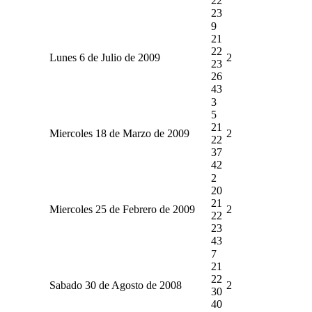
22
23
9
21
22
Lunes 6 de Julio de 2009
2
23
26
43
3
5
21
Miercoles 18 de Marzo de 2009
2
22
37
42
2
20
21
Miercoles 25 de Febrero de 2009
2
22
23
43
7
21
22
Sabado 30 de Agosto de 2008
2
30
40