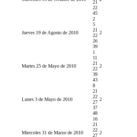
21
22
45
2
5
21
Jueves 19 de Agosto de 2010
2
22
26
39
1
11
21
Martes 25 de Mayo de 2010
2
22
39
43
8
21
22
Lunes 3 de Mayo de 2010
2
27
37
48
16
21
22
Miercoles 31 de Marzo de 2010
2
27