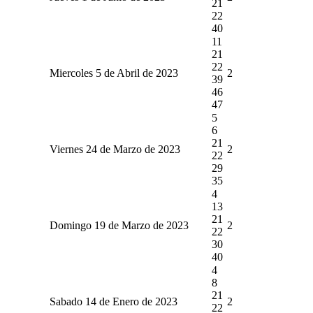
21
22
40
11
21
22
Miercoles 5 de Abril de 2023
2
39
46
47
5
6
21
Viernes 24 de Marzo de 2023
2
22
29
35
4
13
21
Domingo 19 de Marzo de 2023
2
22
30
40
4
8
21
Sabado 14 de Enero de 2023
2
22