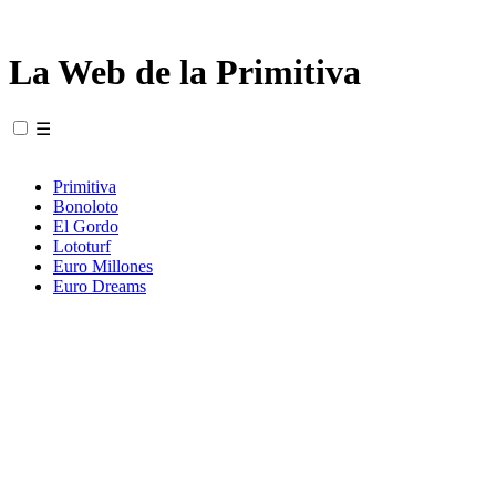
La Web de la Primitiva
☰
Primitiva
Bonoloto
El Gordo
Lototurf
Euro Millones
Euro Dreams