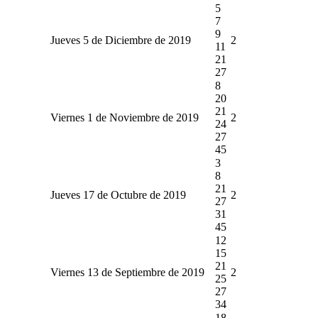
5
7
9
Jueves 5 de Diciembre de 2019
2
11
21
27
8
20
21
Viernes 1 de Noviembre de 2019
2
24
27
45
3
8
21
Jueves 17 de Octubre de 2019
2
27
31
45
12
15
21
Viernes 13 de Septiembre de 2019
2
25
27
34
18