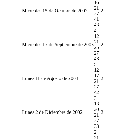
16
21
Miercoles 15 de Octubre de 2003
2
27
41
43
4
12
21
Miercoles 17 de Septiembre de 2003
2
25
27
43
5
12
17
Lunes 11 de Agosto de 2003
2
21
27
42
3
13
20
Lunes 2 de Diciembre de 2002
2
21
27
33
2
21