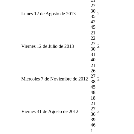
21
27
30
Lunes 12 de Agosto de 2013
2
35
42
45
21
22
27
Viernes 12 de Julio de 2013
2
30
31
40
21
26
27
Miercoles 7 de Noviembre de 2012
2
38
45
48
18
21
27
Viernes 31 de Agosto de 2012
2
36
39
46
1