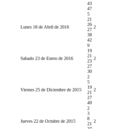
43
47
5
21
26
Lunes 18 de Abril de 2016
2
27
38
42
9
19
21
Sabado 23 de Enero de 2016
2
23
27
30
2
5
19
Viernes 25 de Diciembre de 2015
2
21
27
49
2
3
8
Jueves 22 de Octubre de 2015
2
21
27