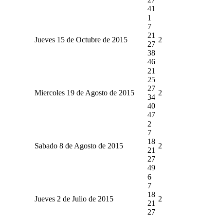
41
1
7
21
Jueves 15 de Octubre de 2015
2
27
38
46
21
25
27
Miercoles 19 de Agosto de 2015
2
34
40
47
2
7
18
Sabado 8 de Agosto de 2015
2
21
27
49
6
7
18
Jueves 2 de Julio de 2015
2
21
27