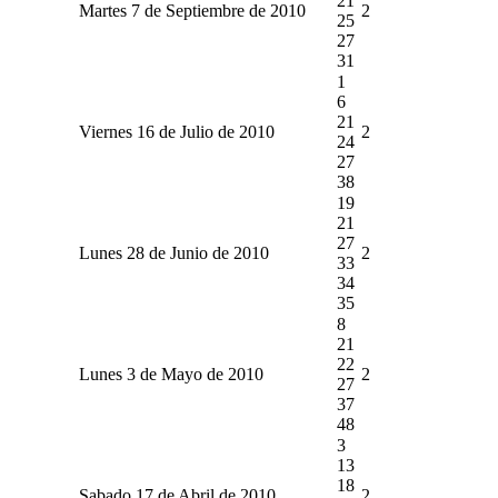
21
Martes 7 de Septiembre de 2010
2
25
27
31
1
6
21
Viernes 16 de Julio de 2010
2
24
27
38
19
21
27
Lunes 28 de Junio de 2010
2
33
34
35
8
21
22
Lunes 3 de Mayo de 2010
2
27
37
48
3
13
18
Sabado 17 de Abril de 2010
2