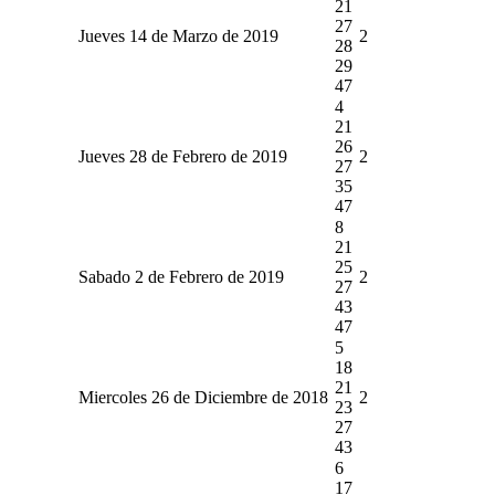
21
27
Jueves 14 de Marzo de 2019
2
28
29
47
4
21
26
Jueves 28 de Febrero de 2019
2
27
35
47
8
21
25
Sabado 2 de Febrero de 2019
2
27
43
47
5
18
21
Miercoles 26 de Diciembre de 2018
2
23
27
43
6
17