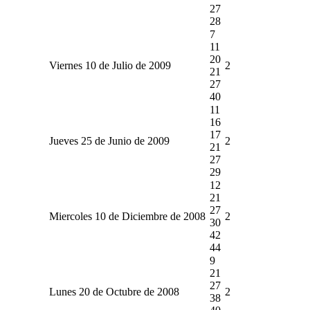
27
28
7
11
20
Viernes 10 de Julio de 2009
2
21
27
40
11
16
17
Jueves 25 de Junio de 2009
2
21
27
29
12
21
27
Miercoles 10 de Diciembre de 2008
2
30
42
44
9
21
27
Lunes 20 de Octubre de 2008
2
38