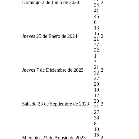
Domingo 2 de Junio de 2024
2
34
41
45
6
13
16
Jueves 25 de Enero de 2024
2
21
27
32
1
3
21
Jueves 7 de Diciembre de 2023
2
22
27
29
10
12
20
Sabado 23 de Septiembre de 2023
2
21
27
38
8
10
15
Miercoles 23 de Agosto de 2023
2