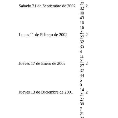
27
Sabado 21 de Septiembre de 2002
2
32
40
43
10
16
21
Lunes 11 de Febrero de 2002
2
27
32
35
4
11
21
Jueves 17 de Enero de 2002
2
27
37
44
5
9
14
Jueves 13 de Diciembre de 2001
2
21
27
39
7
21