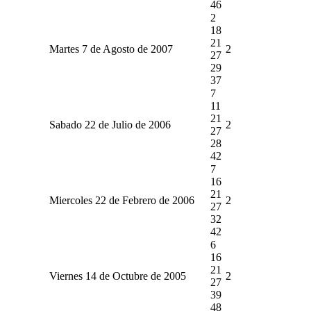
46
2
18
21
Martes 7 de Agosto de 2007
2
27
29
37
7
11
21
Sabado 22 de Julio de 2006
2
27
28
42
7
16
21
Miercoles 22 de Febrero de 2006
2
27
32
42
6
16
21
Viernes 14 de Octubre de 2005
2
27
39
48