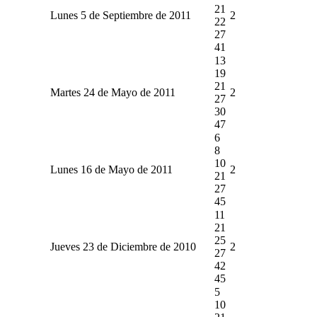
21
Lunes 5 de Septiembre de 2011
2
22
27
41
13
19
21
Martes 24 de Mayo de 2011
2
27
30
47
6
8
10
Lunes 16 de Mayo de 2011
2
21
27
45
11
21
25
Jueves 23 de Diciembre de 2010
2
27
42
45
5
10