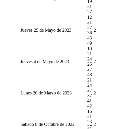
19
21
27
12
21
27
Jueves 25 de Mayo de 2023
2
36
43
49
10
21
24
Jueves 4 de Mayo de 2023
2
25
27
48
21
24
27
Lunes 20 de Marzo de 2023
2
37
41
42
16
21
23
Sabado 8 de Octubre de 2022
2
27