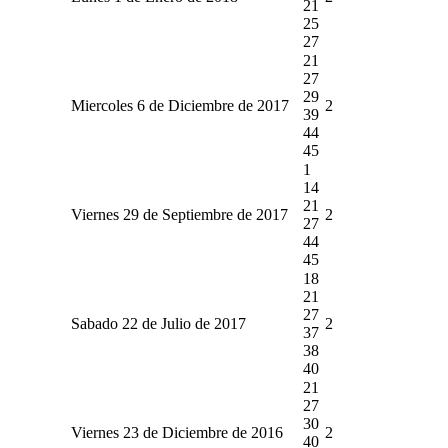
21
25
27
21
27
29
Miercoles 6 de Diciembre de 2017
2
39
44
45
1
14
21
Viernes 29 de Septiembre de 2017
2
27
44
45
18
21
27
Sabado 22 de Julio de 2017
2
37
38
40
21
27
30
Viernes 23 de Diciembre de 2016
2
40