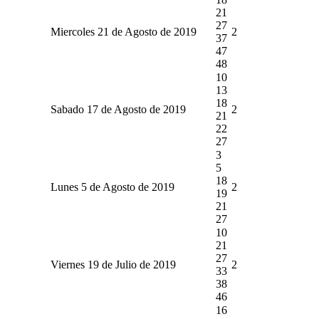
21
27
Miercoles 21 de Agosto de 2019
2
37
47
48
10
13
18
Sabado 17 de Agosto de 2019
2
21
22
27
3
5
18
Lunes 5 de Agosto de 2019
2
19
21
27
10
21
27
Viernes 19 de Julio de 2019
2
33
38
46
16