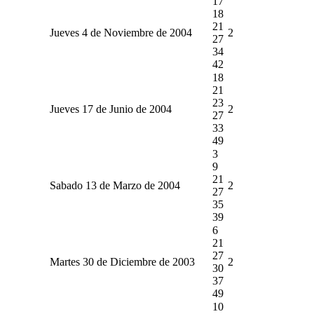
17
18
21
Jueves 4 de Noviembre de 2004
2
27
34
42
18
21
23
Jueves 17 de Junio de 2004
2
27
33
49
3
9
21
Sabado 13 de Marzo de 2004
2
27
35
39
6
21
27
Martes 30 de Diciembre de 2003
2
30
37
49
10