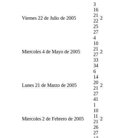
3
16
21
Viernes 22 de Julio de 2005
2
22
25
27
4
10
21
Miercoles 4 de Mayo de 2005
2
27
33
34
6
14
20
Lunes 21 de Marzo de 2005
2
21
27
41
1
10
11
Miercoles 2 de Febrero de 2005
2
21
26
27