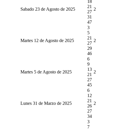
18
21
Sabado 23 de Agosto de 2025
2
27
31
47
3
5
21
Martes 12 de Agosto de 2025
2
27
29
46
6
9
13
Martes 5 de Agosto de 2025
2
21
27
45
6
12
21
Lunes 31 de Marzo de 2025
2
26
27
34
3
7