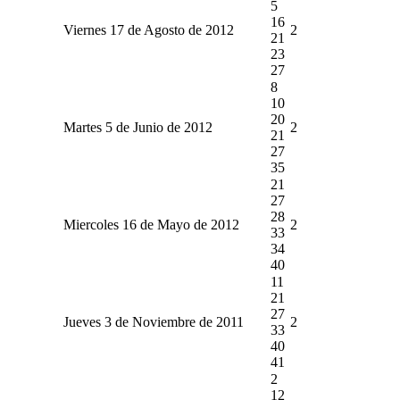
5
16
Viernes 17 de Agosto de 2012
2
21
23
27
8
10
20
Martes 5 de Junio de 2012
2
21
27
35
21
27
28
Miercoles 16 de Mayo de 2012
2
33
34
40
11
21
27
Jueves 3 de Noviembre de 2011
2
33
40
41
2
12