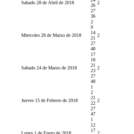
Sabado 28 de Abril de 2018
2
26
27
36
2
9
14
Miercoles 28 de Marzo de 2018
2
21
27
48
17
18
21
Sabado 24 de Marzo de 2018
2
23
27
48
1
2
21
Jueves 15 de Febrero de 2018
2
22
27
47
1
12
17
Lunes 1 de Enero de 2018
2