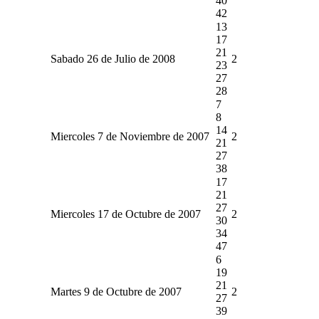
40
42
13
17
21
Sabado 26 de Julio de 2008
2
23
27
28
7
8
14
Miercoles 7 de Noviembre de 2007
2
21
27
38
17
21
27
Miercoles 17 de Octubre de 2007
2
30
34
47
6
19
21
Martes 9 de Octubre de 2007
2
27
39