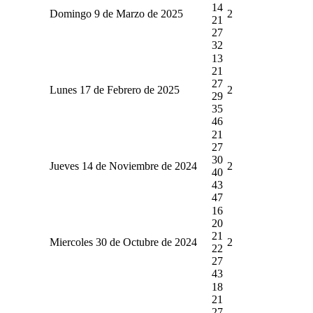
14
Domingo 9 de Marzo de 2025
2
21
27
32
13
21
27
Lunes 17 de Febrero de 2025
2
29
35
46
21
27
30
Jueves 14 de Noviembre de 2024
2
40
43
47
16
20
21
Miercoles 30 de Octubre de 2024
2
22
27
43
18
21
27