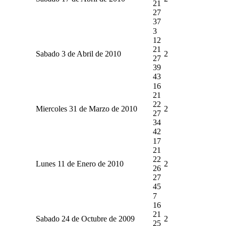
21
27
37
3
12
21
Sabado 3 de Abril de 2010
2
27
39
43
16
21
22
Miercoles 31 de Marzo de 2010
2
27
34
42
17
21
22
Lunes 11 de Enero de 2010
2
26
27
45
7
16
21
Sabado 24 de Octubre de 2009
2
25