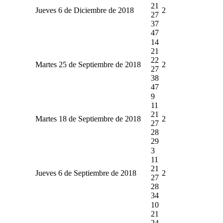
21
Jueves 6 de Diciembre de 2018
2
27
37
47
14
21
22
Martes 25 de Septiembre de 2018
2
27
38
47
9
11
21
Martes 18 de Septiembre de 2018
2
27
28
29
3
11
21
Jueves 6 de Septiembre de 2018
2
27
28
34
10
21
24