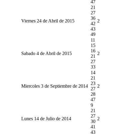
47
21
27
36
Viernes 24 de Abril de 2015
2
42
43
49
11
15
16
Sabado 4 de Abril de 2015
2
21
27
33
14
21
23
Miercoles 3 de Septiembre de 2014
2
27
28
47
9
21
27
Lunes 14 de Julio de 2014
2
30
41
43