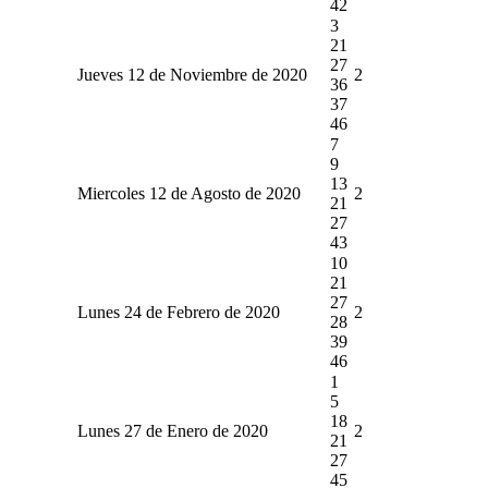
42
3
21
27
Jueves 12 de Noviembre de 2020
2
36
37
46
7
9
13
Miercoles 12 de Agosto de 2020
2
21
27
43
10
21
27
Lunes 24 de Febrero de 2020
2
28
39
46
1
5
18
Lunes 27 de Enero de 2020
2
21
27
45