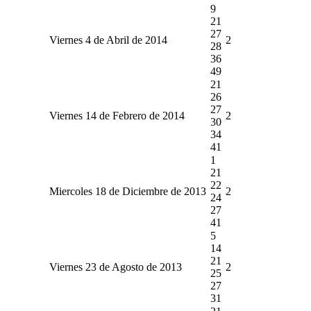
9
21
27
Viernes 4 de Abril de 2014
2
28
36
49
21
26
27
Viernes 14 de Febrero de 2014
2
30
34
41
1
21
22
Miercoles 18 de Diciembre de 2013
2
24
27
41
5
14
21
Viernes 23 de Agosto de 2013
2
25
27
31