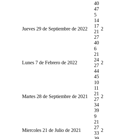
40
47
5
14
17
Jueves 29 de Septiembre de 2022
2
21
27
40
6
21
24
Lunes 7 de Febrero de 2022
2
27
44
45
10
11
21
Martes 28 de Septiembre de 2021
2
27
34
39
9
21
27
Miercoles 21 de Julio de 2021
2
33
39