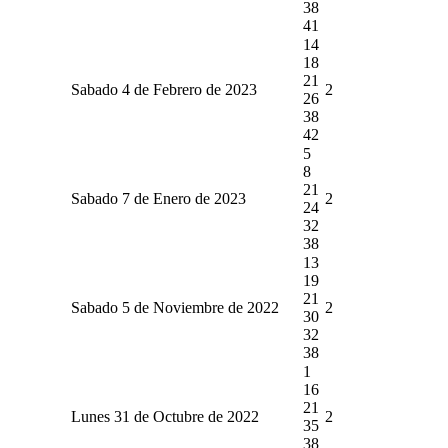
38
41
14
18
21
Sabado 4 de Febrero de 2023
2
26
38
42
5
8
21
Sabado 7 de Enero de 2023
2
24
32
38
13
19
21
Sabado 5 de Noviembre de 2022
2
30
32
38
1
16
21
Lunes 31 de Octubre de 2022
2
35
38