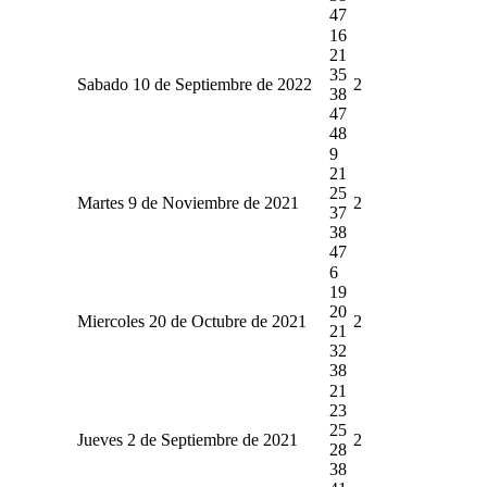
47
16
21
35
Sabado 10 de Septiembre de 2022
2
38
47
48
9
21
25
Martes 9 de Noviembre de 2021
2
37
38
47
6
19
20
Miercoles 20 de Octubre de 2021
2
21
32
38
21
23
25
Jueves 2 de Septiembre de 2021
2
28
38