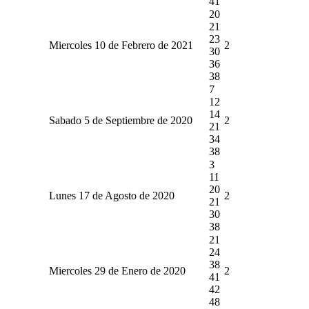
41
20
21
23
Miercoles 10 de Febrero de 2021
2
30
36
38
7
12
14
Sabado 5 de Septiembre de 2020
2
21
34
38
3
11
20
Lunes 17 de Agosto de 2020
2
21
30
38
21
24
38
Miercoles 29 de Enero de 2020
2
41
42
48