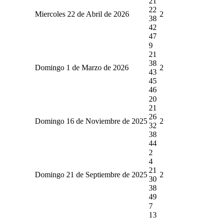
21
22
Miercoles 22 de Abril de 2026
2
38
42
47
9
21
38
Domingo 1 de Marzo de 2026
2
43
45
46
20
21
26
Domingo 16 de Noviembre de 2025
2
32
38
44
2
4
21
Domingo 21 de Septiembre de 2025
2
30
38
49
7
13