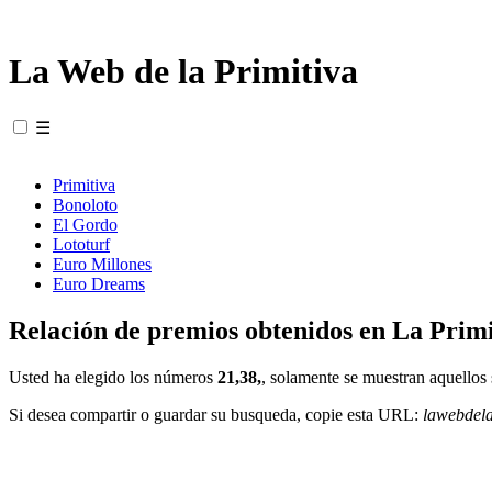
La Web de la Primitiva
☰
Primitiva
Bonoloto
El Gordo
Lototurf
Euro Millones
Euro Dreams
Relación de premios obtenidos en La Primi
Usted ha elegido los números
21,38,
, solamente se muestran aquellos 
Si desea compartir o guardar su busqueda, copie esta URL:
lawebdel