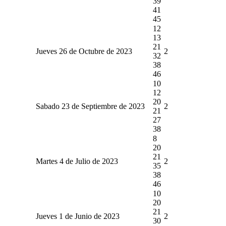
39
41
45
12
13
21
Jueves 26 de Octubre de 2023
2
32
38
46
10
12
20
Sabado 23 de Septiembre de 2023
2
21
27
38
8
20
21
Martes 4 de Julio de 2023
2
35
38
46
10
20
21
Jueves 1 de Junio de 2023
2
30