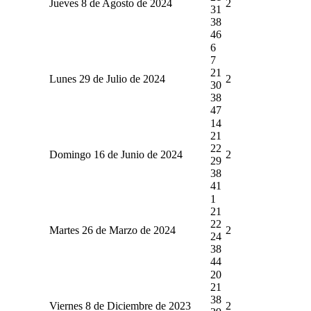
Jueves 8 de Agosto de 2024
2
31
38
46
6
7
21
Lunes 29 de Julio de 2024
2
30
38
47
14
21
22
Domingo 16 de Junio de 2024
2
29
38
41
1
21
22
Martes 26 de Marzo de 2024
2
24
38
44
20
21
38
Viernes 8 de Diciembre de 2023
2