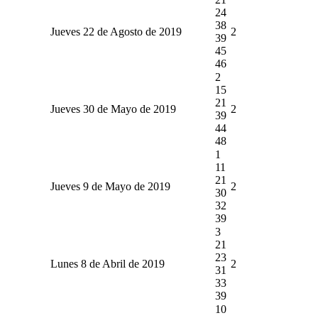
24
38
Jueves 22 de Agosto de 2019
2
39
45
46
2
15
21
Jueves 30 de Mayo de 2019
2
39
44
48
1
11
21
Jueves 9 de Mayo de 2019
2
30
32
39
3
21
23
Lunes 8 de Abril de 2019
2
31
33
39
10