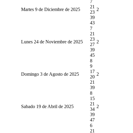
7
21
Martes 9 de Diciembre de 2025
2
23
39
43
7
21
23
Lunes 24 de Noviembre de 2025
2
27
39
45
8
9
17
Domingo 3 de Agosto de 2025
2
20
21
39
8
15
21
Sabado 19 de Abril de 2025
2
34
39
47
6
21