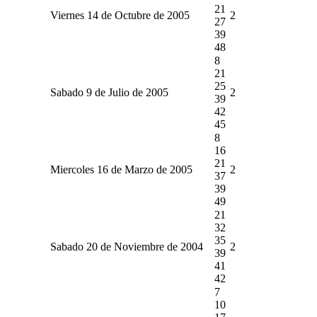
21
Viernes 14 de Octubre de 2005
2
27
39
48
8
21
25
Sabado 9 de Julio de 2005
2
39
42
45
8
16
21
Miercoles 16 de Marzo de 2005
2
37
39
49
21
32
35
Sabado 20 de Noviembre de 2004
2
39
41
42
7
10