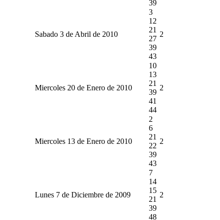
39
3
12
21
Sabado 3 de Abril de 2010
2
27
39
43
10
13
21
Miercoles 20 de Enero de 2010
2
39
41
44
2
6
21
Miercoles 13 de Enero de 2010
2
22
39
43
7
14
15
Lunes 7 de Diciembre de 2009
2
21
39
48