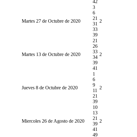
42
3
6
21
Martes 27 de Octubre de 2020
2
31
33
39
21
26
33
Martes 13 de Octubre de 2020
2
34
39
41
1
6
9
Jueves 8 de Octubre de 2020
2
11
21
39
10
13
21
Miercoles 26 de Agosto de 2020
2
39
41
49