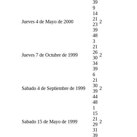
39
9
14
21
Jueves 4 de Mayo de 2000
2
23
39
48
3
21
26
Jueves 7 de Octubre de 1999
2
30
34
39
6
21
30
Sabado 4 de Septiembre de 1999
2
39
44
48
1
15
21
Sabado 15 de Mayo de 1999
2
29
31
39