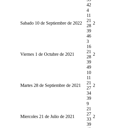
42
4
11
21
Sabado 10 de Septiembre de 2022
2
28
39
46
3
16
21
Viernes 1 de Octubre de 2021
2
28
39
49
10
11
21
Martes 28 de Septiembre de 2021
2
27
34
39
9
21
27
Miercoles 21 de Julio de 2021
2
33
39