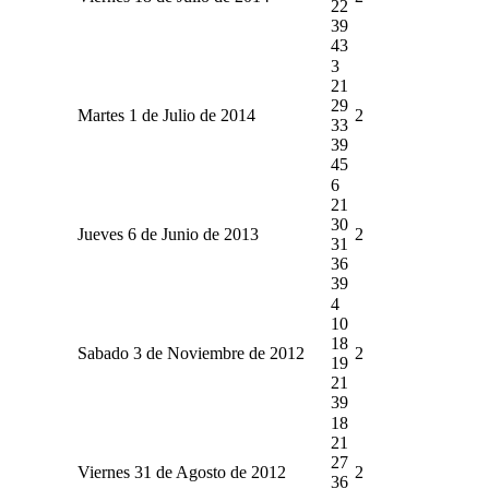
22
39
43
3
21
29
Martes 1 de Julio de 2014
2
33
39
45
6
21
30
Jueves 6 de Junio de 2013
2
31
36
39
4
10
18
Sabado 3 de Noviembre de 2012
2
19
21
39
18
21
27
Viernes 31 de Agosto de 2012
2
36