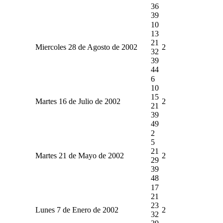
36
39
10
13
21
Miercoles 28 de Agosto de 2002
2
32
39
44
6
10
15
Martes 16 de Julio de 2002
2
21
39
49
2
5
21
Martes 21 de Mayo de 2002
2
29
39
48
17
21
23
Lunes 7 de Enero de 2002
2
32