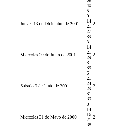
39
40
5
9
14
Jueves 13 de Diciembre de 2001
2
21
27
39
3
14
21
Miercoles 20 de Junio de 2001
2
29
31
39
6
21
24
Sabado 9 de Junio de 2001
2
29
31
39
8
14
16
Miercoles 31 de Mayo de 2000
2
21
38