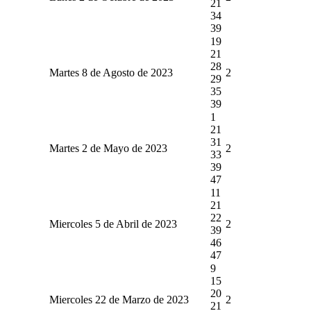
21
34
39
19
21
28
Martes 8 de Agosto de 2023
2
29
35
39
1
21
31
Martes 2 de Mayo de 2023
2
33
39
47
11
21
22
Miercoles 5 de Abril de 2023
2
39
46
47
9
15
20
Miercoles 22 de Marzo de 2023
2
21