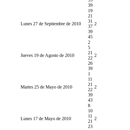
39
19
21
31
Lunes 27 de Septiembre de 2010
2
37
39
45
2
5
21
Jueves 19 de Agosto de 2010
2
22
26
39
1
11
21
Martes 25 de Mayo de 2010
2
22
39
43
8
10
11
Lunes 17 de Mayo de 2010
2
21
23