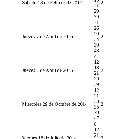
Sabado 18 de Febrero de 2017
2
21
29
39
21
26
29
Jueves 7 de Abril de 2016
2
34
39
48
4
12
18
Jueves 2 de Abril de 2015
2
21
29
39
12
21
33
Miercoles 29 de Octubre de 2014
2
35
39
47
8
12
21
Viernes 18 de Julio de 2014
2