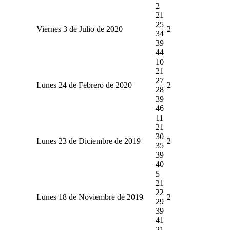
2
21
25
Viernes 3 de Julio de 2020
2
34
39
44
10
21
27
Lunes 24 de Febrero de 2020
2
28
39
46
11
21
30
Lunes 23 de Diciembre de 2019
2
35
39
40
5
21
22
Lunes 18 de Noviembre de 2019
2
29
39
41
21