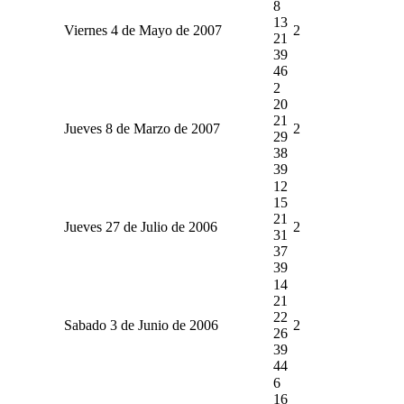
8
13
Viernes 4 de Mayo de 2007
2
21
39
46
2
20
21
Jueves 8 de Marzo de 2007
2
29
38
39
12
15
21
Jueves 27 de Julio de 2006
2
31
37
39
14
21
22
Sabado 3 de Junio de 2006
2
26
39
44
6
16