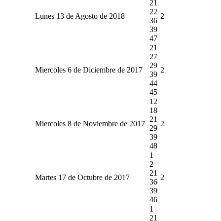
21
22
Lunes 13 de Agosto de 2018
2
36
39
47
21
27
29
Miercoles 6 de Diciembre de 2017
2
39
44
45
12
18
21
Miercoles 8 de Noviembre de 2017
2
29
39
48
1
2
21
Martes 17 de Octubre de 2017
2
36
39
46
1
21