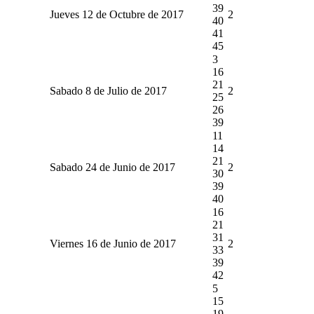
39
Jueves 12 de Octubre de 2017
2
40
41
45
3
16
21
Sabado 8 de Julio de 2017
2
25
26
39
11
14
21
Sabado 24 de Junio de 2017
2
30
39
40
16
21
31
Viernes 16 de Junio de 2017
2
33
39
42
5
15
19