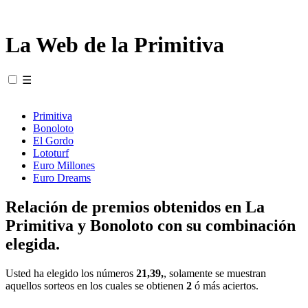
La Web de la Primitiva
☰
Primitiva
Bonoloto
El Gordo
Lototurf
Euro Millones
Euro Dreams
Relación de premios obtenidos en La
Primitiva y Bonoloto con su combinación
elegida.
Usted ha elegido los números
21,39,
, solamente se muestran
aquellos sorteos en los cuales se obtienen
2
ó más aciertos.