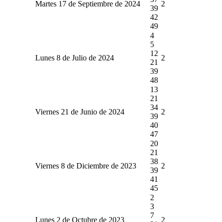
Martes 17 de Septiembre de 2024
2
39
42
49
4
5
12
Lunes 8 de Julio de 2024
2
21
39
48
13
21
34
Viernes 21 de Junio de 2024
2
39
40
47
20
21
38
Viernes 8 de Diciembre de 2023
2
39
41
45
2
3
7
Lunes 2 de Octubre de 2023
2