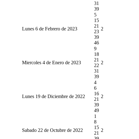
31
39
5
15
21
Lunes 6 de Febrero de 2023
2
23
39
46
9
18
21
Miercoles 4 de Enero de 2023
2
22
31
39
4
6
16
Lunes 19 de Diciembre de 2022
2
21
39
49
1
8
15
Sabado 22 de Octubre de 2022
2
21
39