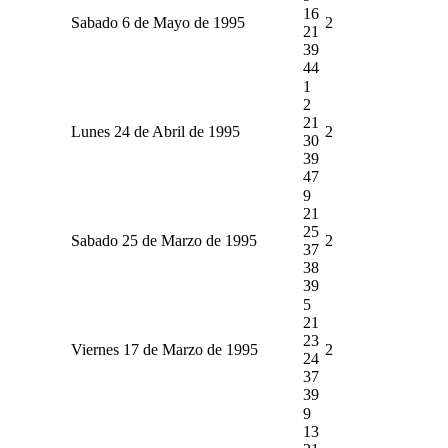
16
Sabado 6 de Mayo de 1995
2
21
39
44
1
2
21
Lunes 24 de Abril de 1995
2
30
39
47
9
21
25
Sabado 25 de Marzo de 1995
2
37
38
39
5
21
23
Viernes 17 de Marzo de 1995
2
24
37
39
9
13