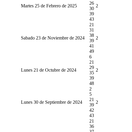
26
Martes 25 de Febrero de 2025
2
30
39
43
21
31
38
Sabado 23 de Noviembre de 2024
2
39
41
49
6
21
29
Lunes 21 de Octubre de 2024
2
35
39
48
2
5
21
Lunes 30 de Septiembre de 2024
2
39
42
43
21
36
37