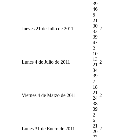
39
46
5
21
30
Jueves 21 de Julio de 2011
2
33
39
47
2
10
13
Lunes 4 de Julio de 2011
2
21
34
39
7
18
21
Viernes 4 de Marzo de 2011
2
24
38
39
2
6
21
Lunes 31 de Enero de 2011
2
26
33