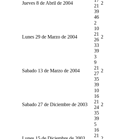
17
Jueves 8 de Abril de 2004
2
21
39
46
2
10
21
Lunes 29 de Marzo de 2004
2
26
33
39
3
9
21
Sabado 13 de Marzo de 2004
2
27
35
39
10
16
21
Sabado 27 de Diciembre de 2003
2
24
35
39
5
16
21
Lunes 15 de Diciembre de 2003
2