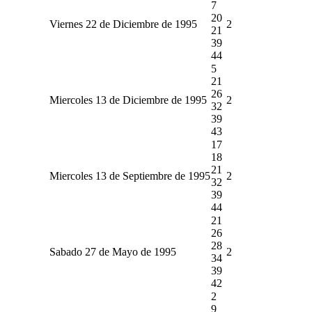
7
20
Viernes 22 de Diciembre de 1995
2
21
39
44
5
21
26
Miercoles 13 de Diciembre de 1995
2
32
39
43
17
18
21
Miercoles 13 de Septiembre de 1995
2
32
39
44
21
26
28
Sabado 27 de Mayo de 1995
2
34
39
42
2
9