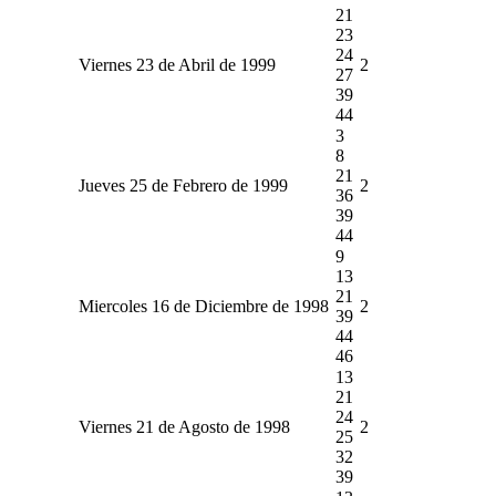
21
23
24
Viernes 23 de Abril de 1999
2
27
39
44
3
8
21
Jueves 25 de Febrero de 1999
2
36
39
44
9
13
21
Miercoles 16 de Diciembre de 1998
2
39
44
46
13
21
24
Viernes 21 de Agosto de 1998
2
25
32
39