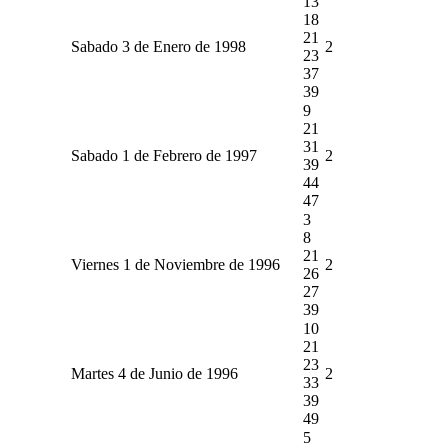
13
18
21
Sabado 3 de Enero de 1998
2
23
37
39
9
21
31
Sabado 1 de Febrero de 1997
2
39
44
47
3
8
21
Viernes 1 de Noviembre de 1996
2
26
27
39
10
21
23
Martes 4 de Junio de 1996
2
33
39
49
5