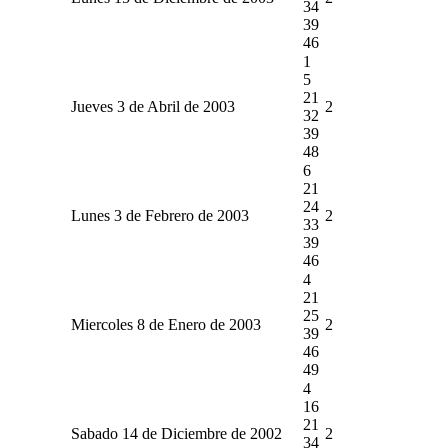
34
39
46
1
5
21
Jueves 3 de Abril de 2003
2
32
39
48
6
21
24
Lunes 3 de Febrero de 2003
2
33
39
46
4
21
25
Miercoles 8 de Enero de 2003
2
39
46
49
4
16
21
Sabado 14 de Diciembre de 2002
2
34