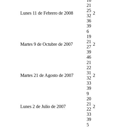
16
21
25
Lunes 11 de Febrero de 2008
2
32
36
39
6
19
21
Martes 9 de Octubre de 2007
2
27
39
46
21
22
31
Martes 21 de Agosto de 2007
2
32
33
39
9
20
21
Lunes 2 de Julio de 2007
2
22
33
39
5