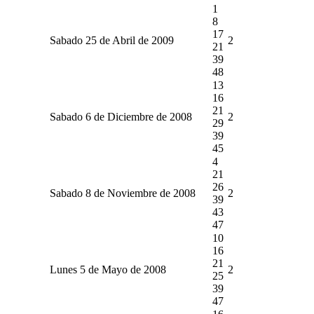
1
8
17
Sabado 25 de Abril de 2009
2
21
39
48
13
16
21
Sabado 6 de Diciembre de 2008
2
29
39
45
4
21
26
Sabado 8 de Noviembre de 2008
2
39
43
47
10
16
21
Lunes 5 de Mayo de 2008
2
25
39
47