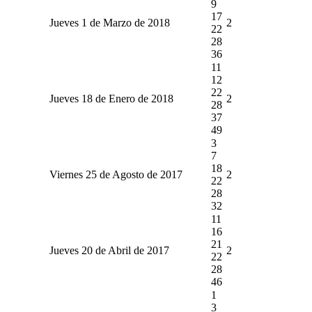
9
17
Jueves 1 de Marzo de 2018
2
22
28
36
11
12
22
Jueves 18 de Enero de 2018
2
28
37
49
3
7
18
Viernes 25 de Agosto de 2017
2
22
28
32
11
16
21
Jueves 20 de Abril de 2017
2
22
28
46
1
3