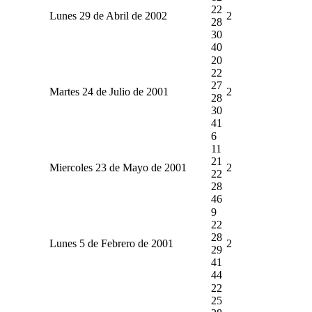
22
Lunes 29 de Abril de 2002
2
28
30
40
20
22
27
Martes 24 de Julio de 2001
2
28
30
41
6
11
21
Miercoles 23 de Mayo de 2001
2
22
28
46
9
22
28
Lunes 5 de Febrero de 2001
2
29
41
44
22
25