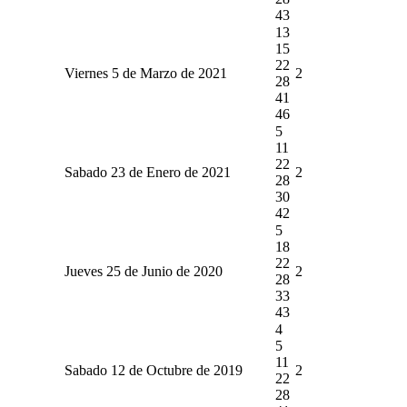
43
13
15
22
Viernes 5 de Marzo de 2021
2
28
41
46
5
11
22
Sabado 23 de Enero de 2021
2
28
30
42
5
18
22
Jueves 25 de Junio de 2020
2
28
33
43
4
5
11
Sabado 12 de Octubre de 2019
2
22
28