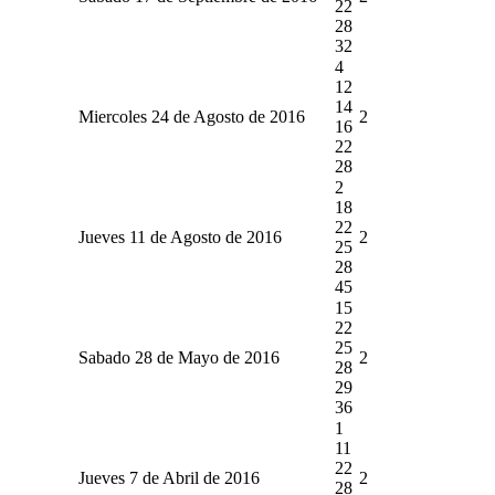
22
28
32
4
12
14
Miercoles 24 de Agosto de 2016
2
16
22
28
2
18
22
Jueves 11 de Agosto de 2016
2
25
28
45
15
22
25
Sabado 28 de Mayo de 2016
2
28
29
36
1
11
22
Jueves 7 de Abril de 2016
2
28