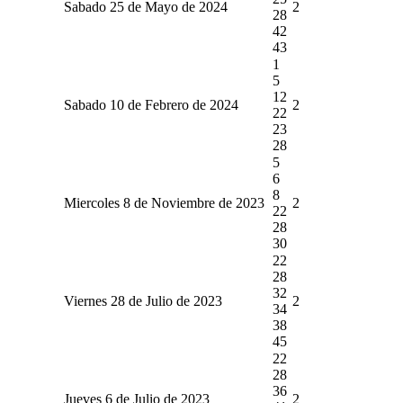
Sabado 25 de Mayo de 2024
2
28
42
43
1
5
12
Sabado 10 de Febrero de 2024
2
22
23
28
5
6
8
Miercoles 8 de Noviembre de 2023
2
22
28
30
22
28
32
Viernes 28 de Julio de 2023
2
34
38
45
22
28
36
Jueves 6 de Julio de 2023
2