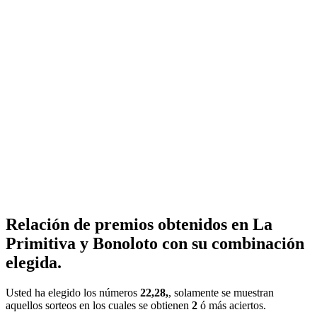
Relación de premios obtenidos en La
Primitiva y Bonoloto con su combinación
elegida.
Usted ha elegido los números
22,28,
, solamente se muestran
aquellos sorteos en los cuales se obtienen
2
ó más aciertos.