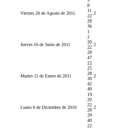
3
8
11
Viernes 26 de Agosto de 2011
2
22
28
36
1
2
20
Jueves 16 de Junio de 2011
2
22
28
47
22
25
28
Martes 11 de Enero de 2011
2
30
42
49
19
20
22
Lunes 6 de Diciembre de 2010
2
28
29
40
22