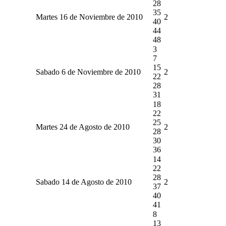
28
35
Martes 16 de Noviembre de 2010
2
40
44
48
3
7
15
Sabado 6 de Noviembre de 2010
2
22
28
31
18
22
25
Martes 24 de Agosto de 2010
2
28
30
36
14
22
28
Sabado 14 de Agosto de 2010
2
37
40
41
8
13