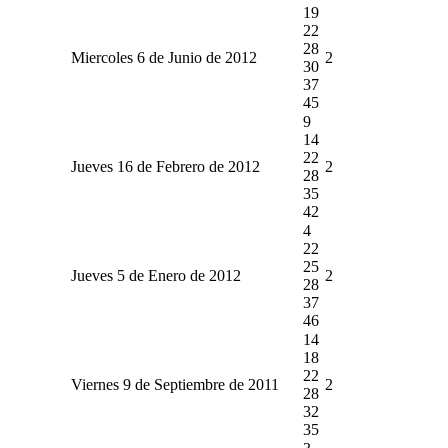
19
22
28
Miercoles 6 de Junio de 2012
2
30
37
45
9
14
22
Jueves 16 de Febrero de 2012
2
28
35
42
4
22
25
Jueves 5 de Enero de 2012
2
28
37
46
14
18
22
Viernes 9 de Septiembre de 2011
2
28
32
35