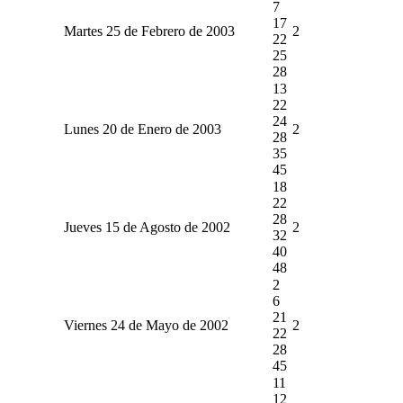
7
17
Martes 25 de Febrero de 2003
2
22
25
28
13
22
24
Lunes 20 de Enero de 2003
2
28
35
45
18
22
28
Jueves 15 de Agosto de 2002
2
32
40
48
2
6
21
Viernes 24 de Mayo de 2002
2
22
28
45
11
12