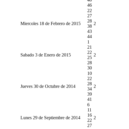
46
22
27
28
Miercoles 18 de Febrero de 2015
2
38
43
44
1
21
22
Sabado 3 de Enero de 2015
2
25
28
30
10
22
28
Jueves 30 de Octubre de 2014
2
34
39
41
6
11
16
Lunes 29 de Septiembre de 2014
2
22
27