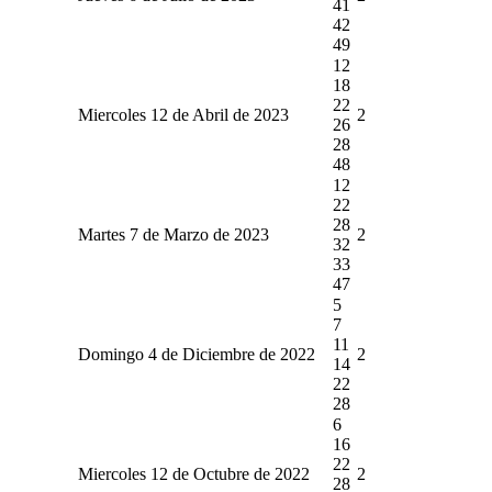
41
42
49
12
18
22
Miercoles 12 de Abril de 2023
2
26
28
48
12
22
28
Martes 7 de Marzo de 2023
2
32
33
47
5
7
11
Domingo 4 de Diciembre de 2022
2
14
22
28
6
16
22
Miercoles 12 de Octubre de 2022
2
28