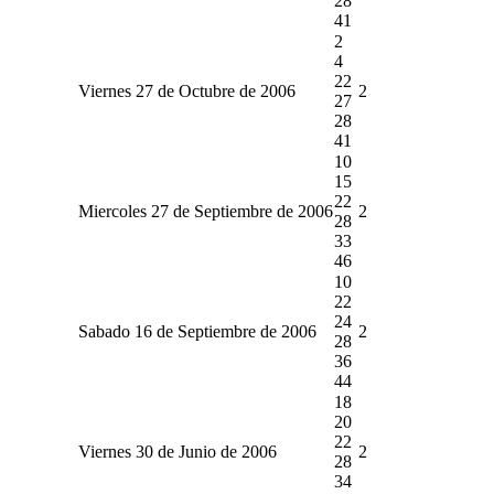
28
41
2
4
22
Viernes 27 de Octubre de 2006
2
27
28
41
10
15
22
Miercoles 27 de Septiembre de 2006
2
28
33
46
10
22
24
Sabado 16 de Septiembre de 2006
2
28
36
44
18
20
22
Viernes 30 de Junio de 2006
2
28
34